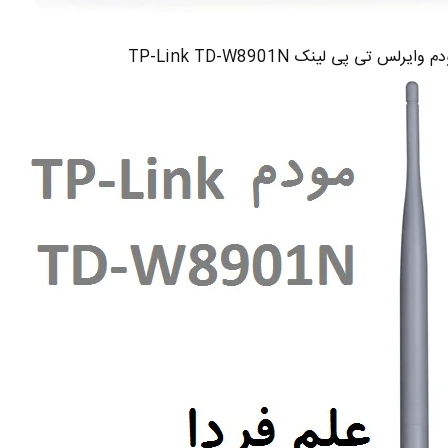
م وایرلس تی پی لینک TP-Link TD-W8901N