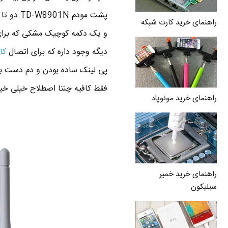
پشت مود
راهنمای خرید کارت شبکه
دیگه وجود داره که برای اتصال
کابل
فقط کافیه چنتا اصطلاح خیلی خیلی
راهنمای خرید مونوپاد
راهنمای خرید خمیر
سیلیکون