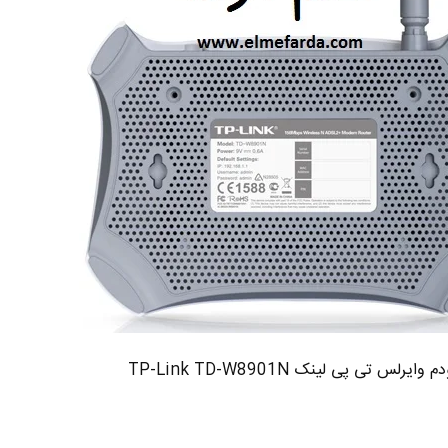
م وایرلس تی پی لینک TP-Link TD-W8901N