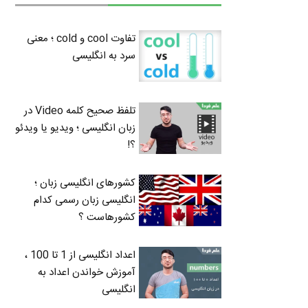
تفاوت cool و cold ؛ معنی
سرد به انگلیسی
تلفظ صحیح کلمه Video در
زبان انگلیسی ؛ ویدیو یا ویدئو
؟!
کشورهای انگلیسی زبان ؛
انگلیسی زبان رسمی کدام
کشورهاست ؟
اعداد انگلیسی از 1 تا 100 ،
آموزش خواندن اعداد به
انگلیسی