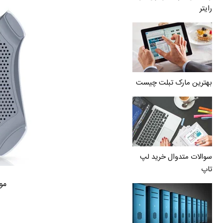
رایتر
بهترین مارک تبلت چیست
سوالات متدوال خرید لپ
تاپ
مود