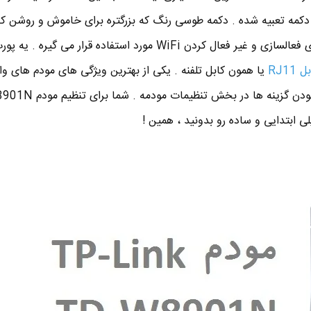
م TD-W8901N دو تا دکمه تعبیه شده . دکمه طوسی رنگ که بزرگتره برای خاموش و روشن
و یک دکمه کوچیک مشکی که برای فعالسازی و غیر فعال کردن WiFi مورد استفاده قرار می 
 RJ11
یا همون کابل تلفنه . یکی از بهترین ویژگی های مودم های و
پی لینک ساده بودن و دم دست بودن گزینه ها در بخ
 ابتدایی و ساده رو بدونید ، همین !