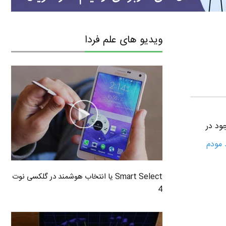
ویدیو های علم فردا
زون ترین مودم های تولید شرکت تی پی لینک TP-Link موجود در
 مودم
Smart Select یا انتخاب هوشمند در گلکسی نوت
4