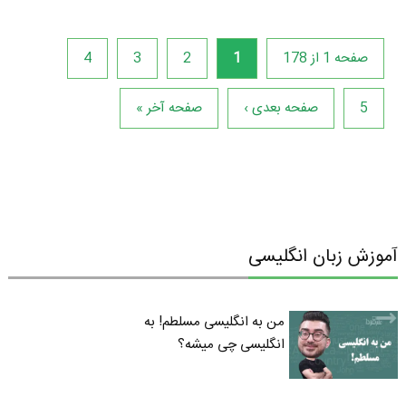
صفحه 1 از 178
1
2
3
4
5
صفحه بعدی ›
صفحه آخر »
آموزش زبان انگلیسی
من به انگلیسی مسلطم! به
انگلیسی چی میشه؟