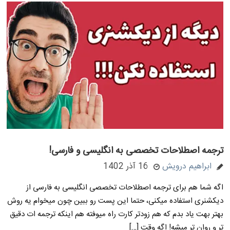
ترجمه اصطلاحات تخصصی به انگلیسی و فارسی!
ابراهیم درویش
16 آذر 1402
اگه شما هم برای ترجمه اصطلاحات تخصصی انگلیسی به فارسی از
دیکشنری استفاده میکنی، حتما این پست رو ببین چون میخوام یه روش
بهتر بهت یاد بدم که هم زودتر کارت راه میوفته هم اینکه ترجمه ات دقیق
تر و روان تر میشه! اگه وقت […]