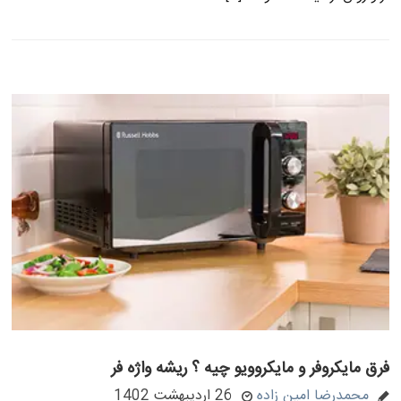
فرق مایکروفر و مایکروویو چیه ؟ ریشه واژه فر
محمدرضا امین زاده
26 اردیبهشت 1402