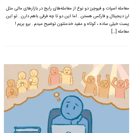
معامله اسپات و فیوچرز دو نوع از معامله‌های رایج در بازارهای مالی مثل
ارز دیجیتال و فارکس هستن . اما این دو تا چه فرقی باهم دارن . تو این
پست خیلی ساده ، کوتاه و مفید خدمتتون توضیح میدم . برو بریم !
معامله […]