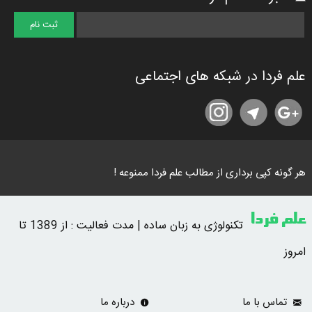
علم فردا در شبکه های اجتماعی
هر گونه کپی برداری از مطالب علم فردا ممنوعه !
علم فردا
تکنولوژی به زبان ساده | مدت فعالیت : از 1389 تا
امروز
تماس با ما
درباره ما