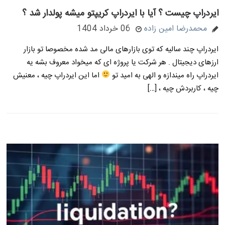
ایردراپ چیست ؟ آیا با ایردراپ کریپتو میشه پولدار شد ؟
محمدرضا امین زاده
06 خرداد 1404
ایردراپ چند سالیه که توی بازارهای مالی مد شده مخصوصا تو بازار
ارزهای دیجیتال . هر شرکت یا پروژه ای که میخواد معروف بشه یه
ایردراپ راه میندازه و الهی به امید تو
اما این ایردراپ چیه ، معنیش
چیه ، کاربردش چیه ، […]