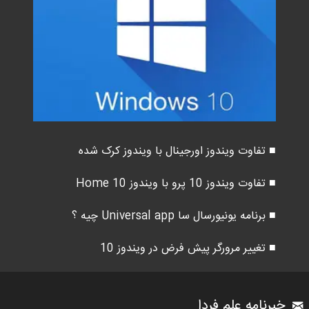
■ تفاوت ویندوز اورجینال با ویندوز کرک شده
■ تفاوت ویندوز 10 پرو با ویندوز 10 Home
■ برنامه یونیورسال سا Universal app چیه ؟
■ تغییر مرورگر پیش فرض در ویندوز 10
خبرنامه علم فردا