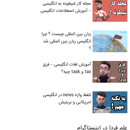
عجله کار شیطونه به انگلیسی
– آموزش اصطلاحات انگلیسی
زبان بین المللی چیست ؟ چرا
انگلیسی زبان بین المللی شد
؟
آموزش لغات انگلیسی – فرق
tax و task چیه؟
تلفظ واژه news در انگلیسی
امریکایی و بریتیش
علم فردا در اینستاگرام