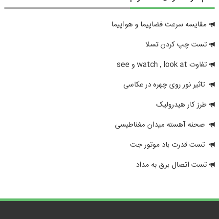
مقایسه سرعت فضاپیما و هواپیما
تست چپ کردن تسلا
تفاوت watch , look at و see
تاثیر نور روی چهره در عکاسی
طرز کار هیدرولیک
صحنه آهسته میدان مغناطیسی
تست قدرت باد موتور جت
تست اتصال برق به مداد