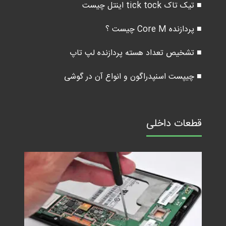
■ تیک تاک tick tock اینتل چیست
■ پردازنده Core M چیست ؟
■ تشخیص تعداد هسته پردازنده لپ تاپ
■ چیپست اسنپدراگون و انواع آن در گوشی
قطعات داخلی