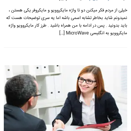
خیلی از مردم فکر میکنن دو تا واژه مایکروویو و مایکروفر یکی هستن ،
نمیدونم شاید بخاطر تشابه اسمی باشه اما یه سری توضیحات هست که
باید بدونید . پس در ادامه با من همراه باشید . طرز کار مایکروویو واژه
مایکروویو به انگلیسی MicroWave […]