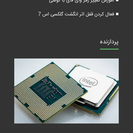
■ آموزش تغییر رمز وای فای با گوشی
■ فعال کردن قفل اثر انگشت گلکسی اس 7
پردازنده