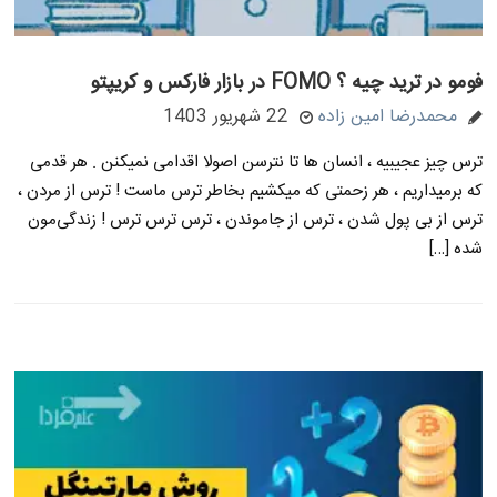
فومو در ترید چیه ؟ FOMO در بازار فارکس و کریپتو
محمدرضا امین زاده
22 شهریور 1403
ترس چیز عجیبیه ، انسان ها تا نترسن اصولا اقدامی نمیکنن . هر قدمی
که برمیداریم ، هر زحمتی که میکشیم بخاطر ترس ماست ! ترس از مردن ،
ترس از بی پول شدن ، ترس از جاموندن ، ترس ترس ترس ! زندگی‌مون
شده […]