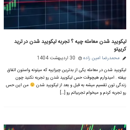
لیکویید شدن معامله چیه ؟ تجربه لیکویید شدن در ترید
کریپتو
محمدرضا امین زاده
30 اردیبهشت 1404
لیکویید شدن در معامله یکی از بدترین چیزاییه که میتونه واستون اتفاق
بیفته . امیدوارم هیچوقت حس لیکویید شدن رو تجربه نکنید چون
زندگی تون تقسیم میشه به قبل و بعد از لیکویید شدن
من این حس
رو تجربه کردم و میخوام تجربیاتم رو […]