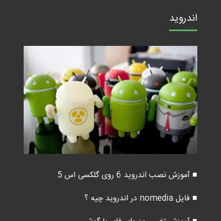
اندروید
■ آموزش نصب اندروید 6 روی گلکسی اس 5
■ فایل nomedia در اندروید چیه ؟