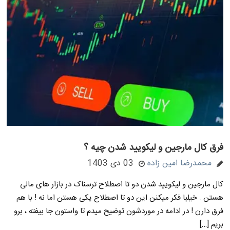
فرق کال مارجین و لیکویید شدن چیه ؟
محمدرضا امین زاده
03 دی 1403
کال مارجین و لیکویید شدن دو تا اصطلاح ترسناک در بازار های مالی
هستن . خیلیا فکر میکنن این دو تا اصطلاح یکی هستن اما نه ! با هم
فرق دارن ! در ادامه در موردشون توضیح میدم تا واستون جا بیفته ، برو
بریم […]