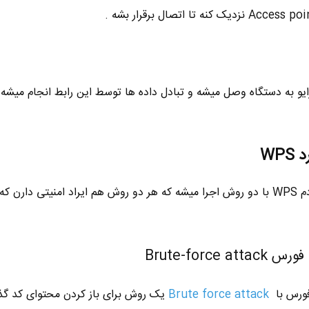
US یک فلش درایو به دستگاه وصل میشه و تبادل داده ها توسط این رابط انجام میشه 
WP
همونطور که خدمت تون عرض کردم WPS با دو روش اجرا میشه که هر دو روش هم ایراد امنیتی دار
فورس با
Brute force attack
یک روش برای باز کردن محتوای کد گذ