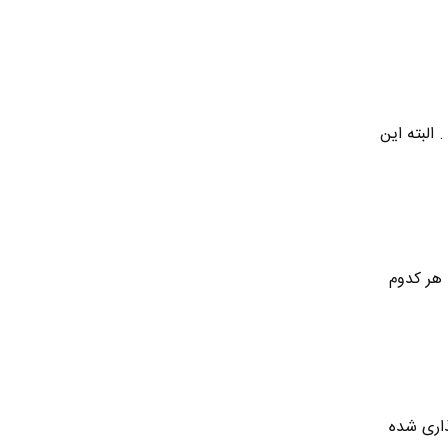
. البته این
ن که هر کدوم
اری شده