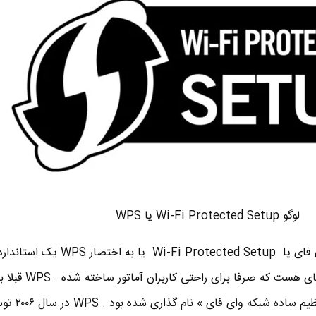
لوگو Wi-Fi Protected Setup یا WPS
تکنولوژی تنظیم حفاظت شده وای فای یا Wi-Fi Protected Setup یا به ا
تنظیمات امنیتی شبکه های وای فای هست که صرفا 
Wi-Fi Simple Config یا « تنظیم ساده شبکه وای فا