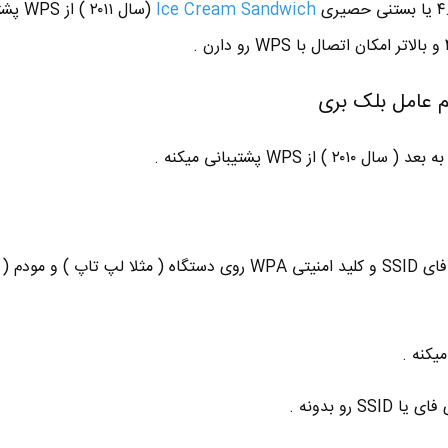
Ice Cream Sandwich
(سال ۲۰۱۱ )
■ تنظیمات خودکار نام شبکه وای فای SSID و کلید امنیتی WPA روی دستگاه ( مثلا لپ تاپ ) و مودم 
 رو بدونه .