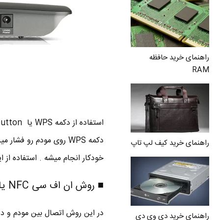
راهنمای خرید حافظه
RAM
دکمه WPS روی مودم رو فش
راهنمای خرید کیف لپ تاپ
خودکار انجام میشه . استفاده از
■ روش ان اف سی NFC یا Near field communication
راهنمای خرید دی وی دی