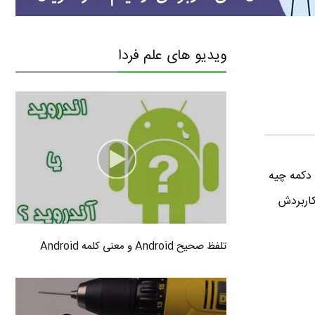
ویدیو های علم فردا
ید کاربرد این دکمه چیه
کاربردش
تلفظ صحیح Android و معنی کلمه Android