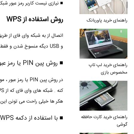
■ نیازی نیست کاربر رمز عبور شبکه
روش استفاده از WPS
راهنمای خرید پاوربانک
و USB دیگه منسوخ شدن و فقط برای اطلاعات عمومی تون نوشتم .
■ روش پین PIN یا رمز عبور
راهنمای خرید لپ تاپ
مخصوص بازی
هکر ها خیلی راحت می تونن این پ
راهنمای خرید کارت حافظه
■ با استفاده از دکمه WPS یا Push-Button-Connect
گوشی