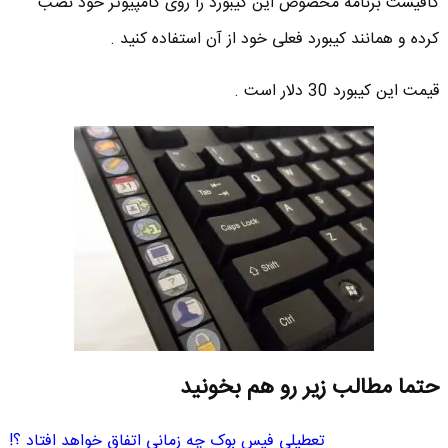
کافیست برنامه مخصوص این کیبورد را روی کامپیوتر خود نصب
کرده و همانند کیبورد فعلی خود از آن استفاده کنید .
قیمت این کیبورد 30 دلار است .
حتما مطالب زیر رو هم بخونید
تعطیلی فیس بوک چه زمانی اتفاق خواهد افتاد ؟!