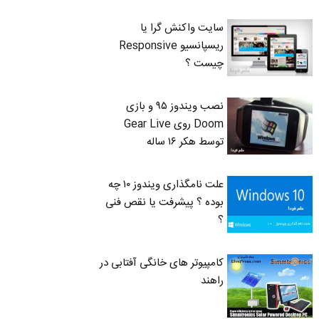
سایت واکنش گرا یا
ریسپانسیو Responsive
چیست ؟
نصب ویندوز ۹۵ و بازی
Doom روی Gear Live
توسط هکر ۱۶ ساله
علت نامگذاری ویندوز ۱۰ چه
بوده ؟ پیشرفت یا نقص فنی
؟
کامپیوتر های خانگی آفتابی در
راهند