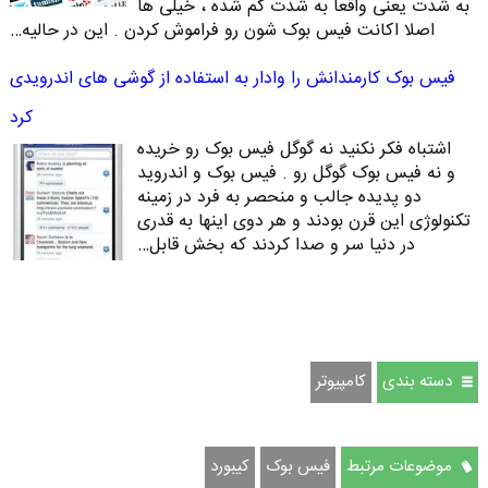
به شدت یعنی واقعا به شدت کم شده ، خیلی ها
اصلا اکانت فیس بوک شون رو فراموش کردن . این در حالیه…
فیس بوک کارمندانش را وادار به استفاده از گوشی های اندرویدی
کرد
اشتباه فکر نکنید نه گوگل فیس بوک رو خریده
و نه فیس بوک گوگل رو . فیس بوک و اندروید
دو پدیده جالب و منحصر به فرد در زمینه
تکنولوژی این قرن بودند و هر دوی اینها به قدری
در دنیا سر و صدا کردند که بخش قابل…
دسته بندی
كامپيوتر
موضوعات مرتبط
فیس بوک
کیبورد