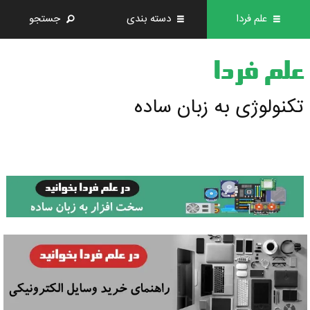
علم فردا
دسته بندی
جستجو
علم فردا
تکنولوژی به زبان ساده