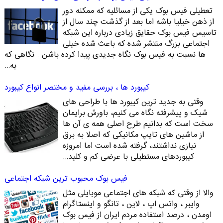
تعطیلی فیس بوک یکی از مسائلیه که ممکنه دور
از ذهن خیلیا باشه اما بعد از گذشت چند سال از
تاسیس فیس بوک حقایق زیادی درباره این شبکه
اجتماعی بزرگ منتشر شده که باعث شده خیلی
ها نسبت به فیس بوک نگاه جدیدی پیدا کرده باشن . نگاهی که
به…
کیبورد ها ، بررسی مفید و مختصر انواع کیبورد
وقتی به جدید ترین کیبورد ها با طراحی های
شیک و پیشرفته نگاه می کنیم، باورش برایمان
سخت است که بدانیم طرح اصلی همه ی آن ها
از ماشین های تایپ مکانیکی که اصلا به برق
نیازی نداشتند، گرفته شده است اما امروزه
کیبوردهای مستطیلی با عرضی کم و کلید…
فیس بوک محبوب ترین شبکه اجتماعی
والا از وقتی که شبکه های اجتماعی موبایلی مثل
وایبر ، واتس اپ ، لاین ، تانگو و اینستاگرام
اومدن ، درصد استفاده مردم ایران از فیس بوک