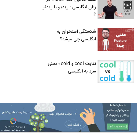
زبان انگلیسی ؛ ویدیو یا ویدئو
؟!
شکستگی استخوان به
انگلیسی چی میشه؟
تفاوت cool و cold ؛ معنی
سرد به انگلیسی