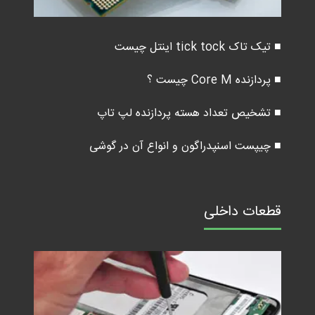
■ تیک تاک tick tock اینتل چیست
■ پردازنده Core M چیست ؟
■ تشخیص تعداد هسته پردازنده لپ تاپ
■ چیپست اسنپدراگون و انواع آن در گوشی
قطعات داخلی