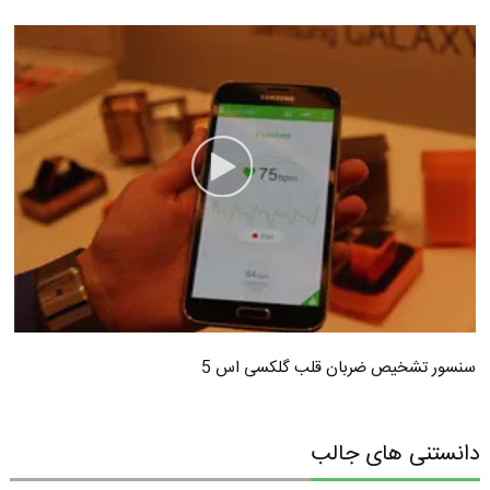
سنسور تشخیص ضربان قلب گلکسی اس 5
دانستنی های جالب