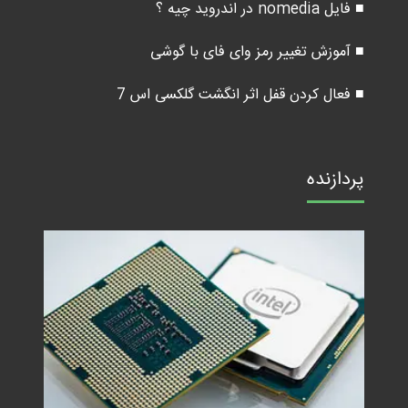
■ فایل nomedia در اندروید چیه ؟
■ آموزش تغییر رمز وای فای با گوشی
■ فعال کردن قفل اثر انگشت گلکسی اس 7
پردازنده