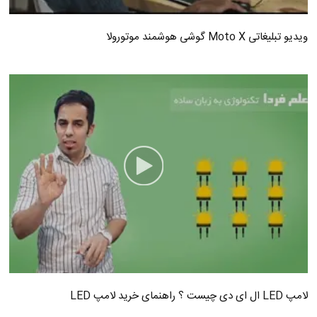
ویدیو تبلیغاتی Moto X گوشی هوشمند موتورولا
لامپ LED ال ای دی چیست ؟ راهنمای خرید لامپ LED