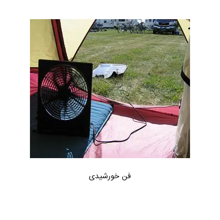
فن خورشیدی