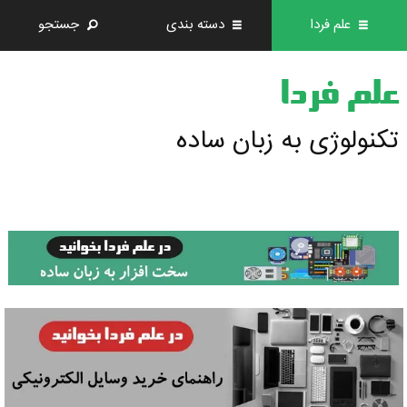
علم فردا
دسته بندی
جستجو
علم فردا
تکنولوژی به زبان ساده