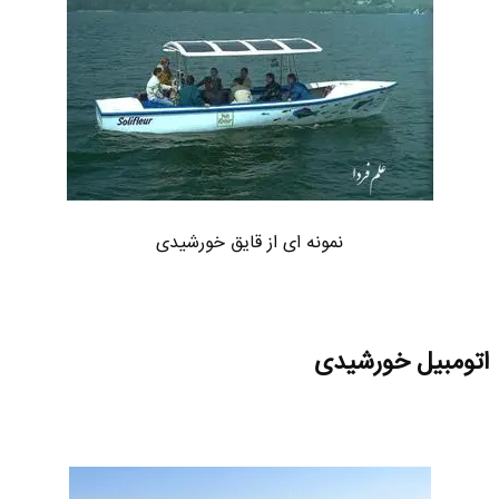
نمونه ای از قایق خورشیدی
اتومبیل خورشیدی