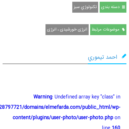
دسته بندی
تكنولوژي سبز
موضوعات مرتبط
انرژی خورشیدی ، انرژی
احمد تيموري
Warning
: Undefined array key "class" in
28797721/domains/elmefarda.com/public_html/wp-
content/plugins/user-photo/user-photo.php
on
line
160