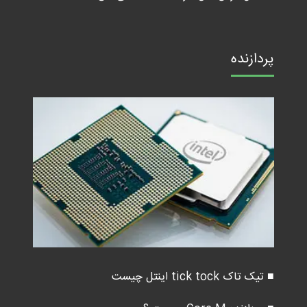
پردازنده
■ تیک تاک tick tock اینتل چیست