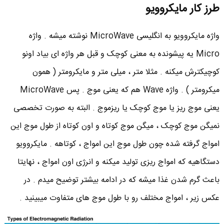
طرز کار مایکروویو
واژه مایکروویو به انگلیسی MicroWave نوشته میشه . واژه
Micro یه پیشونده به معنی کوچک و قبل هر واژه ای بیاد اونو
کوچیکترش میکنه . مثلا متر ، میلی متر و مایکرومتر ( همون
میکرومتر ) . واژه Wave هم که یعنی موج . پس MicroWave
یعنی موج ریز یا موج کوچک یا ریزموج . البته به صورت تخصصی
نمیگن موج کوچک ، میگن موج کوتاه و اون کوتاه از طول موج این
امواج گرفته شده چون طول موج این امواج ، کوتاهه . مایکروویو
دستگاهیه که امواج ریزی تولید میکنه و انرژی اون امواج ، نهایتا
باعث گرم شدن غذا میشه که در ادامه بیشتر توضیح میدم . در
عکس زیر ، امواج مختلف رو با طول موج های متفاوت میبینید .