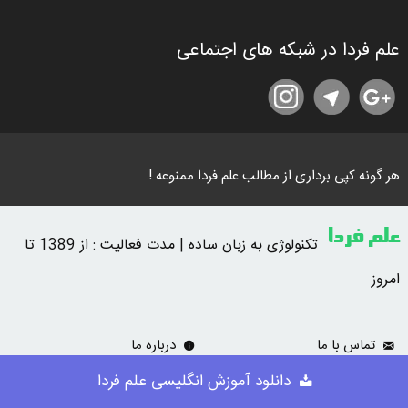
علم فردا در شبکه های اجتماعی
هر گونه کپی برداری از مطالب علم فردا ممنوعه !
علم فردا
تکنولوژی به زبان ساده | مدت فعالیت : از 1389 تا
امروز
تماس با ما
درباره ما
دانلود آموزش انگلیسی علم فردا
حمایت از ما
تبلیغات