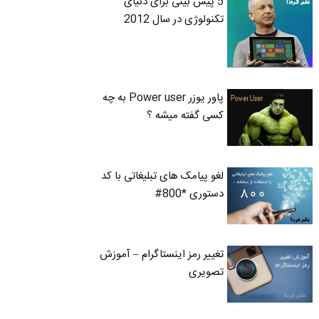
5 پیش بینی برای دنیای
تکنولوژی در سال 2012
پاور یوزر Power user به چه
کسی گفته میشه ؟
لغو پیامک های تبلیغاتی با کد
دستوری *800#
تغییر رمز اینستاگرام – آموزش
تصویری