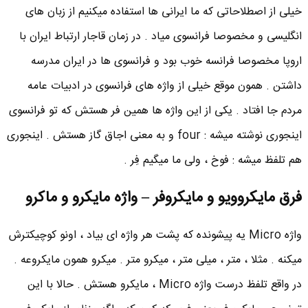
خیلی از اصطلاحاتی که ما ایرانی ها استفاده میکنیم از زبان های
انگلیسی و مخصوصا فرانسوی میاد . در زمان قاجار ارتباط ایران با
اروپا مخصوصا فرانسه خوب بود و فرانسوی ها در ایران مدرسه
داشتن . همون موقع خیلی از واژه های فرانسوی در ادبیات عامه
مردم جا افتاد . یکی از این واژه ها همین فر هستش که تو فرانسوی
اینجوری نوشته میشه : four و به معنی اجاق گاز هستش . اینجوری
هم تلفظ میشه : فوخ ، ولی ما میگیم فِر .
فرق مایکروویو و مایکروفر – واژه مایکرو و ماکرو
واژه Micro یه پیشونده که پشت هر واژه ای بیاد ، اونو کوچیکترش
میکنه . مثلا ، متر ، میلی متر ، میکرو متر . میکرو همون مایکروعه .
در واقع تلفظ درست واژه Micro ، مایکرو هستش . حالا با این