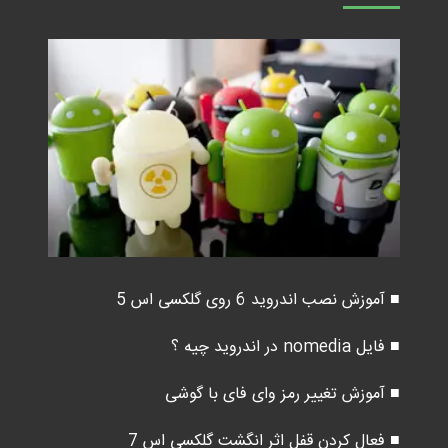
■ آموزش نصب اندروید 6 روی گلکسی اس 5
■ فایل nomedia در اندروید چیه ؟
■ آموزش تغییر رمز وای فای با گوشی
■ فعال کردن قفل اثر انگشت گلکسی اس 7