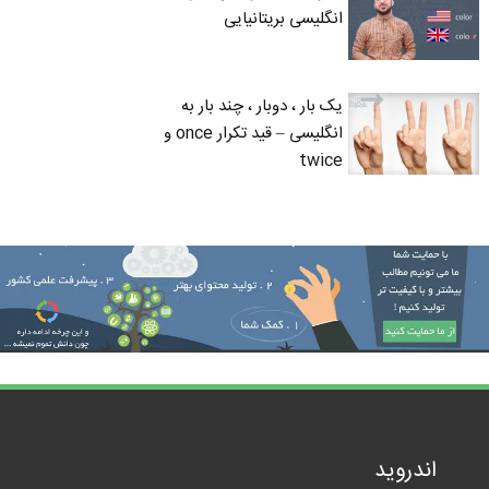
انگلیسی بریتانیایی
یک بار ، دوبار ، چند بار به
انگلیسی – قید تکرار once و
twice
اندروید