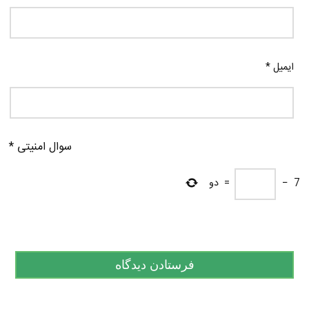
ایمیل
*
سوال امنیتی
*
7
−
=
دو