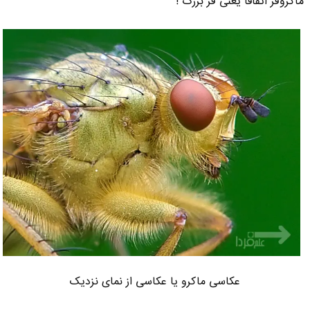
ماکروفر اتفاقا یعنی فر بزرگ !
عکاسی ماکرو یا عکاسی از نمای نزدیک