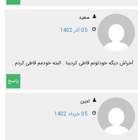
سعید
05 آذر 1402
آخراش دیگه خودتونم قاطی کردینا . البته خودمم قاطی کردم .
پاسخ
امین
05 خرداد 1402