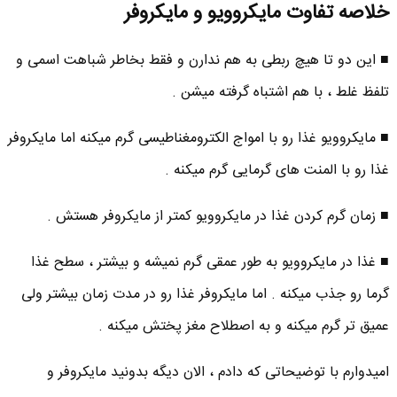
خلاصه تفاوت مایکروویو و مایکروفر
■ این دو تا هیچ ربطی به هم ندارن و فقط بخاطر شباهت اسمی و
تلفظ غلط ، با هم اشتباه گرفته میشن .
■ مایکروویو غذا رو با امواج الکترومغناطیسی گرم میکنه اما مایکروفر
غذا رو با المنت های گرمایی گرم میکنه .
■ زمان گرم کردن غذا در مایکروویو کمتر از مایکروفر هستش .
■ غذا در مایکروویو به طور عمقی گرم نمیشه و بیشتر ، سطح غذا
گرما رو جذب میکنه . اما مایکروفر غذا رو در مدت زمان بیشتر ولی
عمیق تر گرم میکنه و به اصطلاح مغز پختش میکنه .
امیدوارم با توضیحاتی که دادم ، الان دیگه بدونید مایکروفر و