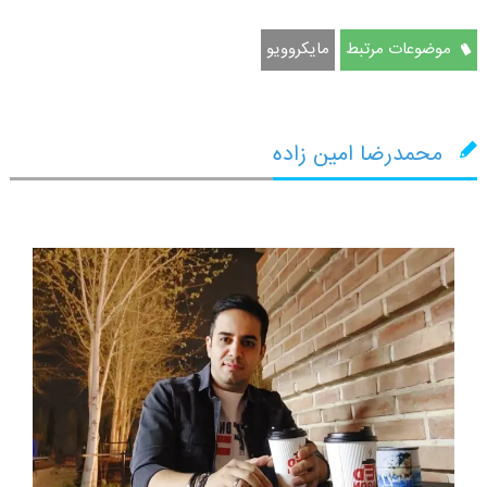
موضوعات مرتبط
مایکروویو
محمدرضا امین زاده