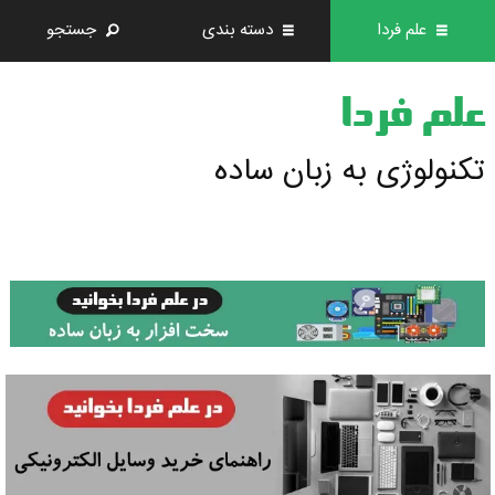
علم فردا
دسته بندی
جستجو
علم فردا
تکنولوژی به زبان ساده