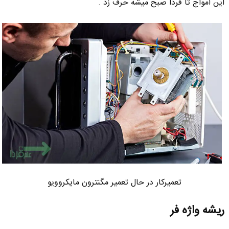
این امواج تا فردا صبح میشه حرف زد .
تعمیرکار در حال تعمیر مگنترون مایکروویو
ریشه واژه فر