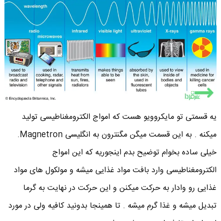
یه قسمتی تو مایکروویو هست که امواج الکترومغناطیسی تولید
میکنه . به این قسمت میگن مگنترون به انگلیسی Magnetron.
خیلی ساده بخوام توضیح بدم اینجوریه که این امواج
الکترومغناطیسی وارد بافت مواد غذایی میشه و مولکول های مواد
غذایی رو وادار به حرکت میکنن و این حرکت در نهایت به گرما
تبدیل میشه و غذا گرم میشه . تا همینجا بدونید کافیه ولی در مورد