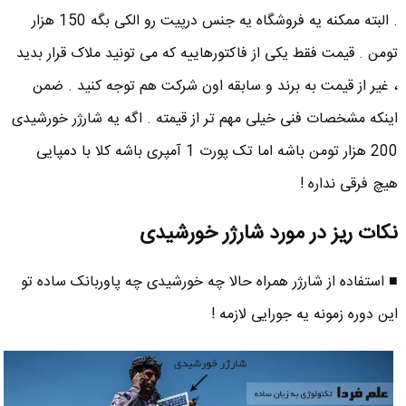
. البته ممکنه یه فروشگاه یه جنس درپیت رو الکی بگه 150 هزار
تومن . قیمت فقط یکی از فاکتورهاییه که می تونید ملاک قرار بدید
، غیر از قیمت به برند و سابقه اون شرکت هم توجه کنید . ضمن
اینکه مشخصات فنی خیلی مهم تر از قیمته . اگه یه شارژر خورشیدی
200 هزار تومن باشه اما تک پورت 1 آمپری باشه کلا با دمپایی
هیچ فرقی نداره !
نکات ریز در مورد شارژر خورشیدی
■ استفاده از شارژر همراه حالا چه خورشیدی چه پاوربانک ساده تو
این دوره زمونه یه جورایی لازمه !