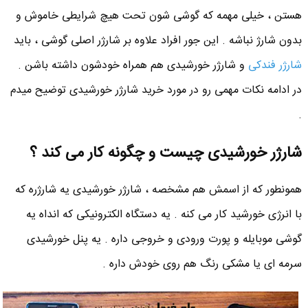
هستن ، خیلی مهمه که گوشی شون تحت هیچ شرایطی خاموش و
بدون شارژ نباشه . این جور افراد علاوه بر شارژر اصلی گوشی ، باید
شارژر فندکی
و شارژر خورشیدی هم همراه خودشون داشته باشن .
در ادامه نکات مهمی رو در مورد خرید شارژر خورشیدی توضیح میدم
.
شارژر خورشیدی چیست و چگونه کار می کند ؟
همونطور که از اسمش هم مشخصه ، شارژر خورشیدی یه شارژره که
با انرژی خورشید کار می کنه . یه دستگاه الکترونیکی که انداه یه
گوشی موبایله و پورت ورودی و خروجی داره . یه پنل خورشیدی
سرمه ای یا مشکی رنگ هم روی خودش داره .