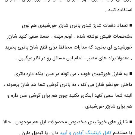
استفاده کنید .
■ تعداد دفعات شارژ شدن باتری شارژر خورشیدی هم توی
مشخصات فنیش نوشته شده . اونم مهمه . ضمنا سعی کنید شارژر
خورشیدی ای بخرید که مدارات محافظ برای قطع شارژ باتری بخرید
. معمولا برند های معتبر ، تمام این مسائل رو در نظر میگیرن .
■ یه شارژر خورشیدی خوب ، می تونه در عین اینکه داره باتری
داخلی خودشو شارژ می کنه ، به باتری گوشی شما هم شارژ برسونه ،
البته شما سعی کنید اینکارو نکنید چون هم برای گوشی ضرر داره و
هم برای شارژر خورشیدی .
■ شارژر های خورشیدی مخصوص محصولات اپل هم موجودن . حالا
یا مستقیم
کابل لایتنینگ آیفون و آیپد
دارن یا تبدیل دارن .