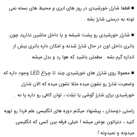
■ قطعا شارژر خورشیدی در روز های ابری و محیط های بسته نمی
تونه به درستی شارژ بشه .
■ شارژر خورشیدی رو پشت شیشه و یا داخل ماشین نذارید چون
باتری داخل اون در حال شارژ شدنه و امکان داره باتری بیش از
اندازه گرم بشه . مطمئن باشید که هوا رد و بدل میشه .
■ معمولا روی شارژر های خورشیدی چند تا چراغ LED وجود داره که
وضعیت شارژ رو نشون میده مثلا نشون میده که الان شارژر
خورشیدی برای شارژ گوشی یا تبلت ، توان کافی رو داره یا نه .
راستی دوستان ، پیشنهاد میکنم دوره های انگلیسی علم فردا رو تهیه
کنید ، دنیاتون عوض میشه ! خیلی فرقه بین کسی که انگلیسی
میدونه و نمیدونه !