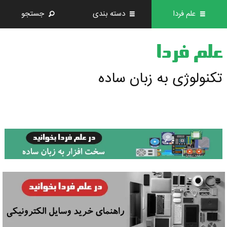
علم فردا
دسته بندی
جستجو
علم فردا
تکنولوژی به زبان ساده