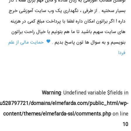
نوشتن مطالب آموزشی به زبان ساده و قابل فهم برای همه ، کار
بسیار سختیه . از طرفی ، نگهداری یک وب سایت آموزشی خرج
داره ! اگر براتون امکان داره لطفا با پرداخت مبلغ کمی در هزینه
های سایت سهیم باشید تا ما هم بتونیم با خیال راحت براتون
بنویسیم و به سوال ها تون پاسخ بدیم .
حمایت مالی از علم
فردا
Warning
: Undefined variable $fields in
u528797721/domains/elmefarda.com/public_html/wp-
content/themes/elmefarda-ssl/comments.php
on line
10