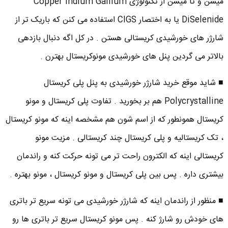
میشن و تا میشن از تکنولوژی Copper Indium Gallium
DiSelenide یا به اختصار CIGS استفاده می کنن که باریک تر از
شارژر های خورشیدی کریستالی هستن . در کل اگه دنبال بازدهی
بالاتر می گردین پنل های خورشیدی مونوکریستال بهترن .
■ شاید موقع خرید شارژر خورشیدی به پنل پلی کریستال
Polycrystalline هم بر بخورید . تفاوت پلی کریستال و مونو
کریستال همونطور که از اسم شون هم مشخصه اینه که مونو کریستال
، تک کریستالیه و پلی کریستال چند کریستالی . مزیت مونو
کریستالی اینه که الکترون راحت تر می تونه حرکت کنه و راندمان
بیشتری داره . پس بین پلی کریستال و مونو کریستال ، مونو بهتره .
■ منظور از راندمان اینه که شارژر خورشیدی می تونه سریع تر باتری
های خودش رو شارژ کنه . پس مونو کریستال سریع تر باتری ها رو