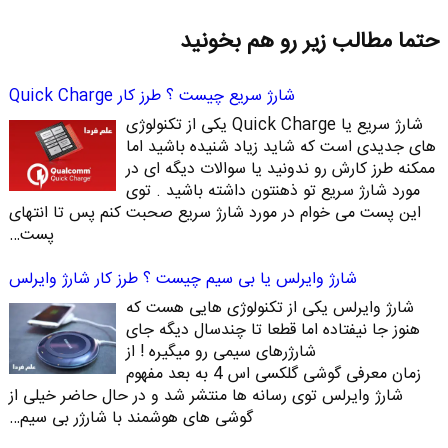
حتما مطالب زیر رو هم بخونید
شارژ سریع چیست ؟ طرز کار Quick Charge
شارژ سریع یا Quick Charge یکی از تکنولوژی
های جدیدی است که شاید زیاد شنیده باشید اما
ممکنه طرز کارش رو ندونید یا سوالات دیگه ای در
مورد شارژ سریع تو ذهنتون داشته باشید . توی
این پست می خوام در مورد شارژ سریع صحبت کنم پس تا انتهای
پست…
شارژ وایرلس یا بی سیم چیست ؟ طرز کار شارژ وایرلس
شارژ وایرلس یکی از تکنولوژی هایی هست که
هنوز جا نیفتاده اما قطعا تا چندسال دیگه جای
شارژرهای سیمی رو میگیره ! از
زمان معرفی گوشی گلکسی اس 4 به بعد مفهوم
شارژ وایرلس توی رسانه ها منتشر شد و در حال حاضر خیلی از
گوشی های هوشمند با شارژر بی سیم…