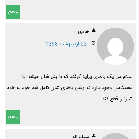
پاسخ
هادی
03 اردیبهشت 1398
سلام من یک باطری پراید گرفتم که با پنل شارژ میشه ایا
دستگاهی وجود داره که وقتی باطری شارژ کامل شد خود به خود
شارژ را قطع کنه
پاسخ
سیف اله