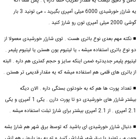
کامل و دقیق نیست یه مقدار ضریب خطا داره ) . پس شما اگه
یه شارژر خورشیدی 6000 میلی آمپری بگیرید ، می تونید 3 بار
گوشی 2000 میلی آمپری تون رو شارژ کنید .
■ نکته مهم بعدی نوع باتری هست . توی شارژر خورشیدی معمولا از
دو نوع باتری استفاده میشه ، یا لیتیوم یون هستن یا لیتیوم پلیمر .
لیتیوم پلیمر جدیدتره ضمن اینکه سایز و حجم کمتری هم داره . البته
از باتری های قلمی هم استفاده میشه که یه مقدار قدیمی تر هستن .
■ تعداد پورت ها هم که به خودتون بستگی داره . الان دیگه
بیشتر شارژر های خورشیدی دو تا پورت دارن . یکی 1 آمپری و یکی
2.1 آمپری . از 2.1 آمپری بیشتر برای شارژ تبلت استفاده میشه .
■ دنبال شارژر خورشیدی ای باشید که توسط برق شهر هم شارژ بشه
چون می تونید با برق شهر شارژش کنید و تو یه روز بارونی هم ازش