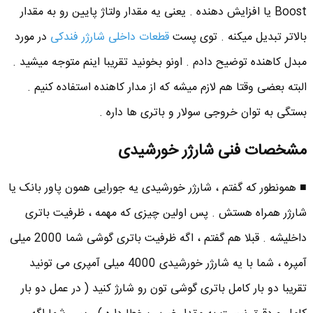
Boost یا افزایش دهنده . یعنی یه مقدار ولتاژ پایین رو به مقدار
بالاتر تبدیل میکنه . توی پست
قطعات داخلی شارژر فندکی
در مورد
مبدل کاهنده توضیح دادم . اونو بخونید تقریبا اینم متوجه میشید .
البته بعضی وقتا هم لازم میشه که از مدار کاهنده استفاده کنیم .
بستگی به توان خروجی سولار و باتری ها داره .
مشخصات فنی شارژر خورشیدی
■ همونطور که گفتم ، شارژر خورشیدی یه جورایی همون پاور بانک یا
شارژر همراه هستش . پس اولین چیزی که مهمه ، ظرفیت باتری
داخلیشه . قبلا هم گفتم ، اگه ظرفیت باتری گوشی شما 2000 میلی
آمپره ، شما با یه شارژر خورشیدی 4000 میلی آمپری می تونید
تقریبا دو بار کامل باتری گوشی تون رو شارژ کنید ( در عمل دو بار