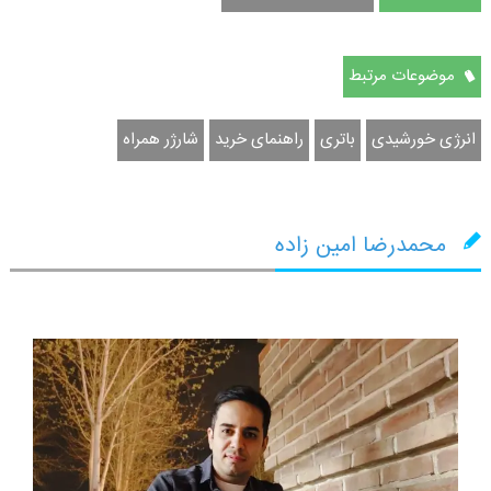
موضوعات مرتبط
انرژی خورشیدی
باتری
راهنمای خرید
شارژر همراه
محمدرضا امین زاده