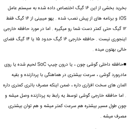
بخرید بخشی از این ۱۶ گیگ اختصاص داده شده به سیستم عامل
iOS و برنامه های از پیش نصب شده . یهو میبینی از ۱۶ گیگ فقط
۱۲ گیگ حتی کمتر دست شما رو میگیره . اما در مورد حافظه خارجی
اینجوری نیست . حافظه خارجی ۱۶ گیگ حدود ۱۵ یا ۱۴ گیگ فضای
خالی بهتون میده .
■حافظه داخلی گوشی چون ، یا درون چیپ SoC لحیم شده یا روی
مادربورد گوشی ، سرعت بیشتری در هماهنگی با پردازنده و بقیه
المان های سخت افزاری داره ، ضمن اینکه مصرف باتری کمتری داره
. اما حافظه خارجی گوشی توسط یه رابط به پردازنده وصل میشه و
چون طول مسیر بیشتره هم سرعت کمتر میشه و هم توان بیشتری
مصرف میشه .