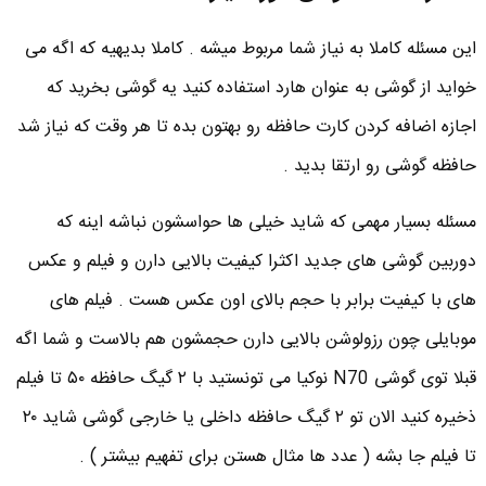
این مسئله کاملا به نیاز شما مربوط میشه . کاملا بدیهیه که اگه می
خواید از گوشی به عنوان هارد استفاده کنید یه گوشی بخرید که
اجازه اضافه کردن کارت حافظه رو بهتون بده تا هر وقت که نیاز شد
حافظه گوشی رو ارتقا بدید .
مسئله بسیار مهمی که شاید خیلی ها حواسشون نباشه اینه که
دوربین گوشی های جدید اکثرا کیفیت بالایی دارن و فیلم و عکس
های با کیفیت برابر با حجم بالای اون عکس هست . فیلم های
موبایلی چون رزولوشن بالایی دارن حجمشون هم بالاست و شما اگه
قبلا توی گوشی N70 نوکیا می تونستید با ۲ گیگ حافظه ۵۰ تا فیلم
ذخیره کنید الان تو ۲ گیگ حافظه داخلی یا خارجی گوشی شاید ۲۰
تا فیلم جا بشه ( عدد ها مثال هستن برای تفهیم بیشتر ) .