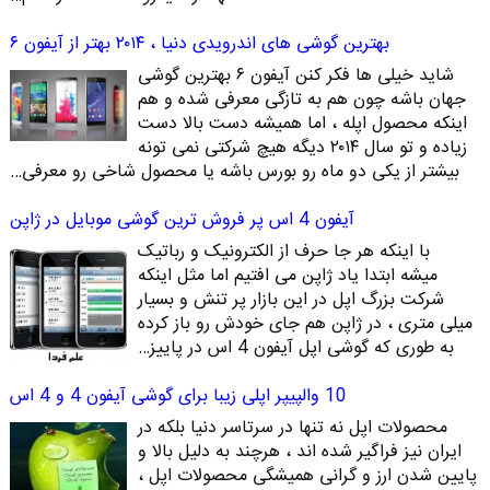
بهترین گوشی های اندرویدی دنیا ، ۲۰۱۴ بهتر از آیفون ۶
شاید خیلی ها فکر کنن آیفون ۶ بهترین گوشی
جهان باشه چون هم به تازگی معرفی شده و هم
اینکه محصول اپله ، اما همیشه دست بالا دست
زیاده و تو سال ۲۰۱۴ دیگه هیچ شرکتی نمی تونه
بیشتر از یکی دو ماه رو بورس باشه یا محصول شاخی رو معرفی…
آیفون 4 اس پر فروش ترین گوشی موبایل در ژاپن
با اینکه هر جا حرف از الکترونیک و رباتیک
میشه ابتدا یاد ژاپن می افتیم اما مثل اینکه
شرکت بزرگ اپل در این بازار پر تنش و بسیار
میلی متری ، در ژاپن هم جای خودش رو باز کرده
به طوری که گوشی اپل آیفون 4 اس در پاییز…
10 والپیپر اپلی زیبا برای گوشی آیفون 4 و 4 اس
محصولات اپل نه تنها در سرتاسر دنیا بلکه در
ایران نیز فراگیر شده اند ، هرچند به دلیل بالا و
پایین شدن ارز و گرانی همیشگی محصولات اپل ،