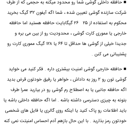
■ حافظه داخلی گوشی شما رو محدود میکنه به حجمی که از طرف
شرکت سازنده گوشی تعیین شده ، شما اگه آیفون ۳۲ گیگ بخرید
محکوم به استفاده از ۲۵ ۲۶ گیگابایت حافظه هستید اما حافظه
خارجی یا مموری کارت گوشی ، محدودیت رو از بین می بره و
جدیدا خیلی از گوشی ها حداقل تا ۶۴ یا ۱۲۸ گیگ مموری کارت رو
پشتیبانی می کنن .
■ حافظه خارجی گوشی امنیت بیشتری داره . فکر کنید می خواید
گوشی تون رو ۲ روز به داداش ، خواهر یا رفیق خودتون قرض بدید
اگه حافظه جانبی یا به اصطلاح رم گوشی رو در بیارید عمرا طرف
بتونه به چیزی دسترسی داشته باشه . اما اگه حافظه داخلی باشه یا
باید اطلاعات رو پاک کنید یا اینکه روی گالری یا فایل های شخصی
خودتون رمز بذارید . با این حال بازهم آدم احساس امنیتت نمی کنه