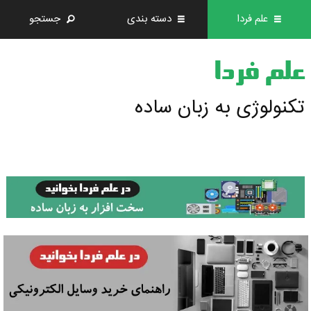
علم فردا
دسته بندی
جستجو
علم فردا
تکنولوژی به زبان ساده