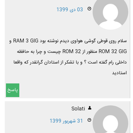
03 دی 1399
سلام روی قوطی گوشی هواوی دیدم نوشته بود RAM 3 GIG و
ROM 32 GIG منظور از ROM 32 چیست و چرا به حافظه
داخلی رام گفته است ؟ و با تشکر از استادان گرانقدر که واقعا
استادید
پاسخ
Solati
31 شهریور 1399