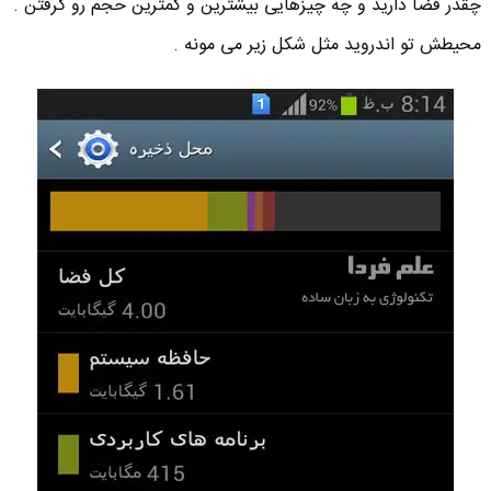
چقدر فضا دارید و چه چیزهایی بیشترین و کمترین حجم رو گرفتن .
محیطش تو اندروید مثل شکل زیر می مونه .