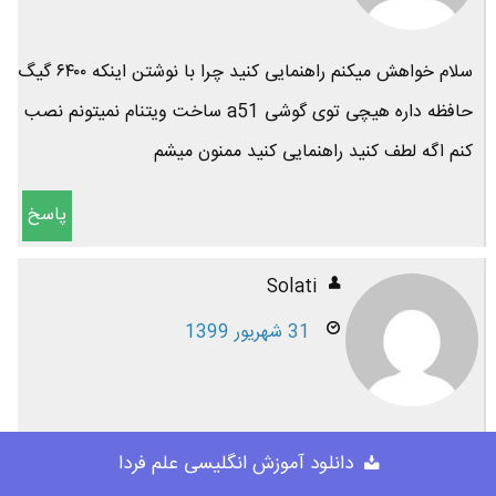
سلام خواهش میکنم راهنمایی کنید چرا با نوشتن اینکه ۶۴۰۰ گیگ
حافظه داره هیچی توی گوشی a51 ساخت ویتنام نمیتونم نصب
کنم اگه لطف کنید راهنمایی کنید ممنون میشم
پاسخ
Solati
31 شهریور 1399
سلام وقت بخیر بنده یک عدد گوشی a51ساخت فنلاند خریدم
دانلود آموزش انگلیسی علم فردا
تو تنظیمات دوتا حافظه نوشه یکی مقدارمصرف و دیگری