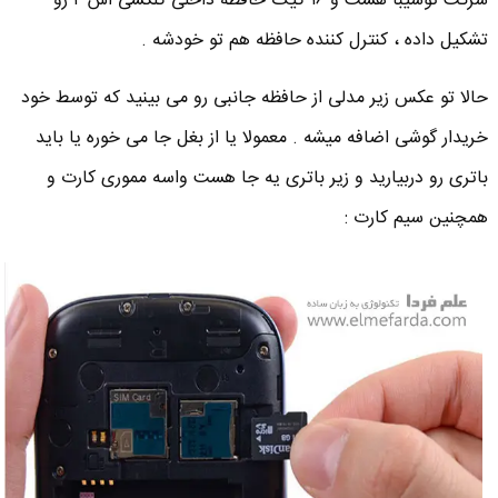
شرکت توشیبا هست و ۱۶ گیگ حافظه داخلی گلکسی اس ۴ رو
تشکیل داده ، کنترل کننده حافظه هم تو خودشه .
حالا تو عکس زیر مدلی از حافظه جانبی رو می بینید که توسط خود
خریدار گوشی اضافه میشه . معمولا یا از بغل جا می خوره یا باید
باتری رو دربیارید و زیر باتری یه جا هست واسه مموری کارت و
همچنین سیم کارت :