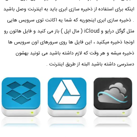
اینکه برای استفاده از ذخیره سازی ابری باید به اینترنت وصل باشید
. ذخیره سازی ابری اینجوریه که شما یه اکانت توی سرویس هایی
مثل گوگل درایو و iCloud ( مال اپل ) باز می کنید و فایل هاتون رو
اونجا ذخیره میکنید ، این فایل ها روی سرورهای اون سرویس ها
ذخیره میشه و هر وقت که لازم داشته باشید می تونید بهشون
دسترسی داشته باشید البته از طریق اینترنت .