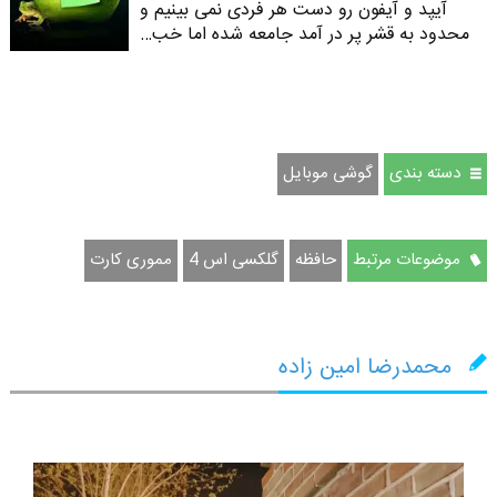
آیپد و آیفون رو دست هر فردی نمی بینیم و
محدود به قشر پر در آمد جامعه شده اما خب…
دسته بندی
گوشی موبایل
موضوعات مرتبط
حافظه
گلکسی اس 4
مموری کارت
محمدرضا امین زاده