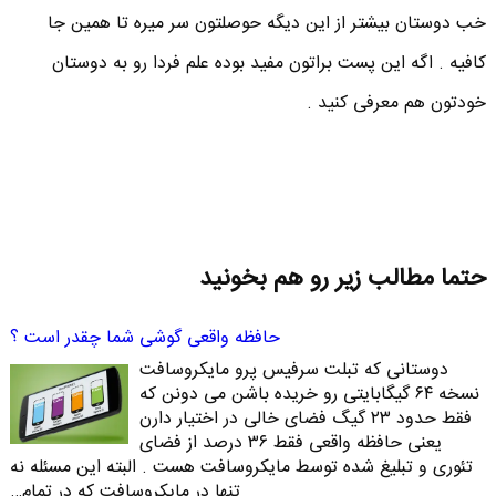
خب دوستان بیشتر از این دیگه حوصلتون سر میره تا همین جا
کافیه . اگه این پست براتون مفید بوده علم فردا رو به دوستان
خودتون هم معرفی کنید .
حتما مطالب زیر رو هم بخونید
حافظه واقعی گوشی شما چقدر است ؟
دوستانی که تبلت سرفیس پرو مایکروسافت
نسخه ۶۴ گیگابایتی رو خریده باشن می دونن که
فقط حدود ۲۳ گیگ فضای خالی در اختیار دارن
یعنی حافظه واقعی فقط ۳۶ درصد از فضای
تئوری و تبلیغ شده توسط مایکروسافت هست . البته این مسئله نه
تنها در مایکروسافت که در تمام…