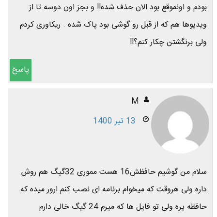
بودم و اونموقع بود الان حذف شده!! و بجز اون دوسه تا از
ویدیوها هم که از قبل رو گوشی بود پاک شده . ریکاوری کردم
ولی برنگشتن چکار کنم؟!!
پاسخ
M
13 تیر 1400
سلام من گوشیم حافظش16 هست مموری 32گیگ هم روش
داره ولی هروقت که میخوام برنامه ای نصب کنم ارور میده که
حافظه پره ولی تو فایل ها که میرم 24 گیگ خالی دارم