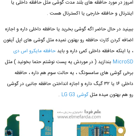
امروز در مورد حافظه های بلند مدت گوشی مثل حافظه داخلی یا
اینترنال و حافظه خارجی یا اکسترنال هست .
ببینید در حال حاضر اگه گوشی بخرید یا حافظه داخلی داره و اجازه
اضافه کردن کارت حافظه رو بهتون نمیده مثل گوشی های اپل آیفون
، یا اینکه حافظه داخلی کمی داره و باید
حافظه مایکرو اس دی
MicroSD
بندازید ( در موردش یه پست نوشتم حتما بخونید ) مثل
برخی گوشی های سامسونگ ، یه حالت سوم هم داره ، حافظه
داخلی ۱۶ یا ۳۲ گیگ داره و اجازه انداختن حافظه جانبی در گوشی
رو هم بهتون میده مثل
گوشی LG G3
.