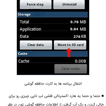
انتقال برنامه ها به کارت حافظه گوشی
■ حتما و حتما یه هارد اکسترنالی فلشی لپ تاپی چیزی رو برای
خالی کردن و بک آپ گرفتن از اطلاعات حافظه گوشی تون در نظر