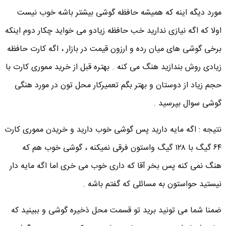
مورد دیگه اینه که همیشه حافظه گوشی بیشتر باشه خوب نیست
اولا که اگه نیازی ندارید خب حافظه زیادو می خواید چکار دوم اینکه
برخی گوشی های میان رده و ارزون قیمت در بازار ، اگه کارت حافظه
زیادی روش بندازید هنگ می کنه . بهتره قبل از خرید مموری کارت با
حجم زیاد از دوستان و بهتر بگم تعمیرکار محل تون در مورد هنگی
گوشی سوال بپرسید .
نتیجه : اگه مایه دارید پس گوشی خوب دارید و خریدن مموری کارت
۶۴ گیگ با ۱۲۸ گیگ واستون فرقی نمیکنه ، گوشی خوب هم که
هنگ نمی کنه پس بخر آقا که داری خوب می خری اما اگه مایه دار
نیستید حواستون به مسائلی که گفتم باشه .
ضمنا شما می تونید برید تو قسمت محل ذخیره گوشی و ببینید که