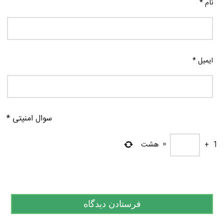
نام
*
ایمیل
*
سوال امنیتی
*
1
+
=
هشت