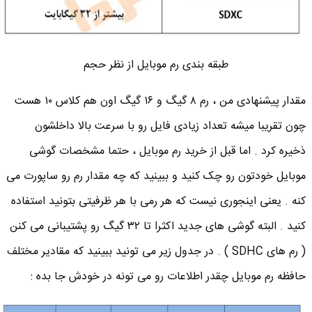
طبقه بندی رم موبایل از نظر حجم
مقدار پیشنهادی من ، رم ۸ گیگ و ۱۶ گیگ اون هم کلاس ۱۰ هست
چون تقریبا میشه تعداد زیادی فایل رو با سرعت بالا داخلشون
ذخیره کرد . اما قبل از خرید رم موبایل ، حتما مشخصات گوشی
موبایل خودتون رو چک کنید و ببینید که چه مقدار رم رو ساپورت می
کنه . یعنی اینجوری نیست که هر رمی با هر ظرفیتی بتونید استفاده
کنید . البته گوشی های جدید اکثرا تا ۳۲ گیگ رو پشتیبانی می کنن
( رم های SDHC ) . در جدول زیر می تونید ببینید که مقادیر مختلف
حافظه رم موبایل چقدر اطلاعات رو می تونه در خودش جا بده :