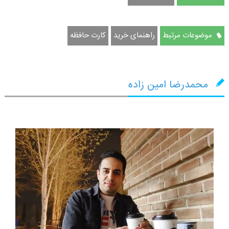
موضوعات مرتبط
راهنمای خرید
کارت حافظه
محمدرضا امین زاده