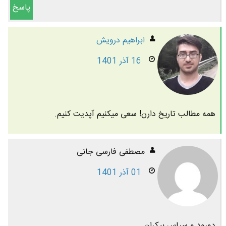
پاسخ
ابراهیم درویش
16 آذر 1401
همه مطالب تاریخ دارن! سعی میکنیم آپدیت کنیم.
مصطفی فارسی جانی
01 آذر 1401
دورود و سپاس بیکران