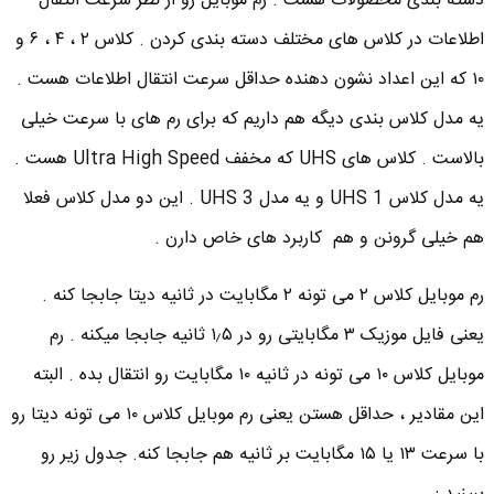
دسته بندی محصولات هست . رم موبایل رو از نظر سرعت انتقال
اطلاعات در کلاس های مختلف دسته بندی کردن . کلاس ۲ ، ۴ ، ۶ و
۱۰ که این اعداد نشون دهنده حداقل سرعت انتقال اطلاعات هست .
یه مدل کلاس بندی دیگه هم داریم که برای رم های با سرعت خیلی
بالاست . کلاس های UHS که مخفف Ultra High Speed هست .
یه مدل کلاس UHS 1 و یه مدل UHS 3 . این دو مدل کلاس فعلا
هم خیلی گرونن و هم کاربرد های خاص دارن .
رم موبایل کلاس ۲ می تونه ۲ مگابایت در ثانیه دیتا جابجا کنه .
یعنی فایل موزیک ۳ مگابایتی رو در ۱٫۵ ثانیه جابجا میکنه . رم
موبایل کلاس ۱۰ می تونه در ثانیه ۱۰ مگابایت رو انتقال بده . البته
این مقادیر ، حداقل هستن یعنی رم موبایل کلاس ۱۰ می تونه دیتا رو
با سرعت ۱۳ یا ۱۵ مگابایت بر ثانیه هم جابجا کنه. جدول زیر رو