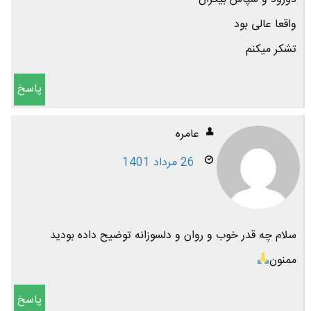
واقعا عالی بود
تشکر میکنم
پاسخ
عامره
26 مرداد 1401
سلام چه قدر خوب و روان و دلسوزانه توضیح داده بودید
ممنون
پاسخ