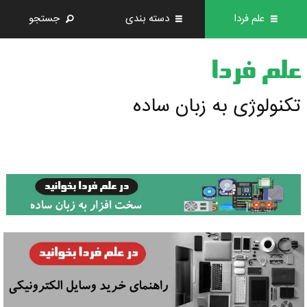
علم فردا
دسته بندی
جستجو
علم فردا
تکنولوژی به زبان ساده