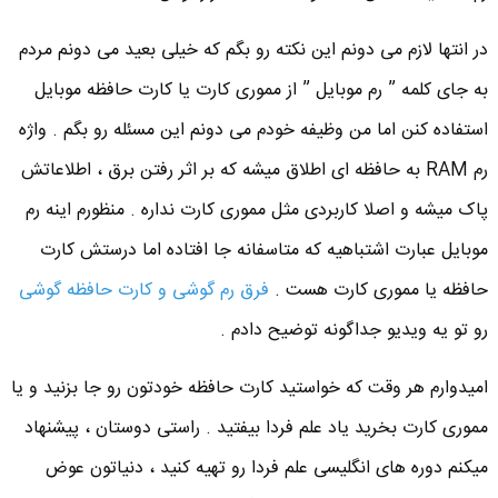
در انتها لازم می دونم این نکته رو بگم که خیلی بعید می دونم مردم
به جای کلمه ” رم موبایل ” از مموری کارت یا کارت حافظه موبایل
استفاده کنن اما من وظیفه خودم می دونم این مسئله رو بگم . واژه
رم RAM به حافظه ای اطلاق میشه که بر اثر رفتن برق ، اطلاعاتش
پاک میشه و اصلا کاربردی مثل مموری کارت نداره . منظورم اینه رم
موبایل عبارت اشتباهیه که متاسفانه جا افتاده اما درستش کارت
حافظه یا مموری کارت هست .
فرق رم گوشی و کارت حافظه گوشی
رو تو یه ویدیو جداگونه توضیح دادم .
امیدوارم هر وقت که خواستید کارت حافظه خودتون رو جا بزنید و یا
مموری کارت بخرید یاد علم فردا بیفتید . راستی دوستان ، پیشنهاد
میکنم دوره های انگلیسی علم فردا رو تهیه کنید ، دنیاتون عوض