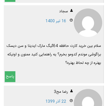
سجاد
16 تیر 1400
سلام بین خرید کارت حافظه 64گیگ مارک ایدیتا و سن دیسک
براگوشی موندم کدومو بخرم؟ یه راهنمایی کنید ممنون و اونیکه
بهتره از چه لحاظ بهتره؟
پاسخ
رضا مح3
22 آذر 1399