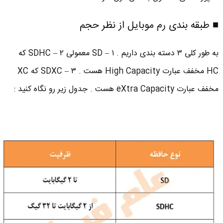
■ طبقه بندی رم موبایل از نظر حجم
به طور کلی ۳ دسته بندی داریم . ۱ – SD معمولی ۲ – SDHC که
HC مخفف عبارت High Capacity هست . ۳ – SDXC که XC
مخفف عبارت eXtra Capacity هست . جدول زیر رو نگاه کنید :