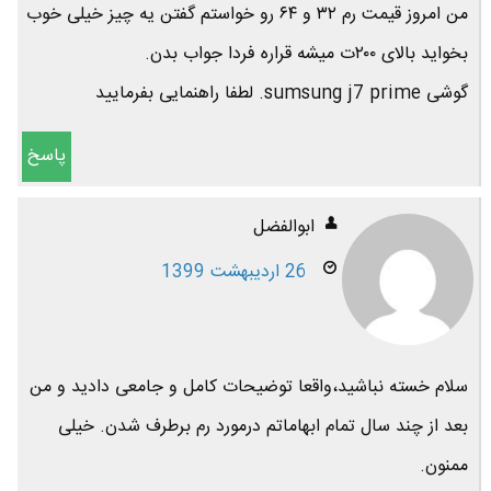
من امروز قیمت رم ۳۲ و ۶۴ رو خواستم گفتن یه چیز خیلی خوب
بخواید بالای ۲۰۰ت میشه قراره فردا جواب بدن.
گوشی sumsung j7 prime. لطفا راهنمایی بفرمایید
پاسخ
ابوالفضل
26 اردیبهشت 1399
سلام خسته نباشید،واقعا توضیحات کامل و جامعی دادید و من
بعد از چند سال تمام ابهاماتم درمورد رم برطرف شدن. خیلی
ممنون.