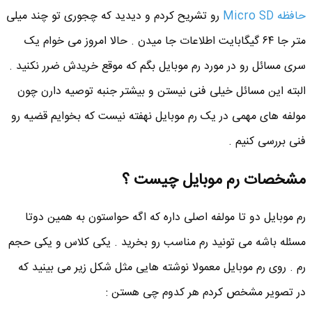
حافظه Micro SD
رو تشریح کردم و دیدید که چجوری تو چند میلی
متر جا ۶۴ گیگابایت اطلاعات جا میدن . حالا امروز می خوام یک
سری مسائل رو در مورد رم موبایل بگم که موقع خریدش ضرر نکنید .
البته این مسائل خیلی فنی نیستن و بیشتر جنبه توصیه دارن چون
مولفه های مهمی در یک رم موبایل نهفته نیست که بخوایم قضیه رو
فنی بررسی کنیم .
مشخصات رم موبایل چیست ؟
رم موبایل دو تا مولفه اصلی داره که اگه حواستون به همین دوتا
مسئله باشه می تونید رم مناسب رو بخرید . یکی کلاس و یکی حجم
رم . روی رم موبایل معمولا نوشته هایی مثل شکل زیر می بینید که
در تصویر مشخص کردم هر کدوم چی هستن :