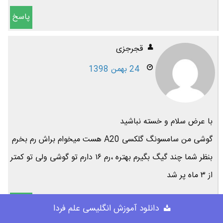
پاسخ
قجرجزی
24 بهمن 1398
با عرض سلام و خسته نباشید
گوشی من سامسونگ گلکسی A20 هست میخوام براش رم بخرم
بنظر شما چند گیگ بگیرم بهتره ،رم ۱۶ دارم تو گوشی ولی تو کمتر
از ۳ ماه پر شد
پاسخ
دانلود آموزش انگلیسی علم فردا