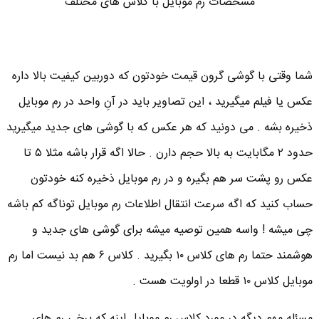
مشخصات رم موبایل با کلاس های مختلف
شما وقتی با گوشی گرون قیمت خودتون که دوربین کیفیت بالا داره
عکس یا فیلم میگیرید ، این تصاویر باید در آنِ واحد در رم موبایل
ذخیره بشه . می دونید که هر عکس که با گوشی های جدید میگیرید
حدود ۲ مگابایت به بالا حجم دارن . حالا اگه قرار باشه مثلا ۵ تا
عکس رو پشت سر هم بگیره و در رم موبایل ذخیره کنه خودتون
حساب کنید که اگه سرعت انتقال اطلاعات رم موبایل توناگه کم باشه
چی میشه ! واسه همین توصیه میشه برای گوشی های جدید و
هوشمند حتما رم های کلاس ۱۰ بگیرید . کلاس ۶ هم بد نیست اما رم
موبایل کلاس ۱۰ قطعا در اولویت هست .
مسئله مهم دیگه در مورد کلاس رم موبایل اینه که برخی رم های