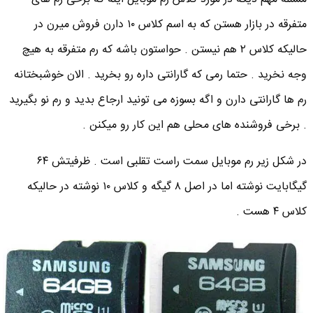
متفرقه در بازار هستن که به اسم کلاس ۱۰ دارن فروش میرن در
حالیکه کلاس ۲ هم نیستن . حواستون باشه که رم متفرقه به هیچ
وجه نخرید . حتما رمی که گارانتی داره رو بخرید . الان خوشبختانه
رم ها گارانتی دارن و اگه بسوزه می تونید ارجاع بدید و رم نو بگیرید
. برخی فروشنده های محلی هم این کار رو میکنن .
در شکل زیر رم موبایل سمت راست تقلبی است . ظرفیتش ۶۴
گیگابایت نوشته اما در اصل ۸ گیگه و کلاس ۱۰ نوشته در حالیکه
کلاس ۴ هست .