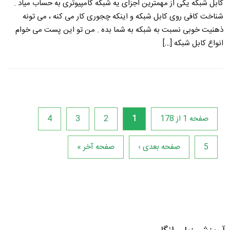
کابل شبکه یکی از مهمترین اجزای یه شبکه کامپیوتری به حساب میاد .
شناخت کافی روی کابل شبکه و اینکه چجوری کار می کنه ، می تونه
ذهنیت خوبی نسبت به شبکه به شما بده . من تو این پست می خوام
انواع کابل شبکه […]
صفحه 1 از 178
1
2
3
4
5
صفحه بعدی ›
صفحه آخر »