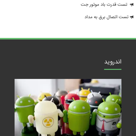
تست قدرت باد موتور جت
تست اتصال برق به مداد
اندروید