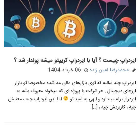
ایردراپ چیست ؟ آیا با ایردراپ کریپتو میشه پولدار شد ؟
محمدرضا امین زاده
06 خرداد 1404
ایردراپ چند سالیه که توی بازارهای مالی مد شده مخصوصا تو بازار
ارزهای دیجیتال . هر شرکت یا پروژه ای که میخواد معروف بشه یه
ایردراپ راه میندازه و الهی به امید تو
اما این ایردراپ چیه ، معنیش
چیه ، کاربردش چیه ، […]