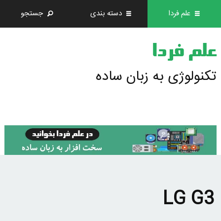
علم فردا
دسته بندی
جستجو
علم فردا
تکنولوژی به زبان ساده
LG G3