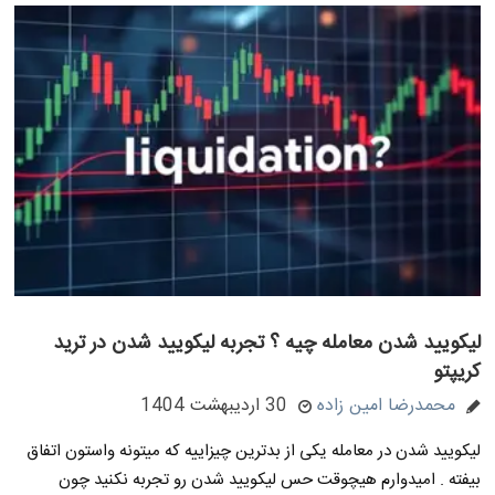
لیکویید شدن معامله چیه ؟ تجربه لیکویید شدن در ترید
کریپتو
محمدرضا امین زاده
30 اردیبهشت 1404
لیکویید شدن در معامله یکی از بدترین چیزاییه که میتونه واستون اتفاق
بیفته . امیدوارم هیچوقت حس لیکویید شدن رو تجربه نکنید چون