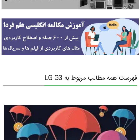
فهرست همه مطالب مربوط به LG G3