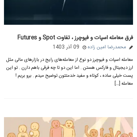
فرق معامله اسپات و فیوچرز ، تفاوت Spot و Futures
محمدرضا امین زاده
09 آذر 1403
معامله اسپات و فیوچرز دو نوع از معامله‌های رایج در بازارهای مالی مثل
ارز دیجیتال و فارکس هستن . اما این دو تا چه فرقی باهم دارن . تو این
پست خیلی ساده ، کوتاه و مفید خدمتتون توضیح میدم . برو بریم !
معامله […]