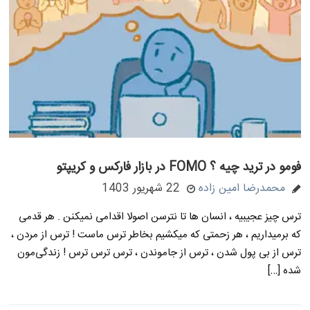
فومو در ترید چیه ؟ FOMO در بازار فارکس و کریپتو
محمدرضا امین زاده
22 شهریور 1403
ترس چیز عجیبیه ، انسان ها تا نترسن اصولا اقدامی نمیکنن . هر قدمی
که برمیداریم ، هر زحمتی که میکشیم بخاطر ترس ماست ! ترس از مردن ،
ترس از بی پول شدن ، ترس از جاموندن ، ترس ترس ترس ! زندگی‌مون
شده […]