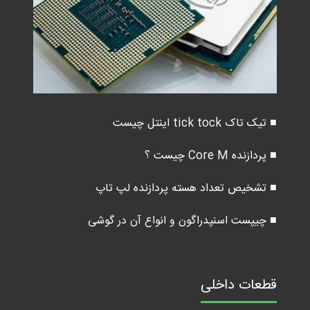
■ تیک تاک tick tock اینتل چیست
■ پردازنده Core M چیست ؟
■ تشخیص تعداد هسته پردازنده لپ تاپ
■ چیپست اسنپدراگون و انواع آن در گوشی
قطعات داخلی