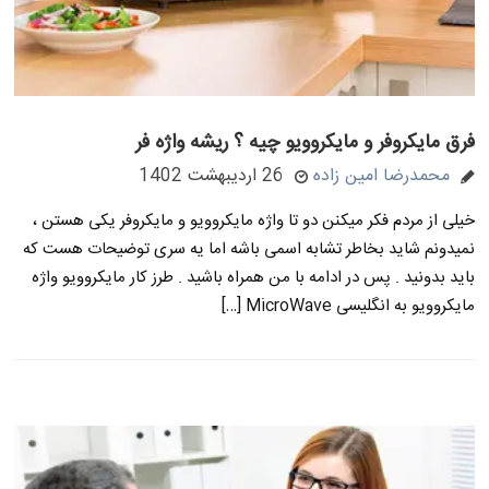
فرق مایکروفر و مایکروویو چیه ؟ ریشه واژه فر
محمدرضا امین زاده
26 اردیبهشت 1402
خیلی از مردم فکر میکنن دو تا واژه مایکروویو و مایکروفر یکی هستن ،
نمیدونم شاید بخاطر تشابه اسمی باشه اما یه سری توضیحات هست که
باید بدونید . پس در ادامه با من همراه باشید . طرز کار مایکروویو واژه
مایکروویو به انگلیسی MicroWave […]