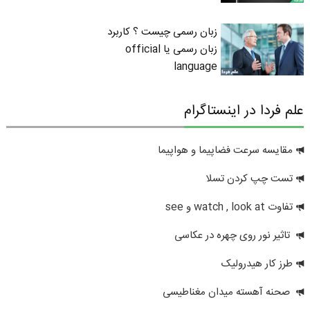
زبان رسمی چیست ؟ کاربرد
زبان رسمی یا official
language
علم فردا در اینستاگرام
مقایسه سرعت فضاپیما و هواپیما
تست چپ کردن تسلا
تفاوت watch , look at و see
تاثیر نور روی چهره در عکاسی
طرز کار هیدرولیک
صحنه آهسته میدان مغناطیسی