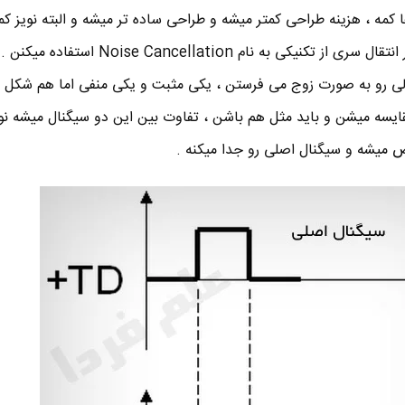
 کمه ، هزینه طراحی کمتر میشه و طراحی ساده تر میشه و البته نویز ک
داریم . اما برای رفع مشکل نویز در انتقال سری از تکنیکی به نام tion
لی رو به صورت زوج می فرستن ، یکی مثبت و یکی منفی اما هم شکل و
ایسه میشن و باید مثل هم باشن ، تفاوت بین این دو سیگنال میشه نوی
میشه و سیگنال اصلی رو جدا میکنه .