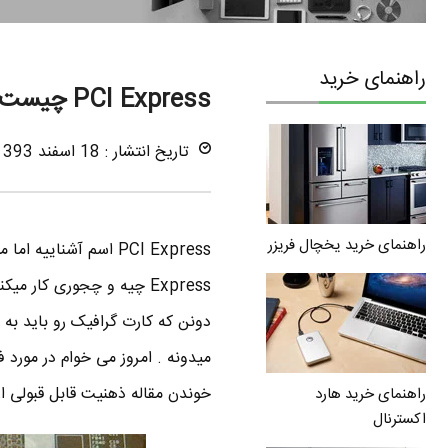
راهنمای خرید
PCI Express چیست ، انواع اسلات PCI Express
تاریخ انتشار : 18 اسفند 1393
راهنمای خرید یخچال فریزر
خوندن مقاله ذهنیت قابل قبولی از
راهنمای خرید هارد
اکسترنال