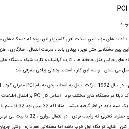
نید :
ن دغدغه های مهندسین سخت افزار کامپیوتر این بوده که دستگاه های ج
ین بین مشکلاتی مثل نویز ، پهنای باند ، سرعت انتقال ، سازگاری ، هزی
ه های جانبی مثل حافظه ها ، کارت گرافیک و کارت شبکه دستگاه ها
وصل می شدن . واسه این کار ، استانداردهای زیادی معرفی شد .
واقع یک مسیر مشترک برای اشتراک دیتا در دستگاه های مختلف بود . اساس 
موازی بود یعنی به ازای هر بیت ، یک سیم باید در نظر گرفته میشد 
مادربورد طراحی می شد تازه جدای خطوط کنترلی که واجب بودن . در انتقال 
نن . شاید تو نگاه اول خوب باشه اما مشکلاتی هم داره . وقتی جریان