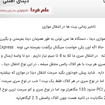
تاخیر زمانی بیت ها در انتقال موازی
وازی دیتا ، دستگاه ها نمی تونن به طور همزمان دیتا بفرستن و بگیرن 
انتقال سری یا سریال استفاده میکنه . در انتقال سری ما کلا به 4 تا سیم نیاز داریم . دو تا و
سری هر بیت با هر کلاک پالس منتقل میشه ، در این نوع انتقال دیتا ، 
ره . شاید پیش خودتون بگید سرعت انتقال دیتا در موازی که بیشتره 
ابجا میشه اما در نوع سری در هر کلاک فقط یک بیت ! خب در نوع سری سرعت 
بیشتر می کنن . 