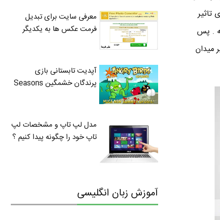
 تاثیر
معرفی سایت برای تبدیل
فرمت عکس ها به یکدیگر
ه . پس
 میدان
آپدیت تابستانی بازی
پرندگان خشمگین Seasons
مدل لپ تاپ و مشخصات لپ
تاپ خود را چگونه پیدا کنیم ؟
آموزش زبان انگلیسی