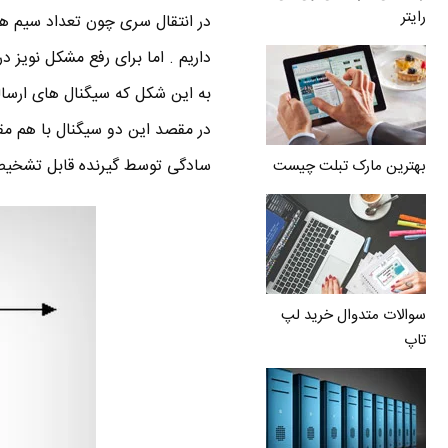
رایتر
در انتقال سری چون تعداد سیم ها
به این شکل که سیگنال های ارسا
در مقصد این دو سیگنال با هم مق
سادگی توسط گیرنده قابل تشخیص 
بهترین مارک تبلت چیست
سوالات متدوال خرید لپ
تاپ