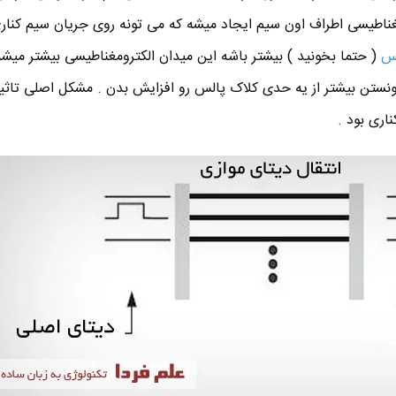
مغناطیسی اطراف اون سیم ایجاد میشه که می تونه روی جریان سیم کناری
لس
( حتما بخونید ) بیشتر باشه این میدان الکترومغناطیسی بیشتر میش
ونستن بیشتر از یه حدی کلاک پالس رو افزایش بدن . مشکل اصلی تاثیر
اری بود .