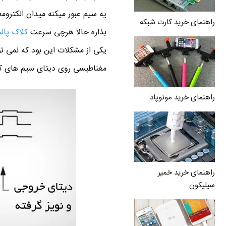
یه سیم عبور میکنه میدان الکترو
راهنمای خرید کارت شبکه
بذاره حالا هرچی سرعت
کلاک پا
یکی از مشکلات این بود که نمی ت
مغناطیسی روی دیتای سیم های کن
راهنمای خرید مونوپاد
راهنمای خرید خمیر
سیلیکون