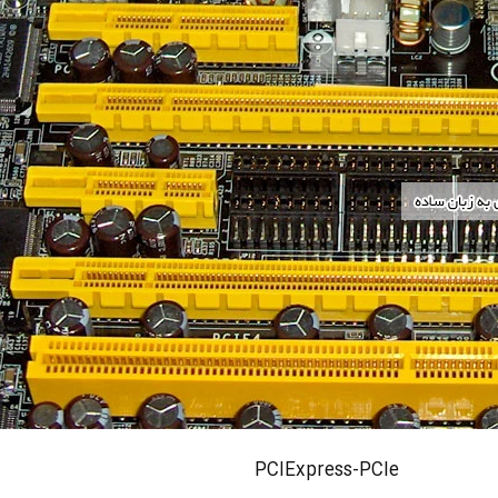
PCIExpress-PCIe