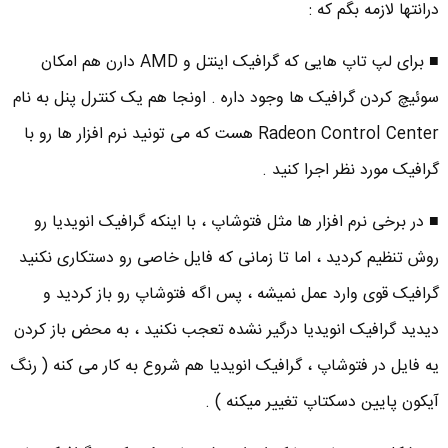
درانتها لازمه بگم که :
■ برای لپ تاپ هایی که گرافیک اینتل و AMD دارن هم امکان
سوئیچ کردن گرافیک ها وجود داره . اونجا هم یک کنترل پنل به نام
Radeon Control Center هست که می تونید نرم افزار ها رو با
گرافیک مورد نظر اجرا کنید .
■ در برخی نرم افزار ها مثل فتوشاپ ، با اینکه گرافیک انویدیا رو
روش تنظیم کردید ، اما تا زمانی که فایل خاصی رو دستکاری نکنید
گرافیک قوی وارد عمل نمیشه ، پس اگه فتوشاپ رو باز کردید و
دیدید گرافیک انویدیا درگیر نشده تعجب نکنید ، به محض باز کردن
یه فایل در فتوشاپ ، گرافیک انویدیا هم شروع به کار می کنه ( رنگ
آیکون پایین دسکتاپ تغییر میکنه ) .