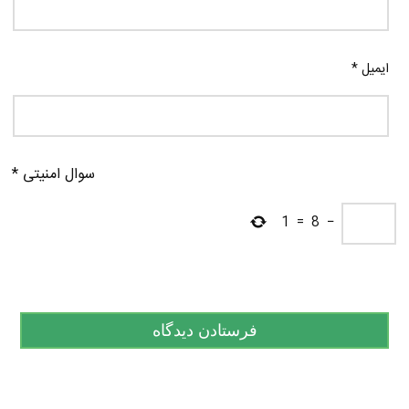
ایمیل
*
سوال امنیتی
*
1
=
8
−