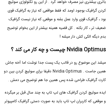
باتری بیشتری نیز مصرف خواهد کرد . از این رو تکنولوژی سوئیچ
کردن گرافیک بوجود اومد که فقط مواقعی که نیاز به گرافیک قوی
بود ، گرافیک قوی وارد عمل بشه و موقعی که نیاز نیست گرافیک
ضعیف تر ، کار بکنه . کل قضیه همینه بیشتر از این بخوام توضیح
بدم دیگه الکی کش دار میشه !
Nvidia Optimus چیست و چه کار می کند ؟
میشد این موضوع رو در قالب یک پست جدا نوشت اما آخه جاش
همین جاست . Nvidia Optimus دقیقا برای سوئیچ کردن بین دو
کارت گرافیک طراحی شده پس همین جا هم توضیح می دمش .
ایده سوئیچ کردن گرافیک های لپ تاپ به چند سال قبل بر میگرده
و موقعی که کاربران لپ تاپ باید به صورت دستی گرافیک کامپیوتر