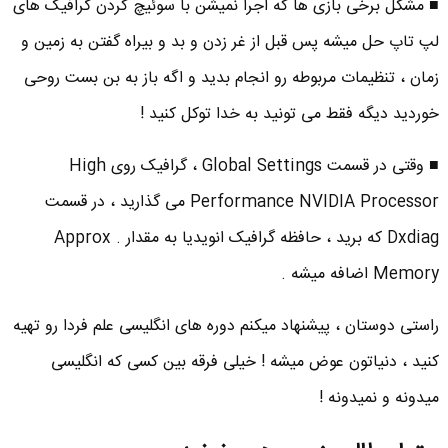
■ مشکل برخی بازی ها که اجرا نمیشن با سوئیچ کردن گرافیک های
لپ تاپ حل میشه پس قبل از غر زدن و بد و بیراه گفتن به زمین و
زمان ، تنظیمات مربوطه رو انجام بدید و اگه باز به بن بست روحی
خوردید دیگه فقط می تونید به خدا توکل کنید !
■ وقتی در قسمت Global Settings ، گرافیک روی High
Performance NVIDIA Processor می گذارید ، در قسمت
Dxdiag که برید ، حافظه گرافیک انویدیا به مقدار Approx .
Memory اضافه میشه .
راستی دوستان ، پیشنهاد میکنم دوره های انگلیسی علم فردا رو تهیه
کنید ، دنیاتون عوض میشه ! خیلی فرقه بین کسی که انگلیسی
میدونه و نمیدونه !