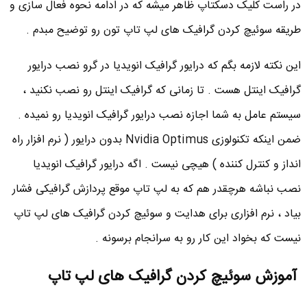
در راست کلیک دسکتاپ ظاهر میشه که در ادامه نحوه فعال سازی و
طریقه سوئیچ کردن گرافیک های لپ تاپ تون رو توضیح مبدم .
این نکته لازمه بگم که درایور گرافیک انویدیا در گرو نصب درایور
گرافیک اینتل هست . تا زمانی که گرافیک اینتل رو نصب نکنید ،
سیستم عامل به شما اجازه نصب درایور گرافیک انویدیا رو نمیده .
ضمن اینکه تکنولوزی Nvidia Optimus بدون درایور ( نرم افزار راه
انداز و کنترل کننده ) هیچی نیست . اگه درایور گرافیک انویدیا
نصب نباشه هرچقدر هم که به لپ تاپ موقع پردازش گرافیکی فشار
بیاد ، نرم افزاری برای هدایت و سوئیچ کردن گرافیک های لپ تاپ
نیست که بخواد این کار رو به سرانجام برسونه .
آموزش سوئیچ کردن گرافیک های لپ تاپ