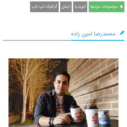
موضوعات مرتبط
انویدیا
اینتل
گرافیک لپ تاپ
محمدرضا امین زاده