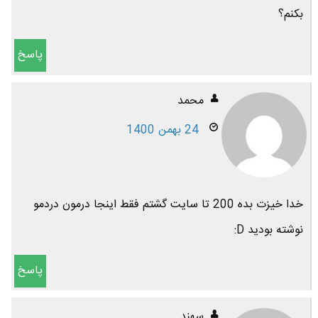
بکنم؟
پاسخ
محمد
24 بهمن 1400
خدا خیزت بده 200 تا سایت گشتم فقط اینجا درمون دردمو
نوشته بودید D:
پاسخ
سهند