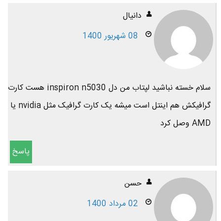
دانيال
08 شهریور 1400
سلام خسته نباشید لپتاب من دل inspiron n5030 هست کارت
گرافیکش هم اینتل است میشه یک کارت گرافیک مثل nvidia یا
AMD وصل کرد
پاسخ
حسن
02 مرداد 1400