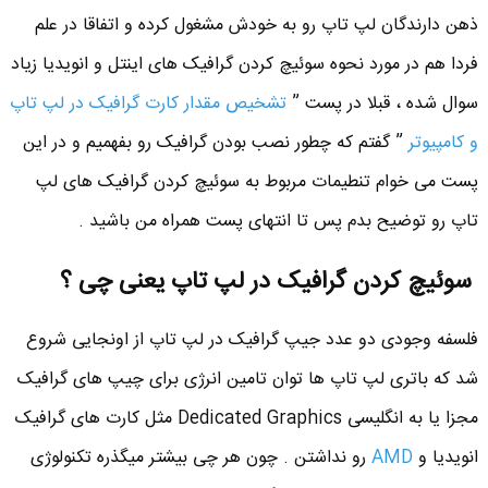
ذهن دارندگان لپ تاپ رو به خودش مشغول کرده و اتفاقا در علم
فردا هم در مورد نحوه سوئیچ کردن گرافیک های اینتل و انویدیا زیاد
سوال شده ، قبلا در پست ”
تشخیص مقدار کارت گرافیک در لپ تاپ
و کامپیوتر
” گفتم که چطور نصب بودن گرافیک رو بفهمیم و در این
پست می خوام تنطیمات مربوط به سوئیچ کردن گرافیک های لپ
تاپ رو توضیح بدم پس تا انتهای پست همراه من باشید .
سوئیچ کردن گرافیک در لپ تاپ یعنی چی ؟
فلسفه وجودی دو عدد جیپ گرافیک در لپ تاپ از اونجایی شروع
شد که باتری لپ تاپ ها توان تامین انرژی برای چیپ های گرافیک
مجزا یا به انگلیسی Dedicated Graphics مثل کارت های گرافیک
انویدیا و
AMD
رو نداشتن . چون هر چی بیشتر میگذره تکنولوژی