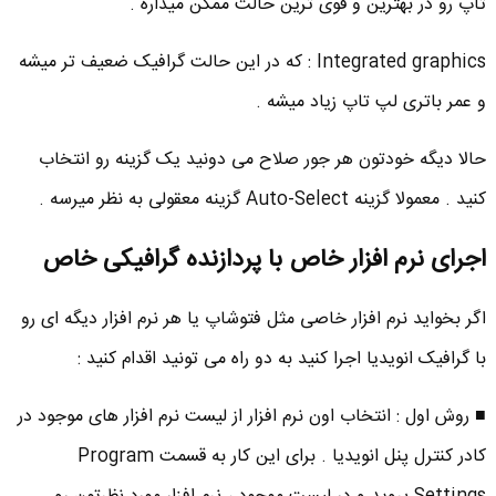
تاپ رو در بهترین و قوی ترین حالت ممکن میذاره .
Integrated graphics : که در این حالت گرافیک ضعیف تر میشه
و عمر باتری لپ تاپ زیاد میشه .
حالا دیگه خودتون هر جور صلاح می دونید یک گزینه رو انتخاب
کنید . معمولا گزینه Auto-Select گزینه معقولی به نظر میرسه .
اجرای نرم افزار خاص با پردازنده گرافیکی خاص
اگر بخواید نرم افزار خاصی مثل فتوشاپ یا هر نرم افزار دیگه ای رو
با گرافیک انویدیا اجرا کنید به دو راه می تونید اقدام کنید :
■ روش اول : انتخاب اون نرم افزار از لیست نرم افزار های موجود در
کادر کنترل پنل انویدیا . برای این کار به قسمت Program