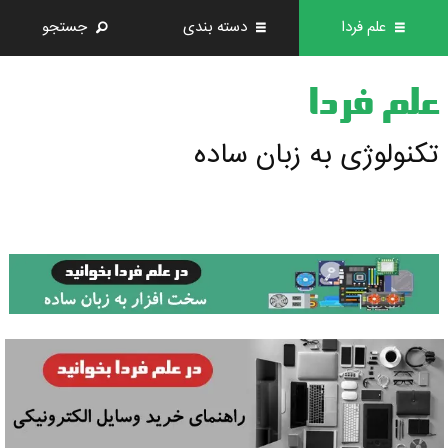
علم فردا
دسته بندی
جستجو
علم فردا
تکنولوژی به زبان ساده