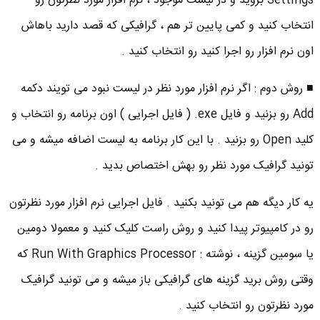
Settings بروید و در لیست موجود ، نرم افزار مورد نظرتون رو
انتخاب کنید و کمی پایین تر هم ، گرافیکی که قصد دارید باهاش
اون نرم افزار رو اجرا کنید رو انتخاب کنید .
■ روش دوم : اگر نرم افزار مورد نظر در لیست نبود می تویند دکمه
Add رو بزنید و فایل exe. ( فایل اجرایی ) اون برنامه رو انتخاب و
کلید Open رو بزنید . با این کار برنامه به لیست اضافه میشه و می
تونید گرافیک مورد نظر رو بهش اختصاص بدید .
یه کار دیگه هم می تونید بکنید . فایل اجرایی نرم افزار مورد نظرتون
رو در کامپیوتر پیدا کنید و روش راست کلیک کنید و معمولا دومین
یا سومین گزینه ، نوشته : Run With Graphics Processor که
وقتی روش برید گزینه های گرافیکی باز میشه و می تونید گرافیک
مورد نظرتون رو انتخاب کنید .