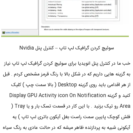
سوئیچ کردن گرافیک لپ تاپ – کنترل پنل Nvidia
خب ما در کنترل پنل انویدیا برای سوئیچ کردن گرافیک لپ تاپ نیاز
به گزینه هایی داریم که در شکل بالا با رنگ قرمز مشخص کردم . قبل
از هر اقدامی باید روی گزینه Desktop ( بالا سمت چپ ) کلیک
کنید و گزینه Display GPU Activity icon On Notification
Area رو تیک بزنید . با این کار در قسمت تسک بار و یا Tray (
فلش کوچک پایین سمت راست بغل آیکون باتری لپ تاپ ) یه
آیکونی شبیه به پردازنده ظاهر میشه که در حالت عادی به رنگ سیاه