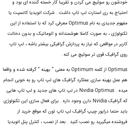
خودشون رو سوئیچ می کردن و تقریبا کار خسته کننده ای بود و
احتیاج به ری استارت لپ تاپ داشت . شرکت انویدیا کانسپت یا
مفهوم جدیدی به نام Optimus معرفی کرد که با استفاده از این
تکنولوژی ، به صورت کاملا هوشمندانه و اتوماتیک و بدون دخالت
کاربر در مواقعی که نیاز به پردازش گرافیکی بیشتر باشه ، لپ تاپ
روی گرافیک قوی تر سوئیچ می کنه .
Optimus از کلمه Optimum به معنی ” بهینه ” گرفته شده و واقعا
هم عمل بهینه سازی عملکرد گرافیک های لپ تاپ رو به خوبی انجام
میده . Nvidia Optimus در لپ تاپ های جدید و لپ تاپ هایی
که گرافیک Nvidia دارن وجود داره . برای فعال سازی این تکنولوژی
باید حتما درایور چیپ گرافیک لپ تاپ تون که موقع خرید از
فروشنده میگیرید رو نصب کنید . بعد از نصب ، کنترل پنل انویدیا