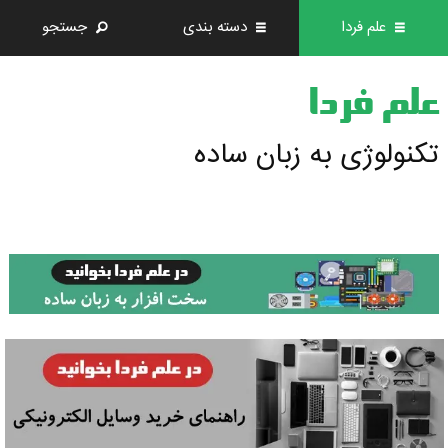
علم فردا
دسته بندی
جستجو
علم فردا
تکنولوژی به زبان ساده