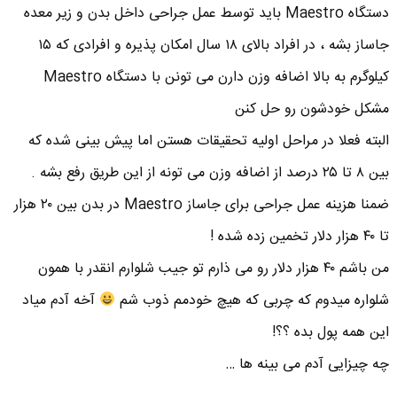
دستگاه Maestro باید توسط عمل جراحی داخل بدن و زیر معده
جاساز بشه ، در افراد بالای ۱۸ سال امکان پذیره و افرادی که ۱۵
کیلوگرم به بالا اضافه وزن دارن می تونن با دستگاه Maestro
مشکل خودشون رو حل کنن
البته فعلا در مراحل اولیه تحقیقات هستن اما پیش بینی شده که
بین ۸ تا ۲۵ درصد از اضافه وزن می تونه از این طریق رفع بشه .
ضمنا هزینه عمل جراحی برای جاساز Maestro در بدن بین ۲۰ هزار
تا ۴۰ هزار دلار تخمین زده شده !
من باشم ۴۰ هزار دلار رو می ذارم تو جیب شلوارم انقدر با همون
شلواره میدوم که چربی که هیچ خودمم ذوب شم
آخه آدم میاد
این همه پول بده ؟؟!
چه چیزایی آدم می بینه ها …