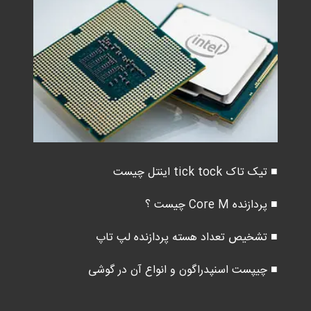
■ تیک تاک tick tock اینتل چیست
■ پردازنده Core M چیست ؟
■ تشخیص تعداد هسته پردازنده لپ تاپ
■ چیپست اسنپدراگون و انواع آن در گوشی