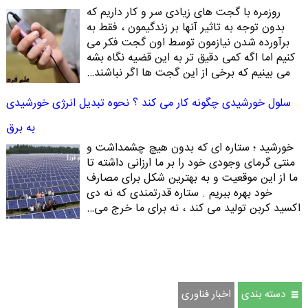
روزمره با گجت های زیادی سر و کار داریم که
بدون توجه به تاثیر آنها بر زندگیمون ، فقط به
برآورده شدن نیازمون توسط اون گجت فکر می
کنیم اما اگه کمی دقیق تر به این قضیه نگاه بشه
می بینیم که برخی از این گجت ها اگر نباشند…
سلول خورشیدی چگونه کار می کند ؟ نحوه تبدیل انرژی خورشیدی
به برق
خورشید ؛ ستاره ای که بدون هیچ چشمداشت و
منتی گرمای وجودی خود را بر ما ارزانی داشته تا
ما از این موقعیت و به بهترین شکل برای مصارف
خود بهره ببریم . ستاره قدرتمندی که نه دی
اکسید کربن تولید می کند ، نه برای ما خرج می…
دسته بندی
اخبار فناوری