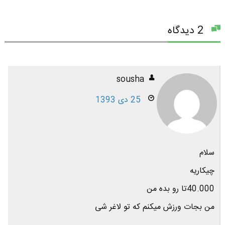
2 دیدگاه
sousha
25 دی 1393
سلام
چیکاریه
40.000تا رو بده من
من بجات ورزش میکنم که تو لاغر شی