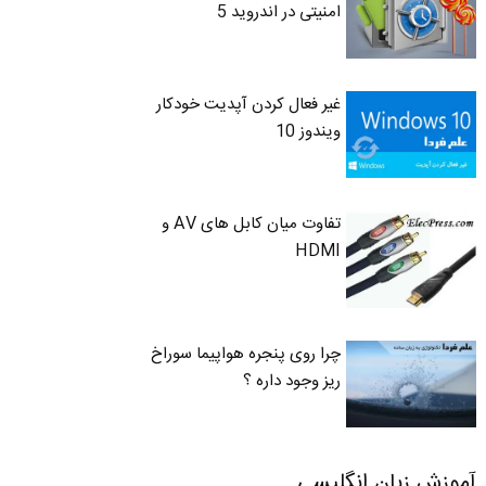
امنیتی در اندروید 5
غیر فعال کردن آپدیت خودکار
ویندوز 10
تفاوت میان کابل های AV و
HDMI
چرا روی پنجره هواپیما سوراخ
ریز وجود داره ؟
آموزش زبان انگلیسی