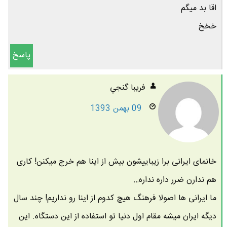
اقا بد میگم
خخخ
پاسخ
فريبا گنجي
09 بهمن 1393
خانمای ایرانی برا زیباییشون بیش از اینا هم خرج میکنن! کاری
هم ندارن ضرر داره نداره…
ما ایرانی ها اصولا فرهنگ هیچ کدوم از اینا رو نداریم! چند سال
دیگه ایران میشه مقام اول دنیا تو استفاده از این دستگاه. این