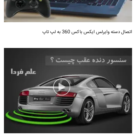
اتصال دسته وایرلس ایکس باکس 360 به لپ تاپ