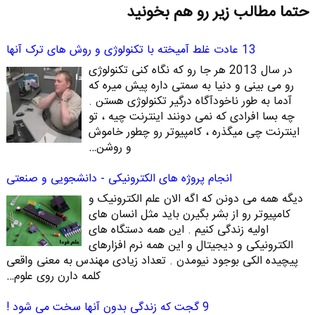
حتما مطالب زیر رو هم بخونید
13 عادت غلط آمیخته با تکنولوژی و روش های ترک آنها
در سال 2013 هر جا رو که نگاه کنی تکنولوژی
رو می بینی و دنیا به سمتی داره پیش میره که
آدما به طور ناخودآگاه درگیر تکنولوژی هستن .
چه بسا افرادی که نمی دونند اینترنت چیه ، تو
اینترنت چی میگذره ، کامپیوتر رو چطور خاموش
و روشن…
انجام پروژه های الکترونیکی - دانشجویی و صنعتی
دیگه همه می دونن که اگه الان علم الکترونیک و
کامپیوتر رو از بشر بگیرن باید مثل انسان های
اولیه زندگی کنیم . این همه دستگاه های
الکترونیکی و دیجیتال و این همه نرم افزارهای
پیچیده الکی بوجود نیومدن . تعداد زیادی مهندس به معنی واقعی
کلمه دارن روی علوم…
9 گجت که زندگی بدون آنها سخت می شود !