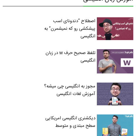
اصطلاح “دندونای اسب
پیشکشی رو که نمیشمرن” به
انگلیسی
تلفظ صحیح حرف w در زبان
انگلیسی
مجوز به انگلیسی چی میشه؟
آموزش لغات انگلیسی
دیکشنری انگلیسی امریکایی
سطح مبتدی و متوسط