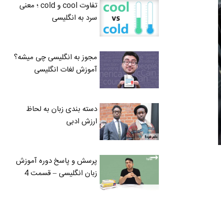
تفاوت cool و cold ؛ معنی
سرد به انگلیسی
مجوز به انگلیسی چی میشه؟
آموزش لغات انگلیسی
دسته بندی زبان به لحاظ
ارزش ادبی
پرسش و پاسخ دوره آموزش
زبان انگلیسی – قسمت 4