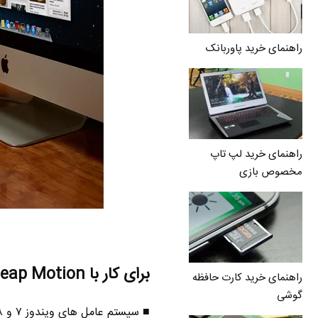
راهنمای خرید پاوربانک
راهنمای خرید لپ تاپ
مخصوص بازی
برای کار با Leap Motion به چه چیزی نیاز است ؟
راهنمای خرید کارت حافظه
گوشی
■ سیستم عامل های ویندوز ۷ و ۸ و همچنین سیستم عامل مک نسخه X 10.7 LION