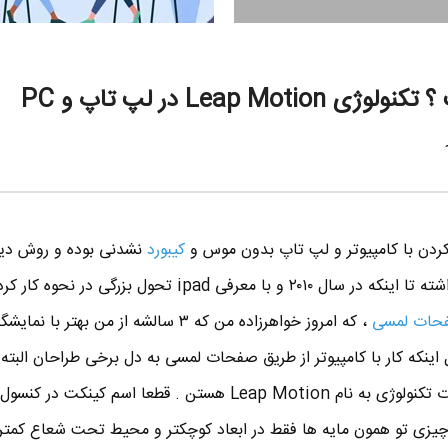
کردن با کامپیوتر و لپ تاپ بدون موس و
کیبورد
نشدنی بوده و روش دی
برای استفاده از کامپیوتر وجود نداشته تا اینکه در سال ۲۰۱۰ و با معرفی ipad تحول بزرگی در ن
حات لمسی
، که امروز خواهرزاده من که ۳ سالشه از من بهتر با 
ل اینکه کار با کامپیوتر از طریق صفحات لمسی به دل برخی طراحان البت
ستن . قطعا اسم کینکت در کنسول بازی