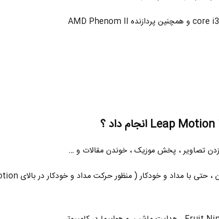
و همچنین پردازنده AMD Phenom II
؟
 زدن تصاویر ، پخش موزیک ، خوندن مقالات و …
■ طراحی و نقاشی با نوک انگشتان ، حتی ب