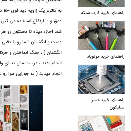
راهنمای خرید کارت شبکه
دست و انگشتان شما رو با دقتی ب
انگشتان ) ، چنگ انداختن و حرک
راهنمای خرید مونوپاد
انجام میدید ( یه جورایی هوا رو 
راهنمای خرید خمیر
سیلیکون