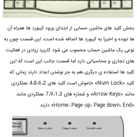
بخش کلید های ماشین حسابی از ابتدای ورود کیبورد ها همراه آن
ها نبوده و اخیرا به کیبورد ها اضافه شده است، این قسمت چون به
نوعی یک ماشین حساب محسوب می شود کاربرد زیادی در فعالیت
های تجاری و محاسباتی دارد اما قسمت جالب این است که این
کلید ها استفاده ی دیگری هم به جز نوشتن اعداد دارند زمانی که
کلید «Num Lock» خاموش است کلید های 4،8،6،2 عملکردی
مانند «Arrow Keys» و شماره های 7،9،1،3 عملکردی مانند
«Home، Page up، Page down، End» دارند .