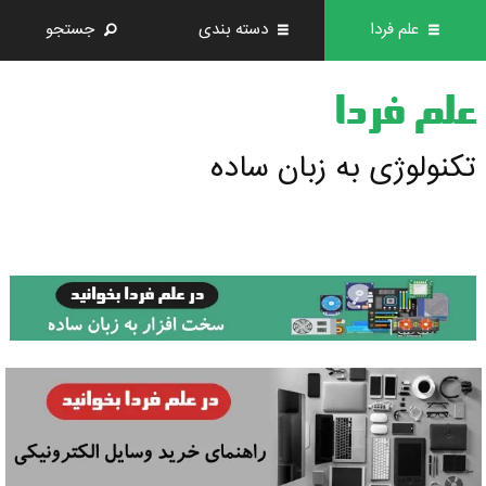
علم فردا
دسته بندی
جستجو
علم فردا
تکنولوژی به زبان ساده