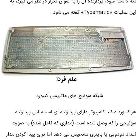
نگه داشته شود، پردازنده آن را به عنوان تکرار در نظر می گیرد، به
این عملیات «Typematic» گفته می شود .
شبکه سوئیچ های ماتریسی کیبورد
هر کیبورد مانند کامپیوتر دارای پردازنده ای است، این پردازنده
سوئیچی را که وصل شده است (مداری که کامل شده) به صورت
اعداد دودویی یا باینری تشخیص می دهد اما برای پیدا کردن مدار