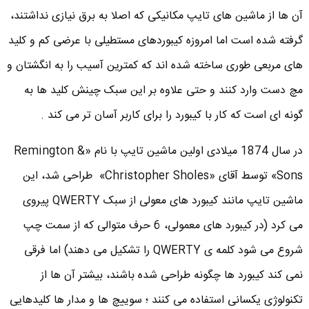
آن ها از ماشین های تایپ مکانیکی که اصلا به برق نیازی نداشتند،
گرفته شده است اما امروزه کیبوردهای مستطیلی با عرضی کم و کلید
های مربعی طوری ساخته شده اند که کمترین آسیب را به انگشتان و
مچ دست وارد کنند و حتی علاوه بر این سبک چینش کلید ها به
گونه ای است که کار با کیبورد را برای کاربر آسان تر می کند .
در سال 1874 میلادی اولین ماشین تایپ با نام «Remington &
Sons» توسط آقای «Christopher Sholes» طراحی شد، این
ماشین تایپ مانند کیبورد های معولی از سبک QWERTY پیروی
می کرد (در کیبورد های معمولی، 6 حرف متوالی که از سمت چپ
شروع می شود کلمه ی QWERTY را تشکیل می دهند) اما فرقی
نمی کند کیبورد ها چگونه طراحی شده باشند، بیشتر آن ها از
تکنولوژی یکسانی استفاده می کنند ؛ سوییچ ها و مدار ها کلیدهایی