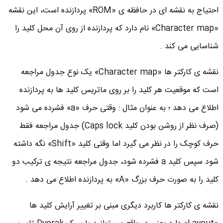
احتیاج به نقشه ای در حافظه ی «ROM» پردازنده است، این نقشه
«Character map» نام دارد که پردازنده از روی آن محل کلید را
شناسایی می کند .
نقشه ی کارکتر ها «Character map» یک نوع جدول مراجعه
است که موقعیت هر کلید را بر روی ماتریس کلید ها به پردازنده
اطلاع می دهد ؛ به عنوان مثال : وقتی حرف «a» فشرده می شود
(صرف نظر از روشن بودن کلید Caps lock) جدول مراجعه فقط
حرف کوچک را در نظر می گیرد اما وقتی کلید «Shift» نگه داشته
شود سپس کلید a فشرده شود، جدول مراجعه نتیجه ی ترکیب دو
کلید را به صورت حرف بزرگ «A» به پردازنده اطلاع می دهد .
نقشه ی کارکتر ها کاربرد دیگری مبنی بر تغییر آرایش کلید ها