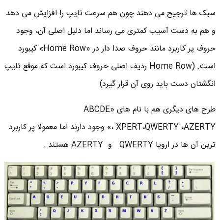
سبک ها ترجیح می دهند چون هم سرعت تایپ را افزایش می دهد
و هم به دست آسیب کمتری می رساند اما دلیل اصلی آن، وجود
حروف پر کاربرد مانند حروف صدا دار در «Home Row» کیبورد
است. (Home Row ردیف اصلی حروف کیبورد است که موقع تایپ
انگشتان دست باید روی آن قرار گیرد)
طرح های دیگری هم با نام های «ABCDE
، XPERT،QWERTY ،AZERTY» وجود دارند اما معمولا پر کاربرد
ترین آن ها در اروپا QWERTY و AZERTY هستند .