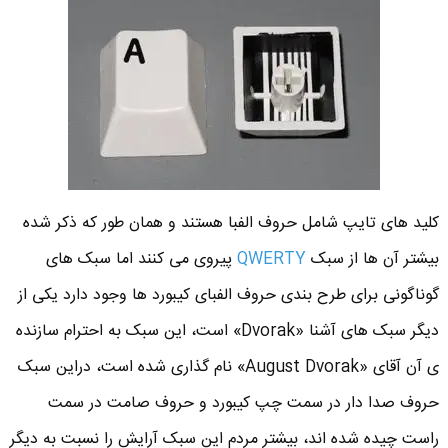
کلید های تایپ شامل حروف الفبا هستند و همان طور که ذکر شده
بیشتر آن ها از سبک
QWERTY
پیروی می کنند اما سبک های
گوناگونی برای طرح بندی حروف الفبای کیبورد ها وجود دارد یکی از
دیگر سبک های آشنا «Dvorak» است، این سبک به احترام سازنده
ی آن آقای «August Dvorak» نام گذاری شده است، دراین سبک
حروف صدا دار در سمت چپ کیبورد و حروف صامت در سمت
راست چیده شده اند، بیشتر مردم این سبک آرایش را نسبت به دیگر