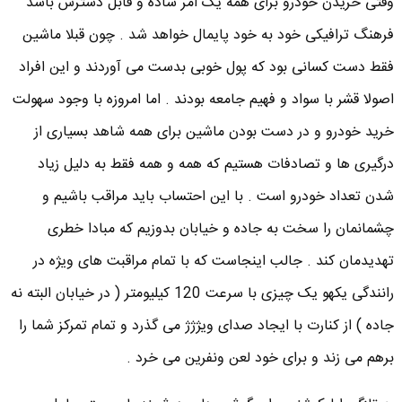
وقتی خریدن خودرو برای همه یک امر ساده و قابل دسترس باشد
فرهنگ ترافیکی خود به خود پایمال خواهد شد . چون قبلا ماشین
فقط دست کسانی بود که پول خوبی بدست می آوردند و این افراد
اصولا قشر با سواد و فهیم جامعه بودند . اما امروزه با وجود سهولت
خرید خودرو و در دست بودن ماشین برای همه شاهد بسیاری از
درگیری ها و تصادفات هستیم که همه و همه فقط به دلیل زیاد
شدن تعداد خودرو است . با این احتساب باید مراقب باشیم و
چشمانمان را سخت به جاده و خیابان بدوزیم که مبادا خطری
تهدیدمان کند . جالب اینجاست که با تمام مراقبت های ویژه در
رانندگی یکهو یک چیزی با سرعت 120 کیلیومتر ( در خیابان البته نه
جاده ) از کنارت با ایجاد صدای ویژژژ می گذرد و تمام تمرکز شما را
برهم می زند و برای خود لعن ونفرین می خرد .