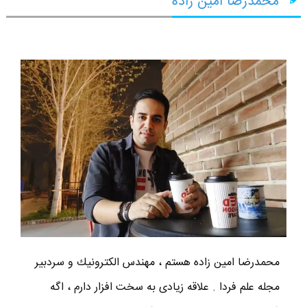
محمدرضا امین زاده
محمدرضا امين زاده هستم ، مهندس الكترونيك و سردبير
مجله علم فردا . علاقه زیادی به سخت افزار دارم ، اگه