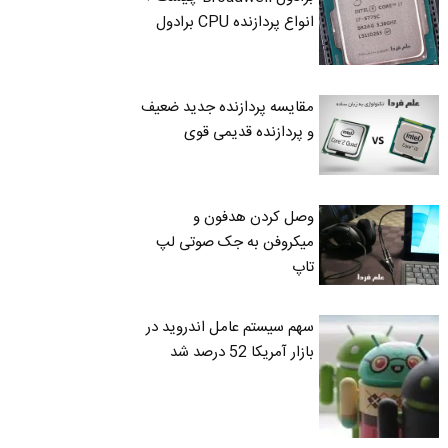
انواع پردازنده CPU برادول
مقایسه پردازنده جدید ضعیف
و پردازنده قدیمی قوی
وصل کردن هدفون و
میکروفن به جک صوتی لپ
تاپ
سهم سیستم عامل اندروید در
بازار آمریکا 52 درصد شد