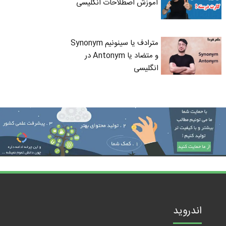
آموزش اصطلاحات انگلیسی
مترادف یا سینونیم Synonym
و متضاد یا Antonym در
انگلیسی
اندروید