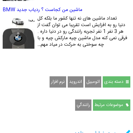
ماشین من کجاست ؟ ردیاب جدید BMW
تعداد ماشین های نه تنها کشور ما بلکه کل
دنیا رو به افزایش است تقریبا می توان گفت از
هر 3 نفر 1 نفر تجربه رانندگی رو در دنیا داره .
فرقی نمی کنه مدل ماشین چیه مارکش چیه و با
چه سوختی به حرکت در میاد مهم…
دسته بندی
اتومبيل
اندروید
نرم افزار
موضوعات مرتبط
رانندگي