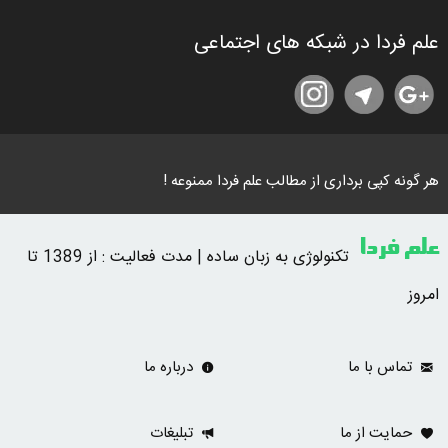
علم فردا در شبکه های اجتماعی
هر گونه کپی برداری از مطالب علم فردا ممنوعه !
علم فردا
تکنولوژی به زبان ساده | مدت فعالیت : از 1389 تا
امروز
تماس با ما
درباره ما
حمایت از ما
تبلیغات