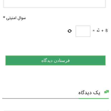
سوال امنیتی
*
8
+
نُه
=
یک دیدگاه