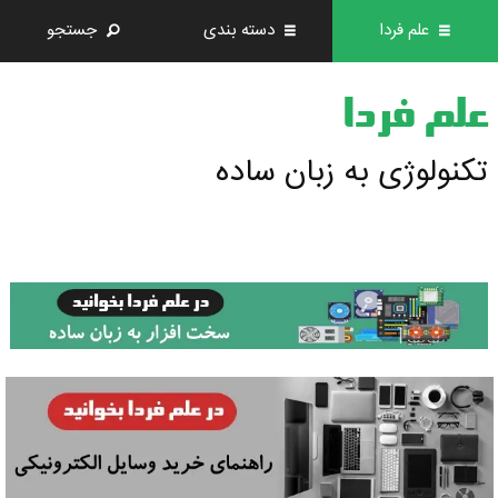
علم فردا
دسته بندی
جستجو
علم فردا
تکنولوژی به زبان ساده