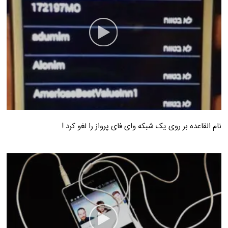
نام القاعده بر روی یک شبکه وای فای پرواز را لغو کرد !