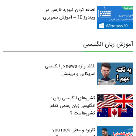
اضافه کردن کیبورد فارسی در
ویندوز 10 – آموزش تصویری
آموزش زبان انگلیسی
تلفظ واژه news در انگلیسی
امریکایی و بریتیش
کشورهای انگلیسی زبان ؛
انگلیسی زبان رسمی کدام
کشورهاست ؟
کاربرد و معنی you rock –