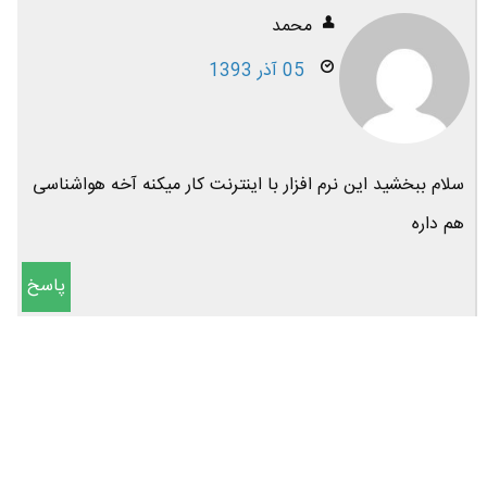
محمد
05 آذر 1393
سلام ببخشید این نرم افزار با اینترنت کار میکنه آخه هواشناسی
هم داره
پاسخ