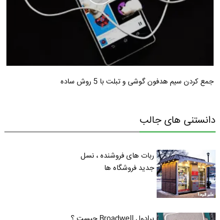
جمع کردن سیم هدفون گوشی و تبلت با 5 روش ساده
دانستنی های جالب
ربات های فروشنده ، نسل
جدید فروشگاه ها
برادول Broadwell چیست ؟