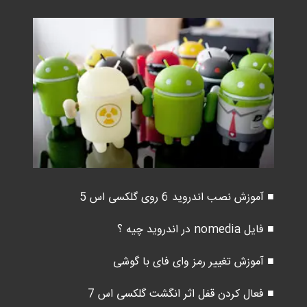
■ آموزش نصب اندروید 6 روی گلکسی اس 5
■ فایل nomedia در اندروید چیه ؟
■ آموزش تغییر رمز وای فای با گوشی
■ فعال کردن قفل اثر انگشت گلکسی اس 7