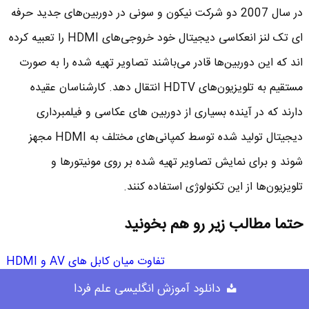
در سال 2007 دو شرکت نیکون و سونی در دوربین‌های جدید حرفه‌
ای تک لنز انعکاسی دیجیتال خود خروجی‌های HDMI را تعبیه کرده
اند که این دوربین‌ها قادر می‌باشند تصاویر تهیه شده را به صورت
مستقیم به تلویزیون‌های HDTV انتقال دهد. کارشناسان عقیده
دارند که در آینده بسیاری از دوربین‌ های عکاسی و فیلمبرداری
دیجیتال تولید شده توسط کمپانی‌های مختلف به HDMI مجهز
شوند و برای نمایش تصاویر تهیه شده بر روی مونیتور‌ها و
تلویزیون‌ها از این تکنولوژی استفاده کنند.
حتما مطالب زیر رو هم بخونید
تفاوت میان کابل های AV و HDMI
کابل ارتباطی صوت و تصویر یکی از موارد مهم
دانلود آموزش انگلیسی علم فردا
در ارتباط دستگاه ها با یکدیگر است و کابل AV