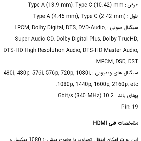
عرض : Type A (13.9 mm), Type C (10.42) mm
طول : Type A (4.45 mm), Type C (2.42 mm)
سیگنال صوتی : LPCM, Dolby Digital, DTS, DVD-Audio,
Super Audio CD, Dolby Digital Plus, Dolby TrueHD,
DTS-HD High Resolution Audio, DTS-HD Master Audio,
MPCM, DSD, DST
سیگنال های ویدیویی : 480i, 480p, 576i, 576p, 720p, 1080i,
1080p, 1440p, 1600p, 2160p, etc.
پهنای باند : 10.2 Gbit/s (340 MHz)
Pin: 19
مشخصات فنی
HDMI
این پورت امکان انتقال تصاویر با وضوح بیش از 1080 پیکسل و