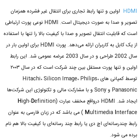
HDMI
اولین و تنها رابط تجاری برای انتقال غیر فشرده همزمان
تصویر و صدا به صورت دیجیتال است. HDMI نوعی پورت ارتباطی
است که قابلیت انتقال تصویر و صدا با کیفیت بالا را تنها با استفاده
از یک کابل به کاربران ارائه می‌دهد. پورت HDMI برای اولین بار در
سال 2002 طراحی و در سال 2003 عرضه عمومی شد. این رابط
اولین و تنها پورت مستقل بین چند شرکت است که در سال ۲۰۰۳
توسط کمپانی های Hitachi، Silicon Image، Philips،
Panasonic و Sony و با مشارکت مالی و تکنولوژی این شرکت‌ها
ایجاد شد. HDMI درواقع مخفف عبارت (
efinition
D
igh-
H
I
ultimedia
M
nterface ) می باشد که در زبان فارسی به عنوان
رابط چندرسانه‌ای اچ‌ دی یا رابط چند رسانه‌ای با کیفیت بالا هم نام
برده می شود.