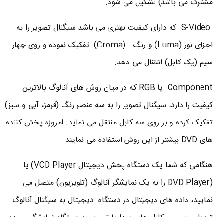
مشترک می باشد) تشکیل می شود.
S-Video که دارای کیفیت بهتری می باشد سیگنال تصویر را به
اجزای نور (Luma) و رنگ (Croma) تفکیک نموده و روی چهار
سیم (یک کابل) انتقال می دهد.
Component یا RGB که در میان روش های آنالوگ بالاترین
کیفیت را دارد، سیگنال تصویر را به سه عنصر رنگ (قرمز، آبی و سبز)
تفکیک کرده و بر روی سه کابل منتقل می نماید. امروزه پخش کننده
های DVD بیشتر از این روش استفاده می نمایند.
هنگامی که شما یک دستگاه پخش دیجیتال VCD Player) یا
(DVD Player را به یک نمایشگر آنالوگ (تلویزیون) متصل می
نمایید، داده های دیجیتال در دستگاه دیجیتال به سیگنال آنالوگ