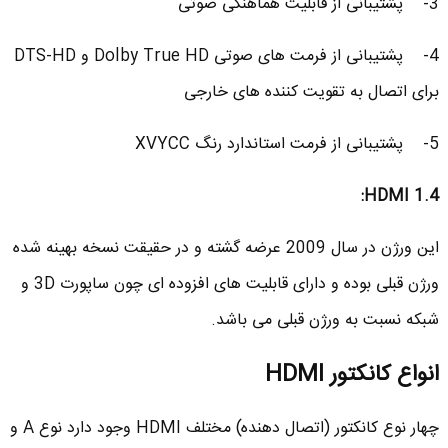
3- پشتیبانی از قابلیت هماهنگی صوتی
4- پشتیبانی از فرمت های صوتی Dolby True HD و DTS-HD
برای اتصال به تقویت کننده های خارجی
5- پشتیبانی از فرمت استاندارد رنگ XVYCC
:
HDMI 1.4
این ورژن در سال 2009 عرضه گشته و در حقیقت نسخه بهینه شده
ورژن قبلی بوده و دارای قابلیت های افزوده ای چون ساپورت 3D و
شبکه نسبت به ورژن قبلی می باشد.
ا
نواع کانکتور
HDMI
چهار نوع کانکتور (اتصال دهنده) مختلف HDMI وجود دارد نوع A و