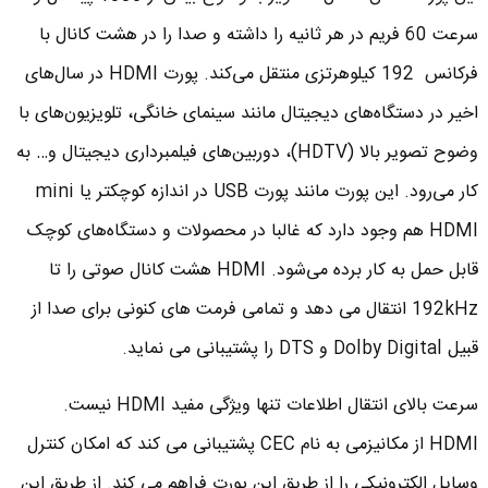
سرعت 60 فریم در هر ثانیه را داشته و صدا را در هشت کانال با
فرکانس 192 کیلوهرتزی منتقل می‌کند. پورت HDMI در سال‌های
اخیر در دستگاه‌های دیجیتال مانند سینمای خانگی، تلویزیون‌های با
وضوح تصویر بالا (HDTV)، دوربین‌های فیلمبرداری دیجیتال و… به
کار می‌رود. این پورت مانند پورت USB در اندازه کوچکتر یا mini
HDMI هم وجود دارد که غالبا در محصولات و دستگاه‌های کوچک
قابل حمل به کار برده می‌شود. HDMI هشت کانال صوتی را تا
192kHz انتقال می دهد و تمامی فرمت های کنونی برای صدا از
قبیل Dolby Digital و DTS را پشتیبانی می نماید.
سرعت بالای انتقال اطلاعات تنها ویژگی مفید HDMI نیست.
HDMI از مکانیزمی به نام CEC پشتیبانی می کند که امکان کنترل
وسایل الکترونیکی را از طریق این پورت فراهم می کند. از طریق این