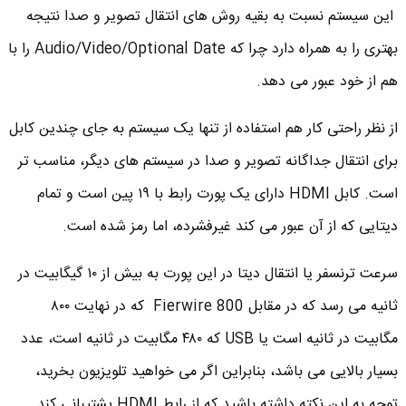
این سیستم نسبت به بقیه روش های انتقال تصویر و صدا نتیجه
بهتری را به همراه دارد چرا که Audio/Video/Optional Date را با
هم از خود عبور می دهد.
از نظر راحتی کار هم استفاده از تنها یک سیستم به جای چندین کابل
برای انتقال جداگانه تصویر و صدا در سیستم های دیگر، مناسب تر
است. کابل HDMI دارای یک پورت رابط با ١٩ پین است و تمام
دیتایی که از آن عبور می کند غیرفشرده، اما رمز شده است.
سرعت ترنسفر یا انتقال دیتا در این پورت به بیش از ١٠ گیگابیت در
ثانیه می رسد که در مقابل Fierwire 800 که در نهایت ٨٠٠
مگابیت در ثانیه است یا USB که ۴٨٠ مگابیت در ثانیه است، عدد
بسیار بالایی می باشد، بنابراین اگر می خواهید تلویزیون بخرید،
توجه به این نکته داشته باشید که از رابط HDMI پشتیبانی کند.