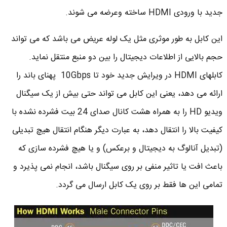
جدید با ورودی HDMI ساخته وعرضه می شوند.
این کابل به طور موثری مثل یک لوله عریض می باشد که می تواند
حجم بالایی از اطلاعات دیجیتال را بین دو منبع منتقل نماید.
کابلهای HDMI در ویرایش جدید خود تا 10Gbps پهنای باند را
ارائه می دهد، یعنی این کابل می تواند حتی بیش از یک سیگنال
ویدیو HD را به همراه هشت کانال صدای 24 بیت فشرده نشده با
کیفیت بالا را انتقال دهد، به عبارت دیگر هنگام انتقال هیچ تبدیلی
(تبدیل آنالوگ به دیجیتال و برعکس) و یا هیچ فشرده سازی که
باعث افت یا تاثیر منفی بر روی سیگنال باشد، انجام نمی پذیرد و
تمامی این ها فقط بر روی یک کابل ارسال می گردد.