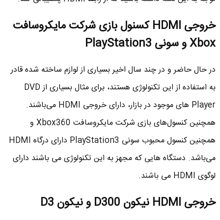
خروجی
HDMI
کسنول بازی شرکت مایکروسافت
Xbox
و سونی
PlayStation3
در حال حاضر و در چند سال اخیر بسیاری از لوازم ساخته شده قادر
به استفاده از این تکنولوژی هستند، برای مثال بسیاری از DVD
Player ‌های موجود در بازار، دارای خروجی HDMI می‌باشند.
همچنین کنسول‌های بازی شرکت مایکروسافت Xbox360 و
همچنین کنسول محبوب سونی PlayStation3 دارای درگاه HDMI
می‌باشد. دستگاه هایی که مجهز به این تکنولوژی می باشند دارای
لوگوی HDMI می ‌باشند.
خروجی
HDMI
نیکون
D300
و نیکون
D3