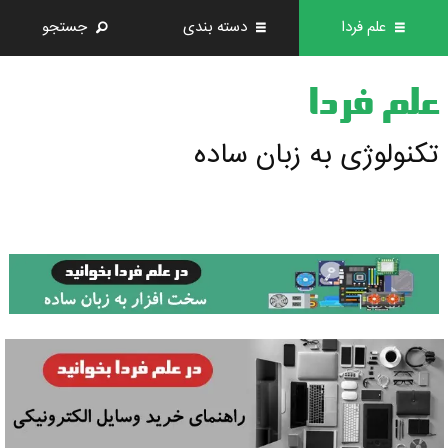
علم فردا
دسته بندی
جستجو
علم فردا
تکنولوژی به زبان ساده