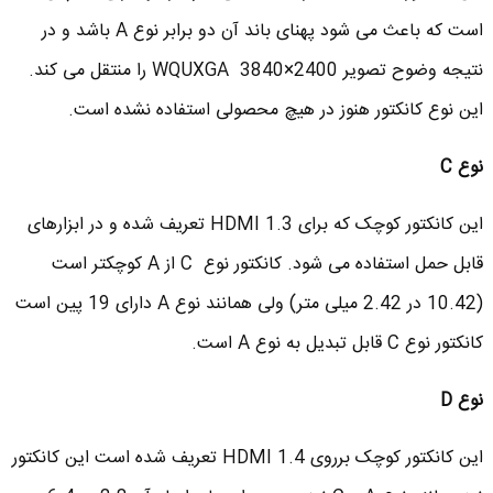
است که باعث می شود پهنای باند آن دو برابر نوع A باشد و در
نتیجه وضوح تصویر WQUXGA 3840×2400 را منتقل می کند.
این نوع کانکتور هنوز در هیچ محصولی استفاده نشده است.
نوع
C
این کانکتور کوچک که برای HDMI 1.3 تعریف شده و در ابزارهای
قابل حمل استفاده می شود. کانکتور نوع C از A کوچکتر است
(10.42 در 2.42 میلی متر) ولی همانند نوع A دارای 19 پین است
کانکتور نوع C قابل تبدیل به نوع A است.
نوع
D
این کانکتور کوچک برروی HDMI 1.4 تعریف شده است این کانکتور