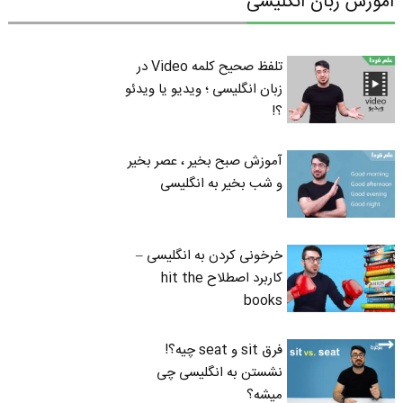
آموزش زبان انگلیسی
تلفظ صحیح کلمه Video در
زبان انگلیسی ؛ ویدیو یا ویدئو
؟!
آموزش صبح بخیر ، عصر بخیر
و شب بخیر به انگلیسی
خرخونی کردن به انگلیسی –
کاربرد اصطلاح hit the
books
فرق sit و seat چیه؟!
نشستن به انگلیسی چی
میشه؟