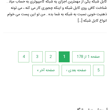
کابل شبکه یکی از مهمترین اجزای یه شبکه کامپیوتری به حساب میاد .
شناخت کافی روی کابل شبکه و اینکه چجوری کار می کنه ، می تونه
ذهنیت خوبی نسبت به شبکه به شما بده . من تو این پست می خوام
انواع کابل شبکه […]
صفحه 1 از 178
1
2
3
4
5
صفحه بعدی ›
صفحه آخر »