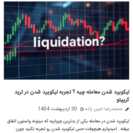
لیکویید شدن معامله چیه ؟ تجربه لیکویید شدن در ترید
کریپتو
محمدرضا امین زاده
30 اردیبهشت 1404
لیکویید شدن در معامله یکی از بدترین چیزاییه که میتونه واستون اتفاق
بیفته . امیدوارم هیچوقت حس لیکویید شدن رو تجربه نکنید چون