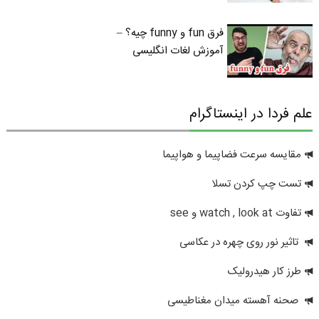
فرق fun و funny چیه؟ –
آموزش لغات انگلیسی
علم فردا در اینستاگرام
مقایسه سرعت فضاپیما و هواپیما
تست چپ کردن تسلا
تفاوت watch , look at و see
تاثیر نور روی چهره در عکاسی
طرز کار هیدرولیک
صحنه آهسته میدان مغناطیسی