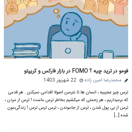
فومو در ترید چیه ؟ FOMO در بازار فارکس و کریپتو
محمدرضا امین زاده
22 شهریور 1403
ترس چیز عجیبیه ، انسان ها تا نترسن اصولا اقدامی نمیکنن . هر قدمی
که برمیداریم ، هر زحمتی که میکشیم بخاطر ترس ماست ! ترس از مردن ،
ترس از بی پول شدن ، ترس از جاموندن ، ترس ترس ترس ! زندگی‌مون
شده […]