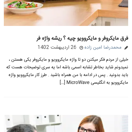
فرق مایکروفر و مایکروویو چیه ؟ ریشه واژه فر
محمدرضا امین زاده
26 اردیبهشت 1402
خیلی از مردم فکر میکنن دو تا واژه مایکروویو و مایکروفر یکی هستن ،
نمیدونم شاید بخاطر تشابه اسمی باشه اما یه سری توضیحات هست که
باید بدونید . پس در ادامه با من همراه باشید . طرز کار مایکروویو واژه
مایکروویو به انگلیسی MicroWave […]