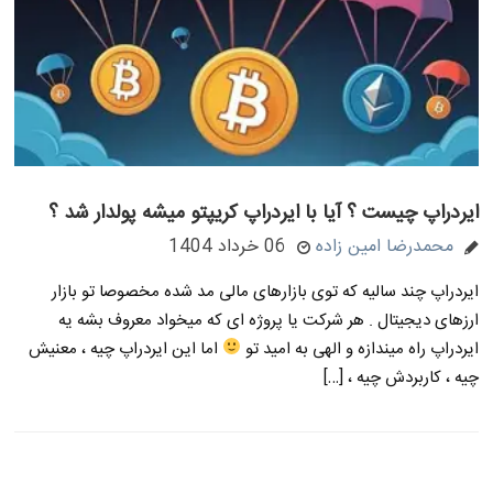
ایردراپ چیست ؟ آیا با ایردراپ کریپتو میشه پولدار شد ؟
محمدرضا امین زاده
06 خرداد 1404
ایردراپ چند سالیه که توی بازارهای مالی مد شده مخصوصا تو بازار
ارزهای دیجیتال . هر شرکت یا پروژه ای که میخواد معروف بشه یه
ایردراپ راه میندازه و الهی به امید تو
اما این ایردراپ چیه ، معنیش
چیه ، کاربردش چیه ، […]