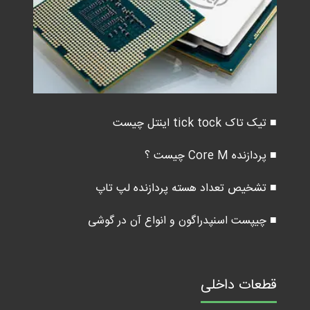
■ تیک تاک tick tock اینتل چیست
■ پردازنده Core M چیست ؟
■ تشخیص تعداد هسته پردازنده لپ تاپ
■ چیپست اسنپدراگون و انواع آن در گوشی
قطعات داخلی