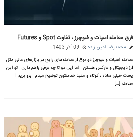
فرق معامله اسپات و فیوچرز ، تفاوت Spot و Futures
محمدرضا امین زاده
09 آذر 1403
معامله اسپات و فیوچرز دو نوع از معامله‌های رایج در بازارهای مالی مثل
ارز دیجیتال و فارکس هستن . اما این دو تا چه فرقی باهم دارن . تو این
پست خیلی ساده ، کوتاه و مفید خدمتتون توضیح میدم . برو بریم !
معامله […]