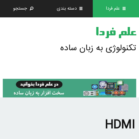
علم فردا
دسته بندی
جستجو
علم فردا
تکنولوژی به زبان ساده
HDMI