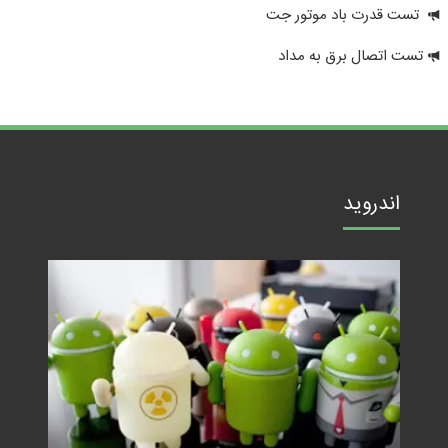
تست قدرت باد موتور جت
تست اتصال برق به مداد
اندروید