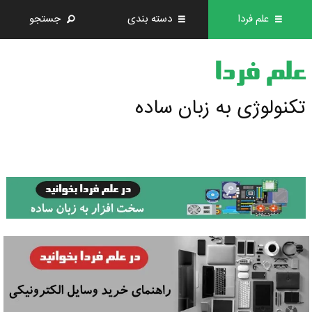
علم فردا
دسته بندی
جستجو
علم فردا
تکنولوژی به زبان ساده