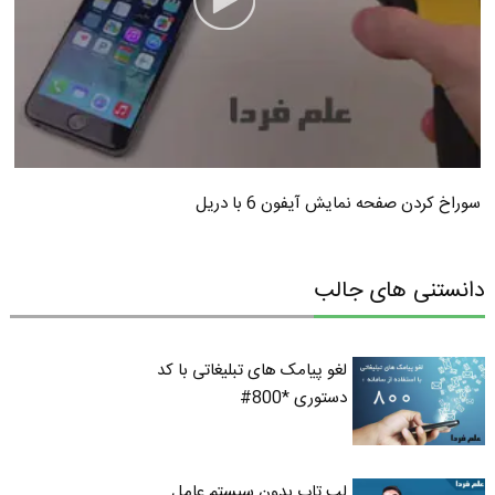
سوراخ کردن صفحه نمایش آیفون 6 با دریل
دانستنی های جالب
لغو پیامک های تبلیغاتی با کد
دستوری *800#
لپ تاپ بدون سیستم عامل