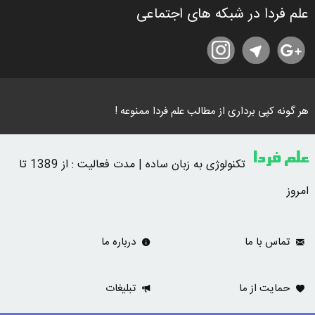
علم فردا در شبکه های اجتماعی
هر گونه کپی برداری از مطالب علم فردا ممنوعه !
علم فردا
تکنولوژی به زبان ساده | مدت فعالیت : از 1389 تا
امروز
تماس با ما
درباره ما
حمایت از ما
تبلیغات