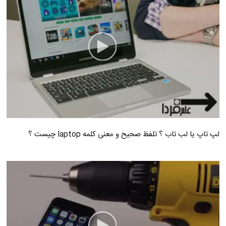
لپ تاپ یا لب تاب ؟ تلفظ صحیح و معنی کلمه laptop چیست ؟