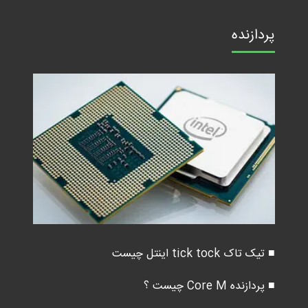
پردازنده
■ تیک تاک tick tock اینتل چیست
■ پردازنده Core M چیست ؟