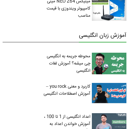
مینیکس NEO Z64 مینی
کامپیوتر ویندوزی با قیمت
مناسب
آموزش زبان انگلیسی
محوطه جریمه به انگلیسی
چی میشه؟ آموزش لغات
انگلیسی
کاربرد و معنی you rock –
آموزش اصطلاحات انگلیسی
اعداد انگلیسی از 1 تا 100 ،
آموزش خواندن اعداد به