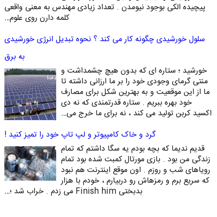
پیچیده الکی بوجود نیومدن . تعداد زیادی مهندس به معنی واقعی
کلمه دارن روی علوم…
سلول خورشیدی چگونه کار می کند ؟ نحوه تبدیل انرژی خورشیدی
به برق
خورشید ؛ ستاره ای که بدون هیچ چشمداشت و
منتی گرمای وجودی خود را بر ما ارزانی داشته تا
ما از این موقعیت و به بهترین شکل برای مصارف
خود بهره ببریم . ستاره قدرتمندی که نه دی
اکسید کربن تولید می کند ، نه برای ما خرج می…
گرد و خاک کامپیوتر و لپ تاپ خود را تمیز کنید !
قدیم ندیما که بچه بودم یه سگا داشتم که تمام
زندگی من بود . بازی مورتال کمبت شده بود تمام
رویاهای شب و روزم . اون موقع اینترنت هم نبود
که سریع برم و رمزهاش رو دربیارم ، خودم با هزار
بدبختی Finish him می زدم . خراب شد ؛…