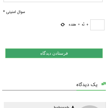
سوال امنیتی
*
+
نُه
=
هفده
یک دیدگاه