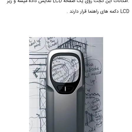
.امکانات این گجت روی یک صفحه LCD نمایش داده میشه و زیر
LCD دکمه های راهنما قرار دارند .