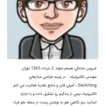
شروين صادقي هستم متولد 2 خرداد 1365 تهران
مهندس الكترونيك . در زمينه طراحي مدارهاي
Switching ، آمپلي فاير و منابع تغذيه فعاليت مي كنم .
الكترونيك نيمي از زندگيم رو تشكيل داده و با اجازه
اساتيد نيم نگاهي هم به نوشتن پست در مجله علم فردا