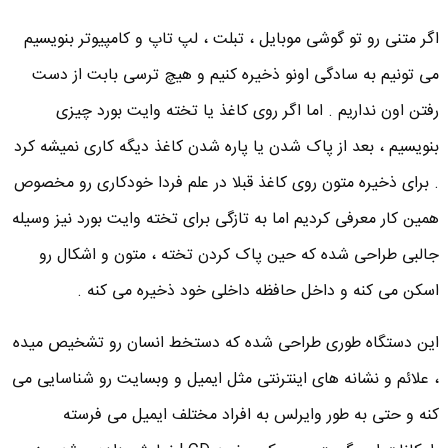
اگر متنی رو تو گوشی موبایل ، تبلت ، لپ تاپ و کامپیوتر بنویسیم
می تونیم به سادگی اونو ذخیره کنیم و هیچ ترسی بابت از دست
رفتن اون نداریم . اما اگر روی کاغذ یا تخته وایت بورد چیزی
بنویسیم ، بعد از پاک شدن یا پاره شدن کاغذ دیگه کاری نمیشه کرد
. برای ذخیره متون روی کاغذ قبلا در علم فردا خودکاری رو مخصوص
همین کار معرفی کردیم اما به تازگی برای تخته وایت بورد نیز وسیله
جالبی طراحی شده که حین پاک کردن تخته ، متون و اشکال رو
اسکن می کنه و داخل حافظه داخلی خود ذخیره می کنه .
این دستگاه طوری طراحی شده که دستخط انسان رو تشخیص میده
، علائم و نشانه های اینترنتی مثل ایمیل و وبسایت رو شناسایی می
کنه و حتی به طور وایرلس به افراد مختلف ایمیل می فرسته