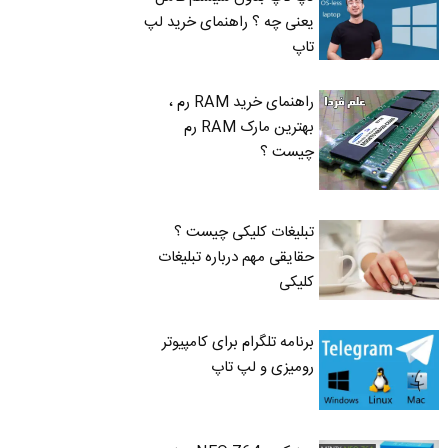
یعنی چه ؟ راهنمای خرید لپ
تاپ
راهنمای خرید RAM رم ،
بهترین مارک RAM رم
چیست ؟
تبلیغات کلیکی چیست ؟
حقایقی مهم درباره تبلیغات
کلیکی
برنامه تلگرام برای کامپیوتر
رومیزی و لپ تاپ