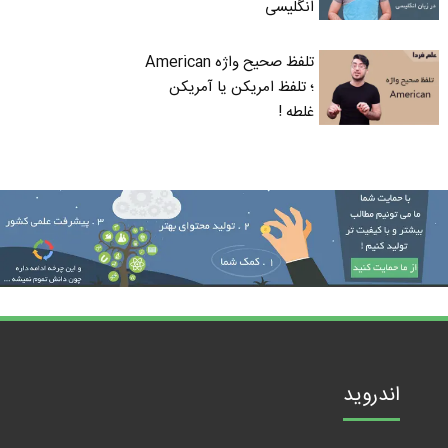
انگلیسی
تلفظ صحیح واژه American
؛ تلفظ امریکن یا آمریکن
غلطه !
اندروید