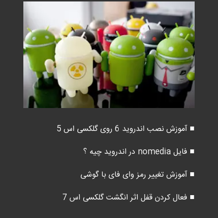
■ آموزش نصب اندروید 6 روی گلکسی اس 5
■ فایل nomedia در اندروید چیه ؟
■ آموزش تغییر رمز وای فای با گوشی
■ فعال کردن قفل اثر انگشت گلکسی اس 7