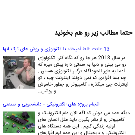
حتما مطالب زیر رو هم بخونید
13 عادت غلط آمیخته با تکنولوژی و روش های ترک آنها
در سال 2013 هر جا رو که نگاه کنی تکنولوژی
رو می بینی و دنیا به سمتی داره پیش میره که
آدما به طور ناخودآگاه درگیر تکنولوژی هستن .
چه بسا افرادی که نمی دونند اینترنت چیه ، تو
اینترنت چی میگذره ، کامپیوتر رو چطور خاموش
و روشن…
انجام پروژه های الکترونیکی - دانشجویی و صنعتی
دیگه همه می دونن که اگه الان علم الکترونیک و
کامپیوتر رو از بشر بگیرن باید مثل انسان های
اولیه زندگی کنیم . این همه دستگاه های
الکترونیکی و دیجیتال و این همه نرم افزارهای