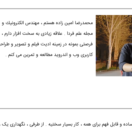
محمدرضا امين زاده هستم ، مهندس الكترونيك و س
مجله علم فردا . علاقه زیادی به سخت افزار دارم ، 
فرصتی بمونه در زمینه ادیت فیلم و تصویر و طراح
کاربری وب و اندروید مطالعه و تمرین می کنم .
ده و قابل فهم برای همه ، کار بسیار سختیه . از طرفی ، نگهداری یک 