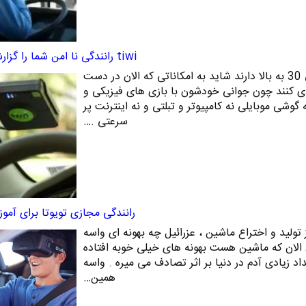
tiwi رانندگی نا امن شما را گزارش می دهد
بعضی وقتا کسانی که رده سنی 30 به بالا دارند شاید به امکاناتی که الان در دست
 کنند چون جوانی خودشون با بازی های فیزیکی و
 گوشی موبایلی نه کامپیوتر و تبلتی و نه اینترنت پر
سرعتی .…
رانندگی مجازی تویوتا برای آمو
 تولید و اختراع ماشین ، عزرائیل چه بهونه ای واسه
 الان که ماشین هست بهونه های خیلی خوبه افتاده
 زیادی آدم در دنیا بر اثر تصادف می میره . واسه
همین…