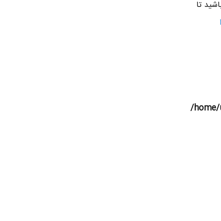
اشید تا
/home/