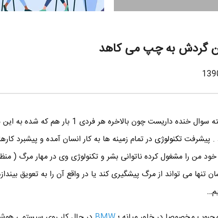
تا به حال به مرگ فکر کردید ؟ البته سوال خنده داریست چون بالاخره هر فردی 1 بار
 . پیشرفت
تکنولوژی
در تمام زمینه ها به کار انسان آمده و پیشبرد کارها 
د من را مشغول کرده ناتوانی بشر و تکنولوژی وی در مهار مرگ ( منظو
تنها می تواند از مرگ پیشگیری کند یا در واقع آن را به تعویق بیندازد
یم…
محبوب مخصوصا در خاور میانه ؛
BMW
در حال کار روی سیستمی هوش