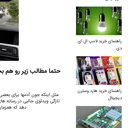
راهنمای خرید لامپ ال ای
دی
حتما مطالب زیر رو هم ب
راهنمای خرید هارد وسترن
مثل اینکه جون آدمها برای بعضی ه
دیجیتال
تازگی ویدئوی جالبی در رسانه های
دهد که همزمان