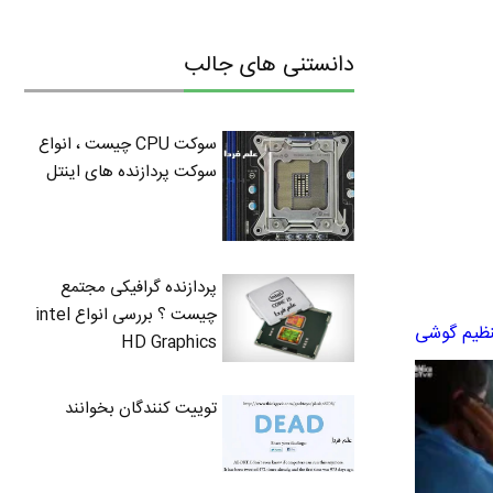
دانستنی های جالب
سوکت CPU چیست ، انواع
سوکت پردازنده های اینتل
پردازنده گرافیکی مجتمع
چیست ؟ بررسی انواع intel
تنظیم گوشی
HD Graphics
توییت کنندگان بخوانند