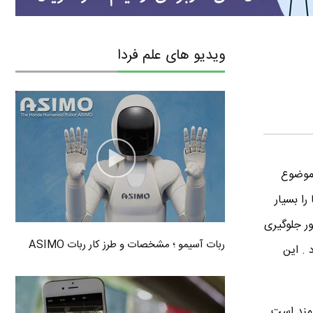
ویدیو های علم فردا
 هم که شده به این موضوع
را بسیار
ر جلوگیری
ربات آسیمو ؛ مشخصات و طرز کار ربات ASIMO
 . این
مند است