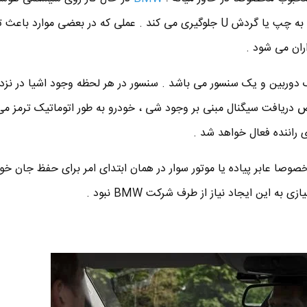
که از تصادفات حین گردش راننده به چپ یا گردش U جلوگیری می کند . عملی که در بعضی موارد
اران می شود .
 دوربین و یک سنسور می باشد . سنسور در هر لحظه وجود اشیا در نزد
دریافت سیگنال مبنی بر وجود شی ، خودرو به طور اتوماتیک ترمز می
 راننده فعال خواهد شد .
مخصوصا عابر پیاده یا موتور سوار در همان ابتدای امر برای حفظ جان خود
به این ایجاد نیاز از طرف شرکت BMW نبود .