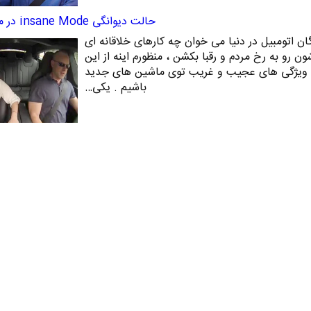
حالت دیوانگی insane Mode در ماشین تسلا
ان اتومبیل در دنیا می خوان چه کارهای خلاقانه ای
رو به رخ مردم و رقبا بکشن ، منظورم اینه از این
ت و ویژگی های عجیب و غریب توی ماشین های جدید
باشیم . یکی…