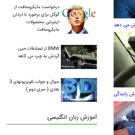
درخواست مایکروسافت از
گوگل برای برخورد با دزدان
اینترنتی محصولات
مایکروسافت
BMW از تصادفات حین
گردش به چپ می کاهد
سوال و جواب تلویزیونهای 3
بعدی ( سری دوم )
زش رانندگی
آموزش زبان انگلیسی