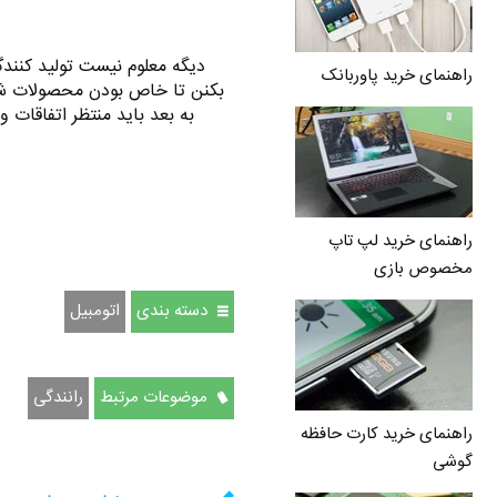
دیگه معلوم نیست تولید کنندگ
راهنمای خرید پاوربانک
بکنن تا خاص بودن محصولات شون 
به بعد باید منتظر اتفاقا
راهنمای خرید لپ تاپ
مخصوص بازی
دسته بندی
اتومبيل
موضوعات مرتبط
رانندگی
راهنمای خرید کارت حافظه
گوشی