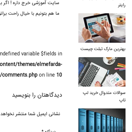
سایت آموزشی خرج داره ! اگر بر
رایتر
ما هم بتونیم با خیال راحت برا
بهترین مارک تبلت چیست
Undefined variable $fields in
ontent/themes/elmefarda-
l/comments.php
on line
10
سوالات متدوال خرید لپ
دیدگاهتان را بنویسید
تاپ
نشانی ایمیل شما منتشر نخواهد