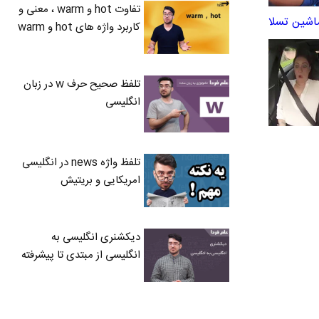
تفاوت hot و warm ، معنی و
کاربرد واژه های hot و warm
تلفظ صحیح حرف w در زبان
انگلیسی
تلفظ واژه news در انگلیسی
امریکایی و بریتیش
دیکشنری انگلیسی به
انگلیسی از مبتدی تا پیشرفته