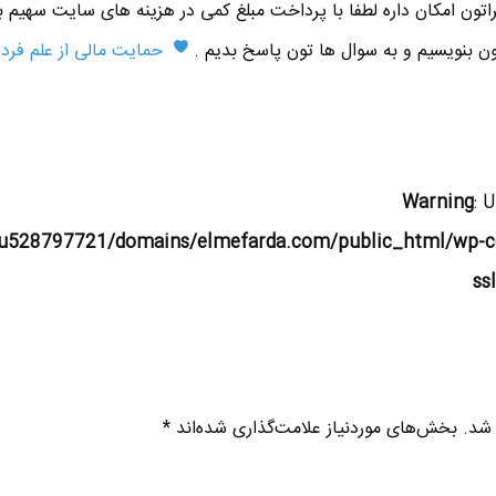
اتون امکان داره لطفا با پرداخت مبلغ کمی در هزینه های سایت سهیم ب
تون بنویسیم و به سوال ها تون پاسخ بدیم .
حمایت مالی از علم فردا
Warning
: 
u528797721/domains/elmefarda.com/public_html/wp-c
ss
 شد.
بخش‌های موردنیاز علامت‌گذاری شده‌اند
*