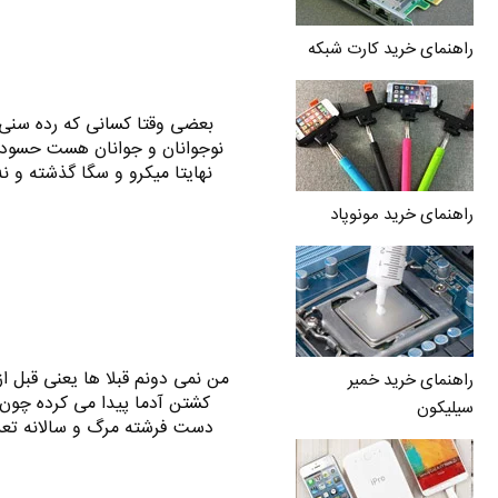
راهنمای خرید کارت شبکه
نوجوانان و جوانان هست حسودی
نهایتا میکرو و سگا گذشته و نه
راهنمای خرید مونوپاد
من نمی دونم قبلا ها یعنی قبل از
راهنمای خرید خمیر
کشتن آدما پیدا می کرده چون
سیلیکون
دست فرشته مرگ و سالانه تعداد