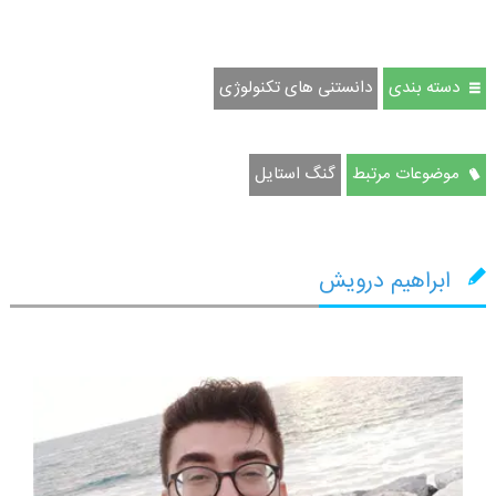
دسته بندی
دانستنی های تکنولوژی
موضوعات مرتبط
گنگ استایل
ابراهیم درویش