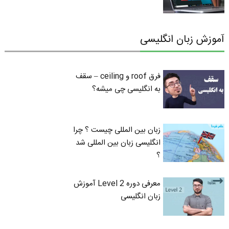
آموزش زبان انگلیسی
فرق roof و ceiling – سقف
به انگلیسی چی میشه؟
زبان بین المللی چیست ؟ چرا
انگلیسی زبان بین المللی شد
؟
معرفی دوره Level 2 آموزش
زبان انگلیسی