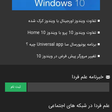
■ تفاوت ویندوز اورجینال با ویندوز کرک شده
■ تفاوت ویندوز 10 پرو با ویندوز 10 Home
■ برنامه یونیورسال سا Universal app چیه ؟
■ تغییر مرورگر پیش فرض در ویندوز 10
خبرنامه علم فردا
علم فردا در شبکه های اجتماعی