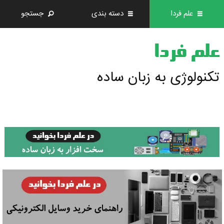
علم فردا
دسته بندی
جستجو
علم فردا
تکنولوژی به زبان ساده