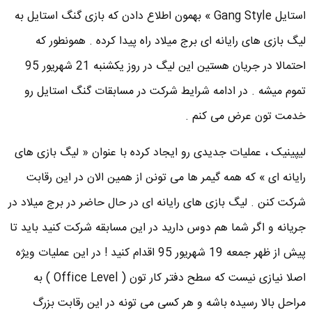
استایل Gang Style » بهمون اطلاع دادن که بازی گنگ استایل به
لیگ بازی های رایانه ای برج میلاد راه پیدا کرده . همونطور که
احتمالا در جریان هستین این لیگ در روز یکشنبه 21 شهریور 95
تموم میشه . در ادامه شرایط شرکت در مسابقات گنگ استایل رو
خدمت تون عرض می کنم .
لیپینیک ، عملیات جدیدی رو ایجاد کرده با عنوان « لیگ بازی های
رایانه ای » که همه گیمر ها می تونن از همین الان در این رقابت
شرکت کنن . لیگ بازی های رایانه ای در حال حاضر در برج میلاد در
جریانه و اگر شما هم دوس دارید در این مسابقه شرکت کنید باید تا
پیش از ظهر جمعه 19 شهریور 95 اقدام کنید ! در این عملیات ویژه
اصلا نیازی نیست که سطح دفتر کار تون ( Office Level ) به
مراحل بالا رسیده باشه و هر کسی می تونه در این رقابت بزرگ