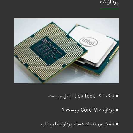
پردازنده
■ تیک تاک tick tock اینتل چیست
■ پردازنده Core M چیست ؟
■ تشخیص تعداد هسته پردازنده لپ تاپ