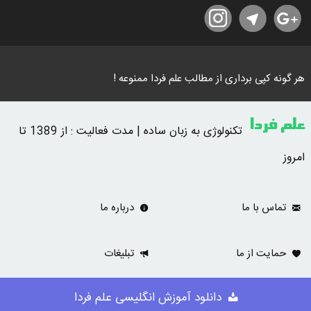
هر گونه کپی برداری از مطالب علم فردا ممنوعه !
علم فردا
تکنولوژی به زبان ساده | مدت فعالیت : از 1389 تا
امروز
تماس با ما
درباره ما
حمایت از ما
تبلیغات
دانلود آموزش انگلیسی علم فردا