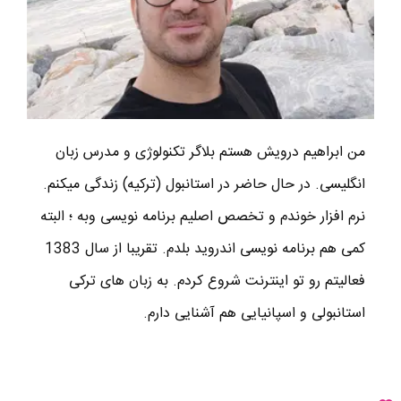
من ابراهیم درویش هستم بلاگر تکنولوژی و مدرس زبان
انگلیسی. در حال حاضر در استانبول (ترکیه) زندگی میکنم.
نرم افزار خوندم و تخصص اصلیم برنامه نویسی وبه ؛ البته
کمی هم برنامه نویسی اندروید بلدم. تقریبا از سال 1383
فعالیتم رو تو اینترنت شروع کردم. به زبان های ترکی
استانبولی و اسپانیایی هم آشنایی دارم.