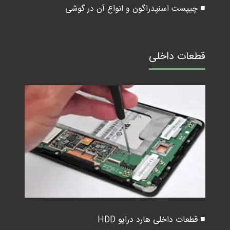
■ چیپست اسنپدراگون و انواع آن در گوشی
قطعات داخلی
■ قطعات داخلی هارد درایو HDD