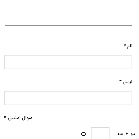
نام
*
ایمیل
*
سوال امنیتی
*
دو
+
سه
=