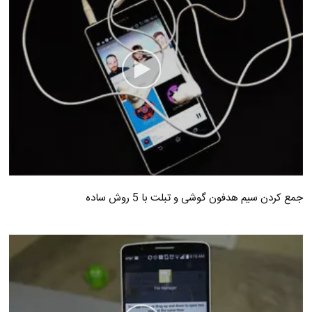
جمع کردن سیم هدفون گوشی و تبلت با 5 روش ساده