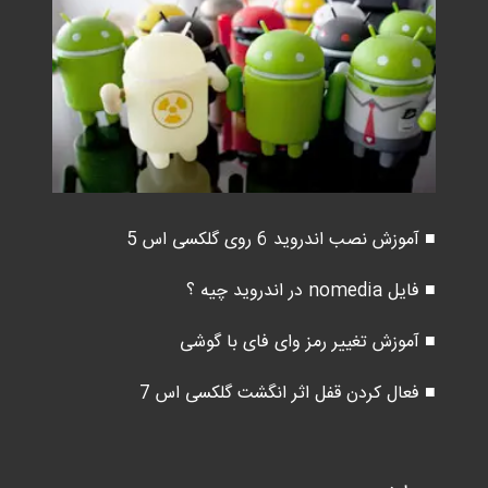
■ آموزش نصب اندروید 6 روی گلکسی اس 5
■ فایل nomedia در اندروید چیه ؟
■ آموزش تغییر رمز وای فای با گوشی
■ فعال کردن قفل اثر انگشت گلکسی اس 7