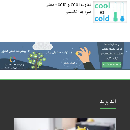
تفاوت cool و cold ؛ معنی
سرد به انگلیسی
اندروید