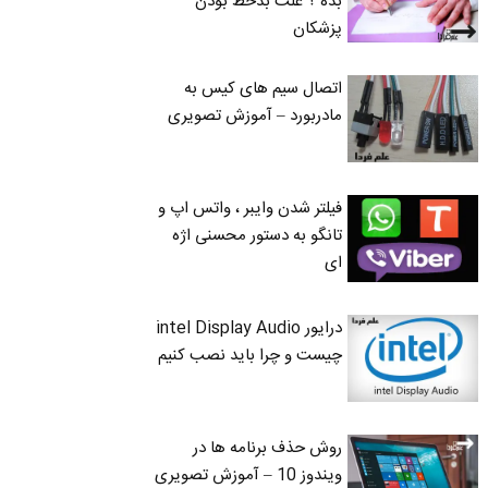
بده ؟ علت بدخط بودن
پزشکان
اتصال سیم های کیس به
مادربورد – آموزش تصویری
فیلتر شدن وایبر ، واتس اپ و
تانگو به دستور محسنی اژه
ای
درایور intel Display Audio
چیست و چرا باید نصب کنیم
روش حذف برنامه ها در
ویندوز 10 – آموزش تصویری