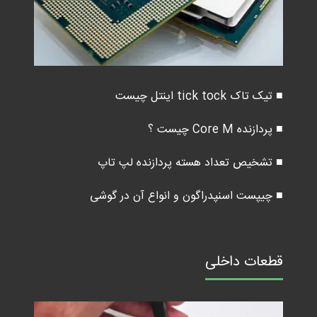
■ تیک تاک tick tock اینتل چیست
■ پردازنده Core M چیست ؟
■ تشخیص تعداد هسته پردازنده لپ تاپ
■ چیپست اسنپدراگون و انواع آن در گوشی
قطعات داخلی