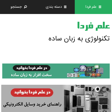
علم فردا
دسته بندی
جستجو
علم فردا
تکنولوژی به زبان ساده