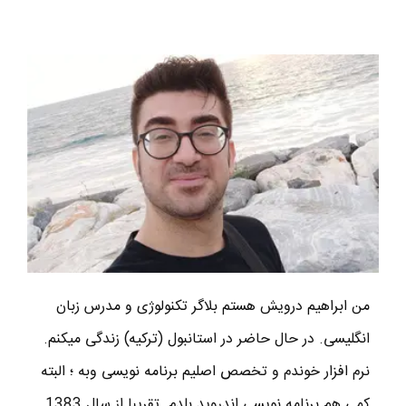
من ابراهیم درویش هستم بلاگر تکنولوژی و مدرس زبان
انگلیسی. در حال حاضر در استانبول (ترکیه) زندگی میکنم.
نرم افزار خوندم و تخصص اصلیم برنامه نویسی وبه ؛ البته
کمی هم برنامه نویسی اندروید بلدم. تقریبا از سال 1383