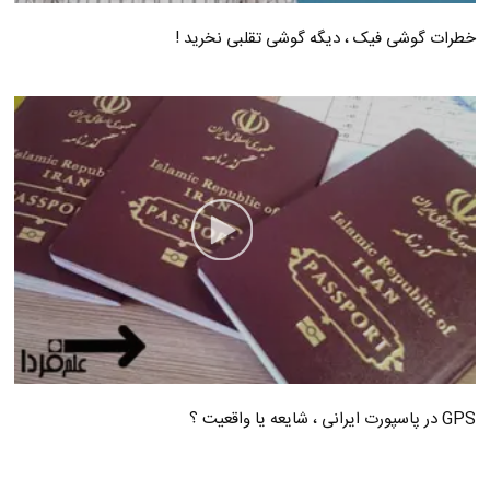
خطرات گوشی فیک ، دیگه گوشی تقلبی نخرید !
GPS در پاسپورت ایرانی ، شایعه یا واقعیت ؟