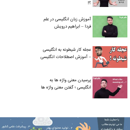
؟!
آموزش زبان انگلیسی در علم
فردا – ابراهیم درویش
عجله کار شیطونه به انگلیسی
– آموزش اصطلاحات انگلیسی
پرسیدن معنی واژه ها به
انگلیسی ؛ گفتن معنی واژه ها