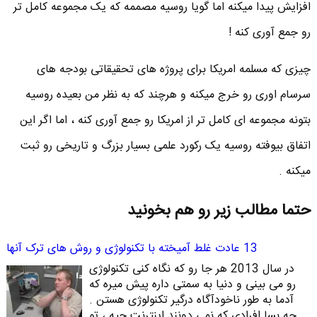
افزایش پیدا میکنه اما گویا روسیه مصممه که یک مجموعه کامل تر
رو جمع آوری کنه !
چیزی که مسلمه امریکا برای پروژه های تحقیقاتی بودجه های
سرسام اوری رو خرج میکنه و هرچند که به نظر من بعیده روسیه
بتونه مجموعه ای کامل تر از امریکا رو جمع آوری کنه ، اما اگر این
اتفاق بیوفته روسیه یک رکورد علمی بسیار بزرگ و تاریخی رو ثبت
میکنه .
حتما مطالب زیر رو هم بخونید
13 عادت غلط آمیخته با تکنولوژی و روش های ترک آنها
در سال 2013 هر جا رو که نگاه کنی تکنولوژی
رو می بینی و دنیا به سمتی داره پیش میره که
آدما به طور ناخودآگاه درگیر تکنولوژی هستن .
چه بسا افرادی که نمی دونند اینترنت چیه ، تو