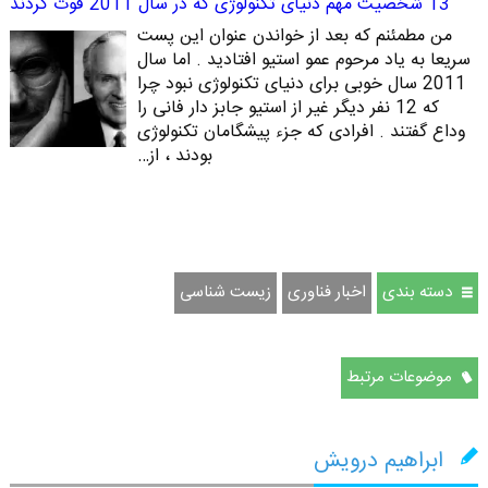
13 شخصیت مهم دنیای تکنولوژی که در سال 2011 فوت کردند
من مطمئنم که بعد از خواندن عنوان این پست
سریعا به یاد مرحوم عمو استیو افتادید . اما سال
2011 سال خوبی برای دنیای تکنولوژی نبود چرا
که 12 نفر دیگر غیر از استیو جابز دار فانی را
وداع گفتند . افرادی که جزء پیشگامان تکنولوژی
بودند ، از…
دسته بندی
اخبار فناوری
زیست شناسی
موضوعات مرتبط
ابراهیم درویش