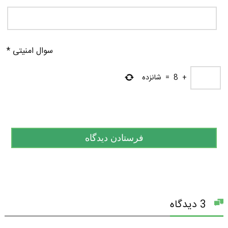
سوال امنیتی
*
+
8
=
شانزده
3 دیدگاه