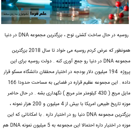
روسیه در حال ساخت کشتی نوح ، بزرگترین مجموعه DNA در دنیا
همونطور که عرض کردم روسیه می خواد تا سال 2018 بزرگترین
مجموعه DNA در دنیا رو جمع آوری کنه . دولت روسیه برای این
پروژه 194 میلیون دلار بودجه در اختیار محققان دانشگاه مسکو قرار
داده . این مجموعه عظیم قراره در فضایی به مساحت حدودا 166
مایل مربع ( 430 کیلومتر متر مربع ) نگهداری بشه . در حال حاضر
موزه تاریخ طبیعی امریکا با بیش از 4 میلیون و 200 هزار نمونه ،
بزرگترین مجموعه DNA دنیا رو در اختیار داره . با امکاناتی که این
موزه در اختیار داره احتمالا این مجموعه به 5 میلیون نمونه DNA هم