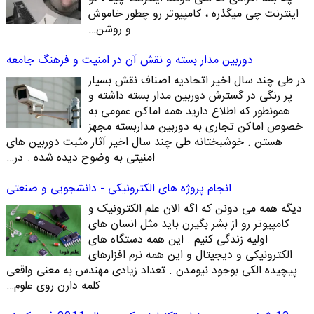
اینترنت چی میگذره ، کامپیوتر رو چطور خاموش
و روشن…
دوربین مدار بسته و نقش آن در امنیت و فرهنگ جامعه
در طی چند سال اخیر اتحادیه اصناف نقش بسیار
پر رنگی در گسترش دوربین مدار بسته داشته و
همونطور که اطلاع دارید همه اماکن عمومی به
خصوص اماکن تجاری به دوربین مداربسته مجهز
هستن . خوشبختانه طی چند سال اخیر آثار مثبت دوربین های
امنیتی به وضوح دیده شده . در…
انجام پروژه های الکترونیکی - دانشجویی و صنعتی
دیگه همه می دونن که اگه الان علم الکترونیک و
کامپیوتر رو از بشر بگیرن باید مثل انسان های
اولیه زندگی کنیم . این همه دستگاه های
الکترونیکی و دیجیتال و این همه نرم افزارهای
پیچیده الکی بوجود نیومدن . تعداد زیادی مهندس به معنی واقعی
کلمه دارن روی علوم…