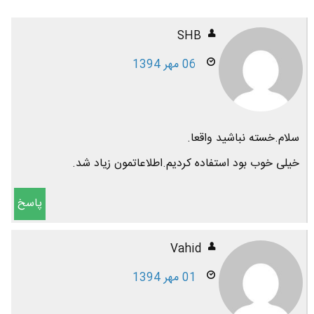
SHB
06 مهر 1394
سلام.خسته نباشید واقعا.
خیلی خوب بود استفاده کردیم.اطلاعاتمون زیاد شد.
پاسخ
Vahid
01 مهر 1394