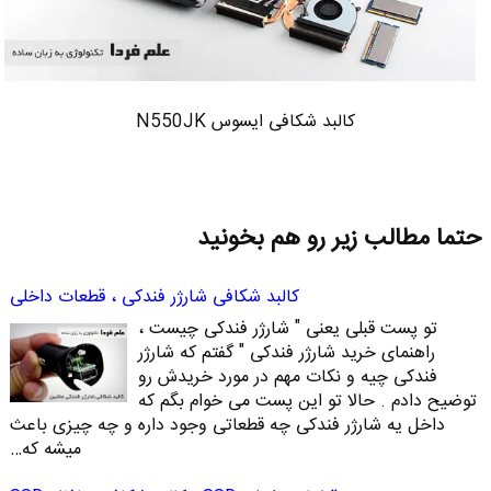
کالبد شکافی ایسوس N550JK
حتما مطالب زیر رو هم بخونید
کالبد شکافی شارژر فندکی ، قطعات داخلی
تو پست قبلی یعنی " شارژر فندکی چیست ،
راهنمای خرید شارژر فندکی " گفتم که شارژر
فندکی چیه و نکات مهم در مورد خریدش رو
توضیح دادم . حالا تو این پست می خوام بگم که
داخل یه شارژر فندکی چه قطعاتی وجود داره و چه چیزی باعث
میشه که…