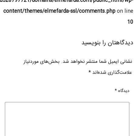
u528797721/domains/elmefarda.com/public_html/wp-
content/themes/elmefarda-ssl/comments.php
on line
10
دیدگاهتان را بنویسید
نشانی ایمیل شما منتشر نخواهد شد.
بخش‌های موردنیاز
علامت‌گذاری شده‌اند
*
دیدگاه
*