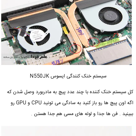
سیستم خنک کنندگی ایسوس N550JK
کل سیستم خنک کننده با چند عدد پیچ به مادربورد وصل شدن که
اگه اون پیچ ها رو باز کنید به سادگی می تونید CPU و GPU رو
ببینید . فن ها جدا و لوله های مسی هم جدا هستن .