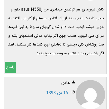
کاش کیبورد رو هم توضیح میدادی. من asus N550j دارم و
برخی کلیدها مدتی بعد از راه افتادن سیستم از کار می افتند به
خوبی میشه فهمید علت داغ شدن گیتهای مربوط به اون کلیدها
در آی سی کیبورد هست چون اگر لپتاپ مدتی استندبای بشه و
بعد روشنش کنی میبینی تا دقایقی اون کلیدها کار میکنند. لطفا
اگر راهنمایی به ذهنتون میرسه توضیح بدید
پاسخ
هادی
16 دی 1398