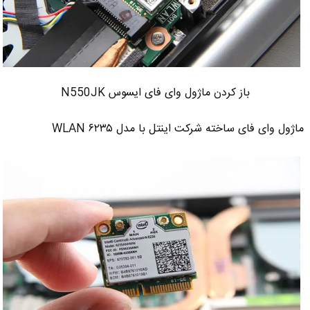
باز کردن ماژول وای فای ایسوس N550JK
ماژول وای فای ساخته شرکت اینتل با مدل ۶۲۳۵ WLAN