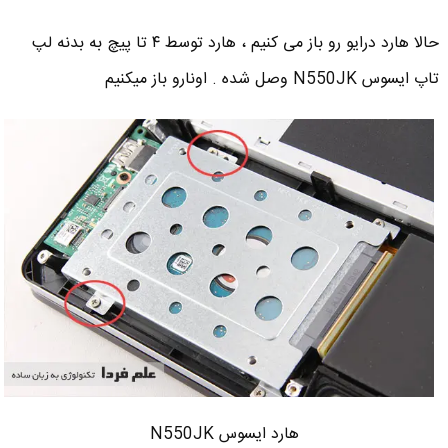
حالا هارد درایو رو باز می کنیم ، هارد توسط ۴ تا پیچ به بدنه لپ
تاپ ایسوس N550JK وصل شده . اونارو باز میکنیم
هارد ایسوس N550JK