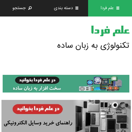
علم فردا
دسته بندی
جستجو
علم فردا
تکنولوژی به زبان ساده