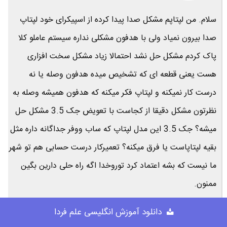
سلام. من لپتاپم مشکل صدا پیدا کرده از اسپیکرای خود لپتاپ
صدا بیرون نمیاد ولی با هدفون مشکلی نداره سیستم عاملو کلا
پاک کردم مشکل حل نشد احتمالا زیاد مشکل سخت افزاری
هست یعنی قطعه ای که تشخیص میده هدفون وصله یا نه
درست کار نمیکنه و لپتاپ فکر میکنه که هدفون همیشه وصله به
نظرتون مشکل دقیقا از کجاست با تعویض جک 3.5 مشکل حل
میشه؟ جک 3.5 این مدل لپتاپ که ساب ووفر جداگانه داره مثل
بقیه لپتاپاست یا فرق میکنه؟ تعمیرکار درست حسابی هم تو شهر
ما نیست که بشه اعتماد کرد توروخدا اگه راه حلی دارین بگین
ممنون.
دانلود آموزش انگلیسی علم فردا
پاسخ