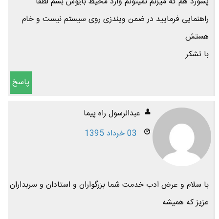
پسورد هم که میزنم نمیتونم وارد محیط بایوس بشم لطفا
راهنمایی فرمایید در ضمن ویندزی روی سیستم نیست و خام
هستش
با تشکر
پاسخ
عبدالرسول راه پیما
03 خرداد 1395
با سلام و عرض ادب خدمت شما بزرگواران و استادان و سربداران
عزیز که همیشه