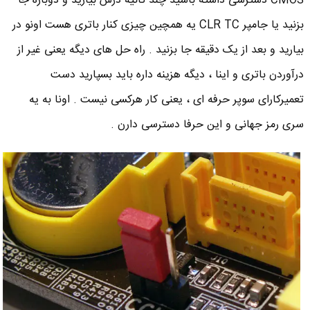
CMOS دسترسی داشته باشید چند ثانیه درش بیارید و دوباره جا
بزنید یا جامپر CLR TC یه همچین چیزی کنار باتری هست اونو در
بیارید و بعد از یک دقیقه جا بزنید . راه حل های دیگه یعنی غیر از
درآوردن باتری و اینا ، دیگه هزینه داره باید بسپارید دست
تعمیرکارای سوپر حرفه ای ، یعنی کار هرکسی نیست . اونا به یه
سری رمز جهانی و این حرفا دسترسی دارن .