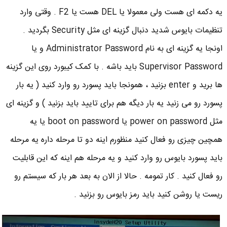
یه دکمه ای هست ولی معمولا یا DEL هست یا F2 . وقتی وارد
تنظیمات بایوس شدید دنبال گزینه ای مثل Security بگردید .
اونجا یه گزینه ای به نام Administrator Password و یا
Supervisor Password باید باشه . با کمک کیبورد روی این گزینه
ها برید و enter بزنید ، همونجا باید پسورد رو وارد کنید ( یه بار
پسورد رو می زنید یه بار دیگه هم برای تایید باید بزنید ) و گزینه ای
مثل power on password یا boot on password یا یه
همچین چیزی رو فعال کنید منظورم اینه دو تا مرحله داره یه مرحله
باید پسورد بایوس رو وارد کنید و یه مرحله هم اینه که این قابلیت
رو فعال کنید . کار تمومه . حالا از الان به بعد هر بار که سیستم رو
ریست یا روشن کنید باید رمز بایوس رو بزنید .