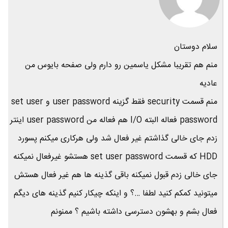
سلام دوستان
منم هم تقریبا مشکل یاسمین رو دارم ولی صفحه بایوس من
عادیه
منم قسمت security فقط گزینه user password و set user
password فعاله البته I/O هم فعاله من user password اینتر
زدم جای خالی گذاشتم غیر فعال شد ولی هرکاری میکنم پسورد
HDD که قسمت set user password هستشو غیرفعال نمیکنه
جای خالی زدم قبول نمیکنه باقی گذینه ها هم غیر فعال هستش
میتونید کمکم کنید لطفا …؟ و اینکه چیکار کنیم گذینه های دیگم
فعال بشم و بهشون دسترسی داشته باشیم ؟ ممنونم