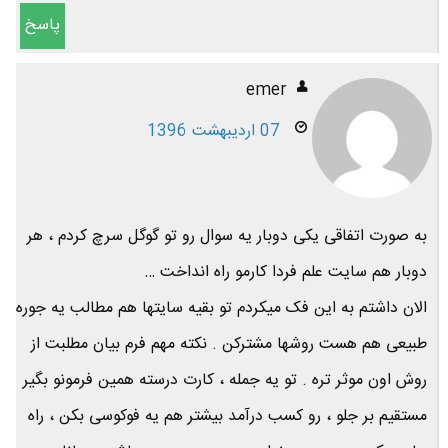
پاسخ
emer
07 اردیبهشت 1396
به صورت اتفاقی یکی دوبار یه سوال رو تو گوگل سرچ کردم ، هر
دوبار هم سایت علم فردا کارمو راه انداخت …
الان داشتم به این فک میکردم تو بقیه سایتها هم مطالب یه جوره
طبیعی هم هست روشها مشترکن . نکته مهم فرم بیان مطلبت از
روش اون موثر تره . تو یه جمله ، کارت درسته همین فرمونو بگیر
مستقیم بر جلو ، رو کسب درآمد بیشتر هم یه فوکوسی بکن ، راه