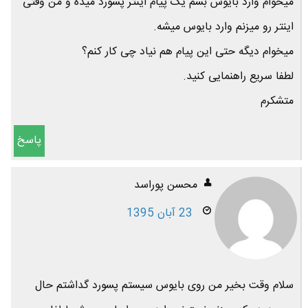
میخوام وارد بایوس بشم یک پیام اینتر پسورد میده و من وقتی
اینتر رو میزنم وارد بایوس میشه.
میخوام دیگه حتی این پیام هم نیاد چی کار کنم؟
لطفا سریع راهنمایی کنید.
متشکرم
پاسخ
محسن پوراسد
23 آبان 1395
سلام وقت بخیر من روی بایوس سیستم پسورد گداشتم حال