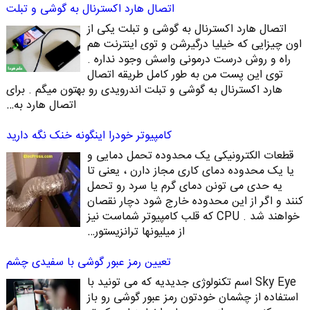
اتصال هارد اکسترنال به گوشی و تبلت
اتصال هارد اکسترنال به گوشی و تبلت یکی از
اون چیزایی که خیلیا درگیرشن و توی اینترنت هم
راه و روش درست درمونی واسش وجود نداره .
توی این پست من به طور کامل طریقه اتصال
هارد اکسترنال به گوشی و تبلت اندرویدی رو بهتون میگم . برای
اتصال هارد به…
کامپیوتر خودرا اینگونه خنک نگه دارید
قطعات الکترونیکی یک محدوده تحمل دمایی و
یا یک محدوده دمای کاری مجاز دارن ، یعنی تا
یه حدی می تونن دمای گرم یا سرد رو تحمل
کنند و اگر از این محدوده خارج شود دچار نقصان
خواهند شد . CPU که قلب کامپیوتر شماست نیز
از میلیونها ترانزیستور…
تعیین رمز عبور گوشی با سفیدی چشم
Sky Eye اسم تکنولوژی جدیدیه که می تونید با
استفاده از چشمان خودتون رمز عبور گوشی رو باز