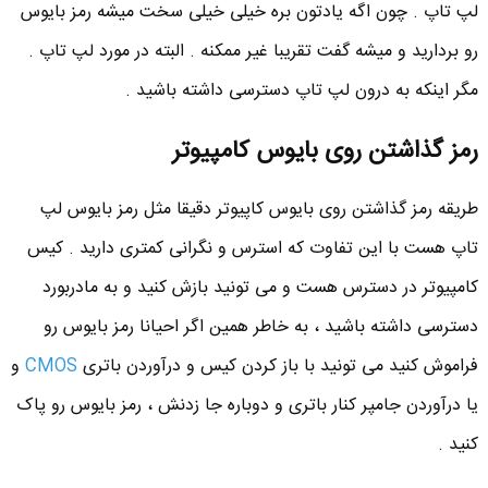
لپ تاپ . چون اگه یادتون بره خیلی خیلی سخت میشه رمز بایوس
رو بردارید و میشه گفت تقریبا غیر ممکنه . البته در مورد لپ تاپ .
مگر اینکه به درون لپ تاپ دسترسی داشته باشید .
رمز گذاشتن روی بایوس کامپیوتر
طریقه رمز گذاشتن روی بایوس کاپیوتر دقیقا مثل رمز بایوس لپ
تاپ هست با این تفاوت که استرس و نگرانی کمتری دارید . کیس
کامپیوتر در دسترس هست و می تونید بازش کنید و به مادربورد
دسترسی داشته باشید ، به خاطر همین اگر احیانا رمز بایوس رو
فراموش کنید می تونید با باز کردن کیس و درآوردن باتری
CMOS
و
یا درآوردن جامپر کنار باتری و دوباره جا زدنش ، رمز بایوس رو پاک
کنید .