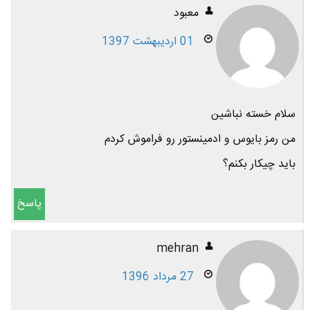
معبود
01 اردیبهشت 1397
سلام خسته نباشین
من رمز بایوس و ادمینستور رو فراموش کردم
باید چیکار بکنم؟
پاسخ
mehran
27 مرداد 1396