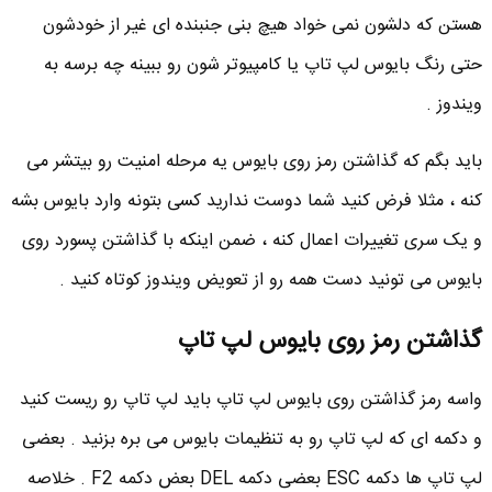
هستن که دلشون نمی خواد هیچ بنی جنبنده ای غیر از خودشون
حتی رنگ بایوس لپ تاپ یا کامپیوتر شون رو ببینه چه برسه به
ویندوز .
باید بگم که گذاشتن رمز روی بایوس یه مرحله امنیت رو بیتشر می
کنه ، مثلا فرض کنید شما دوست ندارید کسی بتونه وارد بایوس بشه
و یک سری تغییرات اعمال کنه ، ضمن اینکه با گذاشتن پسورد روی
بایوس می تونید دست همه رو از تعویض ویندوز کوتاه کنید .
گذاشتن رمز روی بایوس لپ تاپ
واسه رمز گذاشتن روی بایوس لپ تاپ باید لپ تاپ رو ریست کنید
و دکمه ای که لپ تاپ رو به تنظیمات بایوس می بره بزنید . بعضی
لپ تاپ ها دکمه ESC بعضی دکمه DEL بعض دکمه F2 . خلاصه