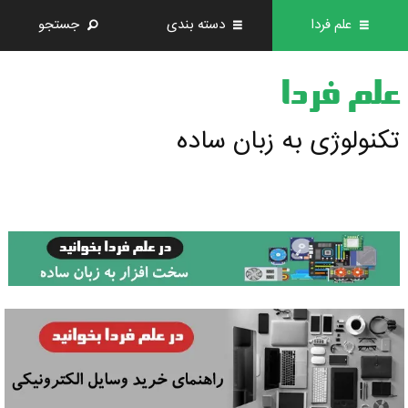
علم فردا
دسته بندی
جستجو
علم فردا
تکنولوژی به زبان ساده