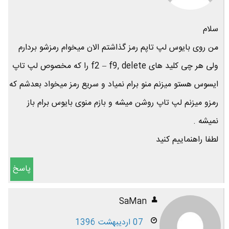
سلام
من روی بایوس لپ تاپم رمز گذاشتم الان میخوام رمزشو بردارم
ولی هر چی کلید های f2 – f9, delete را که مخصوص لپ تاپ
ایسوس هستو میزنم منو برام نمیاد و سریع رمز میخواد بعدشم که
رمزو میزنم لپ تاپ روشن میشه و بازم منوی بایوس برام باز
نمیشه .
لطفا راهنماییم کنید
پاسخ
SaMan
07 اردیبهشت 1396