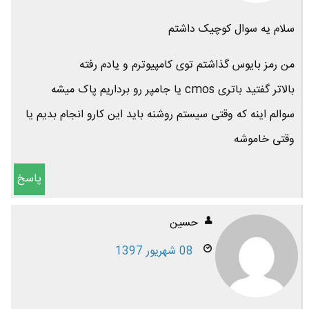
سلام یه سوال کوچیک داشتم
من رمز بایوس گذاشتم توی کامپیوترم و یادم رفته
بالاتر گفتید باتری cmos یا جامپر رو برداریم پاک میشه
سوالم اینه که وقتی سیستم روشنه باید این کارو انجام بدیم یا
وقتی خاموشه
پاسخ
حسین
08 شهریور 1397