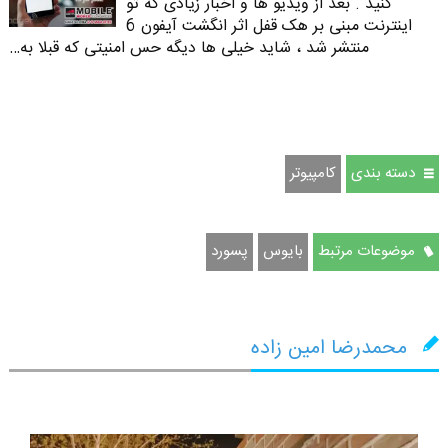
کنید . بعد از ویدیو ها و اخبار زیادی که تو
اینترنت مبنی بر هک قفل اثر انگشت آیفون 6
منتشر شد ، شاید خیلی ها دیگه حس امنیتی که قبلا به…
دسته بندی
كامپيوتر
موضوعات مرتبط
بایوس
پسورد
محمدرضا امین زاده