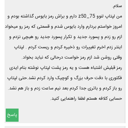
سلام.
من لپتاپ لنوو z50_75 دارم و براش رمز بایوس گذاشته بودم و
امروز خواستم بردارم وارد بایوس شدم و قسمتی که رمز رو میخواد
ازم رو زدم و پسورد جدید و تکرار پسورد جدید رو هیچی نزدم و
اینتر زدم اخرم تغییرات رو ذخیره کردم و ریست کردم . لپتاپ
وقتی روشن شد ازم رمز خواست درحالی که نباید بخواد.
رمز قبلیش اشتباه هست و یه رمز پشت لپتاپ نوشته بنام ایدی
فکتوری با دقت حرف بزرگ و کوچیک وارد کردم نشد.حتی لپتاپ
رو باز کردم و باتری جدا کردم بعد نیم ساعت زدم و باز هم نشد.
حسابی کلافه هستم لطفا راهنمایی کنید.
پاسخ