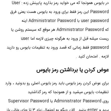
در بایوس همونجا که می خواید رمز بذارید پایینش زده : User
Password این رمز فقط برای ورود به بایوس هست یعنی فرق
user password با Administrator Password اینه
که Administrator Password هر موقع که سیستم روشن یا
ریست میشه قبل از ورود به هرگونه چیزی لازمه اما user
password فقط زمانی که قصد ورود به تنظیمات بایوس رو دارید
لازمه . امتحان کنید .
عوض کردن یا برداشتن رمز بایوس
برای عوض کردن رمز بایوس باید رمز بایوس اصلی رو بدونید ، وارد
تنظیمات بایوس میشید و از همونجا که رمز گذاشتید
روی Administrator Password یا Supervisor Password
برید و enter بزنید . الان دیگه به احتمال زیاد ۳ تا جای خالی باز