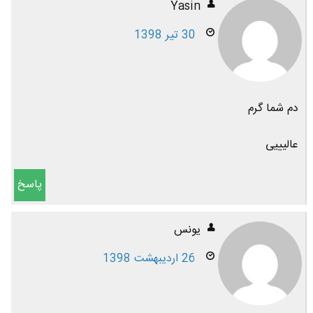
Yasin
30 تیر 1398
دم شما گرم
عالیییی
پاسخ
یونس
26 اردیبهشت 1398