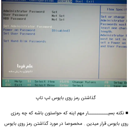
گذاشتن رمز روی بایوس لپ تاپ
■ نکته بسیـــــــــــار مهم اینه که حواستون باشه که چه رمزی
روی بایوس قرار میدین . مخصوصا در مورد گذاشتن رمز روی بایوس