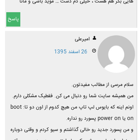
هایی بکر هم هست ، خیلی دم دست … موید باشی و مانا
پاسخ
امیرعلی
26 اسفند 1395
سلام مرسی از مطالب مفیدتون.
من همیشه سایت شما رو دنبال می کن. فقطیک مشکلی دارم.
اونم اینه که بایوس لپ تاپ من هیچ کدوم از اون دو تا: boot
on یا power on پسورد رو نداره.
و من پسورد جدید رو خالی گذاشتم و سیو کردم و وقتی دوباره