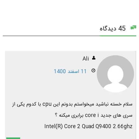
45 دیدگاه
Ali
11 اسفند 1400
سلام خسته نباشید میخواستم بدونم این cpu با کدوم یکی از
سری های جدید core i برابری میکنه ؟
Intel(R) Core 2 Quad Q9400 2.66ghz