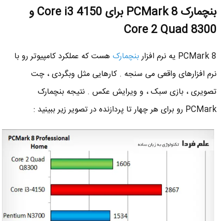
بنچمارک PCMark 8 برای Core i3 4150 و
Core 2 Quad 8300
PCMark 8 یه نرم افزار
بنچمارک
هست که عملکرد کامپیوتر رو با
نرم افزارهای واقعی می سنجه . کارهایی مثل وبگردی ، چت
تصویری ، بازی سبک ، و ویرایش عکس . نتیجه بنچمارک
PCMark رو برای هر چهار تا پردازنده در تصویر زیر ببینید :