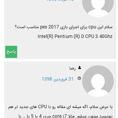
سلام این cpu برای اجرای بازی pes 2017 مناسب است؟
Intel(R) Pentium (R) D CPU 3.40Ghz
پاسخ
رضا
31 فروردین 1398
با عرض سلام، اگه میشه ای مقاله رو با CPU های جدید تر هم
بنویسید ممنون میشم. مثلا core i7 سری 4 یا 5 یا … با