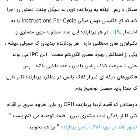
سیکل داریم . اینکه یه پردازنده توی یه سیکل چندتا دستور رو اجرا
کنه که تو انگلیسی بهش میگن Instructions Per Cycle یا به
اختصار
IPC
. در هر پردازنده این عدد متفاوته چون معماری و
تکنولوژی های مختلفی داره . هر پردازنده جدیدی که معرفی میشه ،
یکی از اهدافش بهبود همین الگوریتم هست . این IPC می تونه
حتی با سرعت کلاک پالس پایین ، عدد بالایی باشه . پس
فاکتورهای دیگه ای غیر از کلاک پالس در عملکرد پردازنده تاثر دارن
که بعدا باید مفصل توضیح بدم .
دوستانی که قصد ارتقا پردازنده CPU رو دارن هرچه سریع تر اقدام
کنن تا از زندگی لذت بیشتری ببرن . ضمنا توصیه می کنم پست ”
تصور غلط در مورد کلاک پالس پردازنده
” رو هم بخونید .