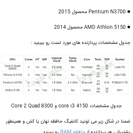
■ Pentium N3700 محصول 2015
■ AMD Athlon 5150 محصول 2014
جدول مشخصات پردازنده های مورد تست رو ببینید :
جدول مشخصات core i3 4150 و Core 2 Quad 8300
ضمنا در شکل زیر می تونید کانفیگ حافظه نهان یا کش و همینطور
پشتیبانی هر پردازنده از
حافظه RAM
رو ببینید .