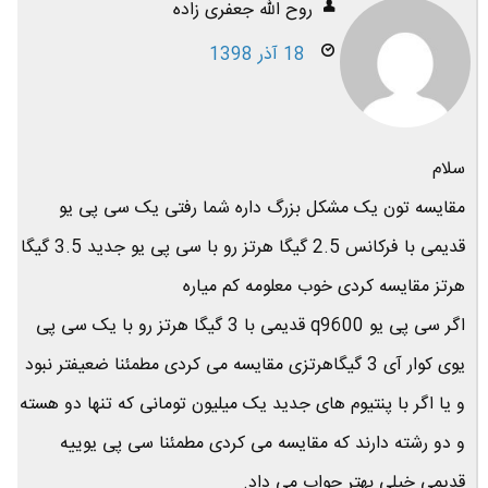
روح الله جعفری زاده
18 آذر 1398
سلام
مقایسه تون یک مشکل بزرگ داره شما رفتی یک سی پی یو
قدیمی با فرکانس 2.5 گیگا هرتز رو با سی پی یو جدید 3.5 گیگا
هرتز مقایسه کردی خوب معلومه کم میاره
اگر سی پی یو q9600 قدیمی با 3 گیگا هرتز رو با یک سی پی
یوی کوار آی 3 گیگاهرتزی مقایسه می کردی مطمئنا ضعیفتر نبود
و یا اگر با پنتیوم های جدید یک میلیون تومانی که تنها دو هسته
و دو رشته دارند که مقایسه می کردی مطمئنا سی پی یوییه
قدیمی خیلی بهتر جواب می داد.