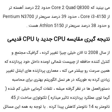
می بینید که Core 2 Quad Q8300 حدود 22 درصد آهسته تر
از Core i3-4150 ، حدود 39 درصد سریعتر از Pentium N3700
و حدود 38 درصد سریعتر از Athlon 5150 هست .
نتیجه گیری مقایسه CPU جدید با CPU قدیمی
از سال 2008 تا الان خیلی چیزا تغییر کرده ، گرافیک مجتمع و
کنترل کننده حافظه از چیپست شمالی اومده داخل خود پردازنده که
همین سرعت رو بیشتر می کنه ، معماری پردازنده های اینتل تغییر
زیادی کرده به طوریکه در هر نسل الگوریتم بهتری برای محاسبه
دستورالعمل ها در نظر گرفته میشه ، تلفات گرمایی خیلی کم شده (
گرما توی عملکرد پردازنده تاثیر میذاره ) تکنولوژی ساخت از 45
نانومتر به 14 نانومتر کاهش پیدا کرده . با توجه به همه این مسائل