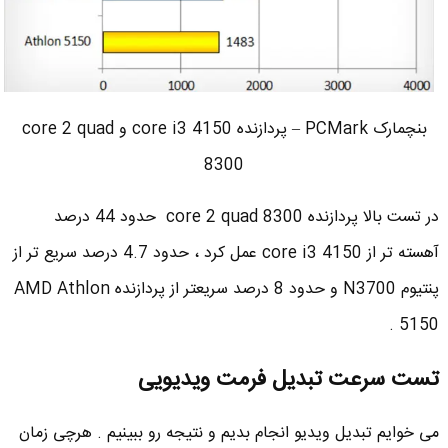
بنچمارک PCMark – پردازنده core i3 4150 و core 2 quad
8300
در تست بالا پردازنده core 2 quad 8300 حدود 44 درصد
آهسته تر از core i3 4150 عمل کرد ، حدود 4.7 درصد سریع تر از
پنتیوم N3700 و حدود 8 درصد سریعتر از پردازنده AMD Athlon
5150 .
تست سرعت تبدیل فرمت ویدیویی
می خوایم تبدیل ویدیو انجام بدیم و نتیجه رو ببینیم . هرچی زمان