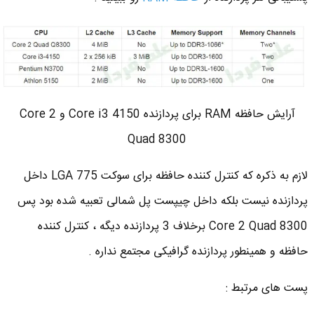
آرایش حافظه RAM برای پردازنده Core i3 4150 و Core 2
Quad 8300
لازم به ذکره که کنترل کننده حافظه برای سوکت LGA 775 داخل
پردازنده نیست بلکه داخل چیپست پل شمالی تعبیه شده بود پس
Core 2 Quad 8300 برخلاف 3 پردازنده دیگه ، کنترل کننده
حافظه و همینطور پردازنده گرافیکی مجتمع نداره .
پست های مرتبط :