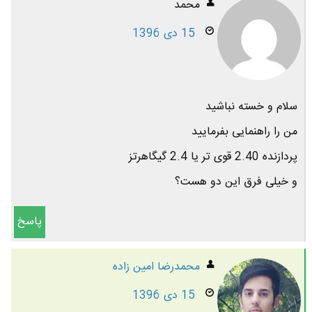
محمد
15 دی 1396
سلام و خسته نباشید
من را راهنمایی بفرمایید
پردازنده 2.40 قوی تر یا 2.4 گیگاهرتز
و خیلی فرق این دو هست؟
پاسخ
محمدرضا امين زاده
15 دی 1396