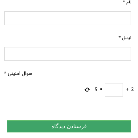
نام
*
ایمیل
*
سوال امنیتی
*
9
=
+
2