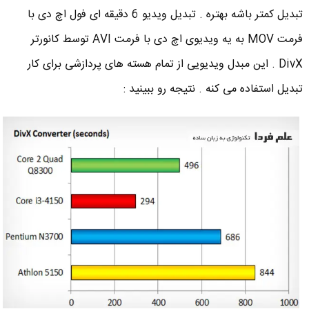
تبدیل کمتر باشه بهتره . تبدیل ویدیو 6 دقیقه ای فول اچ دی با
فرمت MOV به یه ویدیوی اچ دی با فرمت AVI توسط کانورتر
DivX . این مبدل ویدیویی از تمام هسته های پردازشی برای کار
تبدیل استفاده می کنه . نتیجه رو ببینید :