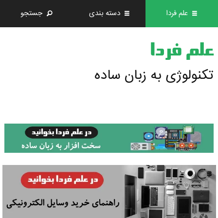
علم فردا
دسته بندی
جستجو
علم فردا
تکنولوژی به زبان ساده