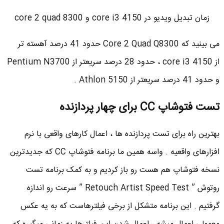
زمان تبدیل ویدیو در core i3 4150 و core 2 quad 8300
می بینید که Core 2 Quad Q8300 حدود 41 درصد آهسته تر
از core i3 4150 ، حدود 28 درصد سریعتر از Pentium N3700
و حدود 41 درصد سریعتر از Athlon 5150 .
تست فتوشاپ CC برای چهار پردازنده
بهترین راه برای تست پردازنده ها ، اعمال کارهای واقعی با نرم
افزارهای واقعیه . واسه همین ما برنامه فتوشاپ CC که جدیدترین
نسخه فتوشاپ هم هست رو باز کردیم و به کمک برنامه تست
روتوش ” Retouch Artist Speed Test ” سرعت رو اندازه
گرفتیم . این برنامه متشکل از برخی فیلترهاست که به یه عکس