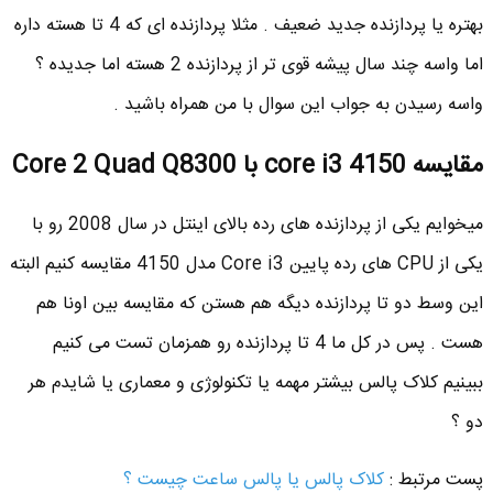
بهتره یا پردازنده جدید ضعیف . مثلا پردازنده ای که 4 تا هسته داره
اما واسه چند سال پیشه قوی تر از پردازنده 2 هسته اما جدیده ؟
واسه رسیدن به جواب این سوال با من همراه باشید .
مقایسه core i3 4150 با Core 2 Quad Q8300
میخوایم یکی از پردازنده های رده بالای اینتل در سال 2008 رو با
یکی از CPU های رده پایین Core i3 مدل 4150 مقایسه کنیم البته
این وسط دو تا پردازنده دیگه هم هستن که مقایسه بین اونا هم
هست . پس در کل ما 4 تا پردازنده رو همزمان تست می کنیم
ببینیم کلاک پالس بیشتر مهمه یا تکنولوژی و معماری یا شایدم هر
دو ؟
پست مرتبط :
کلاک پالس یا پالس ساعت چیست ؟