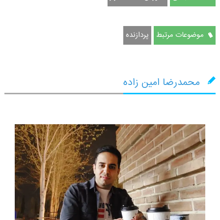
موضوعات مرتبط
پردازنده
محمدرضا امین زاده