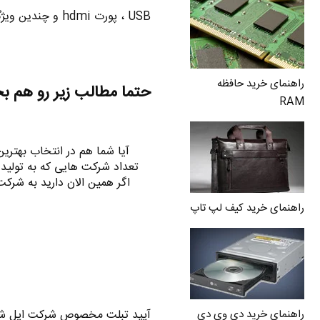
USB ، پورت hdmi و چندین ویژگی دیگر به آی پد اضافه شد .
راهنمای خرید حافظه
حتما مطالب زیر رو هم ب
RAM
آیا شما هم در انتخاب بهترین
تعداد شرکت هایی که به تولید 
اگر همین الان دارید به شرکت
راهنمای خرید کیف لپ تاپ
آيپد تبلت مخصوص شرکت اپل شای
راهنمای خرید دی وی دی