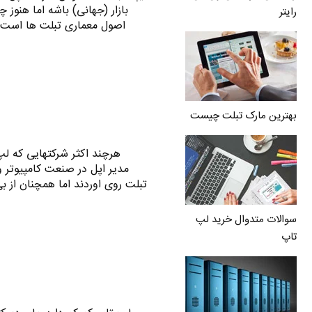
بازار (جهانی) باشه اما هنوز
رایتر
اصول معماری تبلت ها است ! آ
بهترین مارک تبلت چیست
هرچند اکثر شرکتهایی که لپ ت
مدیر اپل در صنعت کامپیوتر و
سوالات متدوال خرید لپ
تاپ