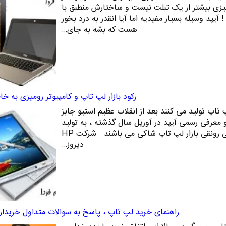
 چیزی بیشتر از یک تبلت نیست و ساختارش منطبق با
یپد وسیله بسیار مفیدیه اما آیا انقدر به درد بخور
هست که بشه به جای…
رکود بازار لپ تاپ و کامپیوتر رومیزی به خا
اپ تولید می کنند بعد از انقلاب عظیم استیو جابز
 معرفی رسمی آیپد در آوریل سال گذشته ، به تولید
تبلت روی اوردند اما همچنان از بی رونقی بازار لپ تاپ شاکی می باشند . شرکت HP
دیروز…
راهنمای خرید لپ تاپ ، پاسخ به سوالات متداول خریدار