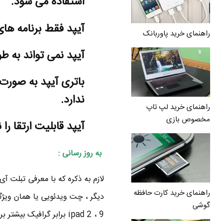
استفاده می شود.
آیپد فقط برنامه های 
راهنمای خرید پاوربانک
آیپد نمی تواند به طو
ندارد.
راهنمای خرید لپ تاپ
مخصوص بازی
آیپد قابلیت ارتقا را ن
به روز رسانی :
راهنمای خرید کارت حافظه
گوشی
ipad 2 ، 9 برابر گرافیک بیشتر برای بازیهای گرافیک بالا ، وزن و حجم کمتر ، اتصال