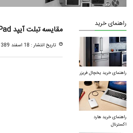
راهنمای خرید
مقایسه تبلت آیپد iPad با لپ تاپ
تاریخ انتشار : 18 اسفند 1389
راهنمای خرید یخچال فریزر
راهنمای خرید هارد
اکسترنال