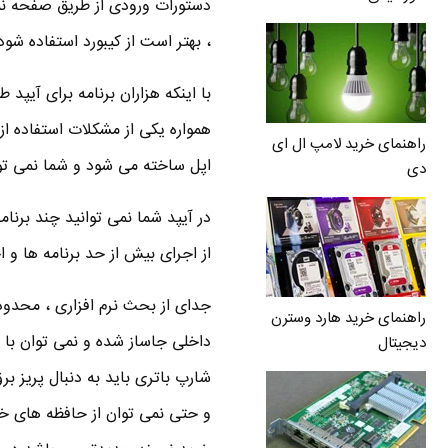
دستورات ورودی از طریق صفحه نما
، بهتر است از کیبورد استفاده شود 
با اینکه هزاران برنامه برای آیپ
همواره یکی از مشکلات استفاده ا
راهنمای خرید لامپ ال ای
اپل ساخته می شود و شما نمی توان
دی
از اجرای بیش از حد برنامه ها و ا
جدای از بحث نرم افزاری ، محدود
راهنمای خرید هارد وسترن
داخلی جاساز شده و نمی توان با 
دیجیتال
شارپ باتری باید به دنبال پریز 
و حتی نمی توان از حافظه های خار