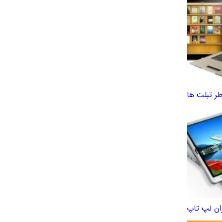
طر تبلت ها
ان لپ تاپ