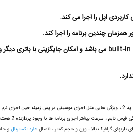
کاربردی اپل را اجرا می کند.
ر همزمان چندین برنامه را اجرا کند.
باتری آیپد به صورت built-in می باشد و امکان جایگزینی با باتری دی
دارد.
لازم به ذکره که با معرفی تبلت آی پد 2 ، ویژگی هایی مثل اجرای موسیقی در پس زمینه حین اجرای ن
دیگر ، چت ویدئویی یا همان ویژگی فیس تایم ، سرعت ب
هارد اکسترنال
و حاف