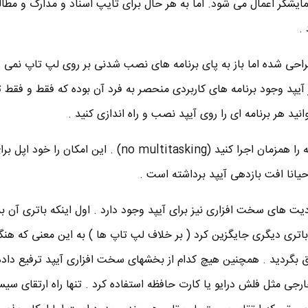
یشگر اعمال می شود. اما به هر حال برای تایپ اسناد و مدارک و مطا
.
د طراحی شده اما باز به پای برنامه های نصب شدنی بر روی لپ تاپ نمی 
ز آیپد وجود برنامه های کاربردی منحصر به فرد آن بوده که فقط و فقط
ید هر برنامه ای را روی آیپد نصب و راه اندازی کنید .
در آیپد شما نمی توانید چند برنامه را همزمان اجرا کنید (no multitasking) . این
حیانا افت بازدهی آیپد برداشته است .
یت های سخت افزاری نیز برای آیپد وجود دارد . اول اینکه باتری آن 
باتری دیگری جایگزین کرد ( بر خلاف لپ تاپ ها ) به این معنی که هنگ
برق بگردید . همچنین هیچ کدام از بخشهای سخت افزاری آیپد ترفیع داد
جی مثل فلش درایو یا کارت حافظه استفاده کرد . تنها راه ارتقای سیس