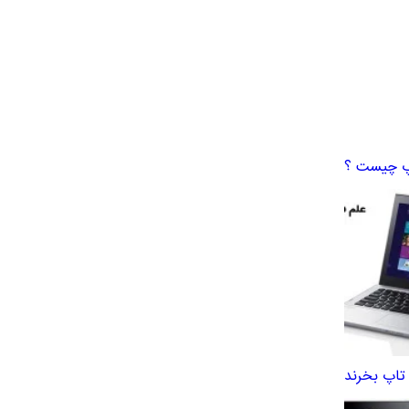
اپ چیست ؟