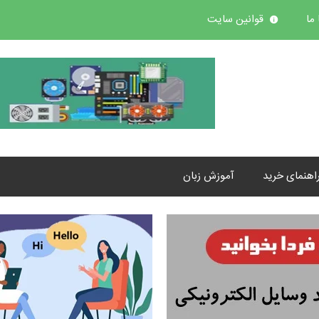
ما
قوانین سایت
اهنمای خرید
آموزش زبان