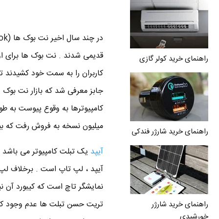
راهنمای خرید کولر گازی
جابز معرفی شد که بازار نت بوک و 
میلیون نسخه به فروش رفت که بیشتر از 75 درصد فروش مربوط به اواخر 
راهنمای خرید شارژر فندکی
آیپد
یک تبلت کامپیوتر می باشد ک
آیپد ، لپ تاپ است . برخلاف لپ ت
نمایشگر تاچ است که کیبورد آن نی
تریت حسن تبلت ها عدم وجود کیبو
راهنمای خرید شارژر
خورشیدی