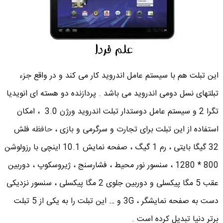
این تبلت هم با سیستم عامل اندروید کار می کند و در واقع جزء
تبلتهای نسل دومی اندروید می باشد . پردازنده دو هسته ای انویدیا
تگرا 2 و سیستم عامل دوستدار تبلت اندروید ورژن 3.0 ، امکان
استفاده از این تبلت برای تجارت و سرگرمی و بازی ،
حافظه
فلش
32 گیگا بایتی ، رم 1 گیگ ، صفحه نمایش 10.1 اینچی با رزولوشن
800 * 1280 ، سنسور نور محیط ، فشارسنج ، ژیروسکوپ ، دوربین
عقب 5 مگا پیکسلی و دوربین جلوی 2 مگا پیکسلی ، سنسور نزدیکی
دست به صفحه نمایشگر ، 3G و … این تبلت را به یکی از 5 تبلت
برتر دنیا تبدیل کرده است .