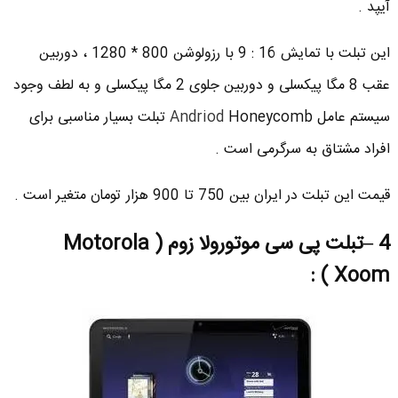
آیپد .
این تبلت با تمایش 16 : 9 با رزولوشن 800 * 1280 ، دوربین
عقب 8 مگا پیکسلی و دوربین جلوی 2 مگا پیکسلی و به لطف وجود
سیستم عامل
Andriod
Honeycomb تبلت بسیار مناسبی برای
افراد مشتاق به سرگرمی است .
قیمت این تبلت در ایران بین 750 تا 900 هزار تومان متغیر است .
4 –تبلت پی سی موتورولا زوم ( Motorola
Xoom ) :