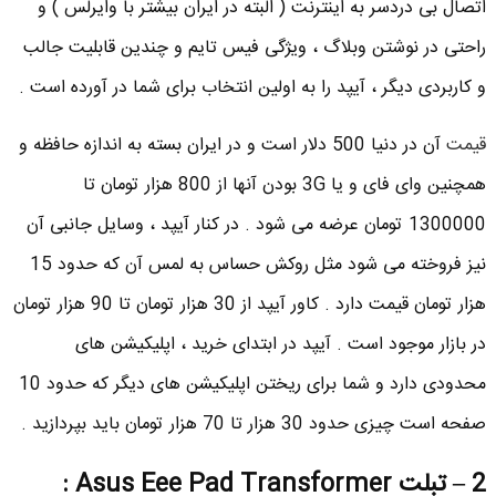
اتصال بی دردسر به اینترنت ( البته در ایران بیشتر با وایرلس ) و
راحتی در نوشتن وبلاگ ، ویژگی فیس تایم و چندین قابلیت جالب
و کاربردی دیگر ، آیپد را به اولین انتخاب برای شما در آورده است .
قیمت
آن در دنیا 500 دلار است و در ایران بسته به اندازه حافظه و
همچنین وای فای و یا 3G بودن آنها از 800 هزار تومان تا
1300000 تومان عرضه می شود . در کنار آیپد ، وسایل جانبی آن
نیز فروخته می شود مثل روکش حساس به لمس آن که حدود 15
هزار تومان قیمت دارد . کاور آیپد از 30 هزار تومان تا 90 هزار تومان
در بازار موجود است . آیپد در ابتدای خرید ، اپلیکیشن های
محدودی دارد و شما برای ریختن اپلیکیشن های دیگر که حدود 10
صفحه است چیزی حدود 30 هزار تا 70 هزار تومان باید بپردازید .
2 – تبلت Asus Eee Pad Transformer :