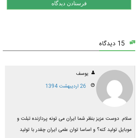
15 دیدگاه
یوسف
26 اردیبهشت 1394
سلام. دوست عزیز بنظر شما ایران می تونه پردازنده تبلت و
موبایل تولید کنه؟ و اساسا توان علمی ایران چقدر با تولید