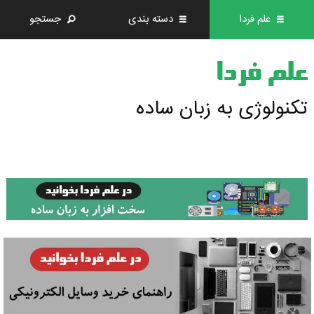
علم فردا
دسته بندی
جستجو
علم فردا
تکنولوژی به زبان ساده