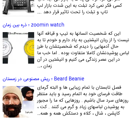
کسی فکر نمی کرد تبلت به این شدت بازار لپ
تاپ و تبلت را تحت تاثیر قرار دهد .…
zoomin watch ؛ ذره بین زمان
این که شخصیت انسانها به تیپ و قیافه آنها
نیست را از ربان انیشتین به یاد دارم و خودم تا به
حال آدمهایی را دیدم که شخصیتشان با طرز
لباس پوشیدنشان کاملا متفاوت بوده . اما خب ما
در این عصر زندگی می کنیم و انیشتین در آن
زمان ،…
Beard Beanie ؛ ریش مصنوعی در زمستان
فصل تابستان با تمام زیبایی ها و البته گرمای
طاقت فرسای خود به اتمام رسید و باید منتظر
روزهای سرد سال باشیم . روزهایی که ما را مجبور
به پوشیدن لباسهای زیاد و گرم می کنند . کت ،
کاپشن ، شال ، کلاه و دستکش همه و همه…