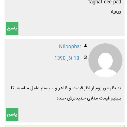
faghat eee pad
Asus
پاسخ
Niloophar
18 آذر 1390
به نظر من زوم از نظر قیمت و ظاهر و سیستم عامل مناسبه. تا
ببینیم قیمت مدلای جدیدترش چنده.
پاسخ