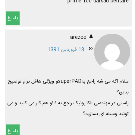
prime 100 darsad behtare
پاسخ
arezoo
18 فروردین 1391
سلام اگه می شه راجع بهsuperPADو ویژگی هاش برام توضیح
بدین؟
راستی در مهندسی الکترونیک راجع به نانو هم کار می کنید و می
تونید وسیله ای بسازید؟
پاسخ