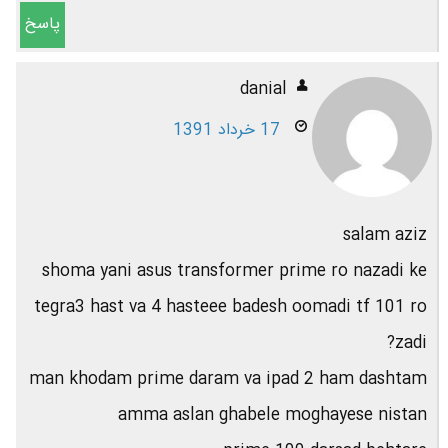
پاسخ
danial
17 خرداد 1391
salam aziz
shoma yani asus transformer prime ro nazadi ke
tegra3 hast va 4 hasteee badesh oomadi tf 101 ro
zadi?
man khodam prime daram va ipad 2 ham dashtam
amma aslan ghabele moghayese nistan