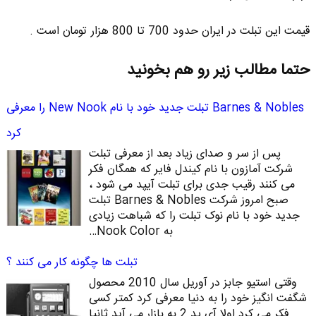
قیمت این تبلت در ایران حدود 700 تا 800 هزار تومان است .
حتما مطالب زیر رو هم بخونید
Barnes & Nobles تبلت جدید خود با نام New Nook را معرفی
کرد
پس از سر و صدای زیاد بعد از معرفی تبلت
شرکت آمازون با نام کیندل فایر که همگان فکر
می کنند رقیب جدی برای تبلت آیپد می شود ،
صبح امروز شرکت Barnes & Nobles تبلت
جدید خود با نام نوک تبلت را که شباهت زیادی
به Nook Color…
تبلت ها چگونه کار می کنند ؟
وقتی استیو جابز در آوریل سال 2010 محصول
شگفت انگیز خود را به دنیا معرفی کرد کمتر کسی
فکر می کرد اولا آی پد 2 به بازار می آید ثانیا