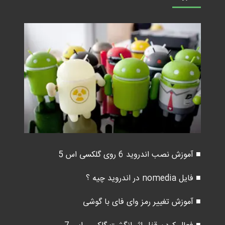
■ آموزش نصب اندروید 6 روی گلکسی اس 5
■ فایل nomedia در اندروید چیه ؟
■ آموزش تغییر رمز وای فای با گوشی