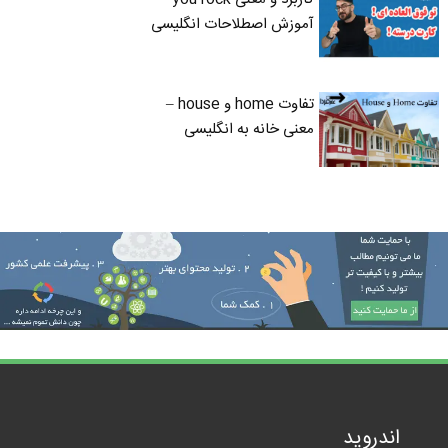
آموزش اصطلاحات انگلیسی
تفاوت home و house –
معنی خانه به انگلیسی
اندروید