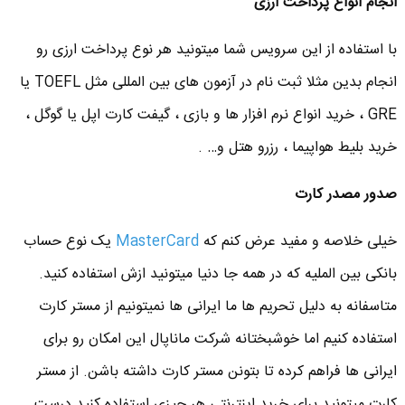
انجام انواع پرداخت ارزی
با استفاده از این سرویس شما میتونید هر نوع پرداخت ارزی رو
انجام بدین مثلا ثبت نام در آزمون های بین المللی مثل TOEFL یا
GRE ، خرید انواع نرم افزار ها و بازی ، گیفت کارت اپل یا گوگل ،
خرید بلیط هواپیما ، رزرو هتل و… .
صدور مصدر کارت
خیلی خلاصه و مفید عرض کنم که
MasterCard
یک نوع حساب
بانکی بین الملیه که در همه جا دنیا میتونید ازش استفاده کنید.
متاسفانه به دلیل تحریم ها ما ایرانی ها نمیتونیم از مستر کارت
استفاده کنیم اما خوشبختانه شرکت ماناپال این امکان رو برای
ایرانی ها فراهم کرده تا بتونن مستر کارت داشته باشن. از مستر
کارت میتونید برای خرید اینترنتی هر چیزی استفاده کنید درست