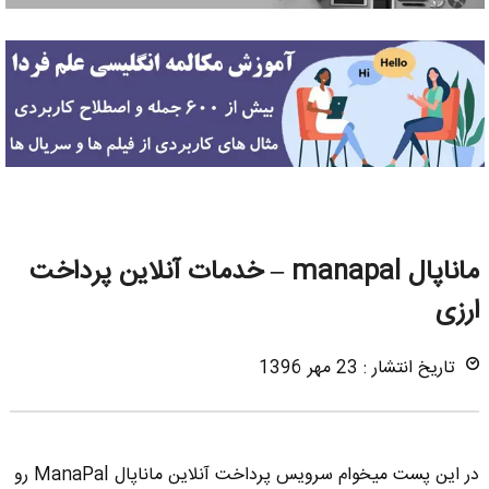
ماناپال manapal – خدمات آنلاین پرداخت
ارزی
تاریخ انتشار : 23 مهر 1396
در این پست میخوام سرویس پرداخت آنلاین ماناپال ManaPal رو