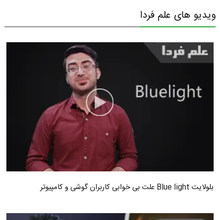
ویدیو های علم فردا
بلولایت Blue light علت بی خوابی کاربران گوشی و کامپیوتر