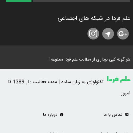
علم فردا در شبکه های اجتماعی
هر گونه کپی برداری از مطالب علم فردا ممنوعه !
علم فردا
تکنولوژی به زبان ساده | مدت فعالیت : از 1389 تا
امروز
تماس با ما
درباره ما