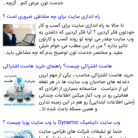
خدمت تون عرض کنم . گرچه…
راه اندازی سایت برای چه مشاغلی ضروری است ؟
تا حالا به راه اندازی سایت برای کسب و کار
خودتون فکر کردین ؟ آیا فکر کردین که داشتن یه
وب سایت چقدر می تونه تو روند کسب و کارتون
تاثیر بذاره ؟ من در این مطلب می خوام خیلی
مفید و مختصر خدمت تون توضیح بدم که چه مشاغلی باید…
هاست اشتراکی چیست؟ راهنمای خرید هاست اشتراکی
خرید هاست اشتراکی مناسب ، یکی از مهم ترین
دغدغه های صاحبان وب سایت ها در هر نقطه
ای از دنیاست . متاسفانه بسیاری از افرادی که
فعالیتی رو در وب آغاز میکنن اطلاعات چندانی
(حتی اطلاعات ابتدایی) رو هم در این زمینه ندارن
و همین مسئله باعث شده تا…
وب سایت داینامیک Dynamic یا وب سایت پویا چیست ؟
حتما تو تبلیغات شرکت های طراحی سایت