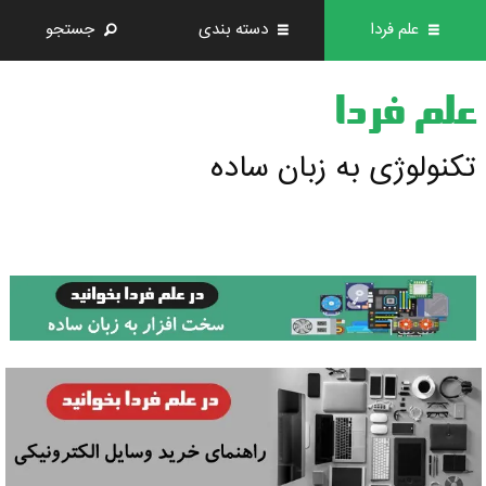
علم فردا
دسته بندی
جستجو
علم فردا
تکنولوژی به زبان ساده