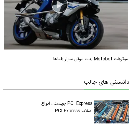
موتوبات Motobot ربات موتور سوار یاماها
دانستنی های جالب
PCI Express چیست ، انواع
اسلات PCI Express