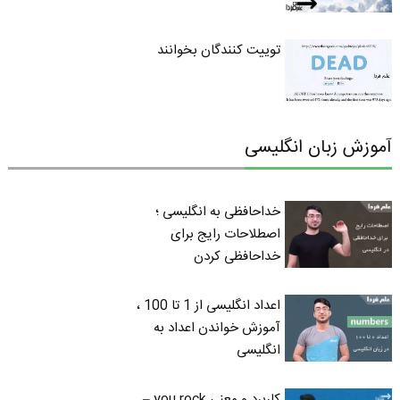
توییت کنندگان بخوانند
آموزش زبان انگلیسی
خداحافظی به انگلیسی ؛
اصطلاحات رایج برای
خداحافظی کردن
اعداد انگلیسی از 1 تا 100 ،
آموزش خواندن اعداد به
انگلیسی
کاربرد و معنی you rock –