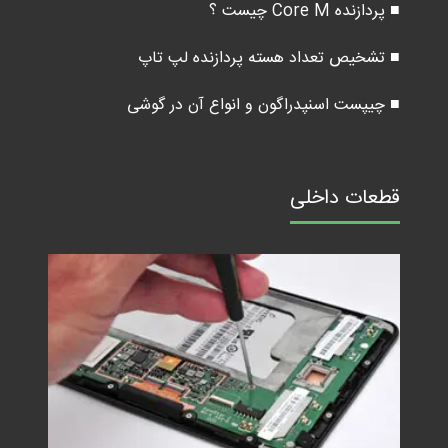
■ پردازنده Core M چیست ؟
■ تشخیص تعداد هسته پردازنده لپ تاپ
■ چیپست اسنپدراگون و انواع آن در گوشی
قطعات داخلی