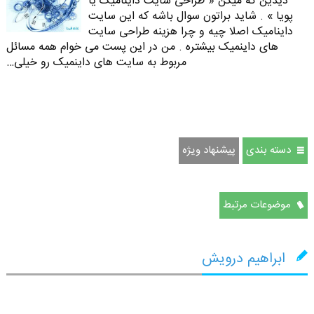
دیدین که میگن « طراحی سایت داینامیک یا
پویا » . شاید براتون سوال باشه که این سایت
داینامیک اصلا چیه و چرا هزینه طراحی سایت
های داینمیک بیشتره . من در این پست می خوام همه مسائل
مربوط به سایت های داینمیک رو خیلی…
دسته بندی
پیشنهاد ویژه
موضوعات مرتبط
ابراهیم درویش