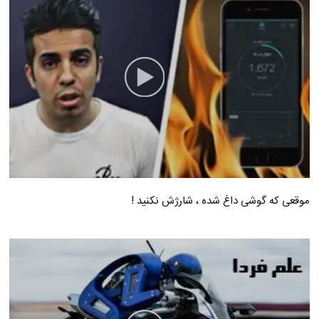
موقعی که گوشی داغ شده ، شارژش نکنید !