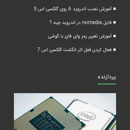
■ آموزش نصب اندروید 6 روی گلکسی اس 5
■ فایل nomedia در اندروید چیه ؟
■ آموزش تغییر رمز وای فای با گوشی
■ فعال کردن قفل اثر انگشت گلکسی اس 7
پردازنده