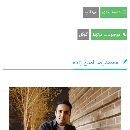
دسته بندی
لپ تاپ
موضوعات مرتبط
گوگل
محمدرضا امین زاده