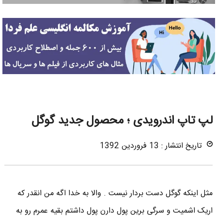
لپ تاپ اندرویدی ؛ محصول جدید گوگل
تاریخ انتشار : 13 فروردین 1392
مثل اینکه گوگل دست بردار نیست . والا به خدا اگه من انقدر که
اریک اشمیت و سرگی برین پول دارن پول داشتم بقیه عمرم رو به