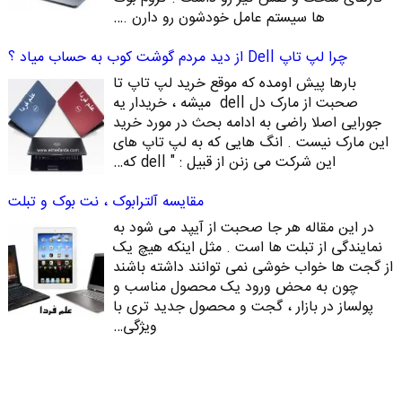
ها سیستم عامل خودشون رو دارن .…
چرا لپ تاپ Dell از دید مردم گوشت کوب به حساب میاد ؟
بارها پیش اومده که موقع خرید لپ تاپ تا
صحبت از مارک دل dell میشه ، خریدار یه
جورایی اصلا راضی به ادامه بحث در مورد خرید
این مارک نیست . انگ هایی که به لپ تاپ های
این شرکت می زنن از قبیل : " dell که…
مقایسه آلترابوک ، نت بوک و تبلت
در این مقاله هر جا صحبت از آیپد می شود به
نمایندگی از تبلت ها است . مثل اینکه هیچ یک
از گجت ها خواب خوشی نمی توانند داشته باشند
چون به محض ورود یک محصول مناسب و
پولساز در بازار ، گجت و محصول جدید تری با
ویژگی…