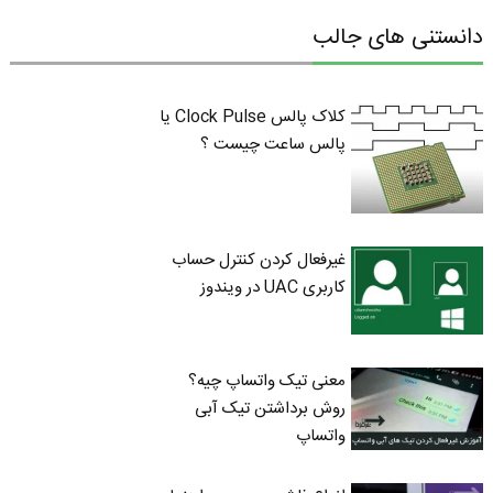
دانستنی های جالب
کلاک پالس Clock Pulse یا
پالس ساعت چیست ؟
غیرفعال کردن کنترل حساب
کاربری UAC در ویندوز
معنی تیک واتساپ چیه؟
روش برداشتن تیک آبی
واتساپ