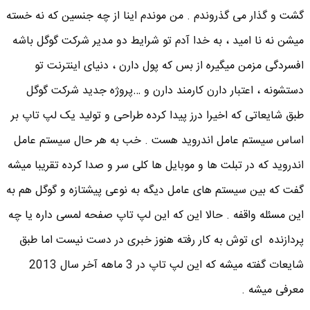
گشت و گذار می گذروندم . من موندم اینا از چه جنسین که نه خسته
میشن نه نا امید ، به خدا آدم تو شرایط دو مدیر شرکت گوگل باشه
افسردگی مزمن میگیره از بس که پول دارن ، دنیای اینترنت تو
دستشونه ، اعتبار دارن کارمند دارن و …پروژه جدید شرکت گوگل
طبق شایعاتی که اخیرا درز پیدا کرده طراحی و تولید یک لپ تاپ بر
اساس سیستم عامل اندروید هست . خب به هر حال سیستم عامل
اندروید که در تبلت ها و موبایل ها کلی سر و صدا کرده تقریبا میشه
گفت که بین سیستم های عامل دیگه به نوعی پیشتازه و گوگل هم به
این مسئله واقفه . حالا این که این لپ تاپ صفحه لمسی داره یا چه
پردازنده ای توش به کار رفته هنوز خبری در دست نیست اما طبق
شایعات گفته میشه که این لپ تاپ در 3 ماهه آخر سال 2013
معرفی میشه .