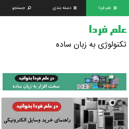
علم فردا
دسته بندی
جستجو
علم فردا
تکنولوژی به زبان ساده