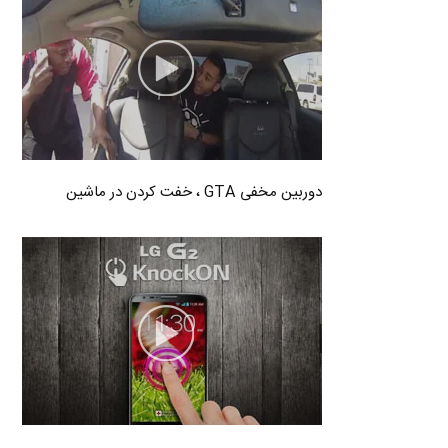
دوربین مخفی GTA ، خفت کردن در ماشین