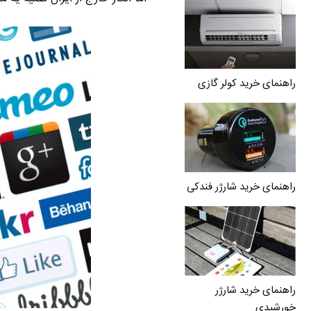
راهنمای خرید کولر گازی
راهنمای خرید شارژر فندکی
راهنمای خرید شارژر
خورشیدی