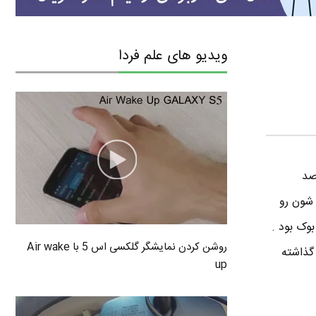
ویدیو های علم فردا
صد
 شون رو
وک بود .
روشن کردن نمایشگر گلکسی اس 5 با Air wake
 گذاشته
up