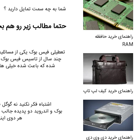
شما به چه سمت تمایل دارید ؟
حتما مطالب زیر رو هم ب
راهنمای خرید حافظه
RAM
تعطیلی فیس بوک یکی از مسائلیه 
چند سال از تاسیس فیس بوک حق
شده که باعث شده خیلی ها 
راهنمای خرید کیف لپ تاپ
اشتباه فکر نکنید نه گوگل 
بوک و اندروید دو پدیده جالب و
هر دوی این
راهنمای خرید دی وی دی