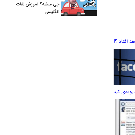
چی میشه؟ آموزش لغات
انگلیسی
 افتاد ؟!
درویدی کرد