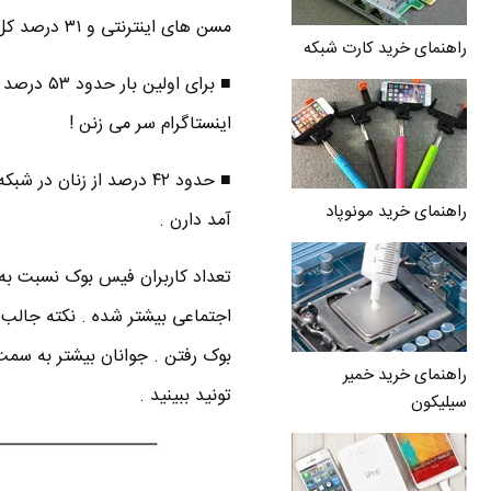
مسن های اینترنتی و ۳۱ درصد کل ۶۵ ساله به بالاها )
راهنمای خرید کارت شبکه
اینستاگرام سر می زنن !
راهنمای خرید مونوپاد
آمد دارن .
اجتماعی بیشتر شده . نکته جالب
بوک رفتن . جوانان بیشتر به سمت 
راهنمای خرید خمیر
تونید ببینید .
سیلیکون