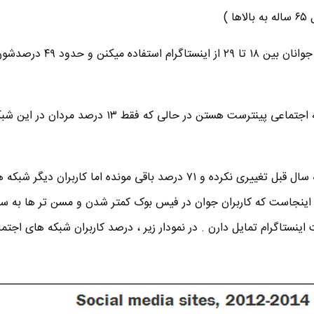
■ برای اولین بار حدود ۵۳ درصد جوانان بین ۱۸ تا ۲۹ 
■ حدود ۴۲ درصد از زنان در شبکه اجتماعی پینترست هستن در حالی که فقط ۱۳ د
تعداد کاربران فیس بوک نسبت به سال قبل تغییری نکرده و ۷۱ درصد باقی مونده اما کاربران دیگر ش
 اینجاست که کاربران جوان در فیس بوک کمتر شدن و مسن تر ها به
اینستاگرام تمایل دارن . در نمودار زیر ، درصد کاربران شبکه های اجتم