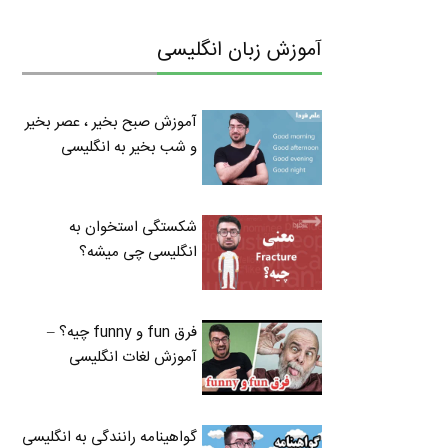
آموزش زبان انگلیسی
آموزش صبح بخیر ، عصر بخیر
و شب بخیر به انگلیسی
شکستگی استخوان به
انگلیسی چی میشه؟
فرق fun و funny چیه؟ –
آموزش لغات انگلیسی
گواهینامه رانندگی به انگلیسی