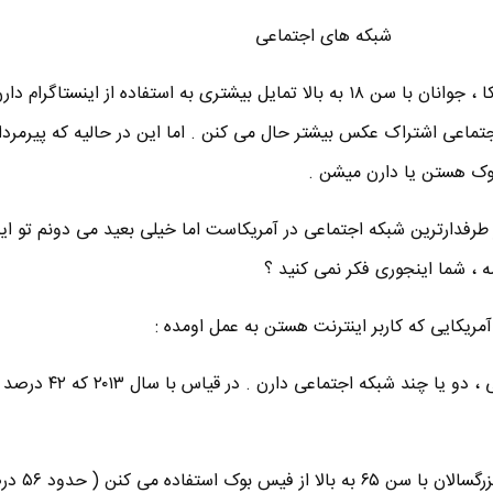
شبکه های اجتماعی
طبق تحقیقات انجام شده در آمریکا ، جوانان با سن ۱۸ به بالا تمایل بیشتری به استفاده از اینست
اجتماعی اشتراک عکس بیشتر حال می کنن . اما این در حالیه که پیرمرد
طرفدارترین شبکه اجتماعی در آمریکاست اما خیلی بعید می دونم تو ایر
ه ، شما اینجوری فکر نمی کنید ؟
■ حدود ۵۲ درصد کاربران اینترنتی ، دو یا چند شب
■ برای اولین بار بیش از نیمی از بزرگسا