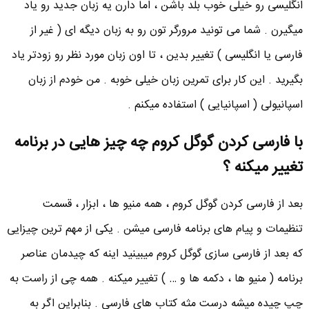
انگلیسی رو خیلی خوب بلد باشن ، اما دارن یه زبان جدید رو یاد
میگیرن . شما می تونید مرورگر تون رو به زبان دیگه ای ( غیر از
فارسی یا انگلیسی ) تغییر بدین ، تا اون زبان مورد نظر رو زودتر یاد
بگیرید . این کار برای تمرین زبان خیلی خوبه . من خودم از زبان
اسپانیولی ( اسپانیایی ) استفاده میکنم .
با فارسی کردن گوگل کروم چه چیز هایی در برنامه
تغییر میکنه ؟
بعد از فارسی کردن گوگل کروم ، همه منیو ها ، ابزار ، قسمت
تنظیمات و پیام های برنامه فارسی میشن . یکی از مهم ترین چیزایی
که بعد از فارسی سازی گوگل کروم میبینید اینه که چیدمان عناصر
برنامه ( منیو ها ، دکمه ها و … ) تغییر میکنه . همه چی از راست به
چپ چیده میشه درست مثه کتاب های فارسی . بنابراین اگر به