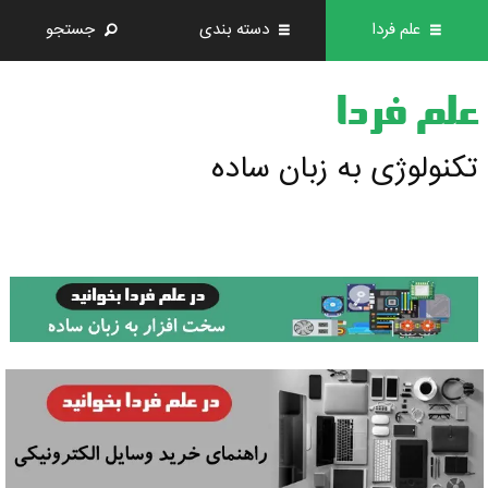
علم فردا
دسته بندی
جستجو
علم فردا
تکنولوژی به زبان ساده