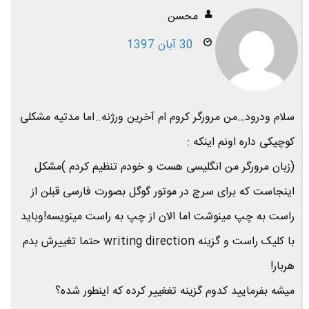
محسن
30 آبان 1397
سلام ودرود…من مرورگر کروم ام آخرین ورژنه..اما مدتیه مشکلی
کوچیکی داره اونم اینکه :
(زبان مرورگر من انگلیسی هست و خودم تنظیم کردم )مشکل
اینجاست که برای سرچ در موتور گوگل بصورت فارسی قبلن از
راست به چپ مینوشت اما الان از چپ به راست مینویسه!وباید
با کلیک راست و گزینه writing direction حتما تغییرش بدم
هربار!
میشه بفرمایید کدوم گزینه تغغییر کرده که اینطور شده؟