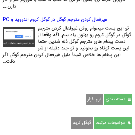
دارن.…
غیرفعال کردن مترجم گوگل در گوگل کروم اندروید و PC
تو این پست میخوام روش غیرفعال کردن مترجم
گوگل در گوگل کروم رو بهتون یاد بدم. اگه واقعا از
دست پیغام های مترجم گوگل ذله شدین حتما
این پست کوتاه رو بخونید و تو چند دقیقه از شر
این پیغام ها خلاص شید! دلیل غیرفعال کردن مترجم گوگل اگر
دقت…
دسته بندی
نرم افزار
موضوعات مرتبط
گوگل کروم