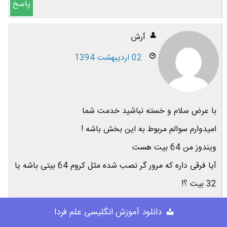
پاسخ
آرش
02 اردیبهشت 1394
با عرض سلام و خسته نباشید خدمت شما
امیدوارم سوالم مربوط به این بخش باشه !
ویندوز من 64 بیت هست
آیا فرقی داره که مرور گر نصب شده مثل کروم 64 بیتی باشه یا
32 بیت ؟!
اگر 64 بیت بهتره به چه دلیل ؟!
دانلود آموزش انگلیسی علم فردا