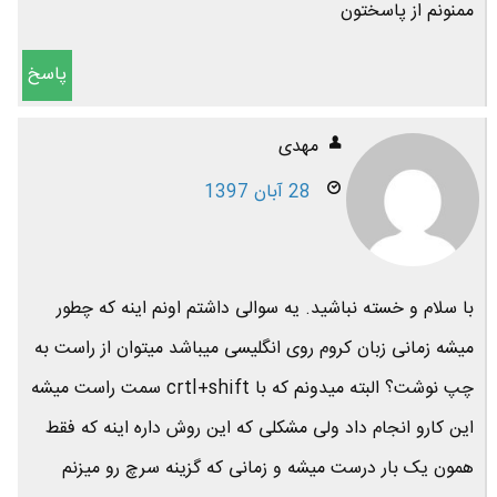
ممنونم از پاسختون
پاسخ
مهدی
28 آبان 1397
با سلام و خسته نباشید. یه سوالی داشتم اونم اینه که چطور
میشه زمانی زبان کروم روی انگلیسی میباشد میتوان از راست به
چپ نوشت؟ البته میدونم که با crtl+shift سمت راست میشه
این کارو انجام داد ولی مشکلی که این روش داره اینه که فقط
همون یک بار درست میشه و زمانی که گزینه سرچ رو میزنم