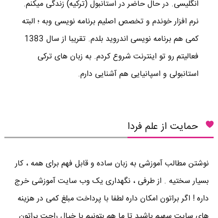
انگلیسی. در حال حاضر در استانبول (ترکیه) زندگی میکنم.
نرم افزار خوندم و تخصص اصلیم برنامه نویسی وبه ؛ البته
کمی هم برنامه نویسی اندروید بلدم. تقریبا از سال 1383
فعالیتم رو تو اینترنت شروع کردم. به زبان های ترکی
استانبولی و اسپانیایی هم آشنایی دارم.
حمایت از علم فردا
نوشتن مطالب آموزشی به زبان ساده و قابل فهم برای همه ، کار
بسیار سختیه . از طرفی ، نگهداری یک وب سایت آموزشی خرج
داره ! اگر براتون امکان داره لطفا با پرداخت مبلغ کمی در هزینه
های سایت سهیم باشید تا ما هم بتونیم با خیال راحت براتون