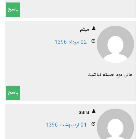
پاسخ
میثم
02 مرداد 1396
عالی بود خسته نباشید
پاسخ
sara
01 اردیبهشت 1396