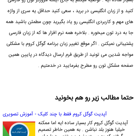
بسیار ساده ایه . توصیه میکنم به جای اینکه مرورگر تون رو فارسی
کنید و از زبان انگلیسی در برید ، سعی کنید حداقل یه سری از واژه
های مهم و کاربردی انگلیسی رو یاد بگیرید چون مطمئن باشید همه
جا به درد تون میخوره . بلاخره همه نرم افزار ها که از زبان فارسی
پشتیبانی نمیکنن . اگر موقع تغییر زبان برنامه گوگل کروم با مشکلی
مواجه شدین می تونید از طریق فرم ارسال دیدگاه در پایین همین
صفحه مشکل تون رو مطرح بفرمایید در خدمتیم .
حتما مطالب زیر رو هم بخونید
آپدیت گوگل کروم فقط با چند کلیک - آموزش تصویری
آپدیت گوگل کروم کار بسیار ساده ایه اما ممکنه
خیلیا هنوز بلد نباشن . به همین خاطر تصمیم