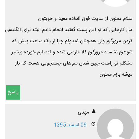
سلام ممنون از سایت فوق العاده مفید و خوبتون
من کارهایی که تو این پست گفتید انجام دادم البته برای انگلیسی
کردن مرورگرم ولی همچنان نمدونم چرا از یک ساعت پیش که
شوهرم نشسته مرورگرم کلا فارسی شده و اعصابم خورده.بیشتر
مشکلم تو راست چین شدن منوهای جستجویی هست که باز
میشه.بازم ممنون
پاسخ
مهدی
09 اسفند 1395