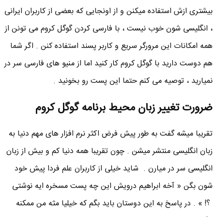
بیشتری ازش استفاده میکنن و از اونجایی که بعضی از کاربران ایرانی
، انگلیسی شون خوب نیست ، با فارسی کردن گوگل کروم می تونن از
همه امکانات این مرورگر سریع و کاربر پسند استفاده کنن . اگر شما
هم دوست دارید با گوگل کروم کار کنید اما از منیو های فارسی سر در
نمیارید ، توصیه می کنم حتما این پست رو بخونید .
ضرورت تغییر زبان محیط برنامه گوگل کروم
تقریبا میشه گفت به طور پیش فرض اکثر نرم افزار های مهم دنیا به
زبان انگلیسی منتشر میشن . چون تقریبا همه دنیا کم و بیش از زبان
انگلیسی سر در میارن . شاید خیلی از کاربران علم فردا پیش خود
شون بگن « آخه ابراهیم درویش این چه پست مسخره ایه نوشتی
؟! » . در پاسخ به این دوستان باید بگم که خیلیا مثه من ممکنه