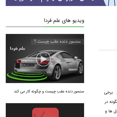
ویدیو های علم فردا
سنسور دنده عقب چیست و چگونه کار می کند
. برخی
ونه در
ل ها و