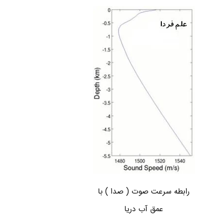
رابطه سرعت صوت ( صدا ) با
عمق آب دریا