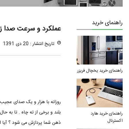
راهنمای خرید
عملکرد و سرعت صدا ز
تاریخ انتشار : 20 دی 1391
راهنمای خرید یخچال فریزر
روزانه با هزار و یک صدای عجیب
بلند و برخی از ته چاه . تا به ح
راهنمای خرید هارد
اکسترنال
ذهن شما پردازش می شود ؟ آیا اص