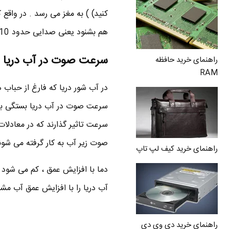
هم بشنود یعنی صدایی حدود 10 برابر ماکزیمم محدوده مجاز صدا در فضای باز .
سرعت صوت در آب دریا
راهنمای خرید حافظه
RAM
سرعت صوت در آب دریا بستگی به ف
سرعت تاثیر گذارند که در معادل
صوت زیر آب به کار گرفته می شون
راهنمای خرید کیف لپ تاپ
دما با افزایش عمق ، کم می شود 
آب دریا را با افزایش عمق آب مشا
راهنمای خرید دی وی دی