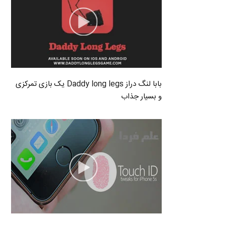
بابا لنگ دراز Daddy long legs یک بازی تمرکزی
و بسیار جذاب