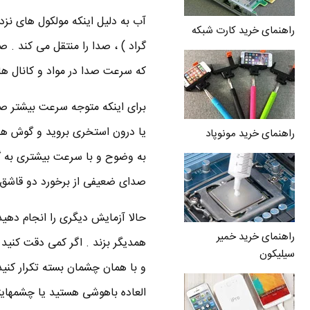
راهنمای خرید کارت شبکه
که سرعت صدا در مواد و کانال ها
برای اینکه متوجه سرعت بیشتر صدا
یا درون استخری بروید و گوش های
راهنمای خرید مونوپاد
به وضوح و با سرعت بیشتری به گوش
صدای ضعیفی از برخورد دو قاشق 
حالا آزمایش دیگری را انجام دهید
راهنمای خرید خمیر
همدیگر بزند . اگر کمی دقت کنید 
سیلیکون
و با همان چشمان بسته تکرار کنید
العاده باهوشی هستید یا چشمهایت