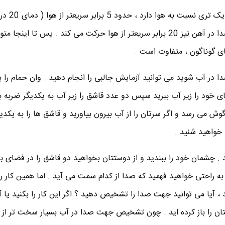
آب به دلیل اینکه مولکول
گراد ) ، صدا را منتقل می کند . صدا در آهن نیز 20 برابر سریعتر از هوا حرکت می کند . پس تا ا
ی گوناگون ، متفاوت است .
 در آب شوید می توانید آزمایش جالبی را انجام دهید . وان حمام را پ
 خود را زیر آب ببرید سپس دو عدد قاشق را زیر آب به یکدیگر ضربه بز
 می رسد و اگر سرتان را از آب بیرون بیاورید و قاشق ها را به یکدیگر
خواهید شنید .
 . چشمان خود را ببندید و از دوستتان بخواهید دو قاشق را در فضای باز
به راحتی خواهید فهمید که صدا از کدام سمت می آید . اما همین کار را 
 ، آیا می توانید جهت صدا را تشخیص دهید ؟ اگر این کار را بکنید یا 
ان را باز کرده اید . چون تشخیص جهت صدا در آب بسیار سخت تر از 