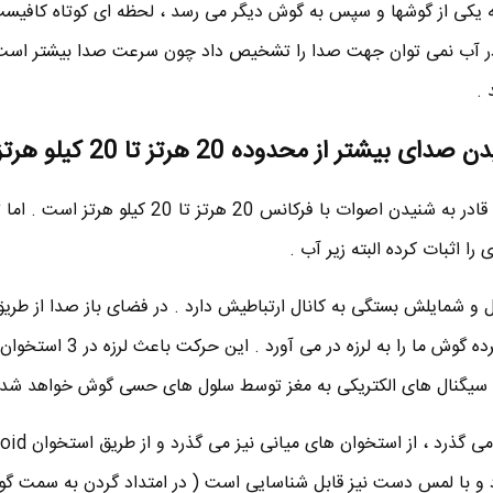
به یکی از گوشها و سپس به گوش دیگر می رسد ، لحظه ای کوتاه کافیست
 آب نمی توان جهت صدا را تشخیص داد چون سرعت صدا بیشتر است و
.
ر از محدوده 20 هرتز تا 20 کیلو هرتز است .
همانطور که می دانید گوش انسان قادر به شنیدن اصوات با فرکانس 20 هرتز تا 0
را اثبات کرده البته زیر آب .
و شمایلش بستگی به کانال ارتباطیش دارد . در فضای باز صدا از طریق
گوش ما می رسد . در واقع صدا پرده گوش ما را به لرزه در می آورد 
 سیگنال های الکتریکی به مغز توسط سلول های حسی گوش خواهد شد 
 و با لمس دست نیز قابل شناسایی است ( در امتداد گردن به سمت 