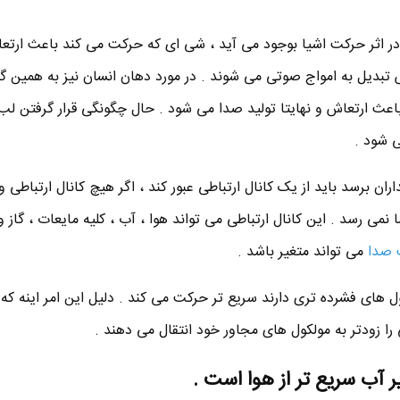
ا در اثر حرکت اشیا بوجود می آید ، شی ای که حرکت می کند باعث ارتع
تبدیل به امواج صوتی می شوند . در مورد دهان انسان نیز به همین گ
باعث ارتعاش و نهایتا تولید صدا می شود . حال چگونگی قرار گرفتن لب 
 شود .
ران برسد باید از یک کانال ارتباطی عبور کند ، اگر هیچ کانال ارتباطی 
می رسد . این کانال ارتباطی می تواند هوا ، آب ، کلیه مایعات ، گاز و
 صدا
می تواند متغیر باشد .
 های فشرده تری دارند سریع تر حرکت می کند . دلیل این امر اینه که 
را زودتر به مولکول های مجاور خود انتقال می دهند .
ر آب سریع تر از هوا است .