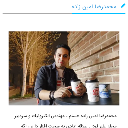
محمدرضا امین زاده
محمدرضا امين زاده هستم ، مهندس الكترونيك و سردبير
مجله علم فردا . علاقه زیادی به سخت افزار دارم ، اگه