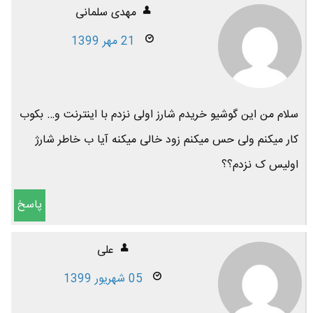
مهدی سلمانی
21 مهر 1399
سلام من این گوشیو خریدم شارز اولی نزدم با اینترنت و… بکوب
کار میکنم ولی حس میکنم زود خالی میکنه آیا ب خاطر شارژ
اولیس ک نزدم؟؟
پاسخ
علی
05 شهریور 1399