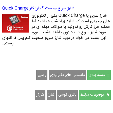
شارژ سریع چیست ؟ طرز کار Quick Charge
شارژ سریع یا Quick Charge یکی از تکنولوژی
های جدیدی است که شاید زیاد شنیده باشید اما
ممکنه طرز کارش رو ندونید یا سوالات دیگه ای در
مورد شارژ سریع تو ذهنتون داشته باشید . توی
این پست می خوام در مورد شارژ سریع صحبت کنم پس تا انتهای
پست…
دسته بندی
دانستنی های تکنولوژی
ویدیو
موضوعات مرتبط
باتری گوشی
شارژ
شارژر