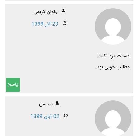
ارغوان کریمی
23 آذر 1399
دستت درد نکنه!
مطالب خوبی بود.
پاسخ
محسن
02 آبان 1399