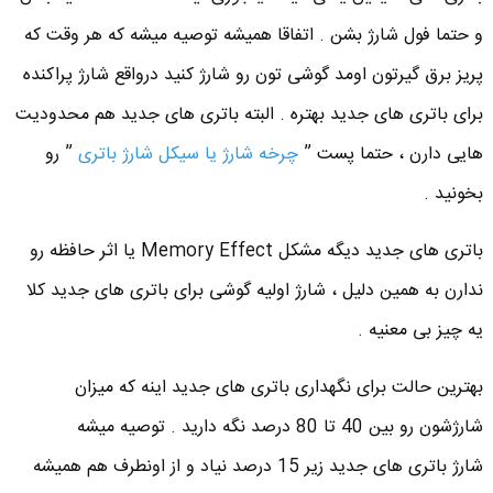
و حتما فول شارژ بشن . اتفاقا همیشه توصیه میشه که هر وقت که
پریز برق گیرتون اومد گوشی تون رو شارژ کنید درواقع شارژ پراکنده
برای باتری های جدید بهتره . البته باتری های جدید هم محدودیت
هایی دارن ، حتما پست ”
چرخه شارژ یا سیکل شارژ باتری
” رو
بخونید .
باتری های جدید دیگه مشکل Memory Effect یا اثر حافظه رو
ندارن به همین دلیل ، شارژ اولیه گوشی برای باتری های جدید کلا
یه چیز بی معنیه .
بهترین حالت برای نگهداری باتری های جدید اینه که میزان
شارژشون رو بین 40 تا 80 درصد نگه دارید . توصیه میشه
شارژ باتری های جدید زیر 15 درصد نیاد و از اونطرف هم همیشه