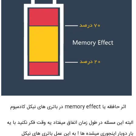
اثر حافظه یا memory effect در باتری های نیکل کادمیوم
البته این مسئله در طول زمان اتفاق میفتاد یه وقت فکر نکنید با یه
بار دوبار اینجوری میشده ها ! به این عمل باتری های نیکل