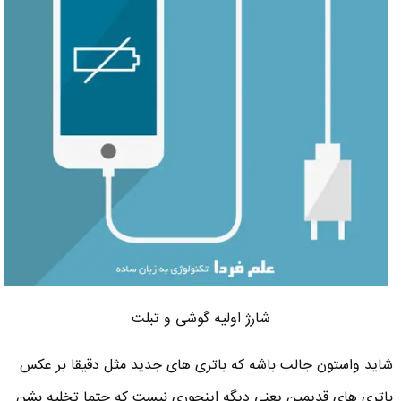
شارژ اولیه گوشی و تبلت
شاید واستون جالب باشه که باتری های جدید مثل دقیقا بر عکس
باتری های قدیمین یعنی دیگه اینجوری نیست که حتما تخلیه بشن