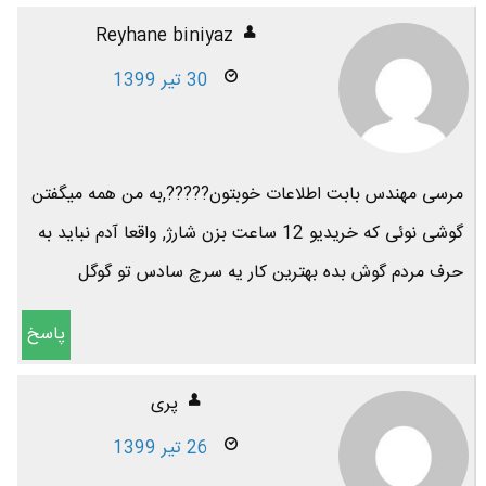
Reyhane biniyaz
30 تیر 1399
مرسی مهندس بابت اطلاعات خوبتون?????,به من همه میگفتن
گوشی نوئی که خریدیو 12 ساعت بزن شارژ, واقعا آدم نباید به
حرف مردم گوش بده بهترین کار یه سرچ سادس تو گوگل
پاسخ
پری
26 تیر 1399