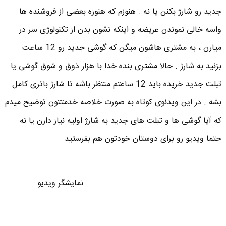
جدید رو شارژ بکنن یا نه . هنوزم که هنوزه بعضی از فروشنده ها
واسه خالی نموندن عریضه و اینکه نشون بدن از تکنولوژی سر در
میارن ، به مشتری هاشون میگن که گوشی جدید رو 12 ساعت
بزنید به شارژ . حالا مشتری بنده خدا با هزار ذوق و شوق گوشی یا
تبلت جدید خریده باید 12 ساعتم منتظر باشه تا شارژ باتری کامل
بشه . در این ویدئوی کوتاه به صورت خلاصه خدمتتون توضیح میدم
که آیا گوشی ها و تبلت های جدید به شارژ اولیه نیاز دارن یا نه .
حتما ویدیو رو برای دوستان خودتون هم بفرستید .
نمایشگر ویدیو