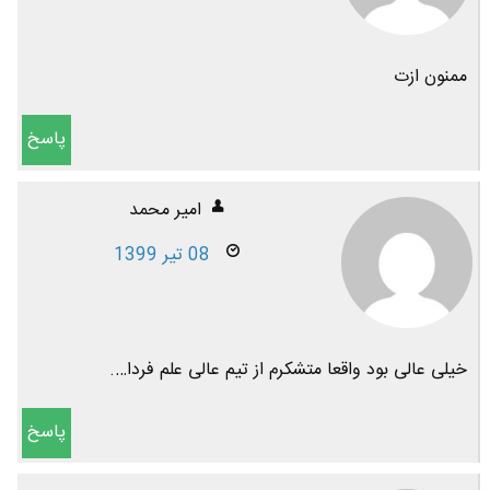
ممنون ازت
پاسخ
امیر محمد
08 تیر 1399
خیلی عالی بود واقعا متشکرم از تیم عالی علم فردا….
پاسخ