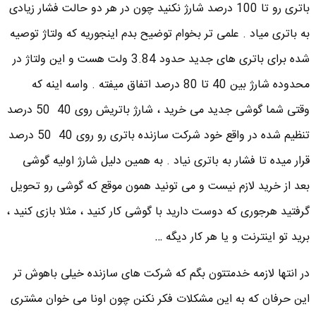
باتری رو تا 100 درصد شارژ نکنید چون در هر دو حالت فشار زیادی
به باتری میاد . علمی تر بخوام توضیح بدم اینجوریه که ولتاژ توصیه
شده برای باتری های جدید حدود 3.84 ولت هست و این ولتاژ در
محدوده شارژ بین 40 تا 80 درصد اتفاق میفته . واسه اینه که
وقتی شما گوشی جدید می خرید ، شارژ باتریش روی 40 50 درصد
تنظیم شده در واقع خود شرکت سازنده باتری رو روی 40 50 درصد
قرار میده تا فشار به باتری نیاد . به همین دلیل شارژ اولیه گوشی
بعد از خرید لازم نیست و می تونید همون موقع که گوشی رو تحویل
گرفتید هرجوری که دوست دارید با گوشی کار کنید ، مثلا بازی کنید ،
برید تو اینترنت و یا هر کار دیگه …
در انتها لازمه خدمتتون بگم که شرکت های سازنده خیلی باهوش تر
این حرفان که به این مشکلات فکر نکنن چون اونا می خوان مشتری