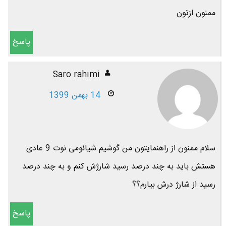
ممنون ازتون
پاسخ
Saro rahimi
14 بهمن 1399
سلام ممنون از راهنمایتون من گوشیم شیائومی نوت 9 عادی
هستش باید بە چند درصد رسید شارژش کنم و بە چند درصد
رسید از شارژ درش بیارم؟؟
پاسخ