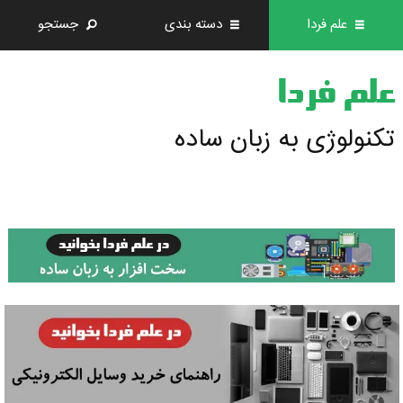
علم فردا
دسته بندی
جستجو
علم فردا
تکنولوژی به زبان ساده