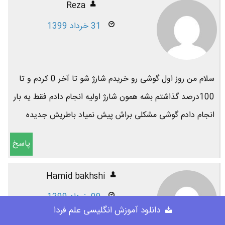
Reza
31 خرداد 1399
سلام من‌ روز اول گوشی رو خریدم شارژ شو تا آخر 0 کردم و تا
100درصد گذاشتم بشه همون شارژ اولیه انجام دادم فقط يه بار
انجام دادم گوشی مشکلی براش پیش نمیاد باطریش جدیده
پاسخ
Hamid bakhshi
09 خرداد 1399
دانلود آموزش انگلیسی علم فردا