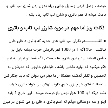
درصد ، وصل کردن وسایل جانبی زیاد بدون زدن شارژر لپ تاپ و …
باعث میشه تا عمر باتری و شارژر لپ تاپ زیاد بشه .
نکات ریز اما مهم در مورد شارژر لپ تاپ و باتری
■ انقـــــــــدر نگران لپ تاپ های جدید که باتری داخلی دارن
نباشید . حالا اگه 1 در 1000 نفر باتریش خراب میشه دلیل بر
ناقص الخلقه بودن این باتری ها نیست . اگه شما تو ایران به این
فکر میکنید که نباید داخلی باشه ، طراحان خارجی که عمرشون به
تحصیل و تفکر گذشته مطمئنا از ما بهتر می دونن که باید چکار کنن
. ضمنا داشتن هر چیزی خرج داره . تهش می خواد باتری خراب
بشه دیگه ! با 100 هزار تومن باز درست میشه . این خرج 1 باره .
اینو واسه دوستانی میگم که اسم باتری داخلی رو می شنون در میرن