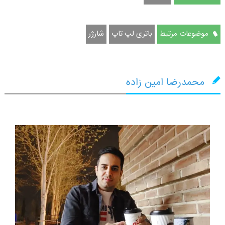
موضوعات مرتبط
باتری لپ تاپ
شارژر
محمدرضا امین زاده