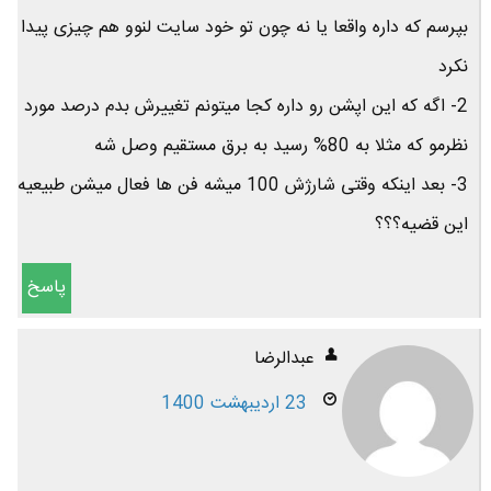
بپرسم که داره واقعا یا نه چون تو خود سایت لنوو هم چیزی پیدا
نکرد
2- اگه که این اپشن رو داره کجا میتونم تغییرش بدم درصد مورد
نظرمو که مثلا به 80% رسید به برق مستقیم وصل شه
3- بعد اینکه وقتی شارژش 100 میشه فن ها فعال میشن طبیعیه
این قضیه؟؟؟
پاسخ
عبدالرضا
23 اردیبهشت 1400