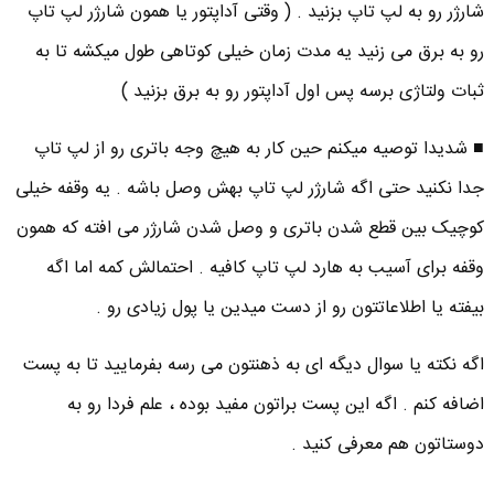
شارژر رو به لپ تاپ بزنید . ( وقتی آداپتور یا همون شارژر لپ تاپ
رو به برق می زنید یه مدت زمان خیلی کوتاهی طول میکشه تا به
ثبات ولتاژی برسه پس اول آداپتور رو به برق بزنید )
■ شدیدا توصیه میکنم حین کار به هیچ وجه باتری رو از لپ تاپ
جدا نکنید حتی اگه شارژر لپ تاپ بهش وصل باشه . یه وقفه خیلی
کوچیک بین قطع شدن باتری و وصل شدن شارژر می افته که همون
وقفه برای آسیب به هارد لپ تاپ کافیه . احتمالش کمه اما اگه
بیفته یا اطلاعاتتون رو از دست میدین یا پول زیادی رو .
اگه نکته یا سوال دیگه ای به ذهنتون می رسه بفرمایید تا به پست
اضافه کنم . اگه این پست براتون مفید بوده ، علم فردا رو به
دوستاتون هم معرفی کنید .