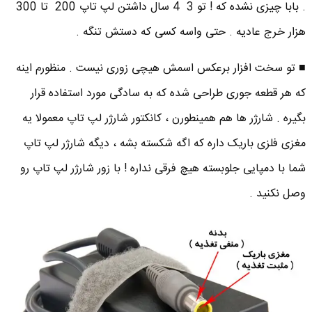
. بابا چیزی نشده که ! تو 3 4 سال داشتن لپ تاپ 200 تا 300
هزار خرج عادیه . حتی واسه کسی که دستش تنگه .
■ تو سخت افزار برعکس اسمش هیچی زوری نیست . منظورم اینه
که هر قطعه جوری طراحی شده که به سادگی مورد استفاده قرار
بگیره . شارژر ها هم همینطورن ، کانکتور شارژر لپ تاپ معمولا یه
مغزی فلزی باریک داره که اگه شکسته بشه ، دیگه شارژر لپ تاپ
شما با دمپایی جلوبسته هیچ فرقی نداره ! با زور شارژر لپ تاپ رو
وصل نکنید .