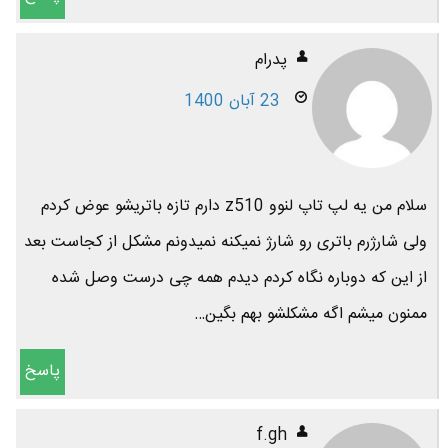
پدرام
23 آبان 1400
سلام من یه لپ تاپ لنوو z510 دارم تازه باتریشو عوض کردم
ولی شارژرم باتری رو شارژ نمیکنه نمیدونم مشکل از کجاست بعد
از این که دوباره نگاه کردم دیدم همه چی درست وصل شده
ممنون میشم اگه مشکلشو بهم بگین…
پاسخ
f.gh