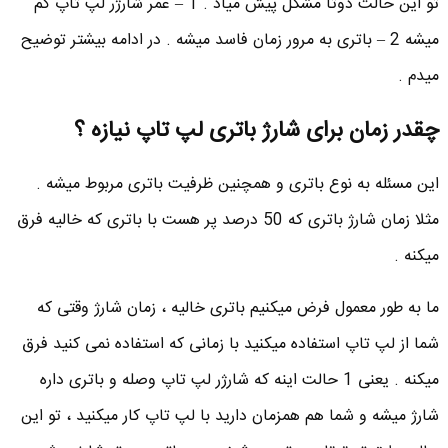
تو این حالت دوتا مشکل پیش میاد . 1 – عمر شارژر لپ تاپ کم
میشه 2 – باتری به مرور زمان فاسد میشه . در ادامه بیشتر توضیح
میدم .
چقدر زمان برای شارژ باتری لپ تاپ نیازه ؟
این مسئله به نوع باتری و همچنین ظرفیت باتری مربوط میشه .
مثلا زمان شارژ باتری که 50 درصد پر هست با باتری که خالیه فرق
میکنه .
ما به طور معمول فرض میکنیم باتری خالیه ، زمان شارژ وقتی که
شما از لپ تاپ استفاده میکنید با زمانی که استفاده نمی کنید فرق
میکنه . یعنی 1 حالت اینه که شارژر لپ تاپ وصله و باتری داره
شارژ میشه و شما هم همزمان دارید با لپ تاپ کار میکنید ، تو این