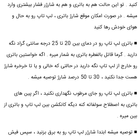
کنید . تو این حالت هم به باتری و هم به شارژر فشار بیشتری وارد
میشه . در صورت امکان موقع شارژ باتری ، لپ تاپ رو به حال و
هوای خودش رها کنید
■ باتری لپ تاپ رو در دمای بین 20 تا 25 درجه سانتی گراد نگه
دارید . گرما قاتل بالفطره باتری به شمار میره . اگه خواستین باتری
رو خارج از لپ تاپ نگه دارید در حالتی که خالی و یا تا خرخره شارژ
هست جدا نکنید ، 30 تا 50 درصد شارژ توصیه میشه .
■ باتری لپ تاپ رو جای مرطوب نگهداری نکنید ، اگر پین های
باتری به اصطلاح سولفاته کنه دیگه کانکشن بین لپ تاپ و باتری از
بین میره .
■ توصیه میشه ابتدا شارژر لپ تاپ رو به برق بزنید ، سپس فیش