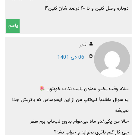
دوباره وصل کنین و تا ۴۰ درصد شارژ کنین؟!
پاسخ
ف.ر
06 دی 1401
سلام وقت بخیر، ممنون بابت نکات خوبتون
یه سوال داشتم! لپ‌تاپ من از این ایسوساس که باتریش جدا
نمی‌شه
حالا من یکی/دو ماه می‌خوام بدون لپ‌تاپ برم سفر
چی کار کنم باتری نخوابه و خراب نشه؟