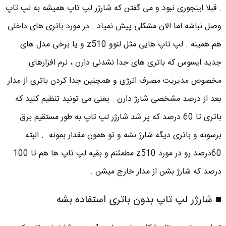
. قبلا اینجوری نبود و می گفتن که شارژر لپ تاپ همیشه به لپ تاپ
وصل نباشه اما الان مشکلی پیش نمیاد . در مورد باتری های داخلی
هم همینه . لپ تاپ هایی مثل لنوو z510 و یا برخی مدل های
جدید ایسوس که باتری های جدا نشدنی دارن ، نرم افزارهای
مخصوص مدیریت مصرف انرژی و همچنین جدا کردن باتری از مدار
بعد از درصد مشخصی شارژ دارن . یعنی می تونید تنظیم کنید که
باتری تا 60 درصد که پر شد شارژر لپ تاپ به طور مستقیم برق
برسونه و باتری دیگه شارژ نشه و تو همون مقدار بمونه . البته
60درصد رو در مورد z510 مطمئنم و بقیه لپ تاپ ها هم تا 100
درصد که شارژ بشن از مدار خارج میشن .
■ شارژر لپ تاپ بدون باتری استفاده بشه