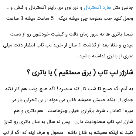
جانبی مثل
هارد اکسترنال
و دی وی دی رایتر اکسترنال و فلش و …
وصل کنید خب معلومه چی میشه دیگه . 5 ساعت میشه 3 ساعت .
ضمنا باتری ها به مرور زمان دقت و کیفیت خودشون رو از دست
میدن و مثلا بعد از گذشت 1 سال از خرید لپ تاپ انتظار دقت میلی
متری از باتری نداشته باشید .
شارژر لپ تاپ ( برق مستقیم ) یا باتری ؟
یه آدم اگه صبح تا شب کار کنه میمیره ! اگه هیچ وقت هم کار نکنه
جدای از اینکه جیبش همیشه خالی می مونه از بی تحرکی باز می
میره ! تعادل ، شرط برقراری خیلی چیزهاست . هم باتری و هم
شارژر لپ تاپ محدودیت دارن . پس نه سال به سال باتری رو شارژ
کنید نه اینکه همیشه به شارژ باشه . معمول و عرف اینه که اگه از لپ