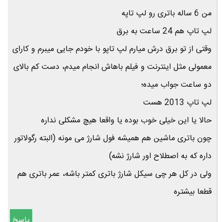
من 6 ساله باتری رو لپ تاپه
لپ تاپ هم 24 ساعت به برق
وقتی از تو برق درش میارم لپ تاپو با خودم جایی میبرم و کارای
معمولی مثل اینترنت و فیلم باهاش انجام میدم، دست کم بالای
دو ساعت جواب میده؛
لپ تاپ 2013 هست
حالا یا این خیلی خوب بوده یا واقعا هیچ مشکلی نداره
چون باتری ماشین هم همیشه فول شارژ می مونه (البته رگولاتور
داره که به اصطلاح اور شارژ نشه)
ولی در کل هر چی سیکل شارژ باتری کمتر باشه، عمر باتری هم
قطعا بیشتره
پاسخ