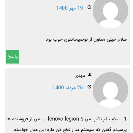
19 مهر 1400
سلام خیلی ممنون از توضیحاتتون خوب بود
پاسخ
مهدی
26 مرداد 1400
1- سلام ، لپ تاپ من lenovo legion 5 ء ، من از فروشنده ها
پرسیدم گفتن که سیستم مدار قطع کن داره این مدل خواستم