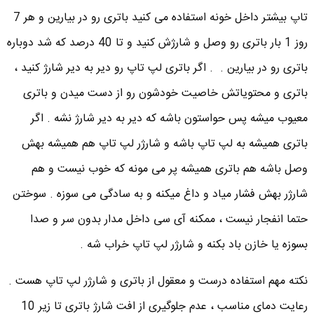
تاپ بیشتر داخل خونه استفاده می کنید باتری رو در بیارین و هر 7
روز 1 بار باتری رو وصل و شارژش کنید و تا 40 درصد که شد دوباره
باتری رو در بیارین . . اگر باتری لپ تاپ رو دیر به دیر شارژ کنید ،
باتری و محتویاتش خاصیت خودشون رو از دست میدن و باتری
معیوب میشه پس حواستون باشه که دیر به دیر شارژ نشه . اگر
باتری همیشه به لپ تاپ باشه و شارژر لپ تاپ هم همیشه بهش
وصل باشه هم باتری همیشه پر می مونه که خوب نیست و هم
شارژر بهش فشار میاد و داغ میکنه و به سادگی می سوزه . سوختن
حتما انفجار نیست ، ممکنه آی سی داخل مدار بدون سر و صدا
بسوزه یا خازن باد بکنه و شارژر لپ تاپ خراب شه .
نکته مهم استفاده درست و معقول از باتری و شارژر لپ تاپ هست .
رعایت دمای مناسب ، عدم جلوگیری از افت شارژ باتری تا زیر 10