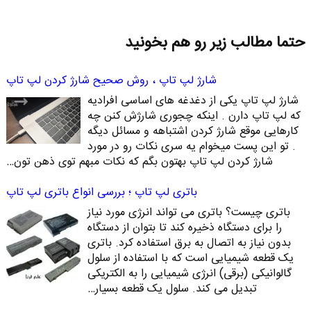
حتما مطالب زیر رو هم بخونید
شارژ لپ تاپ ، روش صحیح شارژ کردن لپ تاپ
شارژ لپ تاپ یکی از دغدغه های اساسی افرادیه
که لپ تاپ دارن . اینکه چجوری شارژش کنن چه
کارهایی موقع شارژ کردن اشتباهه و مسائل دیگه
. تو این پست میخوام یه سری نکات رو در مورد
شارژ کردن لپ تاپ بهتون بگم که نکات مبهم توی ذهن تون…
باتری لپ تاپ ؛ بررسی انواع باتری لپ تاپ
باتری چیست؟ باتری می تواند انرژی مورد نیاز
را برای دستگاه ذخیره کند تا بتوان از دستگاه
بدون نیاز به اتصال به برق استفاده کرد. باتری
یک قطعه شیمیایی است که با استفاده از سلول
گالوانیکی (برقی) انرژی شیمیایی را به الکتریکی
تبدیل می کند. سلول یک قطعه بسیار…