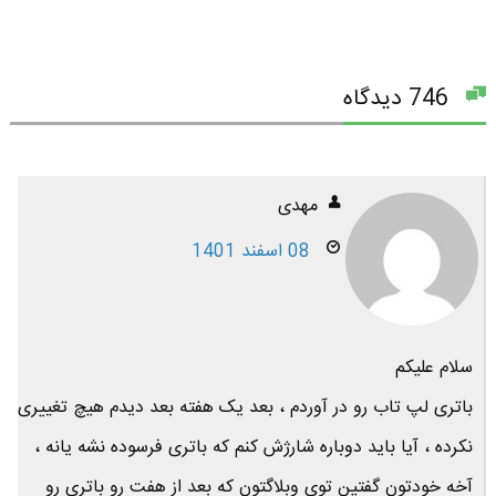
746 دیدگاه
مهدی
08 اسفند 1401
سلام علیکم
باتری لپ تاب رو در آوردم ، بعد یک هفته بعد دیدم هیچ تغییری
نکرده ، آیا باید دوباره شارژش کنم که باتری فرسوده نشه یانه ،
آخه خودتون گفتین توی وبلاگتون که بعد از هفت رو باتری رو