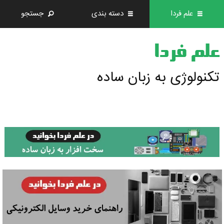
علم فردا
دسته بندی
جستجو
علم فردا
تکنولوژی به زبان ساده