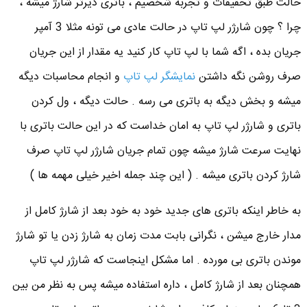
حالت طبق تحقیقات و تجربه شخصیم ، باتری دیرتر شارژ میشه ،
چرا ؟ چون شارژر لپ تاپ در حالت عادی می تونه مثلا 3 آمپر
جریان بده ، اگه شما با لپ تاپ کار کنید یه مقدار از این جریان
صرف روشن نگه داشتن
نمایشگر لپ تاپ
و انجام محاسبات دیگه
میشه و بخش دیگه به باتری می رسه . حالت دیگه ، ول کردن
باتری و شارژر لپ تاپ به امان خداست که در این حالت باتری با
نهایت سرعت شارژ میشه چون تمام جریان شارژر لپ تاپ صرف
شارژ کردن باتری میشه . ( این چند جمله اخیر خیلی مهمه ها )
به خاطر اینکه باتری های جدید خود به خود بعد از شارژ کامل از
مدار خارج میشن ، نگرانی بابت مدت زمان به شارژ زدن یا تو شارژ
موندن باتری بی مورده . اما مشکل اینجاست که شارژر لپ تاپ
همچنان بعد از شارژ کامل ، داره استفاده میشه پس به نظر من بین