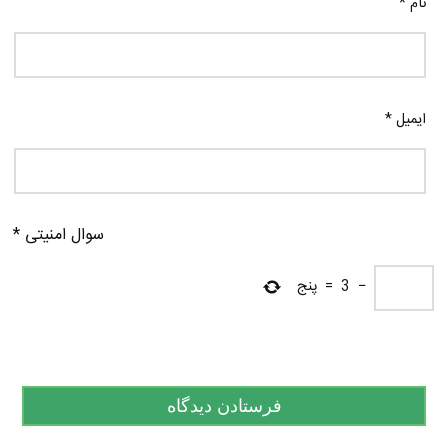
نام
*
ایمیل
*
سوال امنیتی
*
−
3
=
پنج