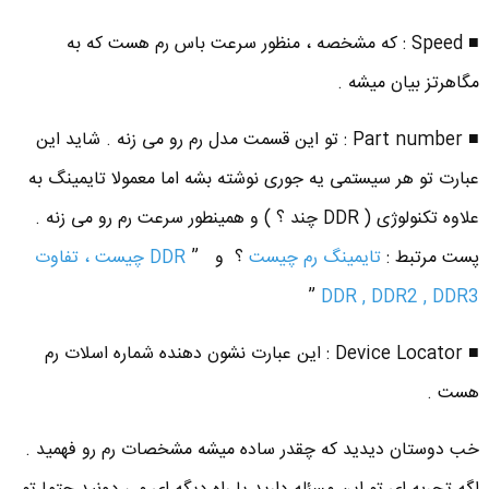
■ Speed : که مشخصه ، منظور سرعت باس رم هست که به
مگاهرتز بیان میشه .
■ Part number : تو این قسمت مدل رم رو می زنه . شاید این
عبارت تو هر سیستمی یه جوری نوشته بشه اما معمولا تایمینگ به
علاوه تکنولوژی ( DDR چند ؟ ) و همینطور سرعت رم رو می زنه .
پست مرتبط :
تایمینگ رم چیست
؟ و ”
DDR چیست ، تفاوت
”
DDR , DDR2 , DDR3
■ Device Locator : این عبارت نشون دهنده شماره اسلات رم
هست .
خب دوستان دیدید که چقدر ساده میشه مشخصات رم رو فهمید .