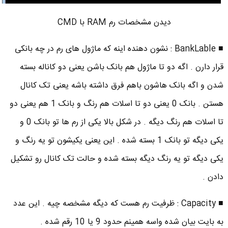
دیدن مشخصات رم RAM با CMD
■ BankLable : نشون دهنده اینه که ماژول های رم در چه بانکی
قرار دارن . اگه دو تا ماژول هم بانک باشن یعنی دو کاناله بسته
شدن و اگه بانک هاشون باهم فرق داشته باشه یعنی تک کانال
هستن . بانک 0 یعنی دو تا اسلات هم رنگ و بانک 1 هم یعنی دو
تا اسلات هم رنگ دیگه . در شکل بالا یکی از رم ها تو بانک 0 و
یکی دیگه تو بانک 1 بسته شده . این یعنی یکیشون تو یه رنگ و
یکی دیگه تو یه رنگ دیگه بسته شده و حالت تک کانال رو تشکیل
دادن .
■ Capacity : ظرفیت رم هست که دیگه مشخصه چیه . این عدد
به بایت بیان شده واسه همینم حدود 9 یا 10 رقم شده .