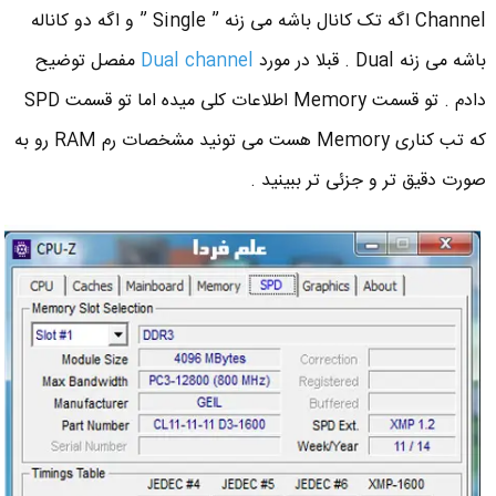
Channel اگه تک کانال باشه می زنه ” Single ” و اگه دو کاناله
باشه می زنه Dual . قبلا در مورد
Dual channel
مفصل توضیح
دادم . تو قسمت Memory اطلاعات کلی میده اما تو قسمت SPD
که تب کناری Memory هست می تونید مشخصات رم RAM رو به
صورت دقیق تر و جزئی تر ببینید .