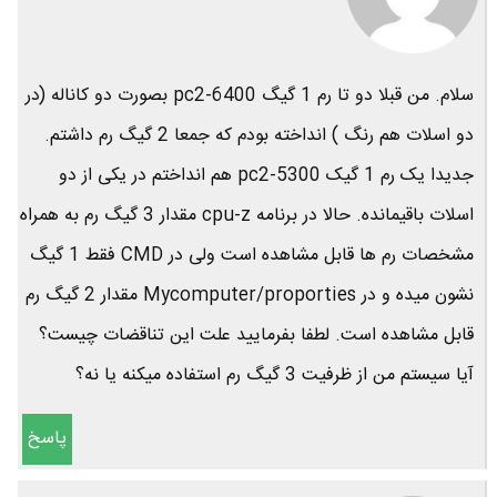
سلام. من قبلا دو تا رم 1 گیگ pc2-6400 بصورت دو کاناله (در
دو اسلات هم رنگ ) انداخته بودم که جمعا 2 گیگ رم داشتم.
جدیدا یک رم 1 گیک pc2-5300 هم انداختم در یکی از دو
اسلات باقیمانده. حالا در برنامه cpu-z مقدار 3 گیگ رم به همراه
مشخصات رم ها قابل مشاهده است ولی در CMD فقط 1 گیگ
نشون میده و در Mycomputer/proporties مقدار 2 گیگ رم
قابل مشاهده است. لطفا بفرمایید علت این تناقضات چیست؟
آیا سیستم من از ظرفیت 3 گیگ رم استفاده میکنه یا نه؟
پاسخ