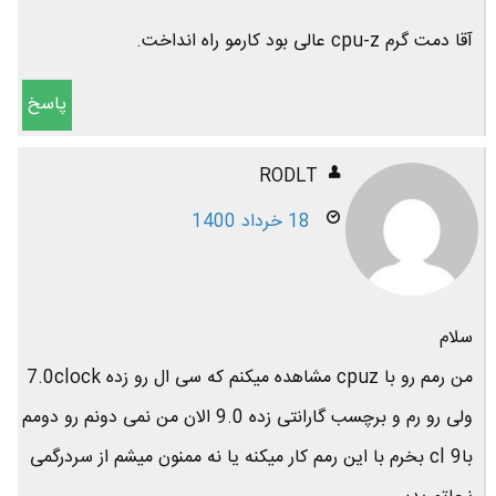
آقا دمت گرم cpu-z عالی بود کارمو راه انداخت.
پاسخ
RODLT
18 خرداد 1400
سلام
من رمم رو با cpuz مشاهده میکنم که سی ال رو زده 7.0clock
ولی رو رم و برچسب گارانتی زده 9.0 الان من نمی دونم رو دومم
باcl 9 بخرم با این رمم کار میکنه یا نه ممنون میشم از سردرگمی