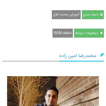
دسته بندی
آموزش سخت افزار
موضوعات مرتبط
حافظه RAM
محمدرضا امین زاده