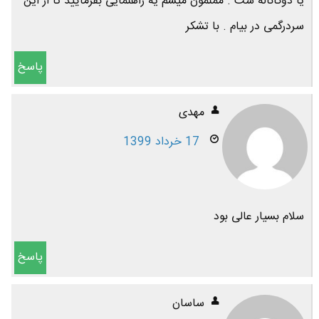
یا دوکاناله ست . ممنمون میشم یه راهنمایی بفرمایید تا از این
سردرگمی در بیام . با تشکر
پاسخ
مهدی
17 خرداد 1399
سلام بسیار عالی بود
پاسخ
ساسان