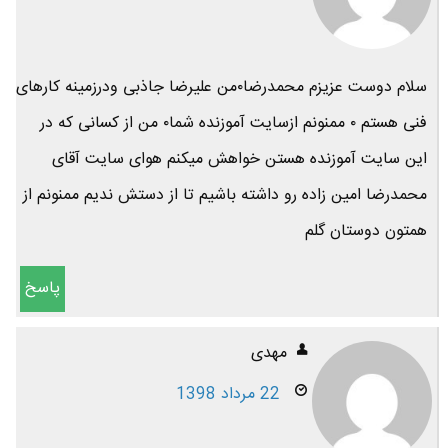
سلام دوست عزیزم محمدرضا۰من علیرضا جاذبی ودرزمینه کارهای
فنی هستم ۰ ممنونم ازسایت آموزنده شما۰ من از کسانی که در
این سایت آموزنده هستن خواهش میکنم هوای سایت آقای
محمدرضا امین زاده رو داشته باشیم تا از دستش ندیم ممنونم از
همتون دوستان گلم
پاسخ
مهدی
22 مرداد 1398