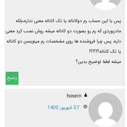
پس با این حساب رم دوکاناله یا تک کاناله معنی نداره،بلکه
مادربوردی که رم رو بصورت دو کاناله میشه روش نصب کرد معنی
داره، پس چرا فروشنده ها روی مشخصات رم مینویسن دو کاناله
یا تک کاناله؟!؟!؟!
میشه لطفا توضیح بدین؟
پاسخ
hosein
07 شهریور 1400