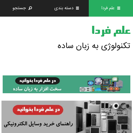
علم فردا
دسته بندی
جستجو
علم فردا
تکنولوژی به زبان ساده