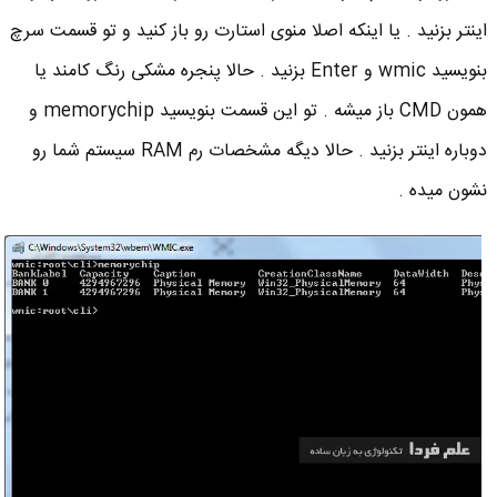
اینتر بزنید . یا اینکه اصلا منوی استارت رو باز کنید و تو قسمت سرچ
بنویسید wmic و Enter بزنید . حالا پنجره مشکی رنگ کامند یا
همون CMD باز میشه . تو این قسمت بنویسید memorychip و
دوباره اینتر بزنید . حالا دیگه مشخصات رم RAM سیستم شما رو
نشون میده .