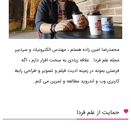
محمدرضا امين زاده هستم ، مهندس الكترونيك و سردبير
مجله علم فردا . علاقه زیادی به سخت افزار دارم ، اگه
فرصتی بمونه در زمینه ادیت فیلم و تصویر و طراحی رابط
کاربری وب و اندروید مطالعه و تمرین می کنم .
حمایت از علم فردا