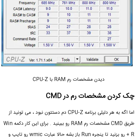
دیدن مشخصات رم RAM با CPU-Z
چک کردن مشخصات رم در CMD
اما اگه به هر دلیلی برنامه CPU-Z دم دستتون نبود ، می تونید از
طریق CMD مشخصات رم RAM رو ببینید . برای این کار دکمه Win
+ R رو بزنید تا پنجره Run باز بشه حالا عبارت wmic رو تایپ و