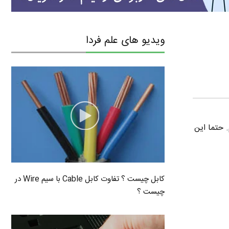
ویدیو های علم فردا
 حتما این
کابل چیست ؟ تفاوت کابل Cable با سیم Wire در
چیست ؟