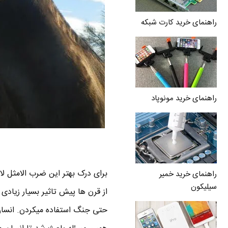
راهنمای خرید کارت شبکه
راهنمای خرید مونوپاد
برای درک بهتر این ضرب الامثل ل
راهنمای خرید خمیر
سیلیکون
از قرن ها پیش تاثیر بسیار زیادی 
حتی جنگ استفاده میکردن. انسان 