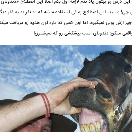
ی این درس رو بهتون یاد بدم لازمه اول بگم اصلا این اصطلاح «دندونای
ی! ببینید، این اصطلاح زمانی استفاده میشه که یه نفر به یه نفر دیگ
یز ازش پولی نمیگیره، اما اون کسی که داره اون هدیه رو دریافت میکنه
واقعی میگن: دندونای اسب پیشکشی رو که نمیشمرن!