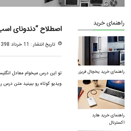
راهنمای خرید
اصطلاح “دندونای اسب
تاریخ انتشار : 11 خرداد 1398
راهنمای خرید یخچال فریزر
تو این درس میخوام معادل انگلی
ویدیو کوتاه رو ببینید متن درس ر
راهنمای خرید هارد
اکسترنال