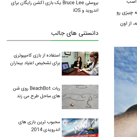
 اسب
بروسلی Bruce Lee یک بازی اکشن رایگان برای
اندروید و iOS
ه چیزی رو
، از اون
دانستنی های جالب
استفاده از بازی کامپیوتری
برای تشخیص اعتیاد بیماران
ربات BeachBot روی شن
های ساحل طرح می زند
محبوب ترین بازی های
اندرویدی 2014