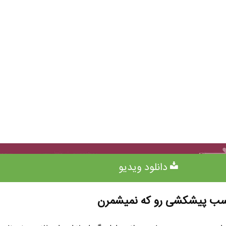
دانلود ویدیو
اسب پیشکشی رو که نمیشمرن