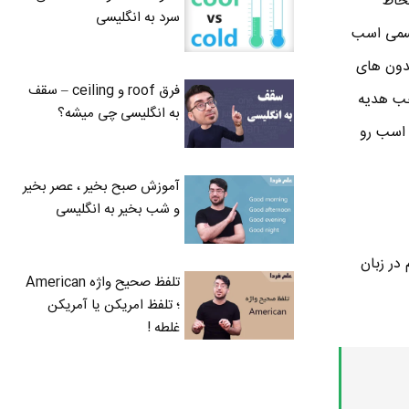
لحاظ
سرد به انگلیسی
جسمی اسب
ندون های
فرق roof و ceiling – سقف
خب هدیه
به انگلیسی چی میشه؟
اسب رو
آموزش صبح بخیر ، عصر بخیر
و شب بخیر به انگلیسی
در زبان
تلفظ صحیح واژه American
؛ تلفظ امریکن یا آمریکن
غلطه !