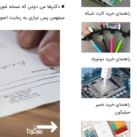
■ دکترها می دونن که نسخه شون رو
راهنمای خرید کارت شبکه
میفهمن پس نیازی به رعایت اصول
راهنمای خرید مونوپاد
راهنمای خرید خمیر
سیلیکون