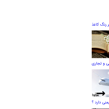
ر رنگ کاغذ
ی و تجاری
منی دارد ؟