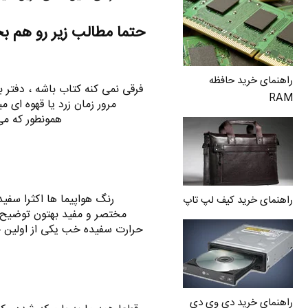
حتما مطالب زیر رو هم ب
راهنمای خرید حافظه
فرقی نمی کنه کتاب باشه ، دفتر ب
RAM
مرور زمان زرد یا قهوه ای م
همونطور که می
رنگ هواپیما ها اکثرا سفی
راهنمای خرید کیف لپ تاپ
مختصر و مفید بهتون توضیح م
حرارت سفیده خب یکی از اولین چی
راهنمای خرید دی وی دی