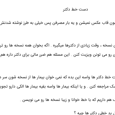
دست خط دکتر
ون قاب عکس نمیشن و یه بار مصرفن پس خیلی به طرز نوشته شدنش
 نسخه ، وقت زیادی از دکترها میگیره . اگه بخوان همه نسخه ها رو تر 
رو می تونن ویزیت کنن . این مسئله هم ضرر مالی برای دکتر داره هم
ط دکتر ها واسه این بده که نمی خوان بیمار ها از نسخه شون سر در
راجعه کنن . و یا اینکه بیمار ها واسه بقیه بیمار ها الکی دارو تجویز
هم داریم که با خط خوانا و زیبا نسخه ها رو می نویسن .
 بد خطی دکتر ها چیه ؟