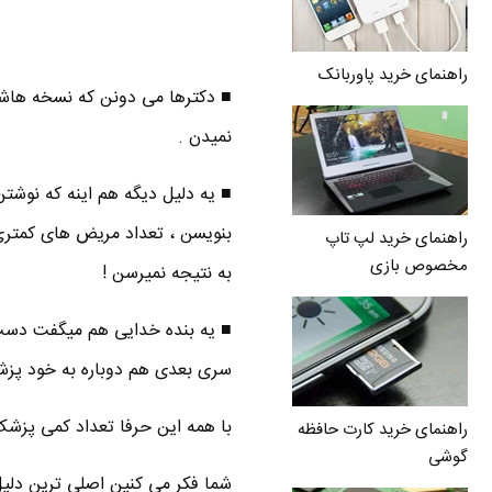
راهنمای خرید پاوربانک
■ دکترها می دونن که نسخه هاش
نمیدن .
■ یه دلیل دیگه هم اینه که نوشتن
بنویسن ، تعداد مریض های کمتری 
راهنمای خرید لپ تاپ
مخصوص بازی
به نتیجه نمیرسن !
■ یه بنده خدایی هم میگفت دست خ
سری بعدی هم دوباره به خود پزشک م
با همه این حرفا تعداد کمی پزشک 
راهنمای خرید کارت حافظه
گوشی
شما فکر می کنین اصلی ترین دلیل