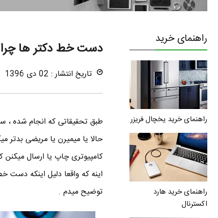
راهنمای خرید
دست خط دکتر ها چرا ا
تاریخ انتشار : 02 دی 1396
راهنمای خرید یخچال فریزر
طبق تحقیقاتی که انجام شده ، سا
حالا یا میمیرن یا مریضی بدتر می
کامپیوتری چاپ یا ارسال میکنن که
اینه که واقعا دلیل اینکه دست خط
توضیح میدم .
راهنمای خرید هارد
اکسترنال