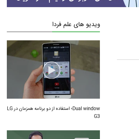
ویدیو های علم فردا
Dual window؛ استفاده از دو برنامه همزمان در LG
G3