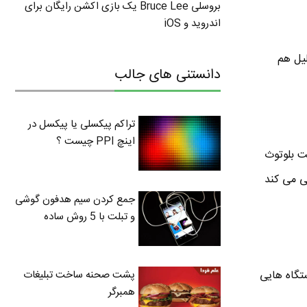
بروسلی Bruce Lee یک بازی اکشن رایگان برای
اندروید و iOS
یل هم
دانستنی های جالب
تراکم پیکسلی یا پیکسل در
اینچ PPI چیست ؟
ت بلوتوث
شناسایی می کند
جمع کردن سیم هدفون گوشی
و تبلت با 5 روش ساده
پشت صحنه ساخت تبلیغات
تگاه هایی
همبرگر