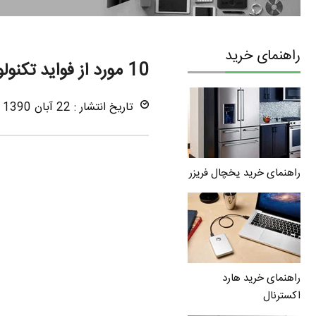
راهنمای خرید
10 مورد از فواید تکنولوژی بلوتوث
تاریخ انتشار : 22 آبان 1390
راهنمای خرید یخچال فریزر
راهنمای خرید هارد
اکسترنال