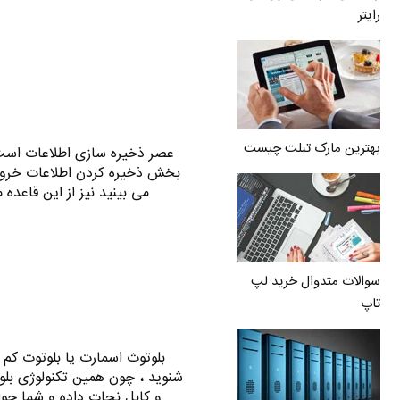
رایتر
بهترین مارک تبلت چیست
عصر ذخیره سازی اطلاعات است
بخش ذخیره کردن اطلاعات خروجی
می بینید نیز از این قاعده
سوالات متدوال خرید لپ
تاپ
بلوتوث اسمارت یا بلوتوث کم
شنوید ، چون همین تکنولوژی بل
و کابل نجات داده و شما حوا