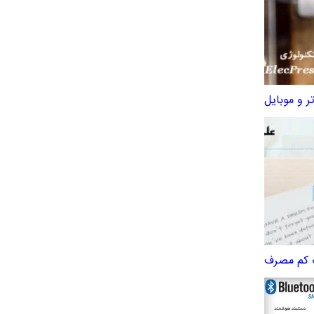
ر و موبایل
ث کم مصرف