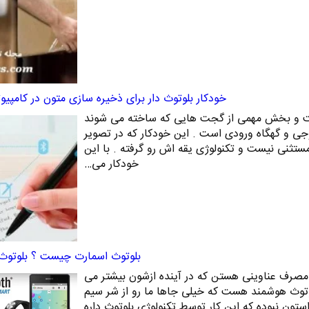
خودکار بلوتوث دار برای ذخیره سازی متون در کامپیوت
 و بخش مهمی از گجت هایی که ساخته می شوند
 و گهگاه ورودی است . این خودکار که در تصویر
 مستثنی نیست و تکنولوژی یقه اش رو گرفته . با این
خودکار می…
بلوتوث اسمارت چیست ؟ بلوتو
 مصرف عناوینی هستن که در آینده ازشون بیشتر می
وتوث هوشمند هست که خیلی جاها ما رو از شر سیم
ستون نبوده که این کار توسط تکنولوژی بلوتوث داره