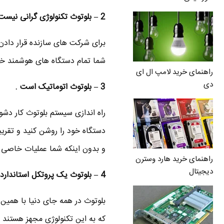
2 – بلوتوث تکنولوژی گرانی نیست .
برای شرکت های سازنده قرار دادن
شما تمام دستگاه های هوشمند خود 
راهنمای خرید لامپ ال ای
دی
3 – بلوتوث اتوماتیک است .
راه اندازی سیستم بلوتوث کار دش
و بدون اینکه شما عملیات خاصی ا
راهنمای خرید هارد وسترن
دیجیتال
4 – بلوتوث یک پروتکل استاندارد است .
بلوتوث در همه جای دنیا با همین 
که به این تکنولوژی مجهز هستند ب