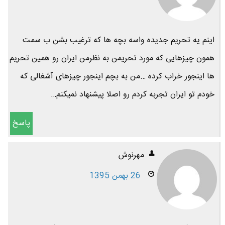
اینم یه تحریم جدیده واسه بچه ها که ترغیب بشن ب سمت
همون چیزهایی که مورد تحریمن به نظرمن ایران رو همین تحریم
ها اینجور خراب کرده …من به بچم اینجور چیزهای آشغالی که
خودم تو ایران تجربه کردم رو اصلا پیشنهاد نمیکنم…
پاسخ
مهرنوش
26 بهمن 1395