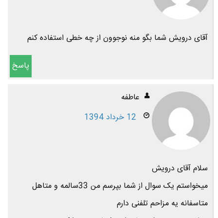
آقای درویش شما بگو منه نوجوون از چه خطی استفاده کنم
پاسخ
عاطفه
12 خرداد 1394
سلام آقای درویش
میخواستم یک سوال از شما بپرسم من 33سالمه و متاهل
متاسفانه یه مزاحم تلفنی دارم