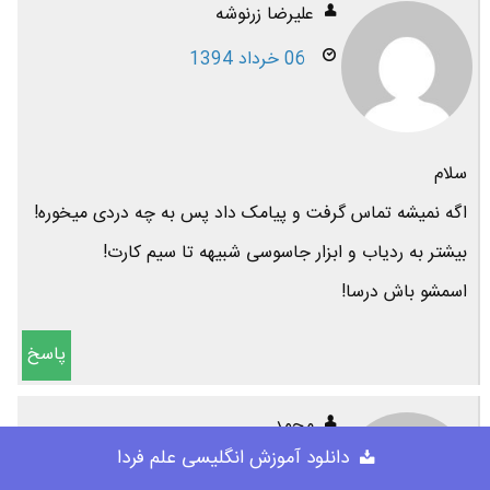
علیرضا زرنوشه
06 خرداد 1394
سلام
اگه نمیشه تماس گرفت و پیامک داد پس به چه دردی میخوره!
بیشتر به ردیاب و ابزار جاسوسی شبیهه تا سیم کارت!
اسمشو باش درسا!
پاسخ
محمد
دانلود آموزش انگلیسی علم فردا
06 خرداد 1394