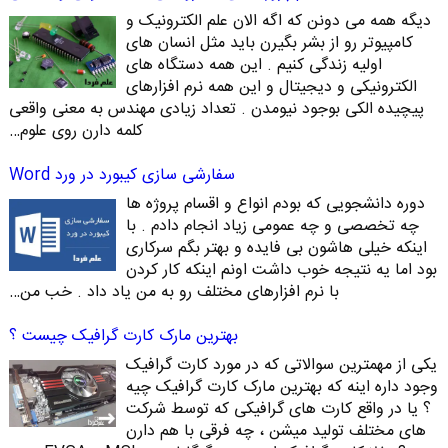
دیگه همه می دونن که اگه الان علم الکترونیک و
کامپیوتر رو از بشر بگیرن باید مثل انسان های
اولیه زندگی کنیم . این همه دستگاه های
الکترونیکی و دیجیتال و این همه نرم افزارهای
پیچیده الکی بوجود نیومدن . تعداد زیادی مهندس به معنی واقعی
کلمه دارن روی علوم…
سفارشی سازی کیبورد در ورد Word
دوره دانشجویی که بودم انواع و اقسام پروژه ها
چه تخصصی و چه عمومی زیاد انجام دادم . با
اینکه خیلی هاشون بی فایده و بهتر بگم سرکاری
بود اما یه نتیجه خوب داشت اونم اینکه کار کردن
با نرم افزارهای مختلف رو به من یاد داد . خب من…
بهترین مارک کارت گرافیک چیست ؟
یکی از مهمترین سوالاتی که در مورد کارت گرافیک
وجود داره اینه که بهترین مارک کارت گرافیک چیه
؟ یا در واقع کارت های گرافیکی که توسط شرکت
های مختلف تولید میشن ، چه فرقی با هم دارن