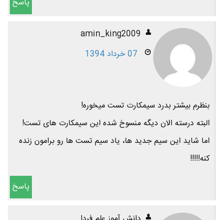
پاسخ
amin_king2009
07 خرداد 1394
بنظرم بیشتر بدرد سیمکارت تست میخوره!
البته درسته الان دیگه منسوخ شده این سیمکارت های تست!
اما شاید این سیم جدید ها، یاد سیم تست ها رو برامون زنده
کنه!!!!!
پاسخ
دانش آموز علمِ فردا