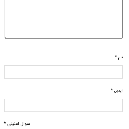
نام
*
ایمیل
*
سوال امنیتی
*