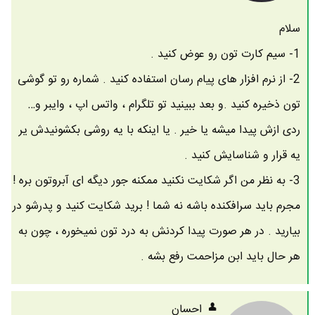
سلام
1- سیم کارت تون رو عوض کنید .
2- از نرم افزار های پیام رسان استفاده کنید . شماره رو تو گوشی
تون ذخیره کنید .و بعد ببینید تو تلگرام ، واتس اپ ، وایبر و…
ردی ازش پیدا میشه یا خیر . یا اینکه با یه روشی بکشونیدش یر
یه قرار و شناسایش کنید .
3- به نظر من اگر شکایت نکنید ممکنه جور دیگه ای آبروتون بره !
مجرم باید سرافکنده باشه نه شما ! برید شکایت کنید و پدرشو در
بیارید . در هر صورت پیدا کردنش به درد تون نمیخوره ، چون به
هر حال باید ابن مزاحمت رفع بشه .
احسان