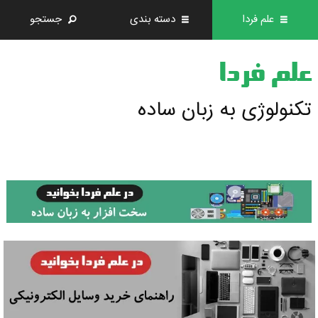
علم فردا
دسته بندی
جستجو
علم فردا
تکنولوژی به زبان ساده