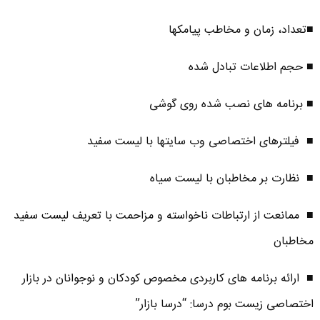
■تعداد، زمان و مخاطب پیامک­ها
■ حجم اطلاعات تبادل شده
■ برنامه­ های نصب شده روی گوشی
■ فیلترهای اختصاصی وب­ سایت­ها با لیست سفید
■ نظارت بر مخاطبان با لیست سیاه
■ ممانعت از ارتباطات ناخواسته و مزاحمت با تعریف لیست سفید
مخاطبان
■ ارائه برنامه­ های کاربردی مخصوص کودکان و نوجوانان در بازار
اختصاصی زیست­ بوم درسا: “درسا بازار”