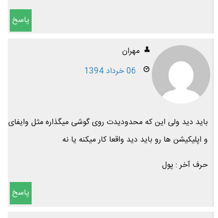
پاسخ
مهران
06 خرداد 1394
باید دید ولی این که محدودیدت روی گوشی میگذاره مثل وایفای
و اپلیکیشن ها رو باید دید واقعا کار میکنه یا نه
حرف آخر : پول
پاسخ