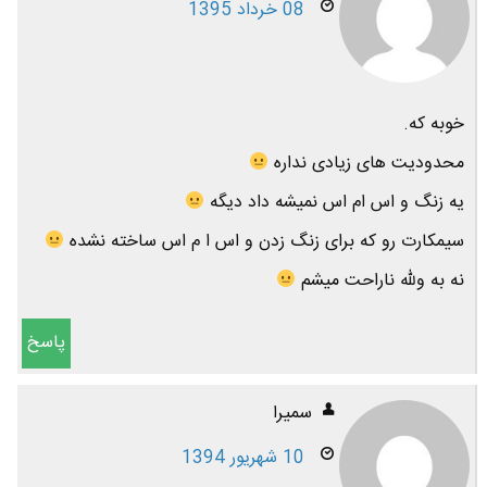
08 خرداد 1395
خوبه که.
محدودیت های زیادی نداره
یه زنگ و اس ام اس نمیشه داد دیگه
سیمکارت رو که برای زنگ زدن و اس ا م اس ساخته نشده
نه به ولله ناراحت میشم
پاسخ
سمیرا
10 شهریور 1394