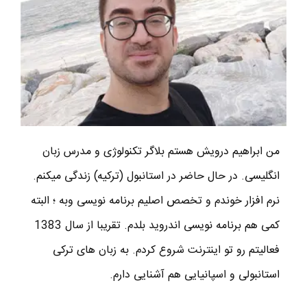
من ابراهیم درویش هستم بلاگر تکنولوژی و مدرس زبان
انگلیسی. در حال حاضر در استانبول (ترکیه) زندگی میکنم.
نرم افزار خوندم و تخصص اصلیم برنامه نویسی وبه ؛ البته
کمی هم برنامه نویسی اندروید بلدم. تقریبا از سال 1383
فعالیتم رو تو اینترنت شروع کردم. به زبان های ترکی
استانبولی و اسپانیایی هم آشنایی دارم.