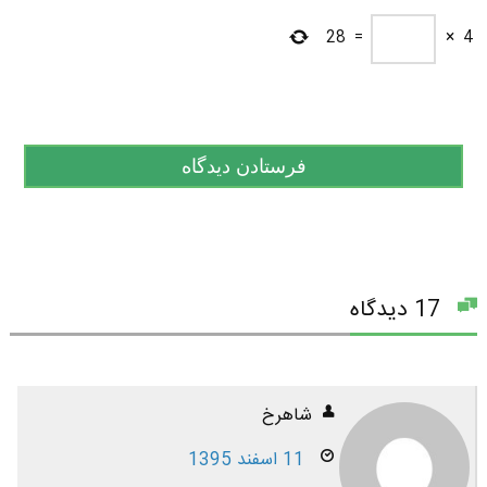
28
=
×
4
17 دیدگاه
شاهرخ
11 اسفند 1395