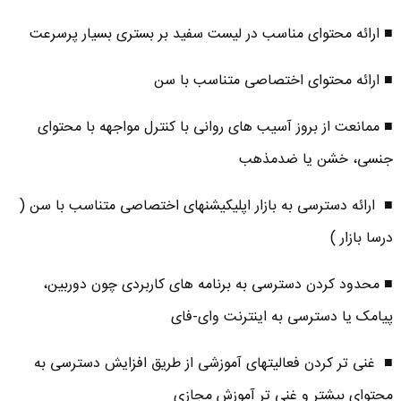
■ ارائه محتوای مناسب در لیست سفید بر بستری بسیار پرسرعت
■ ارائه محتوای اختصاصی متناسب با سن
■ ممانعت از بروز آسیب­ های روانی با کنترل مواجهه با محتوای
جنسی، خشن یا ضدمذهب
■ ارائه دسترسی به بازار اپلیکیشن­های اختصاصی متناسب با سن (
درسا بازار )
■ محدود کردن دسترسی به برنامه­ های کاربردی چون دوربین،
پیامک یا دسترسی به اینترنت وای-فای
■ غنی ­تر کردن فعالیت­های آموزشی از طریق افزایش دسترسی به
محتوای بیشتر و غنی­ تر آموزش مجازی