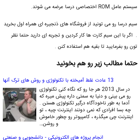
سیستم عامل
ROM
اختصاصی درسا عرضه می­ شوند.
سیم درسا رو می تونید از فروشگاه های ذنجیره ای همراه اول بخرید
. اگر با این سیم کارت ها کار کردین و تجربه ای دارید حتما نظر
تون رو بفرمایید تا بقیه هم استفاده کنن .
حتما مطالب زیر رو هم بخونید
13 عادت غلط آمیخته با تکنولوژی و روش های ترک آنها
در سال 2013 هر جا رو که نگاه کنی تکنولوژی
رو می بینی و دنیا به سمتی داره پیش میره که
آدما به طور ناخودآگاه درگیر تکنولوژی هستن .
چه بسا افرادی که نمی دونند اینترنت چیه ، تو
اینترنت چی میگذره ، کامپیوتر رو چطور خاموش
و روشن…
انجام پروژه های الکترونیکی - دانشجویی و صنعتی