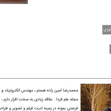
لوژی
محمدرضا امين زاده هستم ، مهندس الكترونيك و س
مجله علم فردا . علاقه زیادی به سخت افزار دارم ، 
فرصتی بمونه در زمینه ادیت فیلم و تصویر و طراح