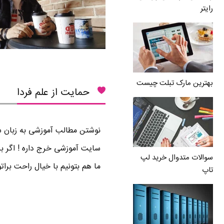
رایتر
بهترین مارک تبلت چیست
حمایت از علم فردا
نوشتن مطالب آموزشی به زبان سا
سایت آموزشی خرج داره ! اگر بر
سوالات متدوال خرید لپ
ما هم بتونیم با خیال راحت برا
تاپ