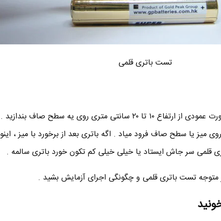
تست باتری قلمی
خیلی ساده ، باتری قلمی رو به صورت عمودی از ارتفاع ۱۰ تا ۲۰ سانتی متری روی یه سطح صاف ب
ی میز یا سطح صاف فرود میاد . اگه باتری بعد از برخورد با میز ، اینور 
ری قلمی سر جاش ایستاد یا خیلی خیلی کم تکون خورد باتری سالمه .
هتر متوجه تست باتری قلمی و چگونگی اجرای آزمایش بشید .
خونید