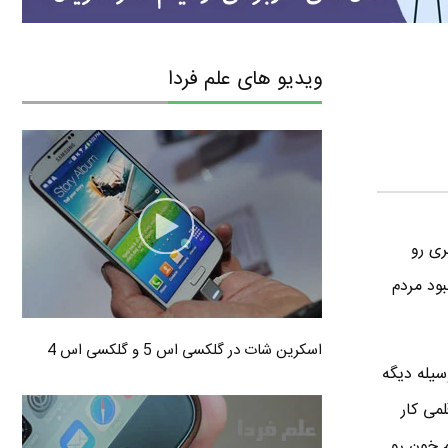
ویدیو های علم فردا
ری رو
بود مردم
اسکرین شات در گلکسی اس 5 و گلکسی اس 4
سیله دیگه
می کار
 خون رو