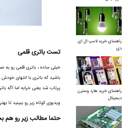
راهنمای خرید لامپ ال ای
دی
تست باتری قلمی
باشید که باتری با انتهای خودش رو
پرتاب شد یعنی خرابه اما اگه بات
راهنمای خرید هارد وسترن
دیجیتال
ویدیوی کوتاه زیر رو ببینید تا ب
حتما مطالب زیر رو هم ب