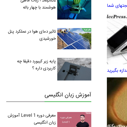
Sepios ؛ ربات ماهی
جتهای شما
هوشمند با چهار باله
تاثیر دمای هوا در عملکرد پنل
خورشیدی
پایه زیر کیبورد دقیقا چه
کاربردی داره ؟
دازه بگیرید
آموزش زبان انگلیسی
معرفی دوره Level 1 آموزش
زبان انگلیسی