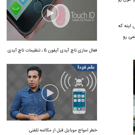
 اینه که
لمی رو
فعال سازی تاچ آیدی آیفون 6 ، تنظیمات تاچ آیدی
خطر امواج موبایل قبل از مکالمه تلفنی