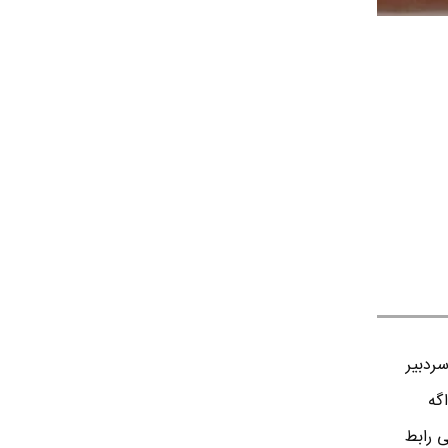
ردبير
اگه
ی رابط