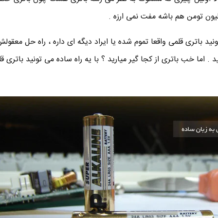
ید باتری قلمی واقعا تموم شده یا ایراد دیگه ای داره ، راه حل معقولش
 . اما خب باتری از کجا گیر میارید ؟ با یه راه ساده می تونید باتری ق