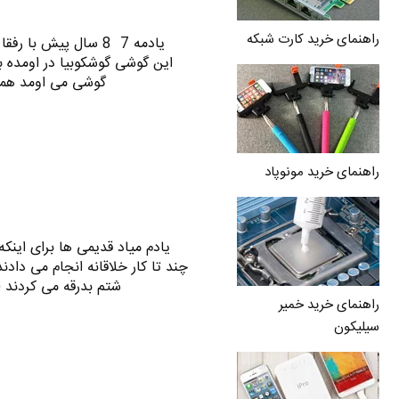
راهنمای خرید کارت شبکه
یادمه 7 8 سال پیش با 
این گوشی گوشکوبیا در اومده 
گوشی می اومد همه گردنا 367 درجه می چرخید تا 
راهنمای خرید مونوپاد
یادم میاد قدیمی ها برای اینکه 
چند تا کار خلاقانه انجام می دادند
شتم بدرقه می کردند 
راهنمای خرید خمیر
سیلیکون