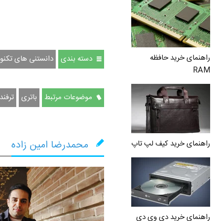
راهنمای خرید حافظه
دسته بندی
دانستنی های تکنو
RAM
موضوعات مرتبط
باتری
ترفند
محمدرضا امین زاده
راهنمای خرید کیف لپ تاپ
راهنمای خرید دی وی دی