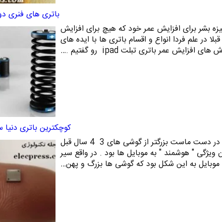
باتری های فنری دو
ه بشر برای افزایش عمر خود که هیچ برای افزایش
بلا در علم فردا انواع و اقسام باتری ها با ایده های
فزایش عمر باتری تبلت ipad رو گفتیم .…
کوچکترین باتری دنیا س
گوشی های موبایلی که امروزه در دست ماست بزرگتر از گوشی های 3 4 سال قبل
 ویژگی " هوشمند " به موبایل ها بود . در واقع سیر
موبایل به این شکل بود که گوشی ها بزرگ و پهن…