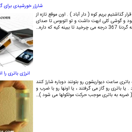
شارژر خورشیدی برای گ
رفقا قرار گذاشتیم بریم کوه ( دار آباد ) . اون موقع تازه از
بود و گوشی کلی ابهت داشت و تو اتوبوس تا صدای
ببینه کیه که داره…
انرژی باتری را ان
باتری ساعت دیواریشون رو بتونند دوباره شارژ کنند
 . یا باتری رو گاز می گرفتند ، یا اونها رو با ضرب و
( ضربه به باتری موجب حرکت مولکولها می شود )…