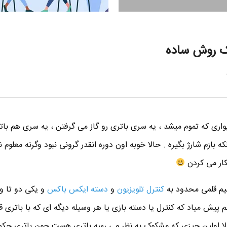
ک روش ساده
اری که تموم میشد ، یه سری باتری رو گاز می گرفتن ، یه سری هم بات
 بازم شارژ بگیره . حالا خوبه اون دوره انقدر گرونی نبود وگرنه معلوم ن
ار می کردن
 نیم قلمی محدود به
کنترل تلویزیون
و
دسته ایکس باکس
و یکی دو تا و
 پیش میاد که کنترل یا دسته بازی یا هر وسیله دیگه ای که با باتری قل
عمولا اولین چیزی که مشکوک به نظر می رسه باتری هست چون باتری حکم