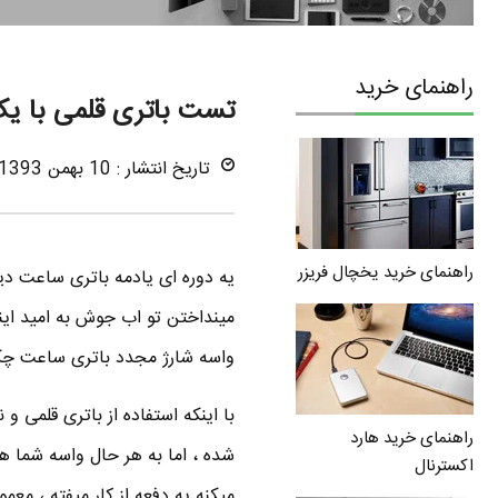
راهنمای خرید
تست باتری قلمی با ی
تاریخ انتشار : 10 بهمن 1393
راهنمای خرید یخچال فریزر
یه دوره ای یادمه باتری ساعت دیو
مینداختن تو اب جوش به امید اینکه
واسه شارژ مجدد باتری ساعت چک
با اینکه استفاده از باتری قلمی و
راهنمای خرید هارد
شده ، اما به هر حال واسه شما هم
اکسترنال
میکنه یه دفعه از کار میفته ، م