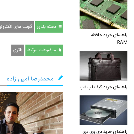
دسته بندی
گجت های الکترونی
راهنمای خرید حافظه
RAM
موضوعات مرتبط
باتری
محمدرضا امین زاده
راهنمای خرید کیف لپ تاپ
راهنمای خرید دی وی دی