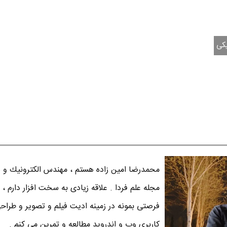
کی
محمدرضا امين زاده هستم ، مهندس الكترونيك و س
مجله علم فردا . علاقه زیادی به سخت افزار دارم ، 
فرصتی بمونه در زمینه ادیت فیلم و تصویر و طراح
کاربری وب و اندروید مطالعه و تمرین می کنم .