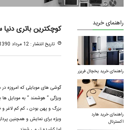
راهنمای خرید
کوچکترین باتری دنیا س
تاریخ انتشار : 12 مرداد 1390
راهنمای خرید یخچال فریزر
ویژگی ” هوشمند ” به موبایل ها 
بزرگ و پهن بودن ، کم کم لاغر 
راهنمای خرید هارد
ویژه برای نمایش و همچنین پردازش 
اکسترنال
اما کشیده تر می شوند .