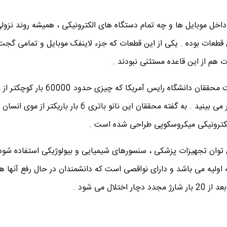
داخل موبایل ها و چه تمام دستگاه های الکترونیکی ، همیشه روند نزول
قطعات بوده . یکی از این قطعات که جزء لاینفک موبایل و تمامی گجت
 هم از این قاعده مستثنی نبودند .
کوچکترین باتری دنیا ساخته دست محققان دانشگاه رایس آمریکا ک
قلمی معمولی شده اند را در تصویر می بینید . به گفته محققان این نانو باتری 6 بار بار
الکترونیکی میکروسکوپی طراحی شده است .
ن توان تجهیزات پزشکی ، سنسورهای شیمیایی و بیولوژیکی استفاده شود .
ه اولیه می باشد و دارای نواقصی است که دانشمندان در حال رفع آنها ه
لال می شود .