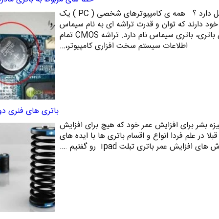
چطور بفهمیم باتری مادربورد مشکل دارد ؟ همه ی کامپیوترهای شخصی ( PC ) یک
خود دارند که توان و قدرت تراشه ای به نام سیماس
(CMOS) را فراهم می کند. این باتری، باتری سیماس نام دارد. تراشه CMOS تمام
اطلاعات سیستم سخت افزاری کامپیوتر،…
باتری های فنری دو
ه بشر برای افزایش عمر خود که هیچ برای افزایش
بلا در علم فردا انواع و اقسام باتری ها با ایده های
فزایش عمر باتری تبلت ipad رو گفتیم .…