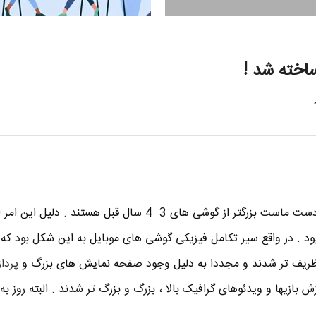
اخته شد !
گوشی های موبایلی که امروزه در دست ماست بزرگتر از گوشی های 3 4 سال قبل هستند . دلی
بود . در واقع سیر تکامل فیزیکی گوشی های موبایل به این شکل بود که
و ظریف تر شدند و مجددا به دلیل وجود صفحه نمایش های بزرگ و
پردا
بازیها و ویدئوهای گرافیک بالا ، بزرگ و بزرگ تر شدند . البته روز به ر