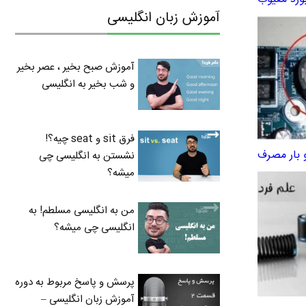
آموزش زبان انگلیسی
آموزش صبح بخیر ، عصر بخیر
و شب بخیر به انگلیسی
فرق sit و seat چیه؟!
 بار مصرف
نشستن به انگلیسی چی
میشه؟
من به انگلیسی مسلطم! به
انگلیسی چی میشه؟
پرسش و پاسخ مربوط به دوره
آموزش زبان انگلیسی –