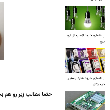
راهنمای خرید لامپ ال ای
دی
راهنمای خرید هارد وسترن
دیجیتال
حتما مطالب زیر رو هم ب