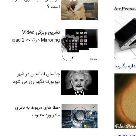
است ؟
تشریح ویژگی Video
Mirroring در تبلت ipad 2
دازه بگیرید
چشمان انیشتین در شهر
نیویورک نگهداری می شود
خطا های مربوط به باتری
مادربورد معیوب
ورد معیوب