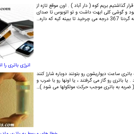
رفقا قرار گذاشتیم بریم کوه ( دار آباد ) . اون موقع تازه از
بود و گوشی کلی ابهت داشت و تو اتوبوس تا صدای
ببینه کیه که داره…
انرژی باتری را ان
باتری ساعت دیواریشون رو بتونند دوباره شارژ کنند
 . یا باتری رو گاز می گرفتند ، یا اونها رو با ضرب و
( ضربه به باتری موجب حرکت مولکولها می شود )…
خطا های مربوط به باتری مادرب