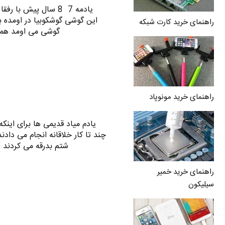
یادمه 7 8 سال پیش با 
این گوشی گوشکوبیا در اومده 
راهنمای خرید کارت شبکه
گوشی می اومد همه گردنا 367 درجه می چرخید تا 
راهنمای خرید مونوپاد
یادم میاد قدیمی ها برای اینکه 
چند تا کار خلاقانه انجام می دادند
شتم بدرقه می کردند 
راهنمای خرید خمیر
سیلیکون