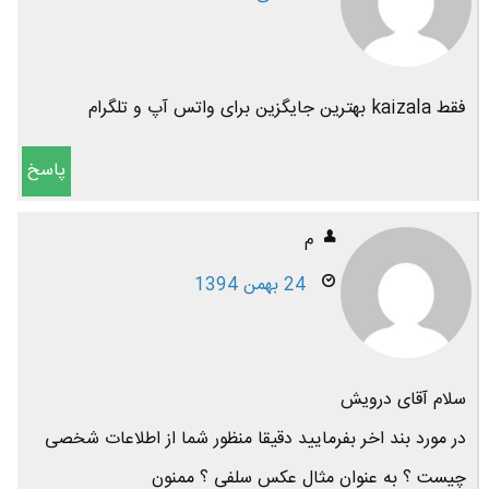
فقط kaizala بهترین جایگزین برای واتس آپ و تلگرام
پاسخ
م
24 بهمن 1394
سلام آقای درویش
در مورد بند اخر بفرمایید دقیقا منظور شما از اطلاعات شخصی
چیست ؟ به عنوان مثال عکس سلفی ؟ ممنون