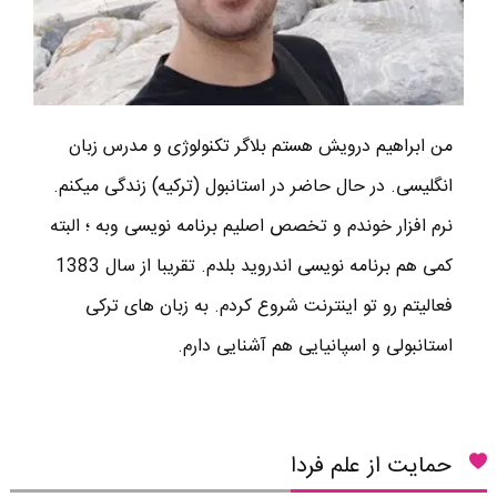
من ابراهیم درویش هستم بلاگر تکنولوژی و مدرس زبان
انگلیسی. در حال حاضر در استانبول (ترکیه) زندگی میکنم.
نرم افزار خوندم و تخصص اصلیم برنامه نویسی وبه ؛ البته
کمی هم برنامه نویسی اندروید بلدم. تقریبا از سال 1383
فعالیتم رو تو اینترنت شروع کردم. به زبان های ترکی
استانبولی و اسپانیایی هم آشنایی دارم.
حمایت از علم فردا