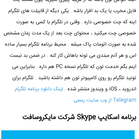
فایل مخرب یا یک بد افزار باشه . یکی دیگه از قابیلت های تلگرام
اینه که چت خصوصی داره . وقتی در تلگرام با کسی به صورت
خصوصی چت میکنید ، محتوای چت بعد از یک مدت زمان مشخص
شده به صورت اتومات پاک میشه . محیط برنامه تلگرام بسیار ساده
اس و هر آدم مبتدی می تونه باهاش کار کنه . در ضمن بد نیست
اینم بگم خدمت تون که تلگرام نسخه PC هم داره . بنابراین می
تونید تلگرام رو روی کامپیوتر تون هم داشته باشید . تلگرام برای
اندروید ، iOS و ویندوز منتشر شده .
لینک دانلود برنامه تلگرام
Telegram از وب سایت رسمی
برنامه اسکایپ Skype شرکت مایکروسافت