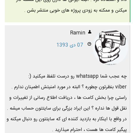
میکنن و ممکنه به زودی پروژه های خوبی منتشر بشن .
Ramin
07 دی 1393
چه عجب شما whatsapp رو درست تلفظ میکنید (:
viber بنظرتون چطوره ؟ البته در مورد امنیتش اطمینان ندارم .
راستی چرا بخش کامت ها ، دریافت اطلاع رسانی از تغییرات و
نقل قول ها نداره ؟ این ایراد بزرگی برای سایتتون حساب میشه .
در واقع با اینکار به بازدید کننده ای که سایتتون رو دنبال میکنه و
پیگیر کامت ها هست ، احترام میذارید .