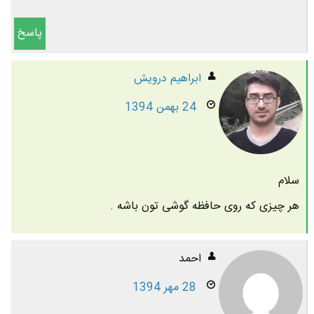
پاسخ
ابراهیم درویش
24 بهمن 1394
سلام
هر چیزی که روی حافظه گوشی تون باشه .
احمد
28 مهر 1394