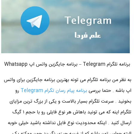
برنامه تلگرام Telegram – برنامه جایگزین واتس اپ Whatsapp
به نظر من برنامه تلگرام می تونه بهترین برنامه جایگزین برای واتس
اپ باشه . حتما بررسی
برنامه پیام رسان تگرام Telegram
رو
بخونید . سرعت تلگرام بسیار بالاست و یکی از بزرگ ترین مزایای
تلگرام اینه که می تونید باهاش هر نوع فایلی رو با حجم ۱ گیگ
ارسال کنید . اینکه محدودیت نوع فایل نداشته باشید خیلی خوبه
البته حواس تون باشه که از غریبه چیزی نگیرید چون ممکنه یک