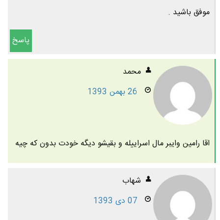
موفق باشید .
پاسخ
محمد
26 بهمن 1393
اقا رامین وایبر مال اسراییله و بقیشو دیگه خودت بدون که چیه
شهاب
07 دی 1393