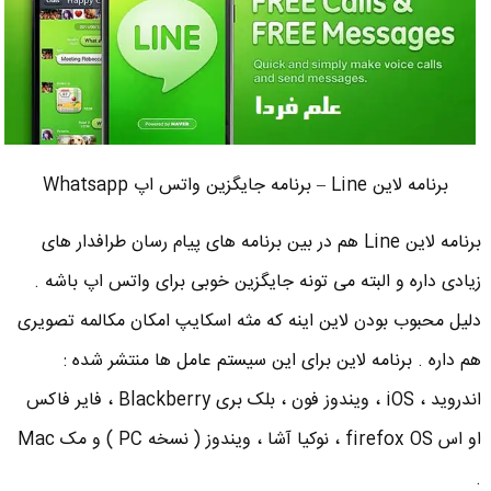
برنامه لاین Line – برنامه جایگزین واتس اپ Whatsapp
برنامه لاین Line هم در بین برنامه های پیام رسان طرافدار های
زیادی داره و البته می تونه جایگزین خوبی برای واتس اپ باشه .
دلیل محبوب بودن لاین اینه که مثه اسکایپ امکان مکالمه تصویری
هم داره . برنامه لاین برای این سیستم عامل ها منتشر شده :
اندروید ، iOS ، ویندوز فون ، بلک بری Blackberry ، فایر فاکس
او اس firefox OS ، نوکیا آشا ، ویندوز ( نسخه PC ) و مک Mac
.