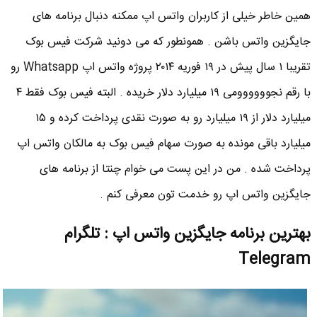
همین خاطر خیلی از کاربران واتس اپ ممکنه دنبال برنامه های
جایگزین واتس باشن . همونطور که می دونید شرکت فیس بوک
تقریبا ۱ سال پیش در ۱۹ فوریه ۲۰۱۴ پروژه واتس اپ Whatsapp رو
با رقم نجوووووومی ۱۹ میلیارد دلار خریده . البته فیس بوک فقط ۴
میلیارد دلار از ۱۹ میلیارد رو به صورت نقدی پرداخت کرده و ۱۵
میلیارد باقی مونده به صورت سهام فیس بوک به مالکان واتس اپ
پرداخت شده . من در این پست می خوام چنتا از برنامه های
جایگزین واتس اپ رو خدمت تون معرفی کنم .
بهترین برنامه جایگزین واتس اپ : تلگرام
Telegram