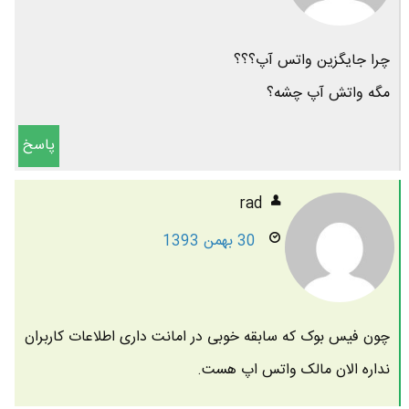
چرا جایگزین واتس آپ؟؟؟
مگه واتش آپ چشه؟
پاسخ
rad
30 بهمن 1393
چون فیس بوک که سابقه خوبی در امانت داری اطلاعات کاربران
نداره الان مالک واتس اپ هست.