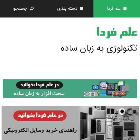
علم فردا
دسته بندی
جستجو
علم فردا
تکنولوژی به زبان ساده