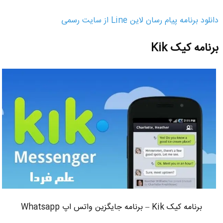
دانلود برنامه پیام رسان لاین Line از سایت رسمی
برنامه کیک Kik
برنامه کیک Kik – برنامه جایگزین واتس اپ Whatsapp