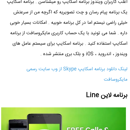
اغلب کاربران ویندوز برنامه اسکایپ رو میشناسن . برنامه اسکایپ
یک برنامه پیام رسان و چت تصویریه که اگرچه من از سرعتش
خیلی راضی نیستم اما در کل برنامه خوبیه . امکانات بسیار خوبی
داره . شما می تونید با یک حساب کاربری مایکروسافت از برنامه
اسکایپ استفاده کنید . برنامه اسکایپ برای سیستم عامل های
ویندوز ، اندروید ، iOS و بلک بری منتشر شده .
لینک دانلود برنامه اسکایپ Skype از وب سایت رسمی
مایکروسافت
برنامه لاین Line