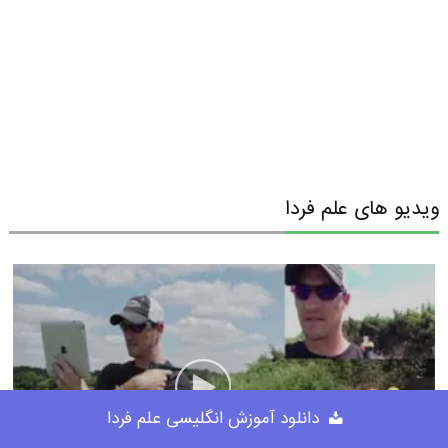
ویدیو های علم فردا
دانلود آموزش انگلیسی علم فردا