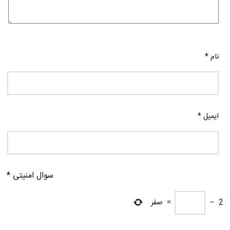
نام
*
ایمیل
*
سوال امنیتی
*
2
−
=
صفر