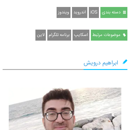
دسته بندی
iOS
اندروید
ویندوز
موضوعات مرتبط
اسکایپ
برنامه تلگرام
لاین
ابراهیم درویش