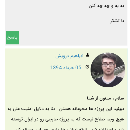
به به و چه چه کنن
با تشکر
پاسخ
ابراهیم درویش
05 خرداد 1394
سلام ، ممنون از شما
ببینید این پروژه ها محرمانه هستن . بنا به دلایل امنیت ملی به
هیچ وجه صلاح نیست که یه پروژه خارجی رو در ایران توسعه
داد و استفاده کرد . البته ایرانی ها دارن روی این مسئله کار