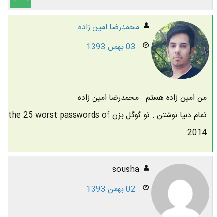
محمدرضا امين زاده
03 بهمن 1393
من امین زاده هستم . محمدرضا امین زاده
تمام دنیا نوشتن . تو گوگل بزن the 25 worst passwords of
2014
sousha
02 بهمن 1393