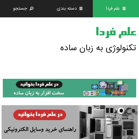
علم فردا
دسته بندی
جستجو
علم فردا
تکنولوژی به زبان ساده