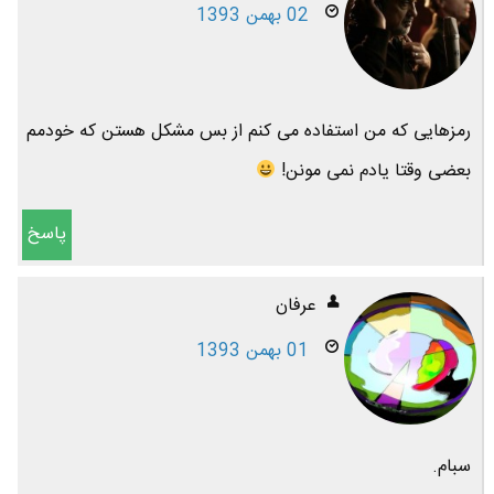
02 بهمن 1393
رمزهایی که من استفاده می کنم از بس مشکل هستن که خودمم
بعضی وقتا یادم نمی مونن!
پاسخ
عرفان
01 بهمن 1393
سبام.