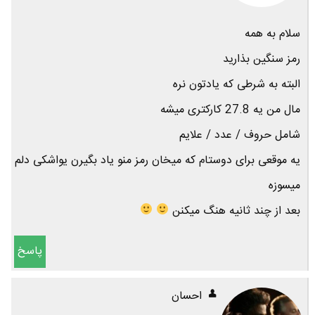
سلام به همه
رمز سنگین بذارید
البته به شرطی که یادتون نره
مال من یه 27.8 کارکتری میشه
شامل حروف / عدد / علایم
یه موقعی برای دوستام که میخان رمز منو یاد بگیرن یواشکی دلم
میسوزه
بعد از چند ثانیه هنگ میکنن
پاسخ
احسان