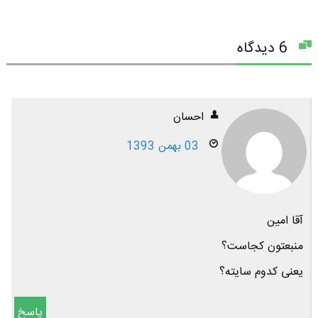
6 دیدگاه
احسان
03 بهمن 1393
آقا امین
منبعتون کجاست؟
یعنی کدوم سایته؟
پاسخ