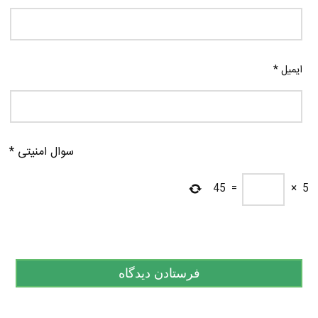
ایمیل
*
سوال امنیتی
*
45
=
×
5