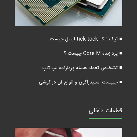
■ تیک تاک tick tock اینتل چیست
■ پردازنده Core M چیست ؟
■ تشخیص تعداد هسته پردازنده لپ تاپ
■ چیپست اسنپدراگون و انواع آن در گوشی
قطعات داخلی