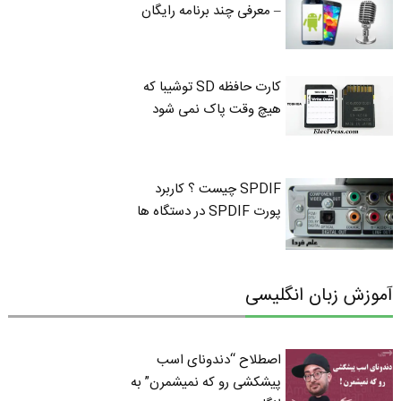
– معرفی چند برنامه رایگان
کارت حافظه SD توشیبا که
هیچ وقت پاک نمی شود
SPDIF چیست ؟ کاربرد
پورت SPDIF در دستگاه ها
آموزش زبان انگلیسی
اصطلاح “دندونای اسب
پیشکشی رو که نمیشمرن” به