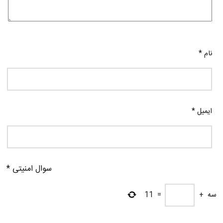
نام
*
ایمیل
*
سوال امنیتی
*
سه
+
=
11