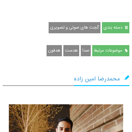
دسته بندی
گجت های صوتی و تصویری
موضوعات مرتبط
صدا
هدست
هدفون
محمدرضا امین زاده