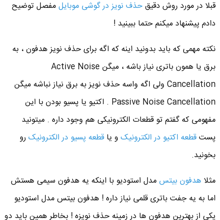
قبلا در مورد روش دقیق
حذف نویز در گوشی موبایل
مفصل توضیح
دادم پیشنهاد میکنم حتما ببینید !
نکته مهمی که باید بدونید اینه که اگه برای حذف نویز هدفون ، به
برق یا همون باتری نیاز باشه ، میگن Active Noise
Cancellation ولی اگه واسه حذف نویز به برق نیاز نباشه میگن
Passive Noise Cancellation . اکتیو یا پسیو بودن با این
مفهومی که گفتم تو قطعات الکترونیکی هم وجود داره . میتونید
پست
قطعه اکتیو در الکترونیک
و یا
قطعه پسیو در الکترونیک
رو
بخونید.
مثلا
هدفون بیتس
مدل استودیو با اینکه یه هدفون سیمی هستش
اما به یه جفت باتری قلمی نیاز داره ! هدفون بیتس مدل استودیو
یکی از بهترین هدفون ها در زمینه حذف نویزه ! بخاطر همین باید دو