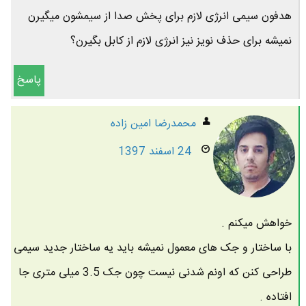
هدفون سیمی انرژی لازم برای پخش صدا از سیمشون میگیرن
نمیشه برای حذف نویز نیز انرژی لازم از کابل بگیرن؟
پاسخ
محمدرضا امين زاده
24 اسفند 1397
خواهش میکنم .
با ساختار و جک های معمول نمیشه باید یه ساختار جدید سیمی
طراحی کنن که اونم شدنی نیست چون جک 3.5 میلی متری جا
افتاده .