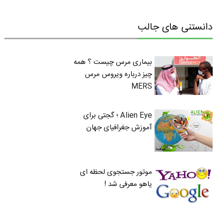
دانستنی های جالب
بیماری مرس چیست ؟ همه
چیز درباره ویروس مرس
MERS
Alien Eye ؛ گجتی برای
آموزش جغرافیای جهان
موتور جستجوی لحظه ای
یاهو معرفی شد !