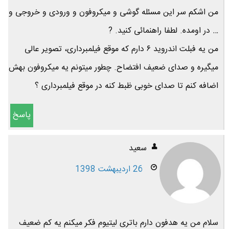
من اشکم سر این مسئله گوشی و میکروفون و ورودی و خروجی و
… در اومده. لطفا راهنمائی کنید. ?
من یه فبلت اندروید ۶ دارم که موقع فیلمبرداری، تصویر عالی
میگیره و صدای ضعیف افتضاح. چطور میتونم یه میکروفون بهش
اضافه کنم تا صدای خوبی ظبط کنه در موقع فیلمبرداری ؟
پاسخ
سعید
26 اردیبهشت 1398
سلام من یه هدفون دارم باتری لیتیوم فکر میکنم یه کم ضعیف