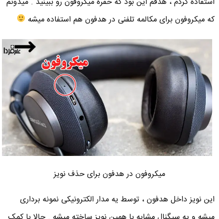
استفاده کردم ، هدفم این بود که حفره میکروفون رو ببینید . میدونم
که میکروفون برای مکالمه تلفنی در هدفون هم استفاده میشه
میکروفون در هدفون برای حذف نویز
این نویز داخل هدفون ، توسط یه مدار الکترونیکی نمونه برداری
میشه و یه سیگنال مشابه با همین نویز ساخته میشه . حالا با کمک