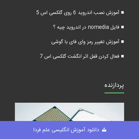
■ آموزش نصب اندروید 6 روی گلکسی اس 5
■ فایل nomedia در اندروید چیه ؟
■ آموزش تغییر رمز وای فای با گوشی
■ فعال کردن قفل اثر انگشت گلکسی اس 7
پردازنده
دانلود آموزش انگلیسی علم فردا