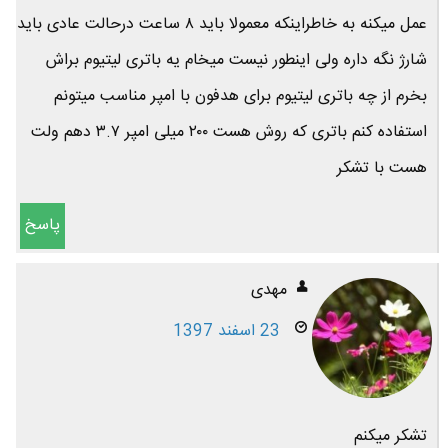
عمل میکنه به خاطراینکه معمولا باید ۸ ساعت درحالت عادی باید
شارژ نگه داره ولی اینطور نیست میخام یه باتری لیتیوم براش
بخرم از چه باتری لیتیوم برای هدفون با امپر مناسب میتونم
استفاده کنم باتری که روش هست ۲۰۰ میلی امپر ۳.۷ دهم ولت
هست با تشکر
پاسخ
مهدی
23 اسفند 1397
تشکر میکنم