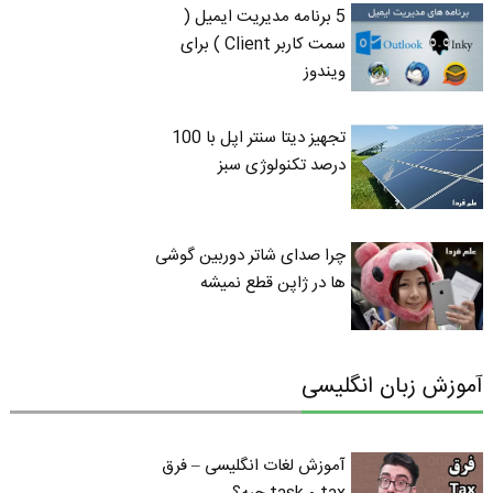
5 برنامه مدیریت ایمیل (
سمت کاربر Client ) برای
ویندوز
تجهیز دیتا سنتر اپل با 100
درصد تکنولوژی سبز
چرا صدای شاتر دوربین گوشی
ها در ژاپن قطع نمیشه
آموزش زبان انگلیسی
آموزش لغات انگلیسی – فرق