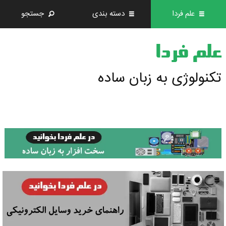
علم فردا
دسته بندی
جستجو
علم فردا
تکنولوژی به زبان ساده