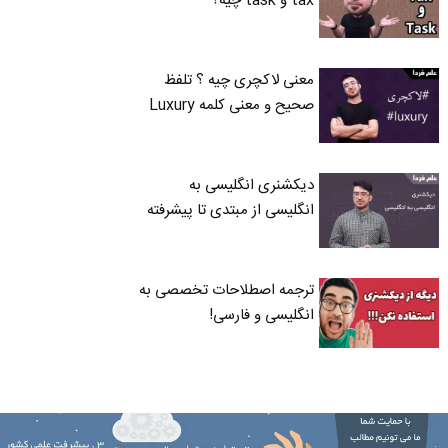
tax و task چیه؟
معنی لاکچری چیه ؟ تلفظ
صحیح و معنی کلمه Luxury
دیکشنری انگلیسی به
انگلیسی از مبتدی تا پیشرفته
ترجمه اصطلاحات تخصصی به
انگلیسی و فارسی!