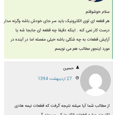
سلام خوشوقتم
هر قطعه ای توی الکترونیک باید سر جای خودش باشه وگرنه مدار
درست کار نمی کنه . اینکه دقیقا چه قطعه ای جابجا شه یا
آرایش قطعات به چه شکلی باشه خیلی مفصله اما در آینده در
مورد اینجور مطالب هم می نویسم
حسین
27 اردیبهشت 1394
از مطالب شما آیا میشه نتیجه گرفت که قطعات نیمه هادی