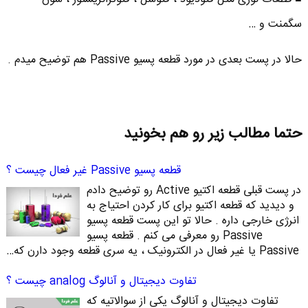
سگمنت و …
حالا در پست بعدی در مورد قطعه پسیو Passive هم توضیح میدم .
حتما مطالب زیر رو هم بخونید
قطعه پسیو Passive غیر فعال چیست ؟
در پست قبلی قطعه اکتیو Active رو توضیح دادم
و دیدید که قطعه اکتیو برای کار کردن احتیاج به
انرژی خارجی داره . حالا تو این پست قطعه پسیو
Passive رو معرفی می کنم . قطعه پسیو
Passive یا غیر فعال در الکترونیک ، یه سری قطعه وجود دارن که…
تفاوت دیجیتال و آنالوگ analog چیست ؟
تفاوت دیجیتال و آنالوگ یکی از سوالاتیه که