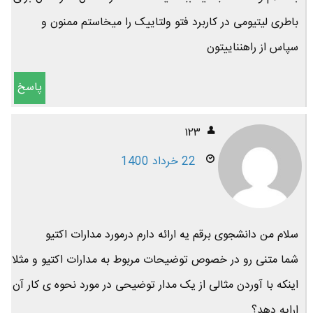
باطری لیتیومی در کاربرد فتو ولتاییک را میخاستم ممنون و
سپاس از راهنناییتون
پاسخ
۱۲۳
22 خرداد 1400
سلام من دانشجوی برقم یه ارائه دارم درمورد مدارات اکتیو
شما متنی رو در خصوص توضیحات مربوط به مدارات اکتیو و مثلا
اینکه با آوردن مثالی از یک مدار توضیحی در مورد نحوه ی کار آن
ارایه دهد؟