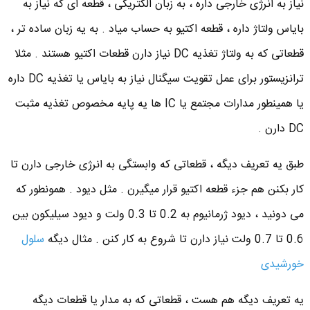
نیاز به انرژی خارجی داره ، به زبان الکتریکی ، قطعه ای که نیاز به
بایاس ولتاژ داره ، قطعه اکتیو به حساب میاد . به یه زبان ساده تر ،
قطعاتی که به ولتاژ تغذیه DC نیاز دارن قطعات اکتیو هستند . مثلا
ترانزیستور برای عمل تقویت سیگنال نیاز به بایاس یا تغذیه DC داره
یا همینطور مدارات مجتمع یا IC ها یه پایه مخصوص تغذیه مثبت
DC دارن .
طبق یه تعریف دیگه ، قطعاتی که وابستگی به انرژی خارجی دارن تا
کار بکنن هم جزء قطعه اکتیو قرار میگیرن . مثل دیود . همونطور که
می دونید ، دیود ژرمانیوم به 0.2 تا 0.3 ولت و دیود سیلیکون بین
0.6 تا 0.7 ولت نیاز دارن تا شروع به کار کنن . مثال دیگه
سلول
خورشیدی
یه تعریف دیگه هم هست ، قطعاتی که به مدار یا قطعات دیگه