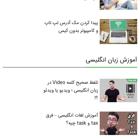
پیدا کردن مک آدرس لپ تاپ
و کامپیوتر بدون کیس
آموزش زبان انگلیسی
تلفظ صحیح کلمه Video در
زبان انگلیسی ؛ ویدیو یا ویدئو
؟!
آموزش لغات انگلیسی – فرق
tax و task چیه؟