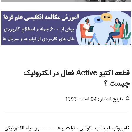
قطعه اکتیو Active فعال در الکترونیک
چیست ؟
تاریخ انتشار : 04 اسفند 1393
کامپیوتر ، لپ تاپ ، گوشی ، تبلت و هــــــــــر وسیله الکترونیکی