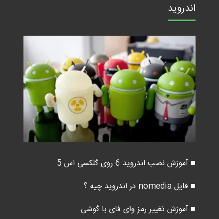
اندروید
■ آموزش نصب اندروید 6 روی گلکسی اس 5
■ فایل nomedia در اندروید چیه ؟
■ آموزش تغییر رمز وای فای با گوشی