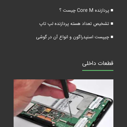
■ پردازنده Core M چیست ؟
■ تشخیص تعداد هسته پردازنده لپ تاپ
■ چیپست اسنپدراگون و انواع آن در گوشی
قطعات داخلی