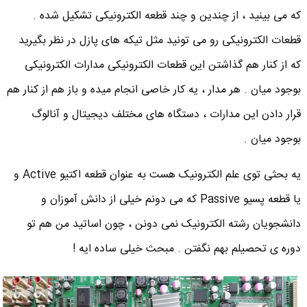
که می بینید ، از چندین و چند قطعه الکترونیکی تشکیل شده .
قطعات الکترونیکی رو می تونید مثل تیکه های پازل در نظر بگیرید
که از کنار هم گذاشتن این قطعات الکترونیکی مدارات الکترونیکی
بوجود میان . هر مدار ، یه کار خاصی انجام میده و باز هم از کنار هم
قرار دادن این مدارات ، دستگاه های مختلف دیجیتال و آنالوگ
بوجود میان .
یه بحثی توی علم الکترونیک هست به عنوان قطعه اکتیو Active و
یا قطعه پسیو Passive که می دونم خیلی از دانش آموزان و
دانشجویان رشته الکترونیک نمی دونن ، چون اساتید من هم تو
دوره ی تحصیلم بهم نگفتن . مبحث خیلی ساده ایه !