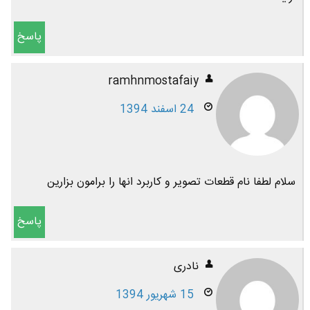
پاسخ
ramhnmostafaiy
24 اسفند 1394
سلام لطفا نام قطعات تصویر و کاربرد انها را برامون بزارین
پاسخ
نادری
15 شهریور 1394