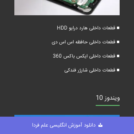
■ قطعات داخلی هارد درایو HDD
■ قطعات داخلی حافظه اس اس دی
■ قطعات داخلی ایکس باکس 360
■ قطعات داخلی شارژر فندکی
ویندوز 10
دانلود آموزش انگلیسی علم فردا