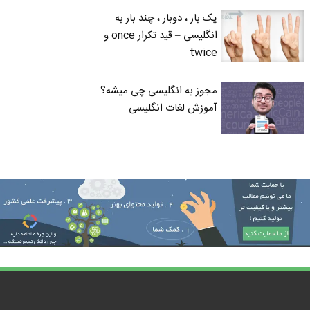
یک بار ، دوبار ، چند بار به
انگلیسی – قید تکرار once و
twice
مجوز به انگلیسی چی میشه؟
آموزش لغات انگلیسی