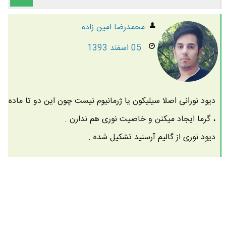
محمدرضا امين زاده
05 اسفند 1393
دیود نورانی اصلا سیلیکون یا ژرمانیوم نیست چون این دو تا ماده
، گرما ایجاد میکنن و خاصیت نوری هم ندارن .
دیود نوری از گالیم آرسنید تشکیل شده .