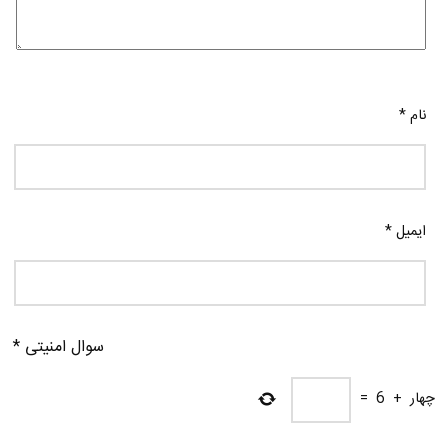
نام
*
ایمیل
*
سوال امنیتی
*
چهار
+
6
=