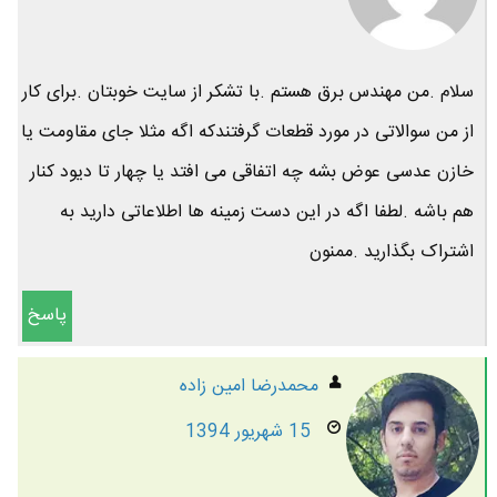
سلام .من مهندس برق هستم .با تشکر از سایت خوبتان .برای کار
از من سوالاتی در مورد قطعات گرفتندکه اگه مثلا جای مقاومت یا
خازن عدسی عوض بشه چه اتفاقی می افتد یا چهار تا دیود کنار
هم باشه .لطفا اگه در این دست زمینه ها اطلاعاتی دارید به
اشتراک بگذارید .ممنون
پاسخ
محمدرضا امين زاده
15 شهریور 1394