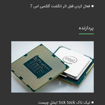
■ فعال کردن قفل اثر انگشت گلکسی اس 7
پردازنده
■ تیک تاک tick tock اینتل چیست