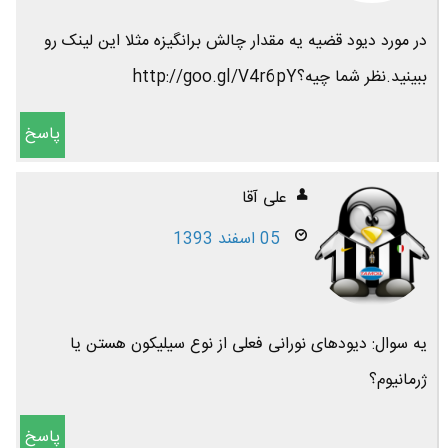
در مورد دیود قضیه یه مقدار چالش برانگیزه مثلا این لینک رو
ببینید.نظر شما چیه؟http://goo.gl/V4r6pY
پاسخ
علی آقا
05 اسفند 1393
یه سوال: دیودهای نورانی فعلی از نوع سیلیکون هستن یا
ژرمانیوم؟
پاسخ