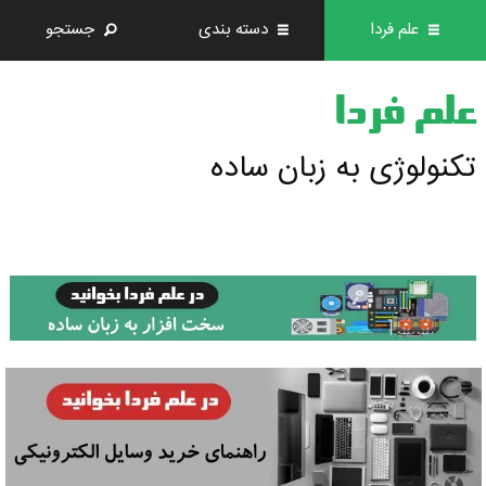
علم فردا
دسته بندی
جستجو
علم فردا
تکنولوژی به زبان ساده