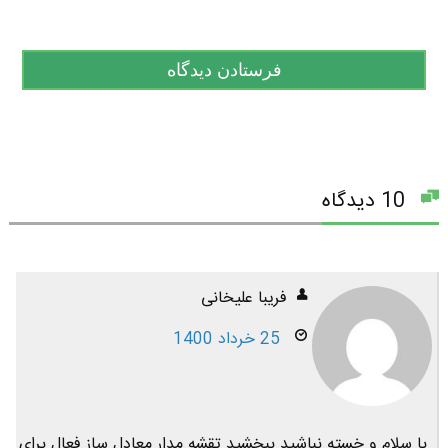
10 دیدگاه
فریبا علیخانی
25 خرداد 1400
با سلام و خسته نباشید ببخشید تقشه مدار معادل ساز فعال برای