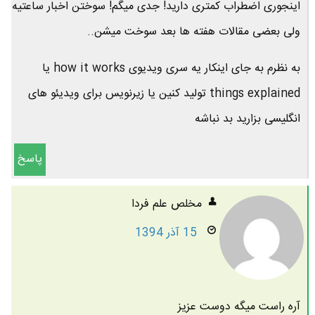
اینجوری اضطراب کمتری دارید! جدی میگم! سوختن اخبار ساعتیه
ولی بعضی مقالات هفته ها بعد سوخت میشن..
به نظرم به جای اینکار یه سری ویدیوی how it works یا
things explained تولید کنین یا زیرنویس برای ویدیئو های
انگلیسی بزارید بد نباشه
پاسخ
مخلص علم فردا
15 آذر 1394
آره راست میگه دوست عزیز