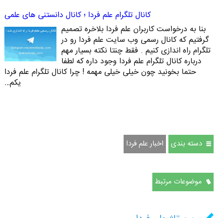
کانال تلگرام علم فردا ؛ کانال دانستنی های علمی
بنا به درخواست کاربران علم فردا بلاخره تصمیم
گرفتیم که کانال رسمی وب سایت علم فردا رو در
تلگرام راه اندازی کنیم . فقط چنتا نکته بسیار مهم
درباره کانال تلگرام علم فردا وجود داره که لطفا
حتما بخونید چون خیلی خیلی مهمه ! چرا کانال تلگرام علم فردا
یکم…
دسته بندی
اخبار علم فردا
موضوعات مرتبط