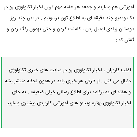
آموزشی هم بسازیم و جمعه هر هفته مهم ترین اخبار تکنولوژی رو در
یک ویدیو چند دقیقه ای به اطلاع تون برسونیم . در این چند روز
دوستان زیادی ایمیل زدن ، کامنت کردن و حتی بهمون زنگ زدن و
گفتن که :
اغلب کاربران ، اخبار تکنولوژی رو در سایت های خبری تکنولوژی
دنبال می کنن . از طرفی هر خبری باید در همون لحظه منتشر بشه
و هفته ای یه برنامه برای اطلاع رسانی خیلی ضعیفه . به جای
اخبار تکنولوژی بهتره ویدیو های آموزشی کاربردی بیشتری بسازید
.