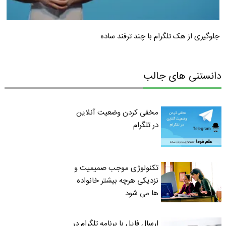
جلوگیری از هک تلگرام با چند ترفند ساده
دانستنی های جالب
مخفی کردن وضعیت آنلاین
در تلگرام
تکنولوژی موجب صمیمیت و
نزدیکی هرچه بیشتر خانواده
ها می شود
ارسال فایل با برنامه تلگرام در