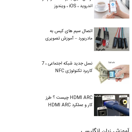
اندروید ، iOS ، ویندوز
اتصال سیم های کیس به
مادربورد – آموزش تصویری
نسل جدید شبکه اجتماعی ، 7
کاربرد تکنولوژی NFC
HDMI ARC چیست ؟ طرز
کار و عملکرد HDMI ARC
آموزش زبان انگلیسی