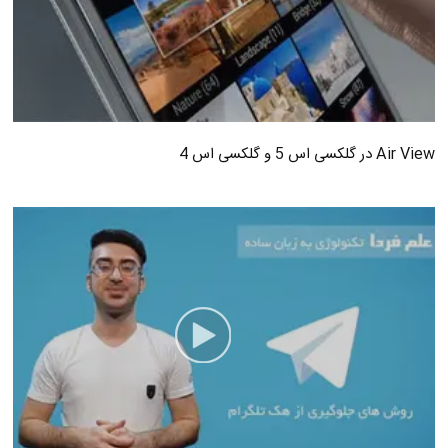
Air View در گلکسی اس 5 و گلکسی اس 4