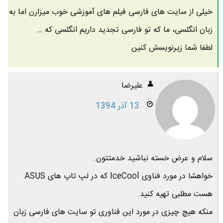
خیلی از سایت های فارسی فیلم های آموزشی خوب میزارن اما به
زبان انگلسی، ما که تو فارسی تجدید داریم انگلسی که …
لطفا شما زیرنویسش کنین
علیرضا
13 آذر 1394
سلام و عرض خسته نباشید خدمتتون.
خواهشا در مورد فناوی IceCool که در لپ تاپ های ASUS
هست مطلبی تهیه کنید.
منکه هیچ چیزی در مورد این فناوری تو سایت های فارسی زبان