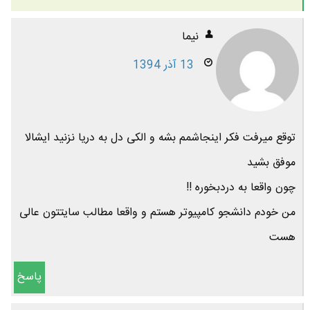
نیما
13 آذر 1394
توقع میرفت فکر اینجاشمم بشه و الکی دل به دریا نزنید ایشالا
موفق بشید
چون واقعا به دردبخوره !!
من خودم دانشجو کامپیوتر هستم و واقعا مطالب سایتتون عالی
هست
پاسخ