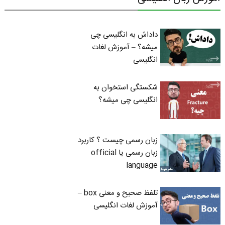
داداش به انگلیسی چی
میشه؟ – آموزش لغات
انگلیسی
شکستگی استخوان به
انگلیسی چی میشه؟
زبان رسمی چیست ؟ کاربرد
زبان رسمی یا official
language
تلفظ صحیح و معنی box –
آموزش لغات انگلیسی