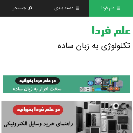
علم فردا
دسته بندی
جستجو
علم فردا
تکنولوژی به زبان ساده