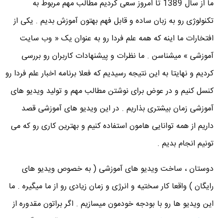
ما از سال 1389 تا امروز سعی کردیم مطالب مهم مربوط به
تکنولوژی رو به زبان ساده و قابل فهم بهتون آموزش بدیم . یکی از
افتخارات ما اینه که همه علم فردا رو به عنوان یک « وب سایت
آموزشی » میشناسن . ما نظرات و پیشنهادات کاربران رو بررسی
کردیم و نهایتا به این نتیجه رسیدیم که فعلا برنامه اخبار علم فردا رو
کنسل کنیم و در عوض برای نوشتن مطالب مهم و تولید ویدیو های
آموزشی زمان بیشتری بذاریم . در این ویدیو های آموزشی قصد
داریم از همه توانایی هامون استفاده کنیم و بهترین کاری رو که می
تونیم انجام بدیم .
دوستان ، ساخت ویدیو های آموزشی ( به خصوص ویدیو های
رایگان ) واقعا کار سختیه و انرژی و زمان زیادی رو از ما میگیره . ما
این ویدیو ها رو با بودجه خودمون میسازیم . اگر براتون مقدوره از