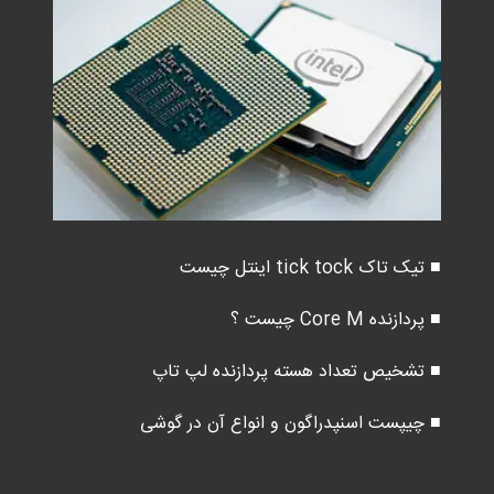
■ تیک تاک tick tock اینتل چیست
■ پردازنده Core M چیست ؟
■ تشخیص تعداد هسته پردازنده لپ تاپ
■ چیپست اسنپدراگون و انواع آن در گوشی