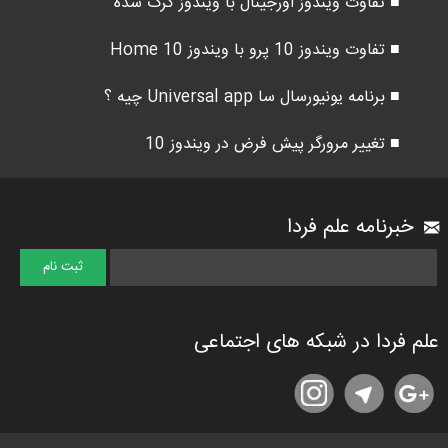
■ تفاوت ویندوز اورجینال با ویندوز کرک شده
■ تفاوت ویندوز 10 پرو با ویندوز 10 Home
■ برنامه یونیورسال سا Universal app چیه ؟
■ تغییر مرورگر پیش فرض در ویندوز 10
خبرنامه علم فردا
علم فردا در شبکه های اجتماعی