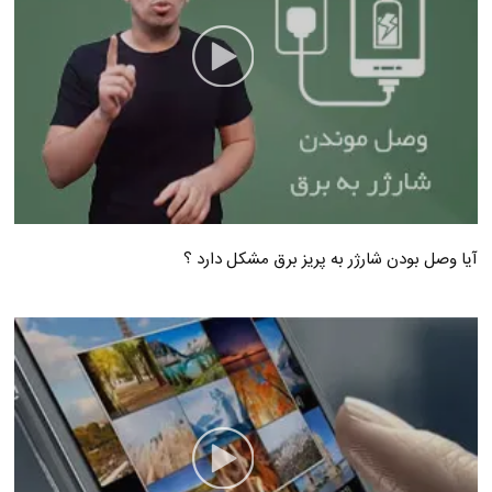
آیا وصل بودن شارژر به پریز برق مشکل دارد ؟