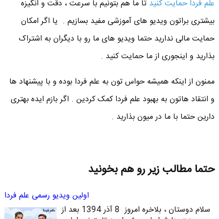
علم فردا حمایت کنید
تا ما هم بتونیم با سرعت ، دقت و انگیزه
بیشتری براتون ویدیو های آموزشی مفید بسازیم . یا اگر امکان
حمایت مالی ندارید حتما ویدیو های ما رو با دیگران به اشتراک
بذارید و اینجوری از ما حمایت کنید .
ممنون از اینکه همیشه حواس تون به علم فردا بوده و با پیشنهاد ها
و انتقاد هاتون به بهبود علم فردا کمک کردین . اگر بازم ایده بهتری
دارین حتما با ما در میون بذارید .
حتما مطالب زیر رو هم بخونید
اولین ویدیو رسمی علم فردا
سلام دوستان ، بلاخره امروز 8 آذر 1394 بعد از