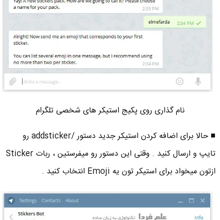
نام گذاری روی پکیج استیکر های شخصی تلگرام
■ حالا برای اضافه کردن استیکر جدید دستور /addsticker رو
تایپ و ارسال کنید . وقتی این دستور رو میفرستین ، ربات Sticker
ازتون میخواد برای استیکر تون یه Emoji انتخاب کنید .