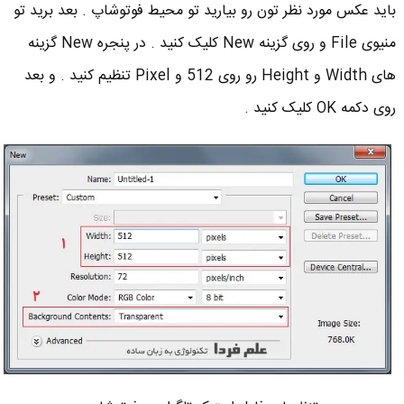
باید عکس مورد نظر تون رو بیارید تو محیط فوتوشاپ . بعد برید تو
منیوی File و روی گزینه New کلیک کنید . در پنجره New گزینه
های Width و Height رو روی 512 و Pixel تنظیم کنید . و بعد
روی دکمه OK کلیک کنید .