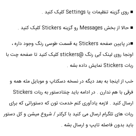
■ روی گزینه تنظیمات یا Settings کلیک کنید .
■ حالا از بخش Messages رو گزینه Stickers کلیک کنید .
■در پایین صفحه Stickers یه قسمت طوسی رنگ وجود داره ،
اونجا روی لینک آبی رنگ @stickers کلیک کنید تا صفحه چت با
ربات Stickers نمایش داده بشه .
خب از اینجا به بعد دیگه در نسخه دسکتاپ و موبایل مثه همه و
فرقی با هم ندارن . در ادامه باید چنتادستور به ربات Stickers
ارسال کنید . لازمه یادآوری کنم خدمت تون که دستوراتی که برای
ربات های تلگرام ارسال می کنید با کرکتر / شروع میشن و کل دستور
باید بدون فاصله تایپ و ارسال بشه .