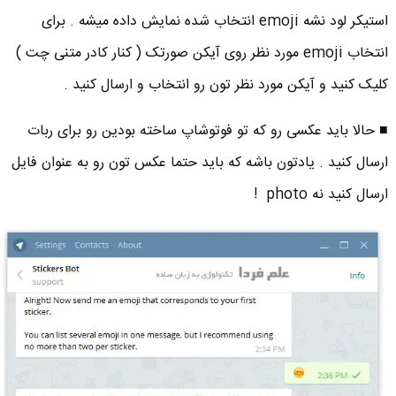
استیکر لود نشه emoji انتخاب شده نمایش داده میشه . برای
انتخاب emoji مورد نظر روی آیکن صورتک ( کنار کادر متنی چت )
کلیک کنید و آیکن مورد نظر تون رو انتخاب و ارسال کنید .
■ حالا باید عکسی رو که تو فوتوشاپ ساخته بودین رو برای ربات
ارسال کنید . یادتون باشه که باید حتما عکس تون رو به عنوان فایل
ارسال کنید نه photo !