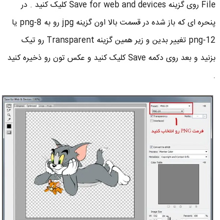
File روی گزینه Save for web and devices کلیک کنید . در
پنحره ای که باز شده در قسمت بالا اون گزینه jpg رو به png-8 یا
png-12 تغییر بدین و زیر همین گزینه Transparent رو تیک
بزنید و بعد روی دکمه Save کلیک کنید و عکس تون رو ذخیره کنید
.