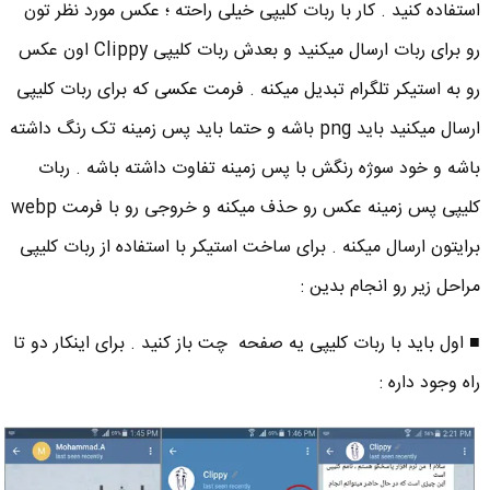
استفاده کنید . کار با ربات کلیپی خیلی راحته ؛ عکس مورد نظر تون
رو برای ربات ارسال میکنید و بعدش ربات کلیپی Clippy اون عکس
رو به استیکر تلگرام تبدیل میکنه . فرمت عکسی که برای ربات کلیپی
ارسال میکنید باید png باشه و حتما باید پس زمینه تک رنگ داشته
باشه و خود سوژه رنگش با پس زمینه تفاوت داشته باشه . ربات
کلیپی پس زمینه عکس رو حذف میکنه و خروجی رو با فرمت webp
برایتون ارسال میکنه . برای ساخت استیکر با استفاده از ربات کلیپی
مراحل زیر رو انجام بدین :
■ اول باید با ربات کلیپی یه صفحه چت باز کنید . برای اینکار دو تا
راه وجود داره :