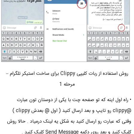
روش استفاده از ربات کلیپی Clippy برای ساخت استیکر تلگرام –
مرحله 1
• راه اول اینه که تو صفحه چت با یکی از دوستان تون عبارت
@clippy رو تایپ و بعد ارسال کنید ( اول @ بعدش clippy )
وقتی که عبارت رو ارسال کنید به شکل یه لینک درمیاد . حالا روش
کلیک کنید و بعد روی دکمه Send Message کلیک کنید .