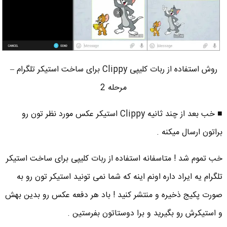
روش استفاده از ربات کلیپی Clippy برای ساخت استیکر تلگرام –
مرحله 2
■ خب بعد از چند ثانیه Clippy استیکر عکس مورد نظر تون رو
براتون ارسال میکنه .
خب تموم شد ! متاسفانه استفاده از ربات کلیپی برای ساخت استیکر
تلگرام یه ایراد داره اونم اینه که شما نمی تونید استیکر تون رو به
صورت پکیج ذخیره و منتشر کنید ! باد هر دفعه عکس رو بدین بهش
و استیکرش رو بگیرید و برا دوستاتون بفرستین .