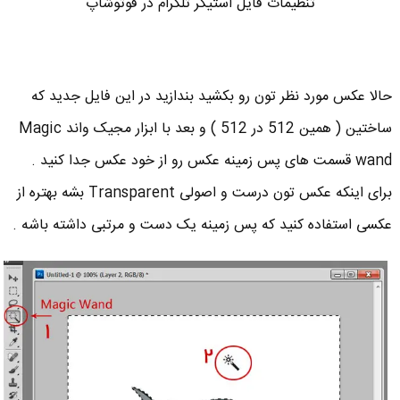
تنظیمات فایل استیکر تلگرام در فوتوشاپ
حالا عکس مورد نظر تون رو بکشید بندازید در این فایل جدید که
ساختین ( همین 512 در 512 ) و بعد با ابزار مجیک واند Magic
wand قسمت های پس زمینه عکس رو از خود عکس جدا کنید .
برای اینکه عکس تون درست و اصولی Transparent بشه بهتره از
عکسی استفاده کنید که پس زمینه یک دست و مرتبی داشته باشه .