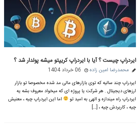
ایردراپ چیست ؟ آیا با ایردراپ کریپتو میشه پولدار شد ؟
محمدرضا امین زاده
06 خرداد 1404
ایردراپ چند سالیه که توی بازارهای مالی مد شده مخصوصا تو بازار
ارزهای دیجیتال . هر شرکت یا پروژه ای که میخواد معروف بشه یه
ایردراپ راه میندازه و الهی به امید تو
اما این ایردراپ چیه ، معنیش
چیه ، کاربردش چیه ، […]