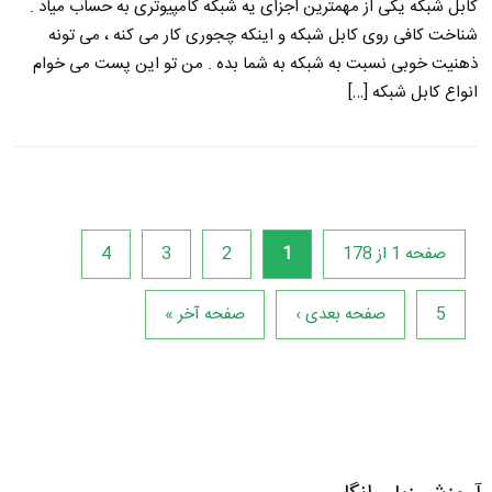
کابل شبکه یکی از مهمترین اجزای یه شبکه کامپیوتری به حساب میاد .
شناخت کافی روی کابل شبکه و اینکه چجوری کار می کنه ، می تونه
ذهنیت خوبی نسبت به شبکه به شما بده . من تو این پست می خوام
انواع کابل شبکه […]
صفحه 1 از 178
1
2
3
4
5
صفحه بعدی ›
صفحه آخر »