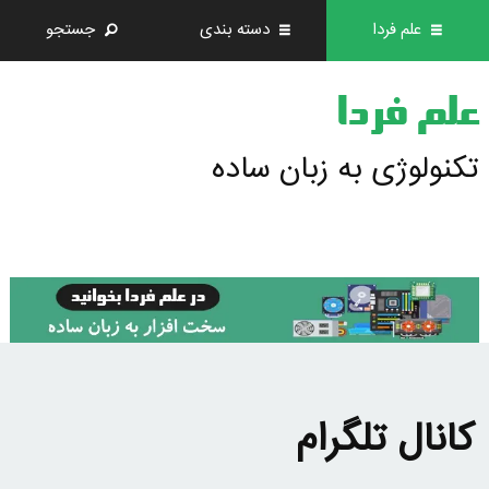
علم فردا
دسته بندی
جستجو
علم فردا
تکنولوژی به زبان ساده
کانال تلگرام