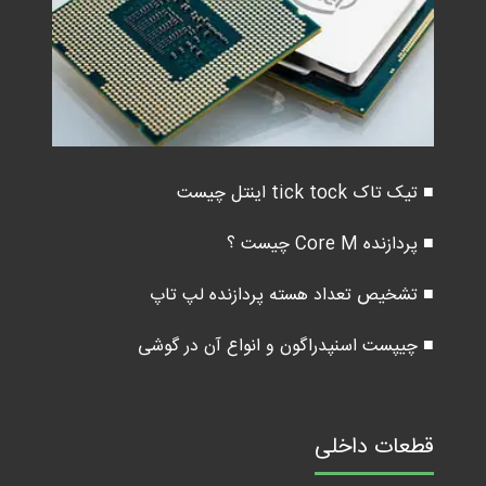
■ تیک تاک tick tock اینتل چیست
■ پردازنده Core M چیست ؟
■ تشخیص تعداد هسته پردازنده لپ تاپ
■ چیپست اسنپدراگون و انواع آن در گوشی
قطعات داخلی