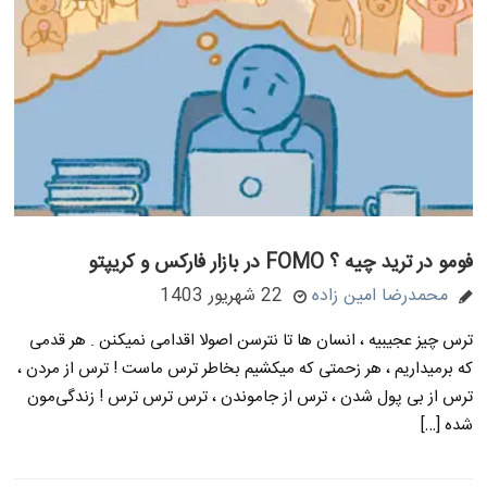
فومو در ترید چیه ؟ FOMO در بازار فارکس و کریپتو
محمدرضا امین زاده
22 شهریور 1403
ترس چیز عجیبیه ، انسان ها تا نترسن اصولا اقدامی نمیکنن . هر قدمی
که برمیداریم ، هر زحمتی که میکشیم بخاطر ترس ماست ! ترس از مردن ،
ترس از بی پول شدن ، ترس از جاموندن ، ترس ترس ترس ! زندگی‌مون
شده […]