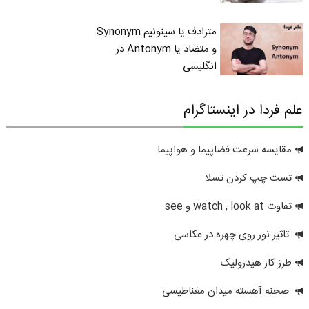
مترادف یا سینونیم Synonym
و متضاد یا Antonym در
انگلیسی
علم فردا در اینستاگرام
مقایسه سرعت فضاپیما و هواپیما
تست چپ کردن تسلا
تفاوت watch , look at و see
تاثیر نور روی چهره در عکاسی
طرز کار هیدرولیک
صحنه آهسته میدان مغناطیسی