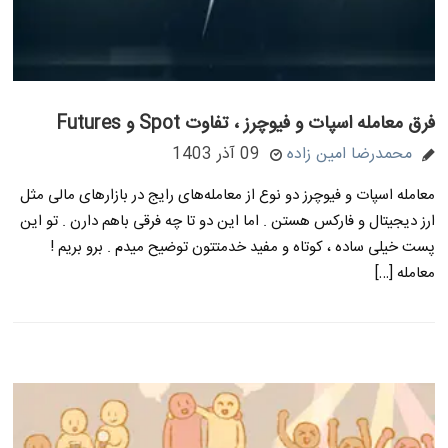
فرق معامله اسپات و فیوچرز ، تفاوت Spot و Futures
محمدرضا امین زاده
09 آذر 1403
معامله اسپات و فیوچرز دو نوع از معامله‌های رایج در بازارهای مالی مثل
ارز دیجیتال و فارکس هستن . اما این دو تا چه فرقی باهم دارن . تو این
پست خیلی ساده ، کوتاه و مفید خدمتتون توضیح میدم . برو بریم !
معامله […]