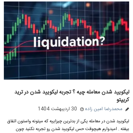
لیکویید شدن معامله چیه ؟ تجربه لیکویید شدن در ترید
کریپتو
محمدرضا امین زاده
30 اردیبهشت 1404
لیکویید شدن در معامله یکی از بدترین چیزاییه که میتونه واستون اتفاق
بیفته . امیدوارم هیچوقت حس لیکویید شدن رو تجربه نکنید چون