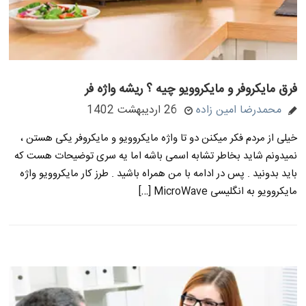
فرق مایکروفر و مایکروویو چیه ؟ ریشه واژه فر
محمدرضا امین زاده
26 اردیبهشت 1402
خیلی از مردم فکر میکنن دو تا واژه مایکروویو و مایکروفر یکی هستن ،
نمیدونم شاید بخاطر تشابه اسمی باشه اما یه سری توضیحات هست که
باید بدونید . پس در ادامه با من همراه باشید . طرز کار مایکروویو واژه
مایکروویو به انگلیسی MicroWave […]