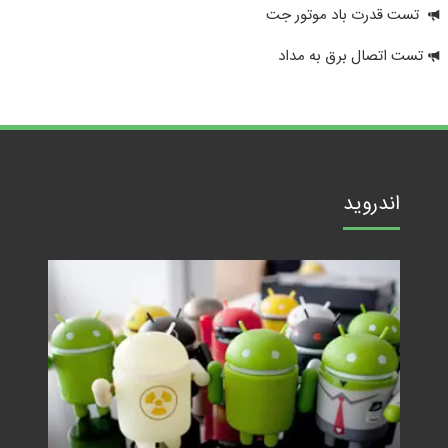
تست قدرت باد موتور جت
تست اتصال برق به مداد
اندروید