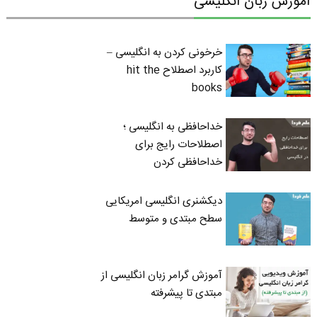
آموزش زبان انگلیسی
خرخونی کردن به انگلیسی –
کاربرد اصطلاح hit the
books
خداحافظی به انگلیسی ؛
اصطلاحات رایج برای
خداحافظی کردن
دیکشنری انگلیسی امریکایی
سطح مبتدی و متوسط
آموزش گرامر زبان انگلیسی از
مبتدی تا پیشرفته