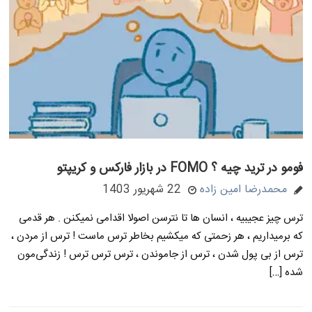
فومو در ترید چیه ؟ FOMO در بازار فارکس و کریپتو
محمدرضا امین زاده
22 شهریور 1403
ترس چیز عجیبیه ، انسان ها تا نترسن اصولا اقدامی نمیکنن . هر قدمی
که برمیداریم ، هر زحمتی که میکشیم بخاطر ترس ماست ! ترس از مردن ،
ترس از بی پول شدن ، ترس از جاموندن ، ترس ترس ترس ! زندگی‌مون
شده […]