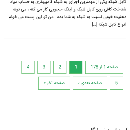
کابل شبکه یکی از مهمترین اجزای یه شبکه کامپیوتری به حساب میاد .
شناخت کافی روی کابل شبکه و اینکه چجوری کار می کنه ، می تونه
ذهنیت خوبی نسبت به شبکه به شما بده . من تو این پست می خوام
انواع کابل شبکه […]
صفحه 1 از 178
1
2
3
4
5
صفحه بعدی ›
صفحه آخر »