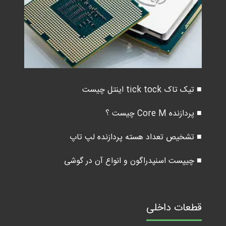
■ تیک تاک tick tock اینتل چیست
■ پردازنده Core M چیست ؟
■ تشخیص تعداد هسته پردازنده لپ تاپ
■ چیپست اسنپدراگون و انواع آن در گوشی
قطعات داخلی