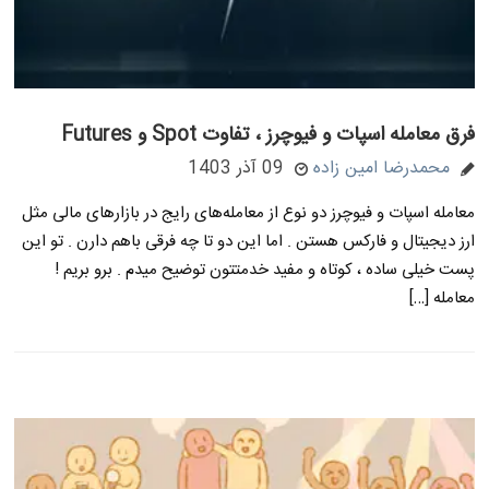
فرق معامله اسپات و فیوچرز ، تفاوت Spot و Futures
محمدرضا امین زاده
09 آذر 1403
معامله اسپات و فیوچرز دو نوع از معامله‌های رایج در بازارهای مالی مثل
ارز دیجیتال و فارکس هستن . اما این دو تا چه فرقی باهم دارن . تو این
پست خیلی ساده ، کوتاه و مفید خدمتتون توضیح میدم . برو بریم !
معامله […]