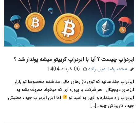
ایردراپ چیست ؟ آیا با ایردراپ کریپتو میشه پولدار شد ؟
محمدرضا امین زاده
06 خرداد 1404
ایردراپ چند سالیه که توی بازارهای مالی مد شده مخصوصا تو بازار
ارزهای دیجیتال . هر شرکت یا پروژه ای که میخواد معروف بشه یه
ایردراپ راه میندازه و الهی به امید تو
اما این ایردراپ چیه ، معنیش
چیه ، کاربردش چیه ، […]