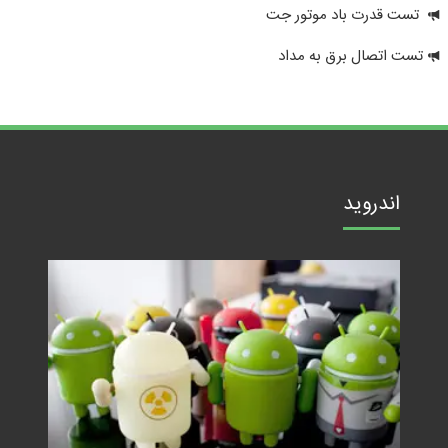
تست قدرت باد موتور جت
تست اتصال برق به مداد
اندروید