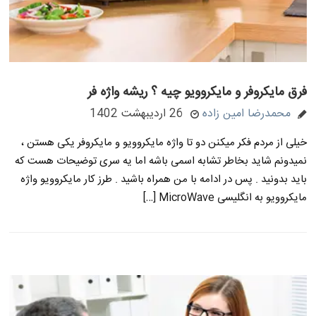
فرق مایکروفر و مایکروویو چیه ؟ ریشه واژه فر
محمدرضا امین زاده
26 اردیبهشت 1402
خیلی از مردم فکر میکنن دو تا واژه مایکروویو و مایکروفر یکی هستن ،
نمیدونم شاید بخاطر تشابه اسمی باشه اما یه سری توضیحات هست که
باید بدونید . پس در ادامه با من همراه باشید . طرز کار مایکروویو واژه
مایکروویو به انگلیسی MicroWave […]