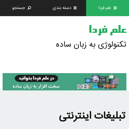
علم فردا
دسته بندی
جستجو
علم فردا
تکنولوژی به زبان ساده
تبلیغات اینترنتی