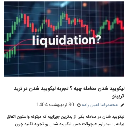
لیکویید شدن معامله چیه ؟ تجربه لیکویید شدن در ترید
کریپتو
محمدرضا امین زاده
30 اردیبهشت 1404
لیکویید شدن در معامله یکی از بدترین چیزاییه که میتونه واستون اتفاق
بیفته . امیدوارم هیچوقت حس لیکویید شدن رو تجربه نکنید چون