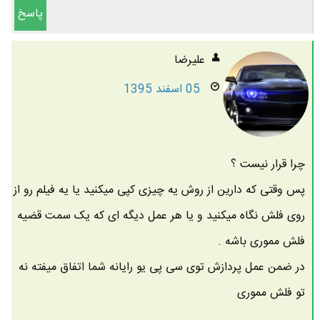
پاسخ
علیرضا
05 اسفند 1395
چرا قرار نیست ؟
پس وقتی که دارین از روش یه چیزی کپی میکنید یا یه فیلم رو از
روی فلش نگاه میکنید و یا هر عمل دیگه ای که یک سمت قضیه
فلش مموری باشه .
در ضمن عمل پردازش توی سی پی یو رایانه شما اتفاق میفته نه
تو فلش مموری