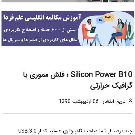
Silicon Power B10 ؛ فلش مموری با
گرافیک حرارتی
تاریخ انتشار : 06 اردیبهشت 1390
چند درصد از شما صاحب
کامپیوتر
ی
هستید که از USB 3.0