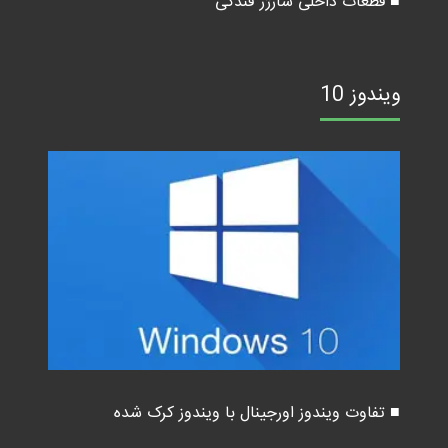
■ قطعات داخلی شارژر فندکی
ویندوز 10
■ تفاوت ویندوز اورجینال با ویندوز کرک شده