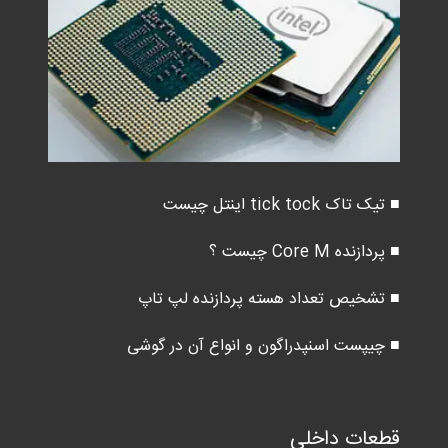
■ تیک تاک tick tock اینتل چیست
■ پردازنده Core M چیست ؟
■ تشخیص تعداد هسته پردازنده لپ تاپ
■ چیپست اسنپدراگون و انواع آن در گوشی
قطعات داخلی