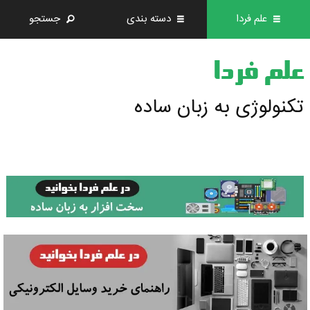
علم فردا
دسته بندی
جستجو
علم فردا
تکنولوژی به زبان ساده