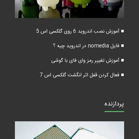
■ آموزش نصب اندروید 6 روی گلکسی اس 5
■ فایل nomedia در اندروید چیه ؟
■ آموزش تغییر رمز وای فای با گوشی
■ فعال کردن قفل اثر انگشت گلکسی اس 7
پردازنده