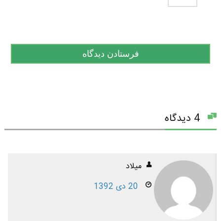
4 دیدگاه
میلاد
20 دی 1392