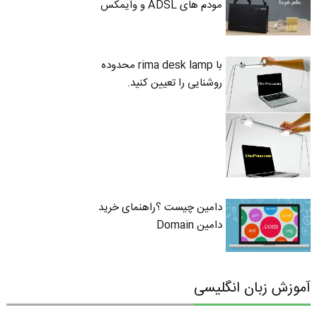
مودم های ADSL و وایمکس
با rima desk lamp محدوده
روشنایی را تعیین کنید.
دامین چیست ؟راهنمای خرید
دامین Domain
آموزش زبان انگلیسی