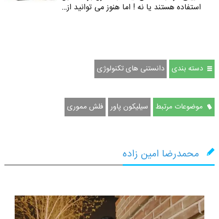
استفاده هستند یا نه ! اما هنوز می توانید از…
دسته بندی
دانستنی های تکنولوژی
موضوعات مرتبط
سیلیکون پاور
فلش مموری
محمدرضا امین زاده