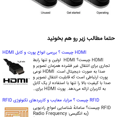
حتما مطالب زیر رو هم بخونید
HDMI چیست ؟ بررسی انواع پورت و کابل HDMI
HDMI چیست؟ HDMI اولین و تنها رابط
تجاری برای انتقال غیر فشرده همزمان تصویر و
صدا به صورت دیجیتال است. HDMI نوعی
پورت ارتباطی است که قابلیت انتقال تصویر و
صدا با کیفیت بالا را تنها با استفاده از یک کابل
به کاربران ارائه می‌دهد. پورت HDMI برای…
RFID چیست ؟ مزایا، معایب و کاربردهای تکنولوژی RFID
RFID چیست؟ سامانهٔ شناسایی امواج رادیویی
(به انگلیسی: Radio Frequency