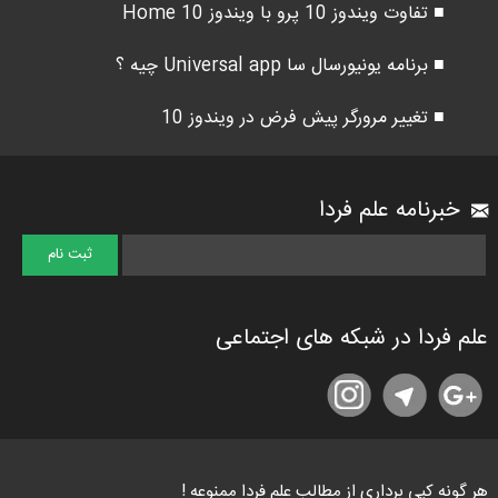
■ تفاوت ویندوز 10 پرو با ویندوز 10 Home
■ برنامه یونیورسال سا Universal app چیه ؟
■ تغییر مرورگر پیش فرض در ویندوز 10
خبرنامه علم فردا
علم فردا در شبکه های اجتماعی
هر گونه کپی برداری از مطالب علم فردا ممنوعه !