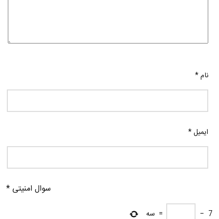
نام
*
ایمیل
*
سوال امنیتی
*
7
−
=
سه