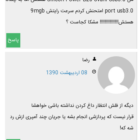
port usb3.0 امتحنش کردم سرعت رایتش 9mgb
هستش!!!!!!!!!!!!!!! مشکا کجاست ؟
پاسخ
رضا
08 اردیبهشت 1390
دیگه از فلش انتظار داغ کردن نداشته باشی خواهشا
قرار نیست که پردازشی انجام بشه یا جریان چند آمپری ازش رد
شه که!